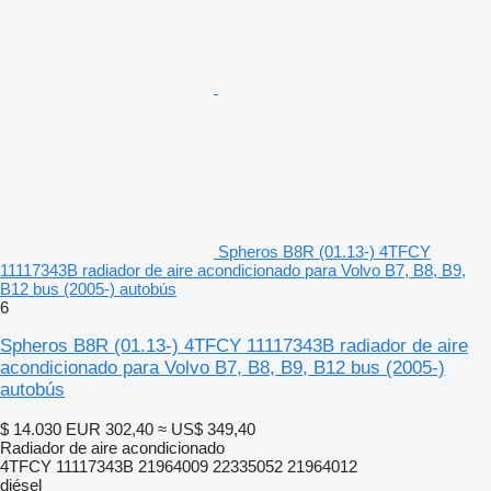
Spheros B8R (01.13-) 4TFCY
11117343B radiador de aire acondicionado para Volvo B7, B8, B9,
B12 bus (2005-) autobús
6
Spheros B8R (01.13-) 4TFCY 11117343B radiador de aire
acondicionado para Volvo B7, B8, B9, B12 bus (2005-)
autobús
$ 14.030
EUR 302,40
≈ US$ 349,40
Radiador de aire acondicionado
4TFCY 11117343B 21964009 22335052 21964012
diésel