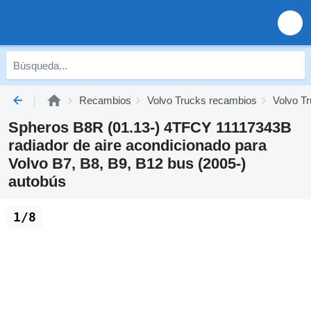
Recambios
Volvo Trucks recambios
Volvo Tr
Spheros B8R (01.13-) 4TFCY 11117343B
radiador de aire acondicionado para
Volvo B7, B8, B9, B12 bus (2005-)
autobús
1/8