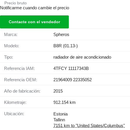
Precio bruto
Notificarme cuando cambie el precio
Contacte con el vendedor
Marca:
Spheros
Modelo:
B8R (01.13-)
Tipo:
radiador de aire acondicionado
Referencia IAM:
4TFCY 11117343B
Referencia OEM:
21964009 22335052
Año de fabricación:
2015
Kilometraje:
912.154 km
Ubicación:
Estonia
Tallinn
7151 km to "United States/Columbus"