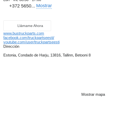
Mostrar
+372 5650...
Llámame Ahora
www.bustruckparts.com
facebook.com/truckpartseesti/
youtube.com/user/truckpartseesti
Dirección
Estonia, Condado de Harju, 13816, Tallinn, Betooni 8
Mostrar mapa