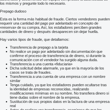
los mismos y pregunte todo lo necesario.
Prepago dudoso
Esta es la forma más habitual de fraude. Ciertos vendedores pueden
requerir una cantidad del pago por adelantado en concepto de
«reserva» de su compra. Así, los estafadores perciben grandes
cantidades de dinero y después desaparecen sin dejar huella.
Hay varios tipos de fraude, que detallamos:
Transferencia de prepago a la tarjeta
No realice un pago por adelantado sin documentación que
confirme el proceso de transferencia de dinero, si durante la
comunicación con el vendedor ha surgido alguna duda.
Transferencia a una cuenta «fiduciaria»
Dicha solicitud debe alarmarle, ya que en la mayoría de los
casos se trata de fraudes.
Transferencia a una cuenta de una empresa con un nombre
similar
Tenga cuidado, ya que los estafadores pueden ocultarse tras
la identidad de empresas reconocidas, realizando
modificaciones mínimas en su nombre. No transfiera dinero si
tiene dudas sobre el nombre de la empresa.
Sustitución de sus propios datos en la factura de una empresa
real
Antes de realizar una transferencia, asegúrese de que los