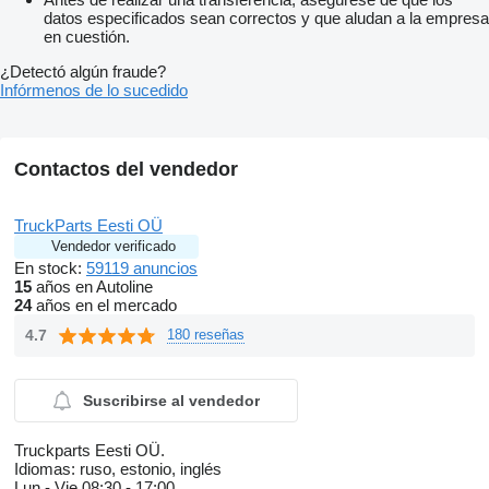
datos especificados sean correctos y que aludan a la empresa
en cuestión.
¿Detectó algún fraude?
Infórmenos de lo sucedido
Contactos del vendedor
TruckParts Eesti OÜ
Vendedor verificado
En stock:
59119 anuncios
15
años en Autoline
24
años en el mercado
4.7
180 reseñas
Suscribirse al vendedor
Truckparts Eesti OÜ.
Idiomas:
ruso, estonio, inglés
Lun - Vie
08:30 - 17:00