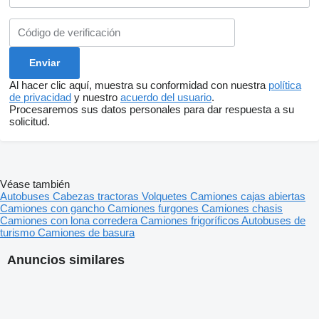
Al hacer clic aquí, muestra su conformidad con nuestra
política
de privacidad
y nuestro
acuerdo del usuario
.
Procesaremos sus datos personales para dar respuesta a su
solicitud.
Véase también
Autobuses
Cabezas tractoras
Volquetes
Camiones cajas abiertas
Camiones con gancho
Camiones furgones
Camiones chasis
Camiones con lona corredera
Camiones frigoríficos
Autobuses de
turismo
Camiones de basura
Anuncios similares