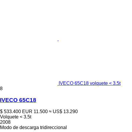
IVECO 65C18 volquete < 3.5t
8
IVECO 65C18
$ 533.400
EUR 11.500
≈ US$ 13.290
Volquete < 3.5t
2008
Modo de descarga
tridireccional