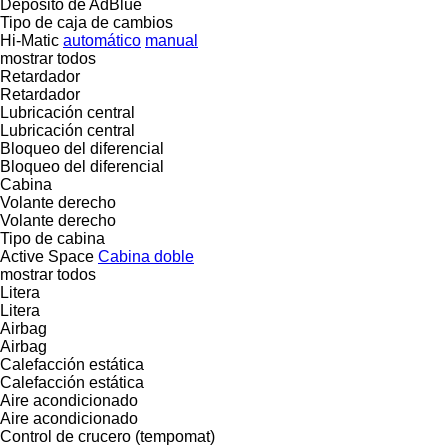
Depósito de AdBlue
Tipo de caja de cambios
Hi-Matic
automático
manual
mostrar todos
Retardador
Retardador
Lubricación central
Lubricación central
Bloqueo del diferencial
Bloqueo del diferencial
Cabina
Volante derecho
Volante derecho
Tipo de cabina
Active Space
Cabina doble
mostrar todos
Litera
Litera
Airbag
Airbag
Calefacción estática
Calefacción estática
Aire acondicionado
Aire acondicionado
Control de crucero (tempomat)