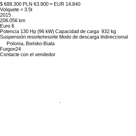
$ 688.300
PLN 63.900
≈ EUR 14.840
Volquete < 3.5t
2015
206.056 km
Euro 6
Potencia
130 Hp (96 kW)
Capacidad de carga
932 kg
Suspensión
resorte/resorte
Modo de descarga
tridireccional
Polonia, Bielsko-Biała
Furgon24
Contacte con el vendedor