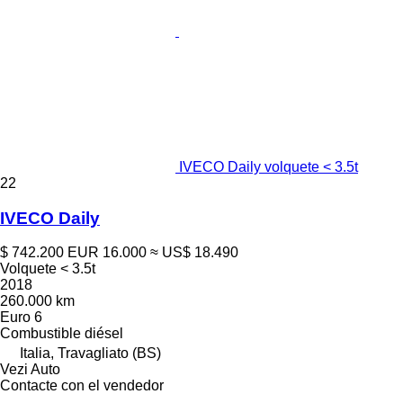
IVECO Daily volquete < 3.5t
22
IVECO Daily
$ 742.200
EUR 16.000
≈ US$ 18.490
Volquete < 3.5t
2018
260.000 km
Euro 6
Combustible
diésel
Italia, Travagliato (BS)
Vezi Auto
Contacte con el vendedor