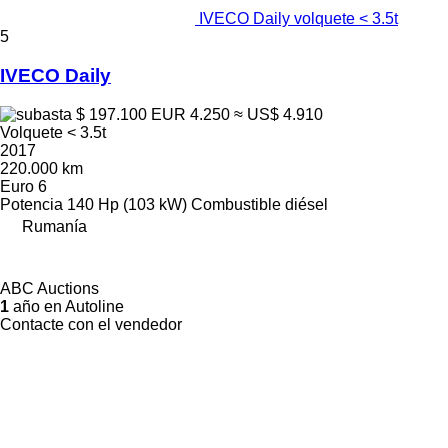
IVECO Daily volquete < 3.5t
5
IVECO Daily
$ 197.100
EUR 4.250
≈ US$ 4.910
Volquete < 3.5t
2017
220.000 km
Euro 6
Potencia
140 Hp (103 kW)
Combustible
diésel
Rumanía
ABC Auctions
1
año en Autoline
Contacte con el vendedor