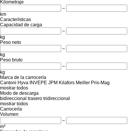
Kilometraje
–
km
Características
Capacidad de carga
–
kg
Peso neto
–
kg
Peso bruto
–
kg
Marca de la carrocería
Cantoni
Hyva
INVEPE
JPM
Kilafors
Meiller
Pris-Mag
mostrar todos
Modo de descarga
bidireccional
trasero
tridireccional
mostrar todos
Carrocería
Volumen
–
m³