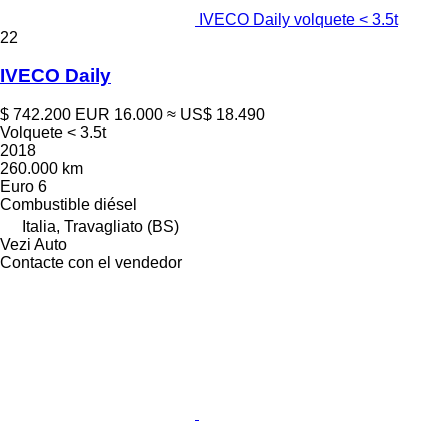
IVECO Daily volquete < 3.5t
22
IVECO Daily
$ 742.200
EUR 16.000
≈ US$ 18.490
Volquete < 3.5t
2018
260.000 km
Euro 6
Combustible
diésel
Italia, Travagliato (BS)
Vezi Auto
Contacte con el vendedor