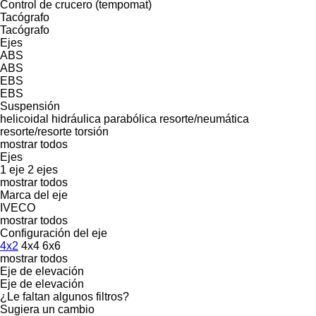
Control de crucero (tempomat)
Tacógrafo
Tacógrafo
Ejes
ABS
ABS
EBS
EBS
Suspensión
helicoidal
hidráulica
parabólica
resorte/neumática
resorte/resorte
torsión
mostrar todos
Ejes
1 eje
2 ejes
mostrar todos
Marca del eje
IVECO
mostrar todos
Configuración del eje
4x2
4x4
6x6
mostrar todos
Eje de elevación
Eje de elevación
¿Le faltan algunos filtros?
Sugiera un cambio