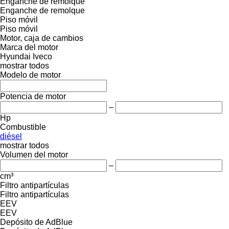
Enganche de remolque
Enganche de remolque
Piso móvil
Piso móvil
Motor, caja de cambios
Marca del motor
Hyundai
Iveco
mostrar todos
Modelo de motor
Potencia de motor
–
Hp
Combustible
diésel
mostrar todos
Volumen del motor
–
cm³
Filtro antipartículas
Filtro antipartículas
EEV
EEV
Depósito de AdBlue