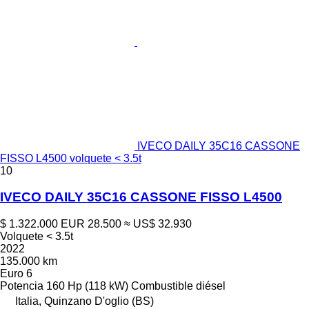
IVECO DAILY 35C16 CASSONE
FISSO L4500 volquete < 3.5t
10
IVECO DAILY 35C16 CASSONE FISSO L4500
$ 1.322.000
EUR 28.500
≈ US$ 32.930
Volquete < 3.5t
2022
135.000 km
Euro 6
Potencia
160 Hp (118 kW)
Combustible
diésel
Italia, Quinzano D'oglio (BS)