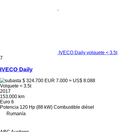
IVECO Daily volquete < 3.5t
7
IVECO Daily
$ 324.700
EUR 7.000
≈ US$ 8.088
Volquete < 3.5t
2017
153.000 km
Euro 6
Potencia
120 Hp (88 kW)
Combustible
diésel
Rumanía
ABC Auctions