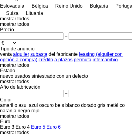
Eslovaquia
Bélgica
Reino Unido
Bulgaria
Portugal
Suiza
Lituania
mostrar todos
mostrar todos
Precio
–
Tipo de anuncio
venta
alquiler
subasta
del fabricante
leasing (alquiler con
opción a compra)
crédito
a plazos
permuta
intercambio
mostrar todos
Estado
nuevo
usados
siniestrado
con un defecto
mostrar todos
Año de fabricación
–
Color
amarillo
azul
azul oscuro
beis
blanco
dorado
gris
metálico
naranja
negro
rojo
mostrar todos
Euro
Euro 3
Euro 4
Euro 5
Euro 6
mostrar todos