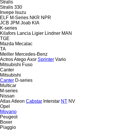
Stralis
Stralis 330
Invepe
Isuzu
ELF
M-Series
NKR
NPR
JCB
JPM
Joab
KIA
K-series
Kilafors
Lancia
Ligier
Lindner
MAN
TGE
Mazda
Mecalac
TA
Meiller
Mercedes-Benz
Actros
Atego
Axor
Sprinter
Vario
Mitsubishi Fuso
Canter
Mitsubishi
Canter
D-series
Multicar
M-series
Nissan
Atlas
Atleon
Cabstar
Interstar
NT
NV
Opel
Movano
Peugeot
Boxer
Piaggio