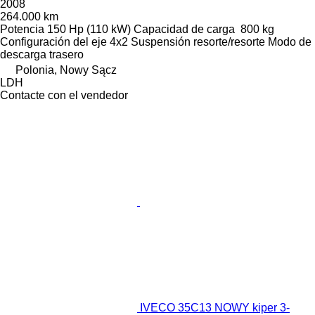
2008
264.000 km
Potencia
150 Hp (110 kW)
Capacidad de carga
800 kg
Configuración del eje
4x2
Suspensión
resorte/resorte
Modo de
descarga
trasero
Polonia, Nowy Sącz
LDH
Contacte con el vendedor
IVECO 35C13 NOWY kiper 3-