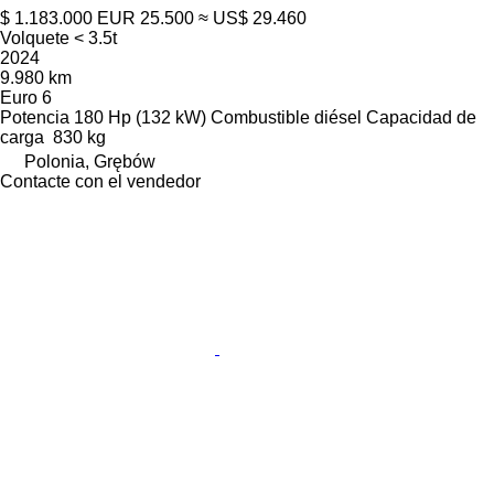
$ 1.183.000
EUR 25.500
≈ US$ 29.460
Volquete < 3.5t
2024
9.980 km
Euro 6
Potencia
180 Hp (132 kW)
Combustible
diésel
Capacidad de
carga
830 kg
Polonia, Grębów
Contacte con el vendedor