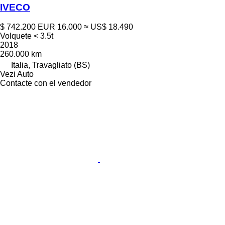
IVECO
$ 742.200
EUR 16.000
≈ US$ 18.490
Volquete < 3.5t
2018
260.000 km
Italia, Travagliato (BS)
Vezi Auto
Contacte con el vendedor