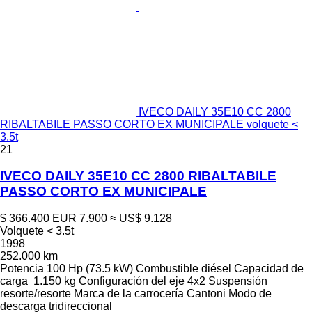
IVECO DAILY 35E10 CC 2800
RIBALTABILE PASSO CORTO EX MUNICIPALE volquete <
3.5t
21
IVECO DAILY 35E10 CC 2800 RIBALTABILE
PASSO CORTO EX MUNICIPALE
$ 366.400
EUR 7.900
≈ US$ 9.128
Volquete < 3.5t
1998
252.000 km
Potencia
100 Hp (73.5 kW)
Combustible
diésel
Capacidad de
carga
1.150 kg
Configuración del eje
4x2
Suspensión
resorte/resorte
Marca de la carrocería
Cantoni
Modo de
descarga
tridireccional