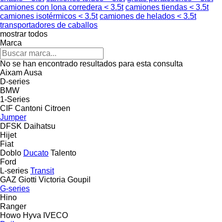
camiones con lona corredera < 3.5t
camiones tiendas < 3.5t
camiones isotérmicos < 3.5t
camiones de helados < 3.5t
transportadores de caballos
mostrar todos
Marca
No se han encontrado resultados para esta consulta
Aixam
Ausa
D-series
BMW
1-Series
CIF
Cantoni
Citroen
Jumper
DFSK
Daihatsu
Hijet
Fiat
Doblo
Ducato
Talento
Ford
L-series
Transit
GAZ
Giotti Victoria
Goupil
G-series
Hino
Ranger
Howo
Hyva
IVECO