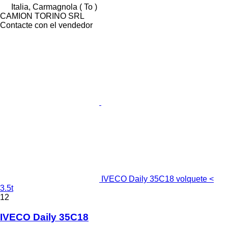
Italia, Carmagnola ( To )
CAMION TORINO SRL
Contacte con el vendedor
IVECO Daily 35C18 volquete <
3.5t
12
IVECO Daily 35C18