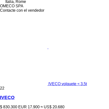
Italia, Rome
OMECO SPA
Contacte con el vendedor
IVECO volquete < 3.5t
22
IVECO
$ 830.300
EUR 17.900
≈ US$ 20.680