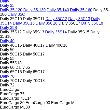
Daily
Daily 35
Daily 35-120
Daily 35-130
Daily 35-140
Daily 35-160
Daily 35-
180
Daily 35C
Daily 35C10
Daily 35C11
Daily 35C12
Daily 35C13
Daily
35C14
Daily 35C15
Daily 35C16
Daily 35C17
Daily 35C18
Daily 35S
Daily 35S12
Daily 35S13
Daily 35S14
Daily 35S15
Daily
35S16
Daily 40
Daily 40C15
Daily 40C17
Daily 40C18
Daily 50
Daily 50C15
Daily 50C17
Daily 55
Daily 55S18
Daily 60
Daily 65
Daily 65C15
Daily 65C17
Daily 70
Daily 70C17
Daily 70C18
Daily 72
EuroCargo
EuroCargo 75
EuroCargo 75E14
EuroCargo 80
EuroCargo 90
EuroCargo ML
EuroCargo ML80