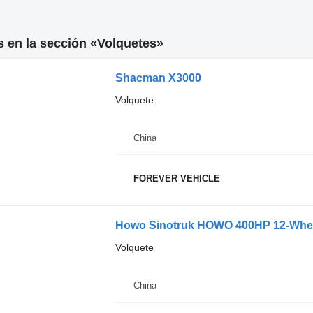
 en la sección «Volquetes»
Shacman X3000
Volquete
China
FOREVER VEHICLE
Howo Sinotruk HOWO 400HP 12-Wheel
Volquete
China