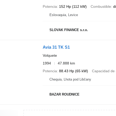
Potencia
152 Hp (112 kW)
Combustible
d
Eslovaquia, Levice
SLOVAK FINANCE s.r.o.
Avia 31 TK S1
Volquete
1994
47.888 km
Potencia
88.43 Hp (65 kW)
Capacidad de 
Chequia, Lhota pod Libčany
BAZAR ROUDNICE