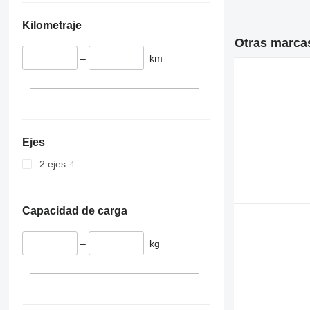
Kilometraje
Otras marcas
–
km
Ejes
2 ejes
Capacidad de carga
–
kg