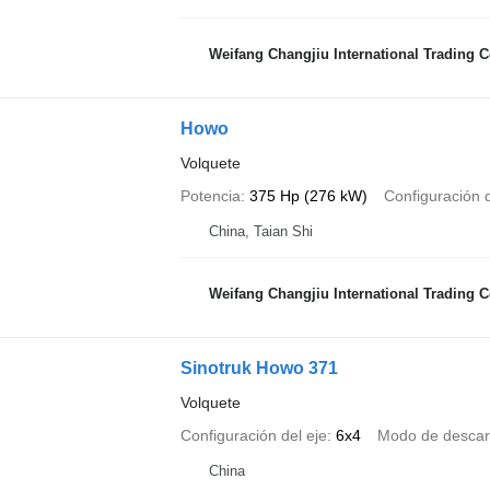
Weifang Changjiu International Trading Co
Howo
Volquete
Potencia
375 Hp (276 kW)
Configuración d
China, Taian Shi
Weifang Changjiu International Trading Co
Sinotruk Howo 371
Volquete
Configuración del eje
6x4
Modo de desca
China