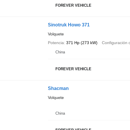
FOREVER VEHICLE
Sinotruk Howo 371
Volquete
Potencia
371 Hp (273 kW)
Configuración d
China
FOREVER VEHICLE
Shacman
Volquete
China