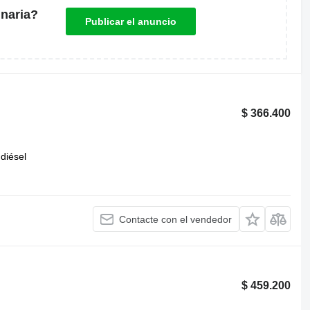
naria?
Publicar el anuncio
$ 366.400
diésel
Contacte con el vendedor
$ 459.200