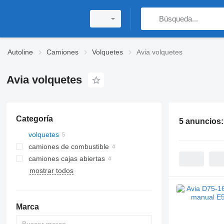
Autoline
Camiones
Volquetes
Avia volquetes
Avia volquetes
Categoría
5 anuncios
volquetes
camiones de combustible
camiones cajas abiertas
mostrar todos
Marca