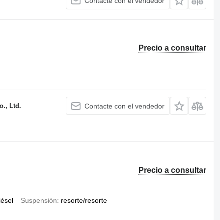
Contacte con el vendedor
Precio a consultar
., Ltd.
Contacte con el vendedor
Precio a consultar
iésel
Suspensión
resorte/resorte