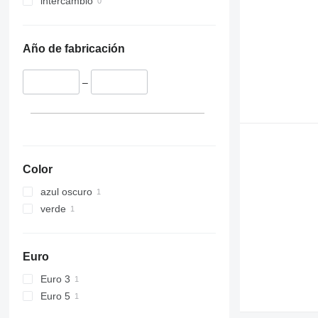
intercambio
Año de fabricación
–
Color
azul oscuro
verde
Euro
Euro 3
Euro 5