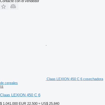
Contacte con el vendedor
Claas LEXION 450 C 6 cosechadora
de cereales
11
Claas LEXION 450 C 6
$ 1.041.000
EUR 22.500
≈ US$ 25.840