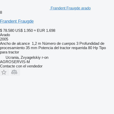
Frandent Fraugde arado
8
Frandent Fraugde
$ 78.580
US$ 1.950
≈ EUR 1.698
Arado
2005
Ancho de alcance
1,2 m
Número de cuerpos
3
Profundidad de
procesamiento
35 mm
Potencia del tractor requerida
80 Hp
Tipo
para tractor
Ucrania, Zvyagelskiy r-on
AGROSERVIS-M
Contacte con el vendedor