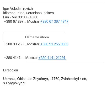
Igor Volodimirovich
Idiomas:
ruso, ucraniano, polaco
Lun - Vie
09:00 - 18:00
+380 67 397...
Mostrar
+380 67 397 4747
Llámame Ahora
+380 93 255...
Mostrar
+380 93 255 9959
+380 4141 ...
Mostrar
+380 4141 21291
Dirección
Ucrania, Óblast de Zhytómyr, 11760, Zviahelskyi r-on,
s.Pylypovychi