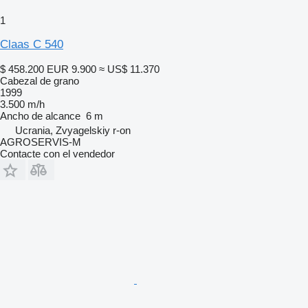
1
Claas C 540
$ 458.200
EUR 9.900
≈ US$ 11.370
Cabezal de grano
1999
3.500 m/h
Ancho de alcance
6 m
Ucrania, Zvyagelskiy r-on
AGROSERVIS-M
Contacte con el vendedor