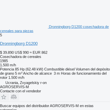
Dronningborg D1200 cosechadora de
cereales para piezas
5
Dronningborg D1200
$ 39.890
US$ 990
≈ EUR 862
Cosechadora de cereales
1985
1.500 m/h
Potencia
85 Hp (62.48 kW)
Combustible
diésel
Volumen del depósito
de grano
5 m³
Ancho de alcance
3 m
Horas de funcionamiento del
rotor
1.500 m/h
Ucrania, Zvyagelskiy r-on
AGROSERVIS-M
Contacte con el vendedor
Buscar equipos del distribuidor AGROSERVIS-M en estas
categorías