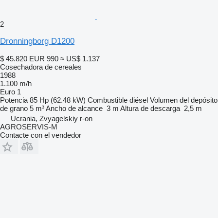
2
Dronningborg D1200
$ 45.820
EUR 990
≈ US$ 1.137
Cosechadora de cereales
1988
1.100 m/h
Euro 1
Potencia
85 Hp (62.48 kW)
Combustible
diésel
Volumen del depósito
de grano
5 m³
Ancho de alcance
3 m
Altura de descarga
2,5 m
Ucrania, Zvyagelskiy r-on
AGROSERVIS-M
Contacte con el vendedor