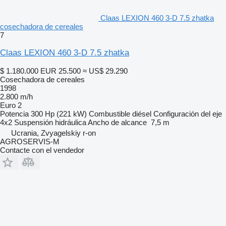
Claas LEXION 460 3-D 7.5 zhatka
cosechadora de cereales
7
Claas LEXION 460 3-D 7.5 zhatka
$ 1.180.000
EUR 25.500
≈ US$ 29.290
Cosechadora de cereales
1998
2.800 m/h
Euro 2
Potencia
300 Hp (221 kW)
Combustible
diésel
Configuración del eje
4x2
Suspensión
hidráulica
Ancho de alcance
7,5 m
Ucrania, Zvyagelskiy r-on
AGROSERVIS-M
Contacte con el vendedor