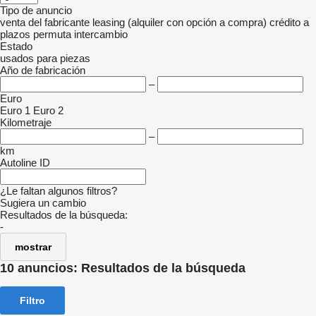
Tipo de anuncio
venta
del fabricante
leasing (alquiler con opción a compra)
crédito
a
plazos
permuta
intercambio
Estado
usados
para piezas
Año de fabricación
–
Euro
Euro 1
Euro 2
Kilometraje
–
km
Autoline ID
¿Le faltan algunos filtros?
Sugiera un cambio
Resultados de la búsqueda:
-
mostrar
10 anuncios:
Resultados de la búsqueda
Filtro