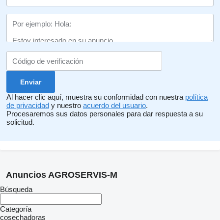
Al hacer clic aquí, muestra su conformidad con nuestra
política
de privacidad
y nuestro
acuerdo del usuario
.
Procesaremos sus datos personales para dar respuesta a su
solicitud.
Anuncios AGROSERVIS-M
Búsqueda
Categoría
cosechadoras