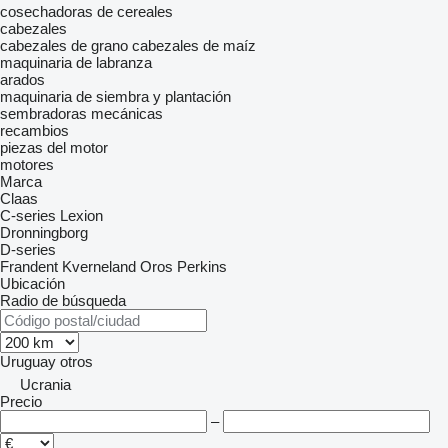
cosechadoras de cereales
cabezales
cabezales de grano
cabezales de maíz
maquinaria de labranza
arados
maquinaria de siembra y plantación
sembradoras mecánicas
recambios
piezas del motor
motores
Marca
Claas
C-series
Lexion
Dronningborg
D-series
Frandent
Kverneland
Oros
Perkins
Ubicación
Radio de búsqueda
Uruguay
otros
Ucrania
Precio
–