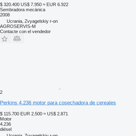
$ 320.400
US$ 7.950
≈ EUR 6.922
Sembradora mecánica
2008
Ucrania, Zvyagelskiy r-on
AGROSERVIS-M
Contacte con el vendedor
2
Perkins 4.236 motor para cosechadora de cereales
$ 115.700
EUR 2.500
≈ US$ 2.871
Motor
4.236
diésel
Ucrania, Zvyagelskiy r-on