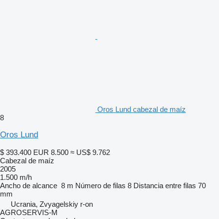
Oros Lund cabezal de maíz
8
Oros Lund
$ 393.400
EUR 8.500
≈ US$ 9.762
Cabezal de maíz
2005
1.500 m/h
Ancho de alcance
8 m
Número de filas
8
Distancia entre filas
70
mm
Ucrania, Zvyagelskiy r-on
AGROSERVIS-M