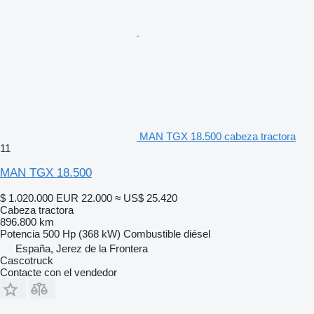
MAN TGX 18.500 cabeza tractora
11
MAN TGX 18.500
$ 1.020.000
EUR 22.000
≈ US$ 25.420
Cabeza tractora
896.800 km
Potencia
500 Hp (368 kW)
Combustible
diésel
España, Jerez de la Frontera
Cascotruck
Contacte con el vendedor