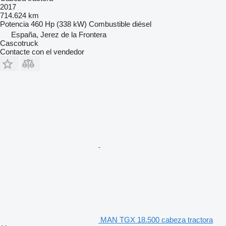
2017
714.624 km
Potencia
460 Hp (338 kW)
Combustible
diésel
España, Jerez de la Frontera
Cascotruck
Contacte con el vendedor
MAN TGX 18.500 cabeza tractora