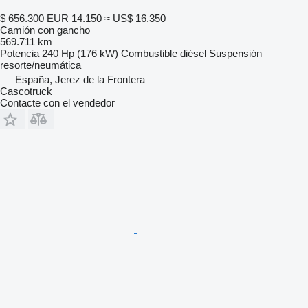
$ 656.300
EUR 14.150
≈ US$ 16.350
Camión con gancho
569.711 km
Potencia
240 Hp (176 kW)
Combustible
diésel
Suspensión
resorte/neumática
España, Jerez de la Frontera
Cascotruck
Contacte con el vendedor