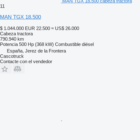
MAN TGX 18.500 cabeza tractora
11
MAN TGX 18.500
$ 1.044.000
EUR 22.500
≈ US$ 26.000
Cabeza tractora
790.940 km
Potencia
500 Hp (368 kW)
Combustible
diésel
España, Jerez de la Frontera
Cascotruck
Contacte con el vendedor