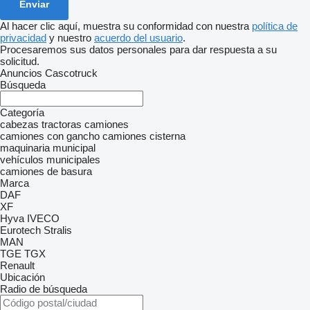
Al hacer clic aquí, muestra su conformidad con nuestra
política de
privacidad
y nuestro
acuerdo del usuario
.
Procesaremos sus datos personales para dar respuesta a su
solicitud.
Anuncios Cascotruck
Búsqueda
Categoría
cabezas tractoras
camiones
camiones con gancho
camiones cisterna
maquinaria municipal
vehículos municipales
camiones de basura
Marca
DAF
XF
Hyva
IVECO
Eurotech
Stralis
MAN
TGE
TGX
Renault
Ubicación
Radio de búsqueda