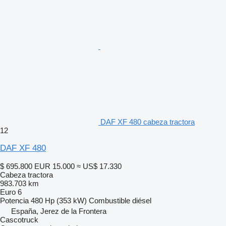
DAF XF 480 cabeza tractora
12
DAF XF 480
$ 695.800
EUR 15.000
≈ US$ 17.330
Cabeza tractora
983.703 km
Euro 6
Potencia
480 Hp (353 kW)
Combustible
diésel
España, Jerez de la Frontera
Cascotruck