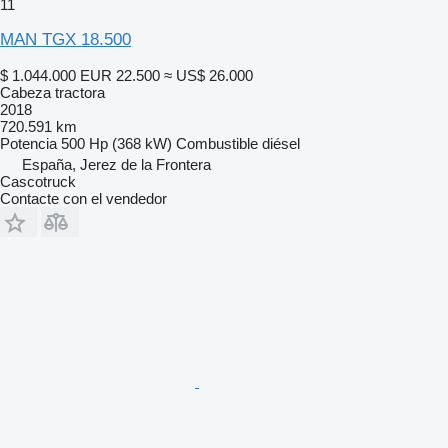
11
MAN TGX 18.500
$ 1.044.000
EUR 22.500
≈ US$ 26.000
Cabeza tractora
2018
720.591 km
Potencia
500 Hp (368 kW)
Combustible
diésel
España, Jerez de la Frontera
Cascotruck
Contacte con el vendedor