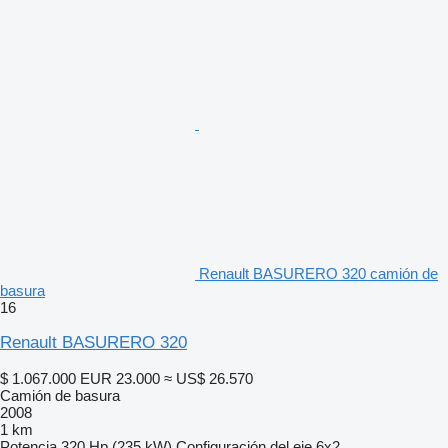
Renault BASURERO 320 camión de
basura
16
Renault BASURERO 320
$ 1.067.000
EUR 23.000
≈ US$ 26.570
Camión de basura
2008
1 km
Potencia
320 Hp (235 kW)
Configuración del eje
6x2