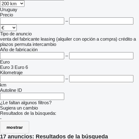
Uruguay
Precio
–
Tipo de anuncio
venta
del fabricante
leasing (alquiler con opción a compra)
crédito
a
plazos
permuta
intercambio
Año de fabricación
–
Euro
Euro 3
Euro 6
Kilometraje
–
km
Autoline ID
¿Le faltan algunos filtros?
Sugiera un cambio
Resultados de la búsqueda:
-
mostrar
17 anuncios:
Resultados de la búsqueda