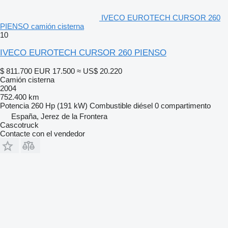
IVECO EUROTECH CURSOR 260
PIENSO camión cisterna
10
IVECO EUROTECH CURSOR 260 PIENSO
$ 811.700
EUR 17.500
≈ US$ 20.220
Camión cisterna
2004
752.400 km
Potencia
260 Hp (191 kW)
Combustible
diésel
0 compartimento
España, Jerez de la Frontera
Cascotruck
Contacte con el vendedor