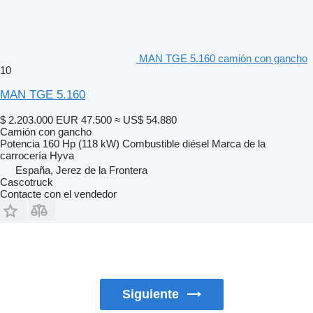
MAN TGE 5.160 camión con gancho
10
MAN TGE 5.160
$ 2.203.000
EUR 47.500
≈ US$ 54.880
Camión con gancho
Potencia
160 Hp (118 kW)
Combustible
diésel
Marca de la
carrocería
Hyva
España, Jerez de la Frontera
Cascotruck
Contacte con el vendedor
Siguiente