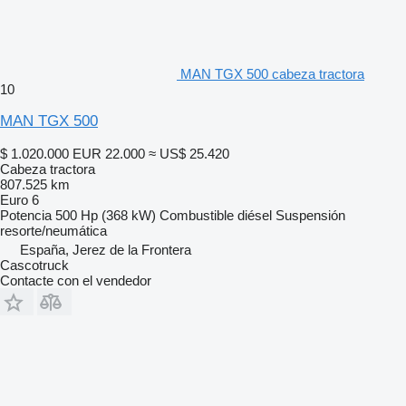
MAN TGX 500 cabeza tractora
10
MAN TGX 500
$ 1.020.000
EUR 22.000
≈ US$ 25.420
Cabeza tractora
807.525 km
Euro 6
Potencia
500 Hp (368 kW)
Combustible
diésel
Suspensión
resorte/neumática
España, Jerez de la Frontera
Cascotruck
Contacte con el vendedor