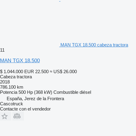
MAN TGX 18.500 cabeza tractora
11
MAN TGX 18.500
$ 1.044.000
EUR 22.500
≈ US$ 26.000
Cabeza tractora
2018
786.100 km
Potencia
500 Hp (368 kW)
Combustible
diésel
España, Jerez de la Frontera
Cascotruck
Contacte con el vendedor