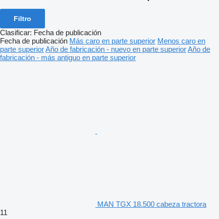
Filtro
Clasificar
:
Fecha de publicación
Fecha de publicación
Más caro en parte superior
Menos caro en
parte superior
Año de fabricación - nuevo en parte superior
Año de
fabricación - más antiguo en parte superior
MAN TGX 18.500 cabeza tractora
11