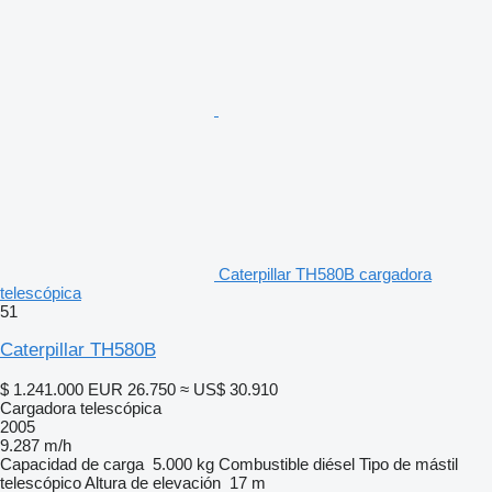
Caterpillar TH580B cargadora
telescópica
51
Caterpillar TH580B
$ 1.241.000
EUR 26.750
≈ US$ 30.910
Cargadora telescópica
2005
9.287 m/h
Capacidad de carga
5.000 kg
Combustible
diésel
Tipo de mástil
telescópico
Altura de elevación
17 m