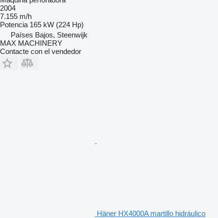
2004
7.155 m/h
Potencia
165 kW (224 Hp)
Países Bajos, Steenwijk
MAX MACHINERY
Contacte con el vendedor
Häner HX4000A martillo hidráulico