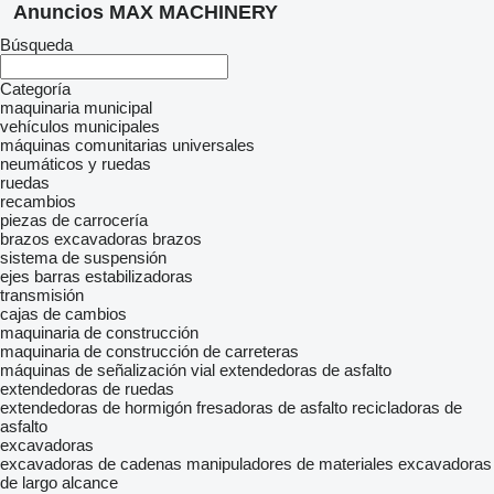
Anuncios MAX MACHINERY
Búsqueda
Categoría
maquinaria municipal
vehículos municipales
máquinas comunitarias universales
neumáticos y ruedas
ruedas
recambios
piezas de carrocería
brazos excavadoras
brazos
sistema de suspensión
ejes
barras estabilizadoras
transmisión
cajas de cambios
maquinaria de construcción
maquinaria de construcción de carreteras
máquinas de señalización vial
extendedoras de asfalto
extendedoras de ruedas
extendedoras de hormigón
fresadoras de asfalto
recicladoras de
asfalto
excavadoras
excavadoras de cadenas
manipuladores de materiales
excavadoras
de largo alcance