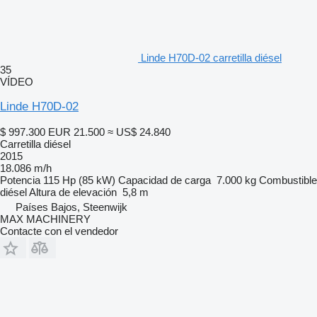
Linde H70D-02 carretilla diésel
35
VÍDEO
Linde H70D-02
$ 997.300
EUR 21.500
≈ US$ 24.840
Carretilla diésel
2015
18.086 m/h
Potencia
115 Hp (85 kW)
Capacidad de carga
7.000 kg
Combustible
diésel
Altura de elevación
5,8 m
Países Bajos, Steenwijk
MAX MACHINERY
Contacte con el vendedor