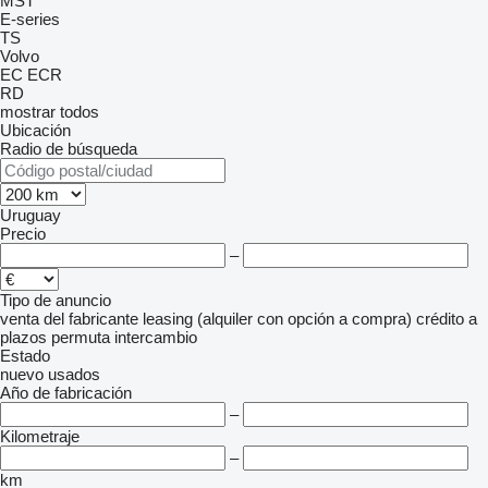
MST
E-series
TS
Volvo
EC
ECR
RD
mostrar todos
Ubicación
Radio de búsqueda
Uruguay
Precio
–
Tipo de anuncio
venta
del fabricante
leasing (alquiler con opción a compra)
crédito
a
plazos
permuta
intercambio
Estado
nuevo
usados
Año de fabricación
–
Kilometraje
–
km