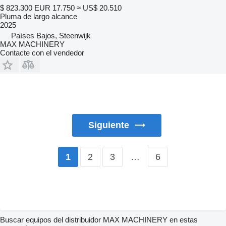
$ 823.300
EUR 17.750
≈ US$ 20.510
Pluma de largo alcance
2025
Países Bajos, Steenwijk
MAX MACHINERY
Contacte con el vendedor
Siguiente
2
3
…
6
1
Buscar equipos del distribuidor MAX MACHINERY en estas