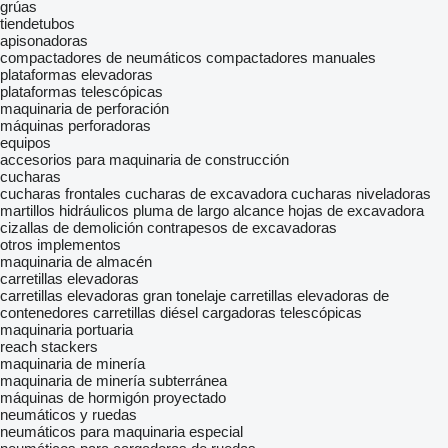
grúas
tiendetubos
apisonadoras
compactadores de neumáticos
compactadores manuales
plataformas elevadoras
plataformas telescópicas
maquinaria de perforación
máquinas perforadoras
equipos
accesorios para maquinaria de construcción
cucharas
cucharas frontales
cucharas de excavadora
cucharas niveladoras
martillos hidráulicos
pluma de largo alcance
hojas de excavadora
cizallas de demolición
contrapesos de excavadoras
otros implementos
maquinaria de almacén
carretillas elevadoras
carretillas elevadoras gran tonelaje
carretillas elevadoras de
contenedores
carretillas diésel
cargadoras telescópicas
maquinaria portuaria
reach stackers
maquinaria de minería
maquinaria de minería subterránea
máquinas de hormigón proyectado
neumáticos y ruedas
neumáticos para maquinaria especial