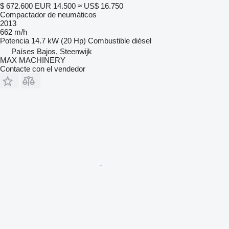
$ 672.600
EUR 14.500
≈ US$ 16.750
Compactador de neumáticos
2013
662 m/h
Potencia
14.7 kW (20 Hp)
Combustible
diésel
Países Bajos, Steenwijk
MAX MACHINERY
Contacte con el vendedor