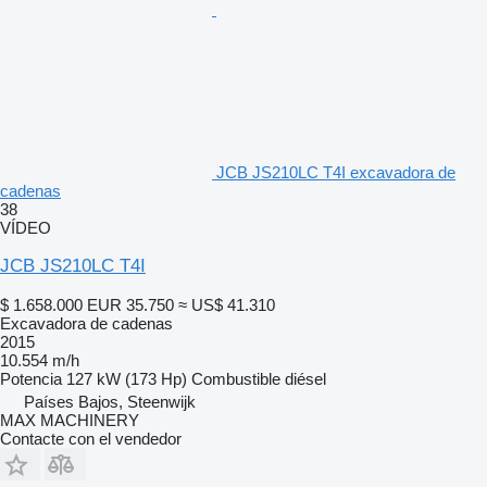
JCB JS210LC T4I excavadora de
cadenas
38
VÍDEO
JCB JS210LC T4I
$ 1.658.000
EUR 35.750
≈ US$ 41.310
Excavadora de cadenas
2015
10.554 m/h
Potencia
127 kW (173 Hp)
Combustible
diésel
Países Bajos, Steenwijk
MAX MACHINERY
Contacte con el vendedor