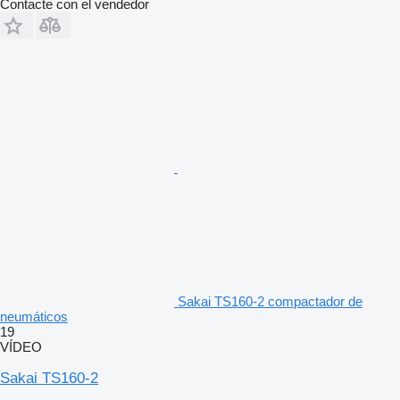
Contacte con el vendedor
Sakai TS160-2 compactador de
neumáticos
19
VÍDEO
Sakai TS160-2