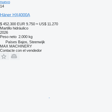
nuevo
14
Häner HX4000A
$ 452.300
EUR 9.750
≈ US$ 11.270
Martillo hidráulico
2026
Peso neto
2.000 kg
Países Bajos, Steenwijk
MAX MACHINERY
Contacte con el vendedor