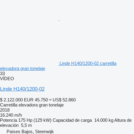
Linde H140/1200-02 carretilla
elevadora gran tonelaje
33
VÍDEO
Linde H140/1200-02
$ 2.122.000
EUR 45.750
≈ US$ 52.860
Carretilla elevadora gran tonelaje
2018
16.240 m/h
Potencia
175 Hp (129 kW)
Capacidad de carga
14.000 kg
Altura de
elevación
5,5 m
Países Bajos, Steenwijk