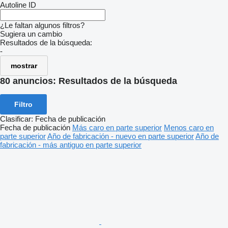
Autoline ID
¿Le faltan algunos filtros?
Sugiera un cambio
Resultados de la búsqueda:
-
mostrar
80 anuncios:
Resultados de la búsqueda
Filtro
Clasificar
:
Fecha de publicación
Fecha de publicación
Más caro en parte superior
Menos caro en
parte superior
Año de fabricación - nuevo en parte superior
Año de
fabricación - más antiguo en parte superior