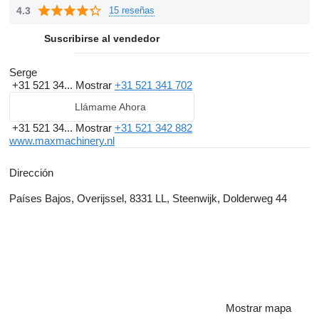
4.3
15 reseñas
Suscribirse al vendedor
Serge
+31 521 34...
Mostrar
+31 521 341 702
Llámame Ahora
+31 521 34...
Mostrar
+31 521 342 882
www.maxmachinery.nl
Dirección
Países Bajos, Overijssel, 8331 LL, Steenwijk, Dolderweg 44
Mostrar mapa