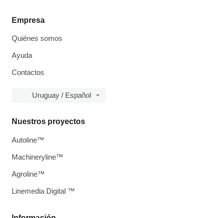
Empresa
Quiénes somos
Ayuda
Contactos
Uruguay / Español
Nuestros proyectos
Autoline™
Machineryline™
Agroline™
Linemedia Digital ™
Información