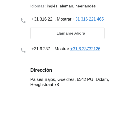
Idiomas:
inglés, alemán, neerlandés
+31 316 22...
Mostrar
+31 316 221 465
Llámame Ahora
+31 6 237...
Mostrar
+31 6 23732126
Dirección
Países Bajos, Güeldres, 6942 PG, Didam,
Heeghstraat 78