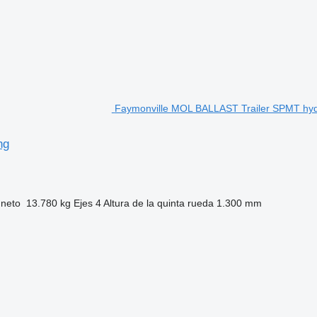
Faymonville MOL BALLAST Trailer SPMT hydr
ng
 neto
13.780 kg
Ejes
4
Altura de la quinta rueda
1.300 mm