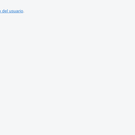
 del usuario
.