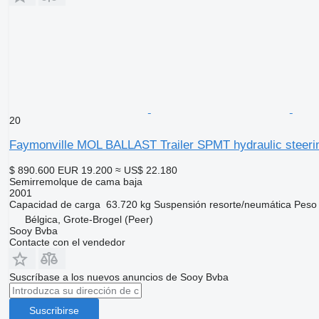
20
Faymonville MOL BALLAST Trailer SPMT hydraulic steeri
$ 890.600
EUR 19.200
≈ US$ 22.180
Semirremolque de cama baja
2001
Capacidad de carga
63.720 kg
Suspensión
resorte/neumática
Peso
Bélgica, Grote-Brogel (Peer)
Sooy Bvba
Contacte con el vendedor
Suscríbase a los nuevos anuncios de Sooy Bvba
Suscribirse