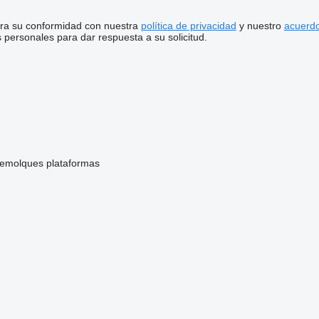
stra su conformidad con nuestra
política de privacidad
y nuestro
acuerdo
personales para dar respuesta a su solicitud.
remolques plataformas