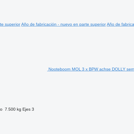
te superior
Año de fabricación - nuevo en parte superior
Año de fabrica
Nooteboom MOL 3 x BPW achse DOLLY semi
to
7.500 kg
Ejes
3