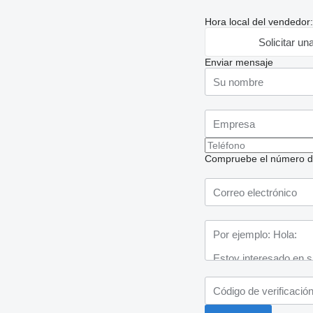
Hora local del vendedor
Solicitar un
Enviar mensaje
Compruebe el número de t