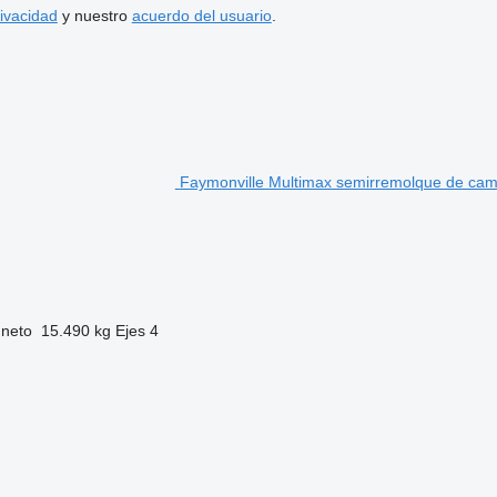
rivacidad
y nuestro
acuerdo del usuario
.
Faymonville Multimax semirremolque de cam
 neto
15.490 kg
Ejes
4