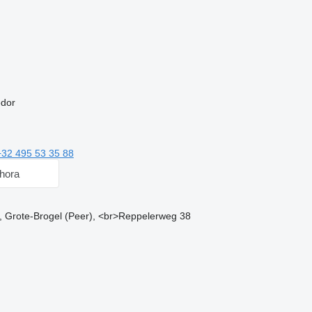
edor
+32 495 53 35 88
hora
, Grote-Brogel (Peer), <br>Reppelerweg 38