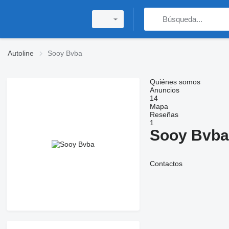
Autoline
Sooy Bvba
Quiénes somos
Anuncios
14
Mapa
Reseñas
1
Sooy Bvba
Contactos