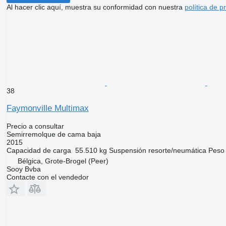
Al hacer clic aquí, muestra su conformidad con nuestra
política de p
38
Faymonville Multimax
Precio a consultar
Semirremolque de cama baja
2015
Capacidad de carga
55.510 kg
Suspensión
resorte/neumática
Peso
Bélgica, Grote-Brogel (Peer)
Sooy Bvba
Contacte con el vendedor