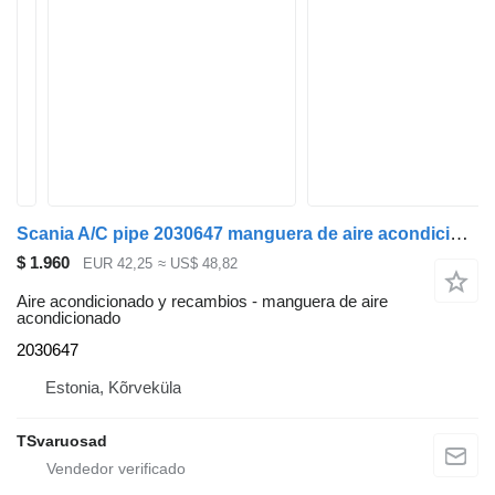
Scania A/C pipe 2030647 manguera de aire acondicionado para Scania R440 cabeza tractora
$ 1.960
EUR 42,25
≈ US$ 48,82
Aire acondicionado y recambios - manguera de aire
acondicionado
2030647
Estonia, Kõrveküla
TSvaruosad