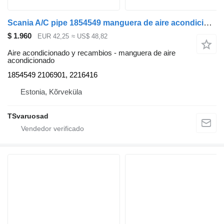
Scania A/C pipe 1854549 manguera de aire acondicionado para Scania R440 cabeza tractora
$ 1.960
EUR 42,25
≈ US$ 48,82
Aire acondicionado y recambios - manguera de aire
acondicionado
1854549 2106901, 2216416
Estonia, Kõrveküla
TSvaruosad