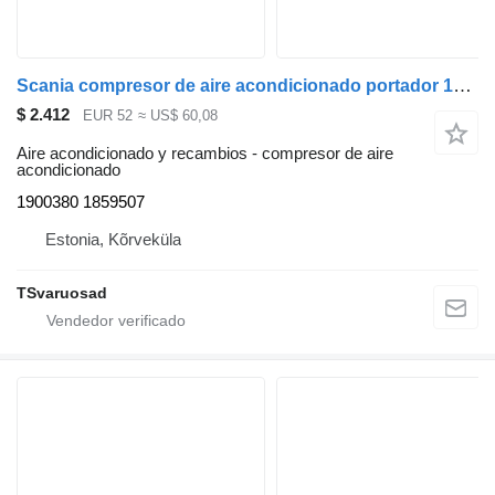
Scania compresor de aire acondicionado portador 1900380 para Scania R440 cabeza tractora
$ 2.412
EUR 52
≈ US$ 60,08
Aire acondicionado y recambios - compresor de aire
acondicionado
1900380 1859507
Estonia, Kõrveküla
TSvaruosad