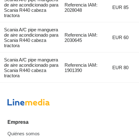
de aire acondicionado para
Referencia IAM:
EUR 85
Scania R440 cabeza
2028048
tractora
Scania A/C pipe manguera
de aire acondicionado para
Referencia IAM:
EUR 60
Scania R440 cabeza
2030645
tractora
Scania A/C pipe manguera
de aire acondicionado para
Referencia IAM:
EUR 80
Scania R440 cabeza
1901390
tractora
Empresa
Quiénes somos