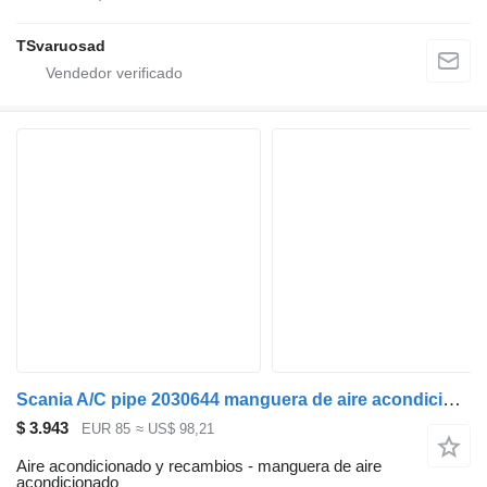
TSvaruosad
Scania A/C pipe 2030644 manguera de aire acondicionado para Scania R440 cabeza tractora
$ 3.943
EUR 85
≈ US$ 98,21
Aire acondicionado y recambios - manguera de aire
acondicionado