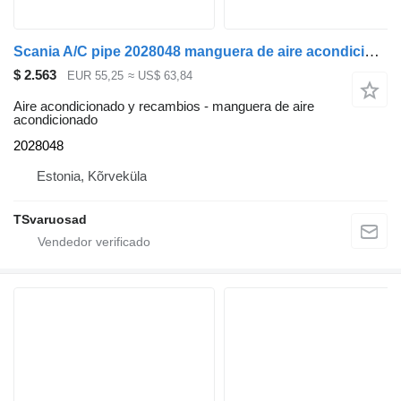
Scania A/C pipe 2028048 manguera de aire acondicionado para Scania R440 cabeza tractora
$ 2.563
EUR 55,25
≈ US$ 63,84
Aire acondicionado y recambios - manguera de aire
acondicionado
2028048
Estonia, Kõrveküla
TSvaruosad