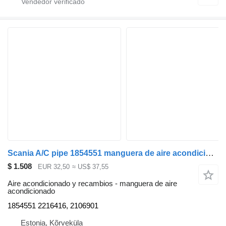
Scania A/C pipe 1854551 manguera de aire acondicionado para Scania R440 cabeza tractora
$ 1.508
EUR 32,50
≈ US$ 37,55
Aire acondicionado y recambios - manguera de aire
acondicionado
1854551 2216416, 2106901
Estonia, Kõrveküla