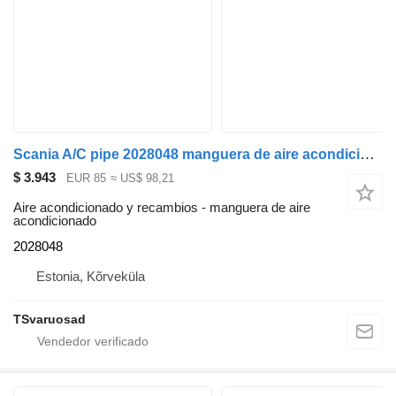
Scania A/C pipe 2028048 manguera de aire acondicionado para Scania R440 cabeza tractora
$ 3.943
EUR 85
≈ US$ 98,21
Aire acondicionado y recambios - manguera de aire
acondicionado
2028048
Estonia, Kõrveküla
TSvaruosad