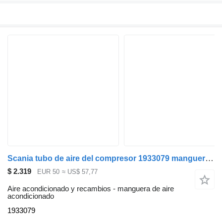
Scania tubo de aire del compresor 1933079 manguera de aire acondicionado para Scania R440 cabeza tractora
$ 2.319
EUR 50
≈ US$ 57,77
Aire acondicionado y recambios - manguera de aire
acondicionado
1933079