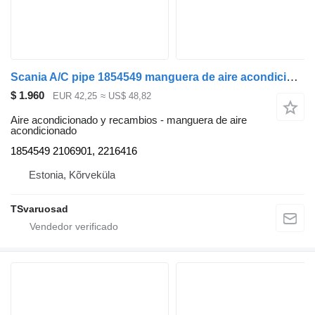
Scania A/C pipe 1854549 manguera de aire acondicionado para Scania R440 cabeza tractora
$ 1.960
EUR 42,25
≈ US$ 48,82
Aire acondicionado y recambios - manguera de aire
acondicionado
1854549 2106901, 2216416
Estonia, Kõrveküla
TSvaruosad