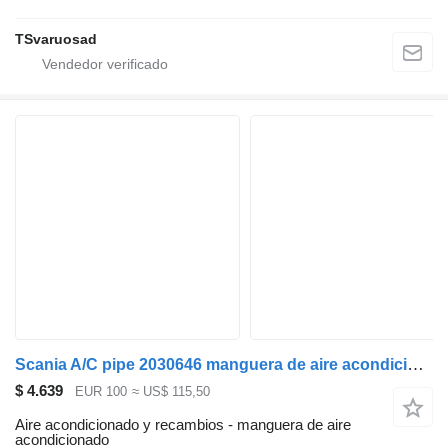
TSvaruosad
Scania A/C pipe 2030646 manguera de aire acondicionado para Scania R440 cabeza tractora
$ 4.639
EUR 100
≈ US$ 115,50
Aire acondicionado y recambios - manguera de aire
acondicionado