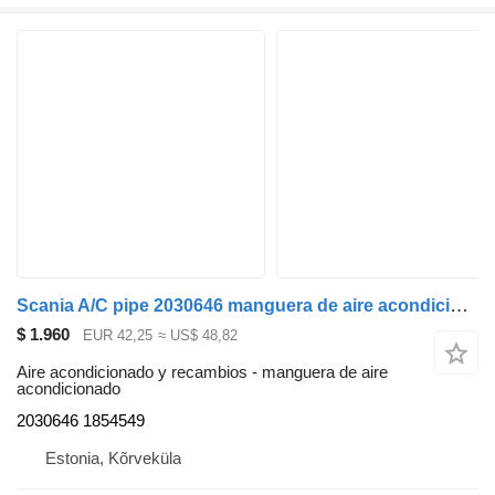
Scania A/C pipe 2030646 manguera de aire acondicionado para Scania R440 cabeza tractora
$ 1.960
EUR 42,25
≈ US$ 48,82
Aire acondicionado y recambios - manguera de aire
acondicionado
2030646 1854549
Estonia, Kõrveküla