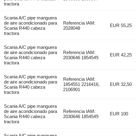
tractora
Scania A/C pipe manguera
de aire acondicionado para
Referencia IAM:
EUR 55,25
Scania R440 cabeza
2028048
tractora
Scania A/C pipe manguera
de aire acondicionado para
Referencia IAM:
EUR 42,25
Scania R440 cabeza
2030646 1854549
tractora
Scania A/C pipe manguera
Referencia IAM:
de aire acondicionado para
1854551 2216416,
EUR 32,50
Scania R440 cabeza
2106901
tractora
Scania A/C pipe manguera
de aire acondicionado para
Referencia IAM:
EUR 100
Scania R440 cabeza
2030646 1854549
tractora
Scania A/C pipe manguera