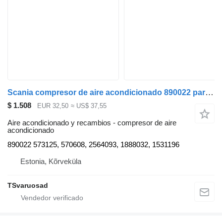
Scania compresor de aire acondicionado 890022 para Scania R440 cabeza tractora
$ 1.508
EUR 32,50
≈ US$ 37,55
Aire acondicionado y recambios - compresor de aire
acondicionado
890022 573125, 570608, 2564093, 1888032, 1531196
Estonia, Kõrveküla
TSvaruosad