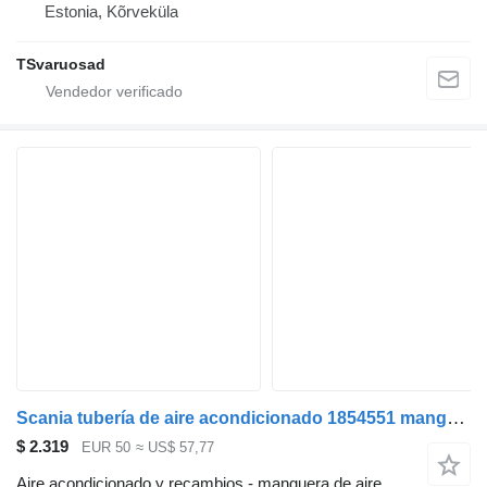
Estonia, Kõrveküla
TSvaruosad
Scania tubería de aire acondicionado 1854551 manguera de aire acondicionado para Scania R440 cabeza tractora
$ 2.319
EUR 50
≈ US$ 57,77
Aire acondicionado y recambios - manguera de aire