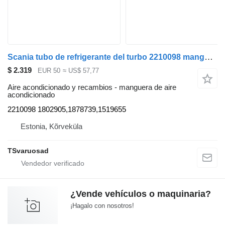
Scania tubo de refrigerante del turbo 2210098 manguera de aire acondicionado para Scania R440 cabeza tractora
$ 2.319
EUR 50
≈ US$ 57,77
Aire acondicionado y recambios - manguera de aire
acondicionado
2210098 1802905,1878739,1519655
Estonia, Kõrveküla
TSvaruosad
¿Vende vehículos o maquinaria?
¡Hagalo con nosotros!