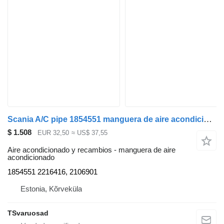
Scania A/C pipe 1854551 manguera de aire acondicionado para Scania R440 cabeza tractora
$ 1.508
EUR 32,50
≈ US$ 37,55
Aire acondicionado y recambios - manguera de aire
acondicionado
1854551 2216416, 2106901
Estonia, Kõrveküla
TSvaruosad