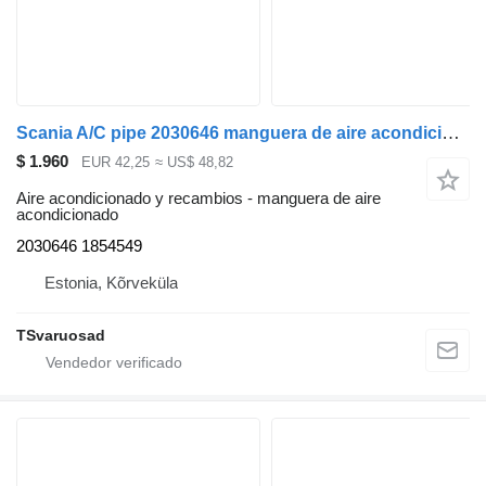
Scania A/C pipe 2030646 manguera de aire acondicionado para Scania R440 cabeza tractora
$ 1.960
EUR 42,25
≈ US$ 48,82
Aire acondicionado y recambios - manguera de aire
acondicionado
2030646 1854549
Estonia, Kõrveküla
TSvaruosad