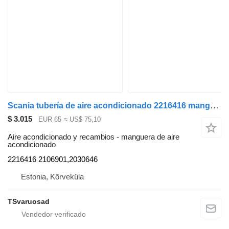
Scania tubería de aire acondicionado 2216416 manguera de aire acondicionado para Scania R440 cabeza tractora
$ 3.015
EUR 65
≈ US$ 75,10
Aire acondicionado y recambios - manguera de aire
acondicionado
2216416 2106901,2030646
Estonia, Kõrveküla
TSvaruosad