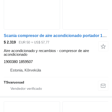
Scania compresor de aire acondicionado portador 1900380 para Scania R440 cabeza tractora
$ 2.319
EUR 50
≈ US$ 57,77
Aire acondicionado y recambios - compresor de aire
acondicionado
1900380 1859507
Estonia, Kõrveküla
TSvaruosad