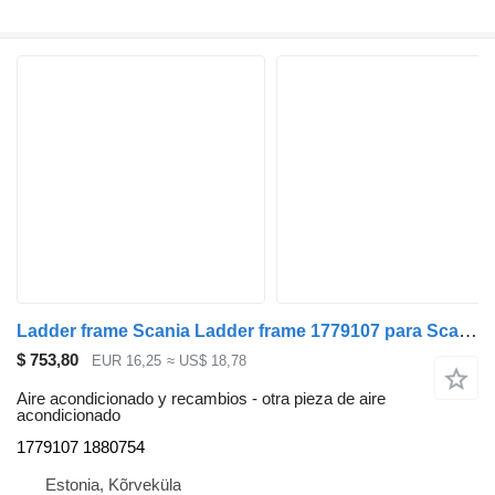
Ladder frame Scania Ladder frame 1779107 para Scania R440 cabeza tractora
$ 753,80
EUR 16,25
≈ US$ 18,78
Aire acondicionado y recambios - otra pieza de aire
acondicionado
1779107 1880754
Estonia, Kõrveküla