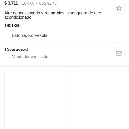
$ 3.711
EUR 80
≈ US$ 92,43
Aire acondicionado y recambios - manguera de aire
acondicionado
1901390
Estonia, Kõrveküla
TSvaruosad