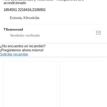
acondicionado
1854551 2216416,2106901
Estonia, Kõrveküla
TSvaruosad
¿No encuentra un recambio?
¡Pregúntenos ahora mismo!
Solicitar recambio