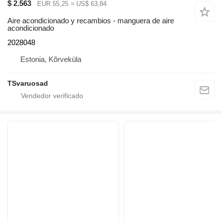
$ 2.563
EUR 55,25
≈ US$ 63,84
Aire acondicionado y recambios - manguera de aire
acondicionado
2028048
Estonia, Kõrveküla
TSvaruosad