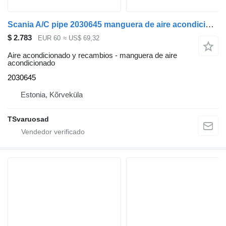
Scania A/C pipe 2030645 manguera de aire acondicionado para Scania R440 cabeza tractora
$ 2.783
EUR 60
≈ US$ 69,32
Aire acondicionado y recambios - manguera de aire
acondicionado
2030645
Estonia, Kõrveküla
TSvaruosad