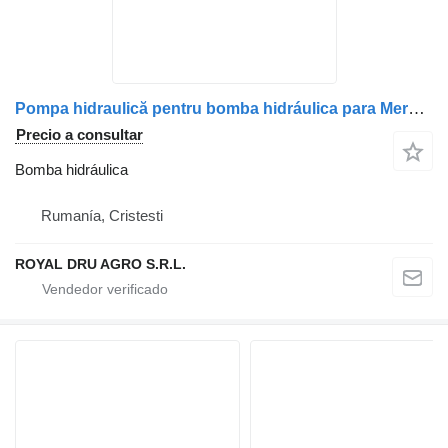
Pompa hidraulică pentru bomba hidráulica para Mercedes-Benz SC084L SCP012-108-11 camión
Precio a consultar
Bomba hidráulica
Rumanía, Cristesti
ROYAL DRU AGRO S.R.L.