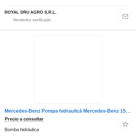
ROYAL DRU AGRO S.R.L.
Mercedes-Benz Pompa hidraulică Mercedes-Benz 15065 1202 59051 411AK00057A bomba hidráulica para camión
Precio a consultar
Bomba hidráulica