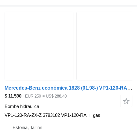
Mercedes-Benz económica 1828 (01.98-) VP1-120-RA-ZX-Z bomba hidráulica para Mercedes-Benz Econic (1998-2014) cabeza tractora
$ 11.590
EUR 250
≈ US$ 288,40
Bomba hidráulica
VP1-120-RA-ZX-Z 3783182 VP1-120-RA
gas
Estonia, Tallinn