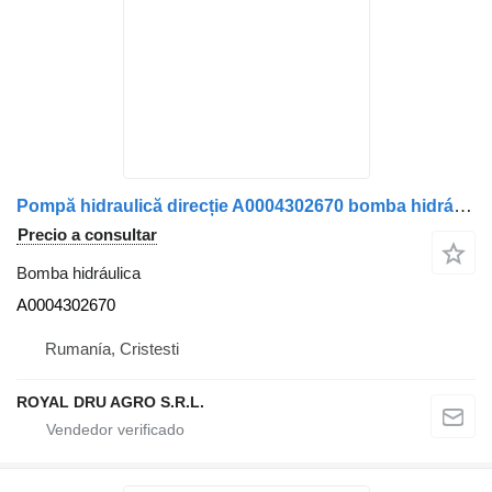
Pompă hidraulică direcție A0004302670 bomba hidráulica para Mercedes-Benz 0004302670 camión
Precio a consultar
Bomba hidráulica
A0004302670
Rumanía, Cristesti
ROYAL DRU AGRO S.R.L.