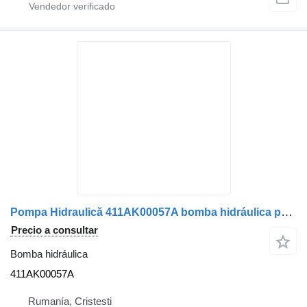
Pompa Hidraulică 411AK00057A bomba hidráulica para Mercedes-Benz 190821RE91045-11 camión
Precio a consultar
Bomba hidráulica
411AK00057A
Rumanía, Cristesti