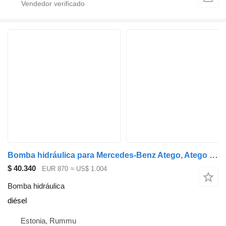
Bomba hidráulica para Mercedes-Benz Atego, Atego 2, Atego 3 (1996-) camión
$ 40.340
EUR 870
≈ US$ 1.004
Bomba hidráulica
diésel
Estonia, Rummu