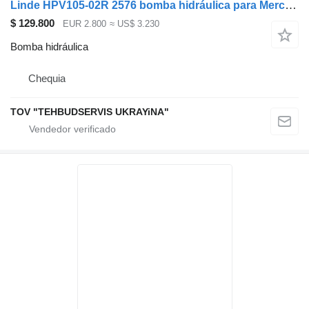
Linde HPV105-02R 2576 bomba hidráulica para Mercedes-Benz Atego 1324 barredora
$ 129.800
EUR 2.800
≈ US$ 3.230
Bomba hidráulica
Chequia
TOV "TEHBUDSERVIS UKRAYiNA"