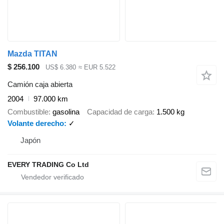
Mazda TITAN
$ 256.100
US$ 6.380
≈ EUR 5.522
Camión caja abierta
2004
97.000 km
Combustible
gasolina
Capacidad de carga
1.500 kg
Volante derecho
✓
Japón
EVERY TRADING Co Ltd