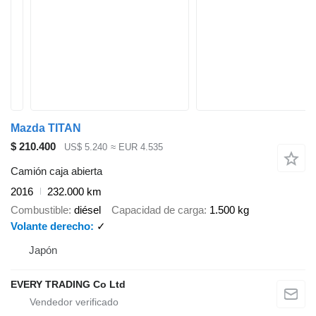
Mazda TITAN
$ 210.400
US$ 5.240
≈ EUR 4.535
Camión caja abierta
2016
232.000 km
Combustible
diésel
Capacidad de carga
1.500 kg
Volante derecho
✓
Japón
EVERY TRADING Co Ltd