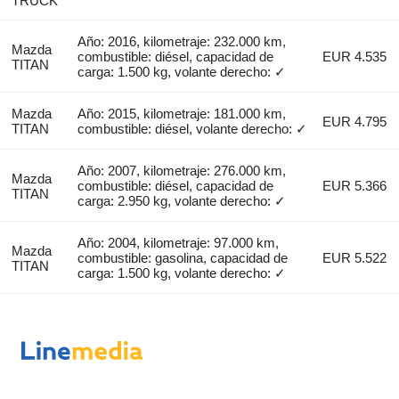
TRUCK
Año: 2016, kilometraje: 232.000 km,
Mazda
combustible: diésel, capacidad de
EUR 4.535
TITAN
carga: 1.500 kg, volante derecho: ✓
Mazda
Año: 2015, kilometraje: 181.000 km,
EUR 4.795
TITAN
combustible: diésel, volante derecho: ✓
Año: 2007, kilometraje: 276.000 km,
Mazda
combustible: diésel, capacidad de
EUR 5.366
TITAN
carga: 2.950 kg, volante derecho: ✓
Año: 2004, kilometraje: 97.000 km,
Mazda
combustible: gasolina, capacidad de
EUR 5.522
TITAN
carga: 1.500 kg, volante derecho: ✓