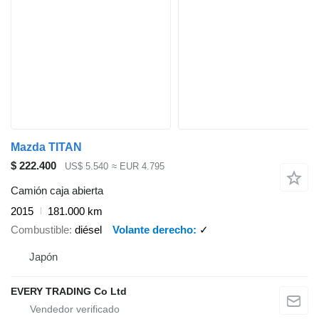
Mazda TITAN
$ 222.400
US$ 5.540
≈ EUR 4.795
Camión caja abierta
2015
181.000 km
Combustible
diésel
Volante derecho
✓
Japón
EVERY TRADING Co Ltd