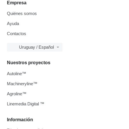
Empresa
Quiénes somos
Ayuda
Contactos
Uruguay / Español
Nuestros proyectos
Autoline™
Machineryline™
Agroline™
Linemedia Digital ™
Información