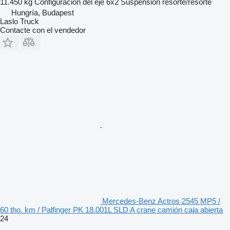
11.450 kg
Configuración del eje
6x2
Suspensión
resorte/resorte
Hungría, Budapest
Laslo Truck
Contacte con el vendedor
Mercedes-Benz Actros 2545 MP5 /
60 tho. km / Palfinger PK 18.001L SLD A crane camión caja abierta
24