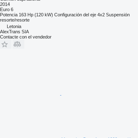
2014
Euro 6
Potencia
163 Hp (120 kW)
Configuración del eje
4x2
Suspensión
resorte/resorte
Letonia
AlexTrans SIA
Contacte con el vendedor