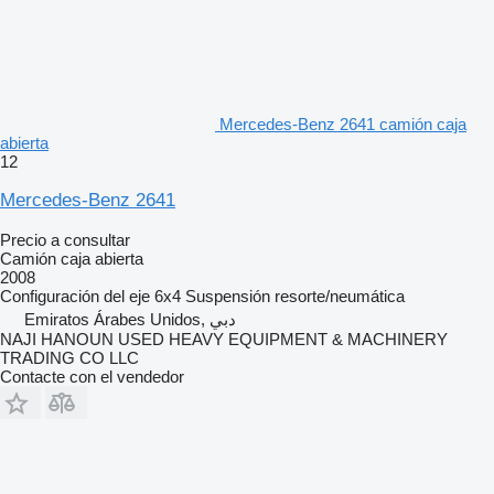
Mercedes-Benz 2641 camión caja
abierta
12
Mercedes-Benz 2641
Precio a consultar
Camión caja abierta
2008
Configuración del eje
6x4
Suspensión
resorte/neumática
Emiratos Árabes Unidos, دبي
NAJI HANOUN USED HEAVY EQUIPMENT & MACHINERY
TRADING CO LLC
Contacte con el vendedor