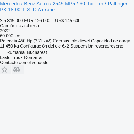
Mercedes-Benz Actros 2545 MP5 / 60 tho. km / Palfinger
PK 18.001L SLD A crane
$ 5.845.000
EUR 126.000
≈ US$ 145.600
Camión caja abierta
2022
60.000 km
Potencia
450 Hp (331 kW)
Combustible
diésel
Capacidad de carga
11.450 kg
Configuración del eje
6x2
Suspensión
resorte/resorte
Rumanía, Bucharest
Laslo Truck Romania
Contacte con el vendedor