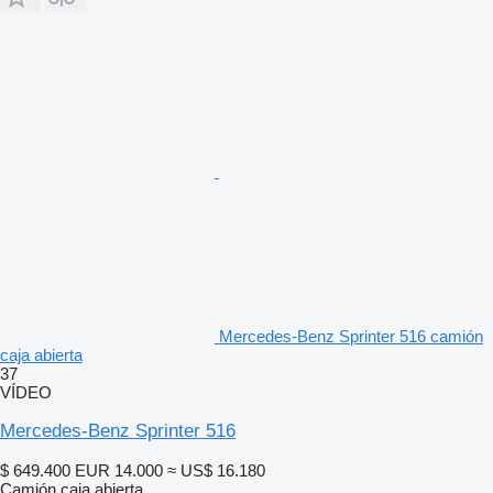
Mercedes-Benz Sprinter 516 camión
caja abierta
37
VÍDEO
Mercedes-Benz Sprinter 516
$ 649.400
EUR 14.000
≈ US$ 16.180
Camión caja abierta