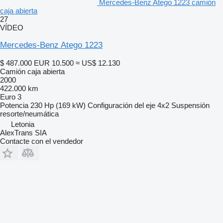
Mercedes-Benz Atego 1223 camión
caja abierta
27
VÍDEO
Mercedes-Benz Atego 1223
$ 487.000
EUR 10.500
≈ US$ 12.130
Camión caja abierta
2000
422.000 km
Euro 3
Potencia
230 Hp (169 kW)
Configuración del eje
4x2
Suspensión
resorte/neumática
Letonia
AlexTrans SIA
Contacte con el vendedor