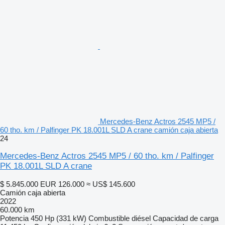
Mercedes-Benz Actros 2545 MP5 /
60 tho. km / Palfinger PK 18.001L SLD A crane camión caja abierta
24
Mercedes-Benz Actros 2545 MP5 / 60 tho. km / Palfinger
PK 18.001L SLD A crane
$ 5.845.000
EUR 126.000
≈ US$ 145.600
Camión caja abierta
2022
60.000 km
Potencia
450 Hp (331 kW)
Combustible
diésel
Capacidad de carga