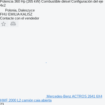
Potencia
360 Hp (265 kW)
Combustible
diésel
Configuración del eje
4x2
Polonia, Daleszyce
FHU EMILIA KALISZ
Contacte con el vendedor
Mercedes-Benz ACTROS 2641 6X4
HMF 2000 L2 camión caja abierta
23