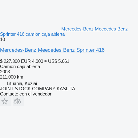
Mercedes-Benz Meecedes Benz
Sprinter 416 camión caja abierta
10
Mercedes-Benz Meecedes Benz Sprinter 416
$ 227.300
EUR 4.900
≈ US$ 5.661
Camión caja abierta
2003
211.000 km
Lituania, Kužiai
JOINT STOCK COMPANY KASLITA
Contacte con el vendedor