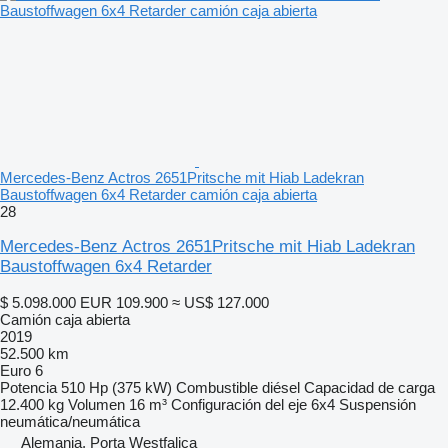
Mercedes-Benz Actros 2651Pritsche mit Hiab Ladekran
Baustoffwagen 6x4 Retarder camión caja abierta
28
Mercedes-Benz Actros 2651Pritsche mit Hiab Ladekran
Baustoffwagen 6x4 Retarder
$ 5.098.000
EUR 109.900
≈ US$ 127.000
Camión caja abierta
2019
52.500 km
Euro 6
Potencia
510 Hp (375 kW)
Combustible
diésel
Capacidad de carga
12.400 kg
Volumen
16 m³
Configuración del eje
6x4
Suspensión
neumática/neumática
Alemania, Porta Westfalica