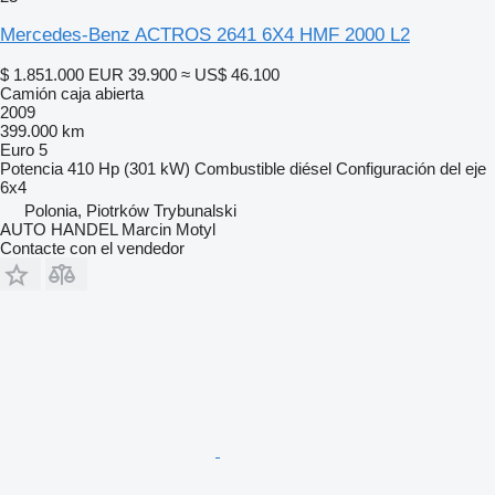
Mercedes-Benz ACTROS 2641 6X4 HMF 2000 L2
$ 1.851.000
EUR 39.900
≈ US$ 46.100
Camión caja abierta
2009
399.000 km
Euro 5
Potencia
410 Hp (301 kW)
Combustible
diésel
Configuración del eje
6x4
Polonia, Piotrków Trybunalski
AUTO HANDEL Marcin Motyl
Contacte con el vendedor