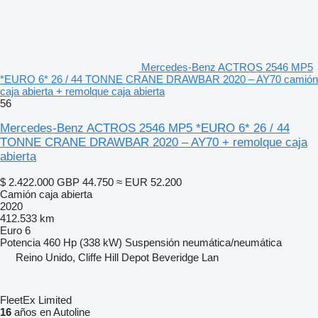
Mercedes-Benz ACTROS 2546 MP5
*EURO 6* 26 / 44 TONNE CRANE DRAWBAR 2020 – AY70 camión
caja abierta + remolque caja abierta
56
Mercedes-Benz ACTROS 2546 MP5 *EURO 6* 26 / 44
TONNE CRANE DRAWBAR 2020 – AY70 + remolque caja
abierta
$ 2.422.000
GBP 44.750
≈ EUR 52.200
Camión caja abierta
2020
412.533 km
Euro 6
Potencia
460 Hp (338 kW)
Suspensión
neumática/neumática
Reino Unido, Cliffe Hill Depot Beveridge Lan
FleetEx Limited
16
años en Autoline