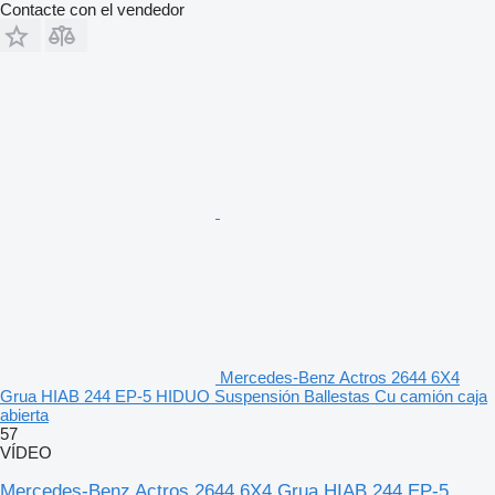
Contacte con el vendedor
Mercedes-Benz Actros 2644 6X4
Grua HIAB 244 EP-5 HIDUO Suspensión Ballestas Cu camión caja
abierta
57
VÍDEO
Mercedes-Benz Actros 2644 6X4 Grua HIAB 244 EP-5