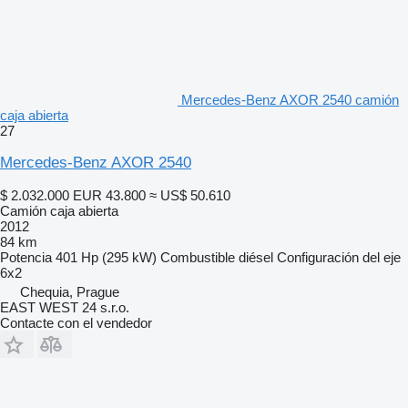
Mercedes-Benz AXOR 2540 camión
caja abierta
27
Mercedes-Benz AXOR 2540
$ 2.032.000
EUR 43.800
≈ US$ 50.610
Camión caja abierta
2012
84 km
Potencia
401 Hp (295 kW)
Combustible
diésel
Configuración del eje
6x2
Chequia, Prague
EAST WEST 24 s.r.o.
Contacte con el vendedor