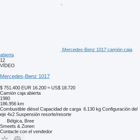
Mercedes-Benz 1017 camión caja
abierta
12
VÍDEO
Mercedes-Benz 1017
$ 751.400
EUR 16.200
≈ US$ 18.720
Camión caja abierta
1980
186.956 km
Combustible
diésel
Capacidad de carga
6.130 kg
Configuración del
eje
4x2
Suspensión
resorte/resorte
Bélgica, Bree
Smeets & Zonen
Contacte con el vendedor