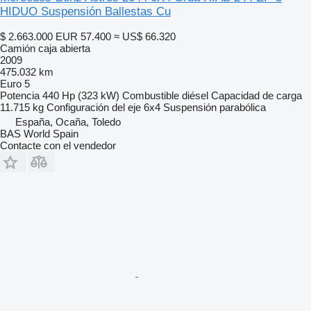
HIDUO Suspensión Ballestas Cu
$ 2.663.000
EUR 57.400
≈ US$ 66.320
Camión caja abierta
2009
475.032 km
Euro 5
Potencia
440 Hp (323 kW)
Combustible
diésel
Capacidad de carga
11.715 kg
Configuración del eje
6x4
Suspensión
parabólica
España, Ocaña, Toledo
BAS World Spain
Contacte con el vendedor