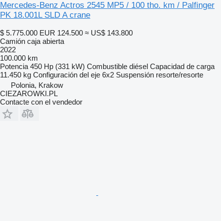
Mercedes-Benz Actros 2545 MP5 / 100 tho. km / Palfinger
PK 18.001L SLD A crane
$ 5.775.000
EUR 124.500
≈ US$ 143.800
Camión caja abierta
2022
100.000 km
Potencia
450 Hp (331 kW)
Combustible
diésel
Capacidad de carga
11.450 kg
Configuración del eje
6x2
Suspensión
resorte/resorte
Polonia, Krakow
CIEZAROWKI.PL
Contacte con el vendedor