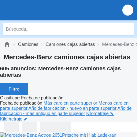
Camiones
Camiones cajas abiertas
Mercedes-Benz c
Mercedes-Benz camiones cajas abiertas
605 anuncios:
Mercedes-Benz camiones cajas
abiertas
Filtro
Clasificar
:
Fecha de publicación
Fecha de publicación
Más caro en parte superior
Menos caro en
parte superior
Año de fabricación - nuevo en parte superior
Año de
fabricación - más antiguo en parte superior
Kilometraje ⬊
Kilometraje ⬈