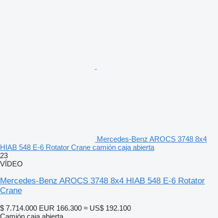
Mercedes-Benz AROCS 3748 8x4
HIAB 548 E-6 Rotator Crane camión caja abierta
23
VÍDEO
Mercedes-Benz AROCS 3748 8x4 HIAB 548 E-6 Rotator
Crane
$ 7.714.000
EUR 166.300
≈ US$ 192.100
Camión caja abierta