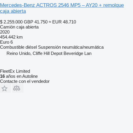
Mercedes-Benz ACTROS 2546 MP5 – AY20 + remolque
caja abierta
$ 2.259.000
GBP 41.750
≈ EUR 48.710
Camión caja abierta
2020
454.442 km
Euro 6
Combustible
diésel
Suspensión
neumática/neumática
Reino Unido, Cliffe Hill Depot Beveridge Lan
FleetEx Limited
16
años en Autoline
Contacte con el vendedor