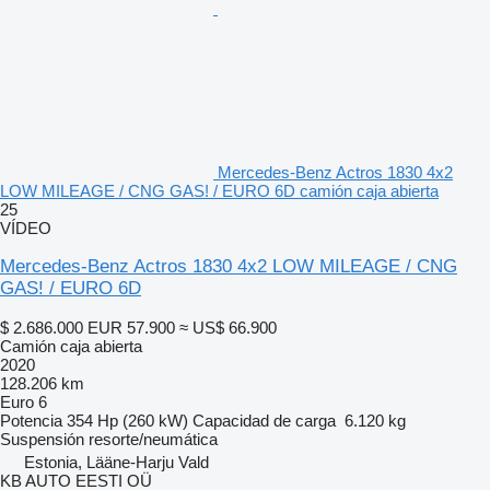
Mercedes-Benz Actros 1830 4x2
LOW MILEAGE / CNG GAS! / EURO 6D camión caja abierta
25
VÍDEO
Mercedes-Benz Actros 1830 4x2 LOW MILEAGE / CNG
GAS! / EURO 6D
$ 2.686.000
EUR 57.900
≈ US$ 66.900
Camión caja abierta
2020
128.206 km
Euro 6
Potencia
354 Hp (260 kW)
Capacidad de carga
6.120 kg
Suspensión
resorte/neumática
Estonia, Lääne-Harju Vald
KB AUTO EESTI OÜ