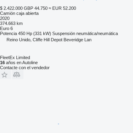
$ 2.422.000
GBP 44.750
≈ EUR 52.200
Camión caja abierta
2020
374.663 km
Euro 6
Potencia
450 Hp (331 kW)
Suspensión
neumática/neumática
Reino Unido, Cliffe Hill Depot Beveridge Lan
FleetEx Limited
16
años en Autoline
Contacte con el vendedor