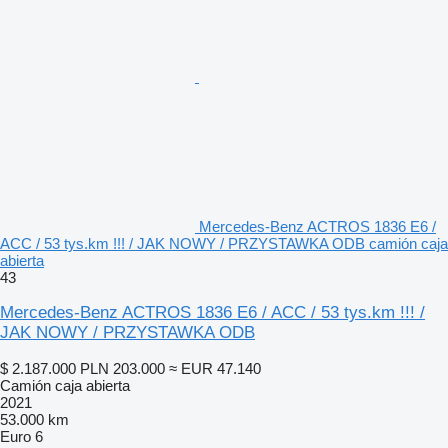
Mercedes-Benz ACTROS 1836 E6 /
ACC / 53 tys.km !!! / JAK NOWY / PRZYSTAWKA ODB camión caja
abierta
43
Mercedes-Benz ACTROS 1836 E6 / ACC / 53 tys.km !!! /
JAK NOWY / PRZYSTAWKA ODB
$ 2.187.000
PLN 203.000
≈ EUR 47.140
Camión caja abierta
2021
53.000 km
Euro 6