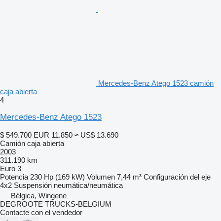
Mercedes-Benz Atego 1523 camión
caja abierta
4
Mercedes-Benz Atego 1523
$ 549.700
EUR 11.850
≈ US$ 13.690
Camión caja abierta
2003
311.190 km
Euro 3
Potencia
230 Hp (169 kW)
Volumen
7,44 m³
Configuración del eje
4x2
Suspensión
neumática/neumática
Bélgica, Wingene
DEGROOTE TRUCKS-BELGIUM
Contacte con el vendedor