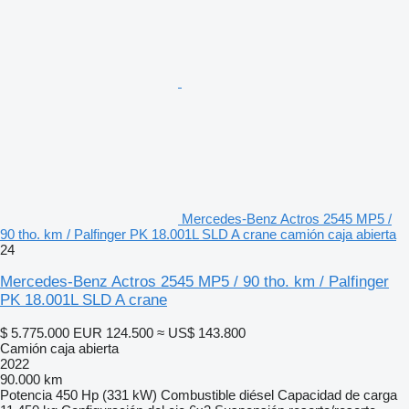
Mercedes-Benz Actros 2545 MP5 /
90 tho. km / Palfinger PK 18.001L SLD A crane camión caja abierta
24
Mercedes-Benz Actros 2545 MP5 / 90 tho. km / Palfinger
PK 18.001L SLD A crane
$ 5.775.000
EUR 124.500
≈ US$ 143.800
Camión caja abierta
2022
90.000 km
Potencia
450 Hp (331 kW)
Combustible
diésel
Capacidad de carga