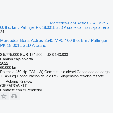
Mercedes-Benz Actros 2545 MP5 /
60 tho. km / Palfinger PK 18.001L SLD A crane camión caja abierta
24
Mercedes-Benz Actros 2545 MP5 / 60 tho. km / Palfinger
PK 18.001L SLD A crane
$ 5.775.000
EUR 124.500
≈ US$ 143.800
Camión caja abierta
2022
60.000 km
Potencia
450 Hp (331 kW)
Combustible
diésel
Capacidad de carga
11.450 kg
Configuración del eje
6x2
Suspensión
resorte/resorte
Polonia, Krakow
CIEZAROWKI.PL
Contacte con el vendedor