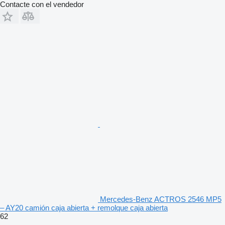
Contacte con el vendedor
Mercedes-Benz ACTROS 2546 MP5
– AY20 camión caja abierta + remolque caja abierta
62