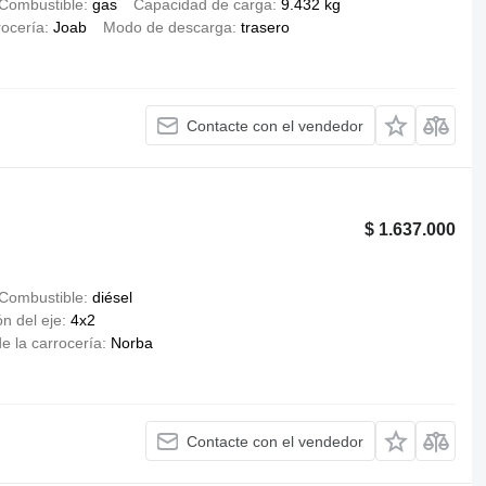
Combustible
gas
Capacidad de carga
9.432 kg
rocería
Joab
Modo de descarga
trasero
Contacte con el vendedor
$ 1.637.000
Combustible
diésel
n del eje
4x2
e la carrocería
Norba
Contacte con el vendedor