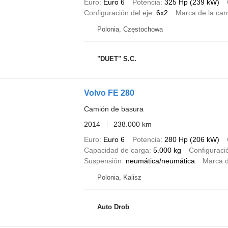
Euro
Euro 6
Potencia
325 Hp (239 kW)
Configuración del eje
6x2
Marca de la car
Polonia, Częstochowa
"DUET" S.C.
Volvo FE 280
Camión de basura
2014
238.000 km
Euro
Euro 6
Potencia
280 Hp (206 kW)
Capacidad de carga
5.000 kg
Configuració
Suspensión
neumática/neumática
Marca d
Polonia, Kalisz
Auto Drob