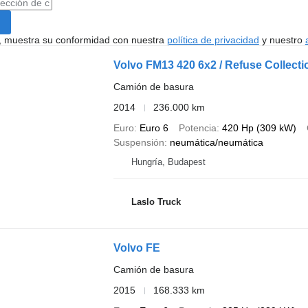
uí, muestra su conformidad con nuestra
política de privacidad
y nuestro
Volvo FM13 420 6x2 / Refuse Collecti
Camión de basura
2014
236.000 km
Euro
Euro 6
Potencia
420 Hp (309 kW)
Suspensión
neumática/neumática
Hungría, Budapest
Laslo Truck
Volvo FE
Camión de basura
2015
168.333 km