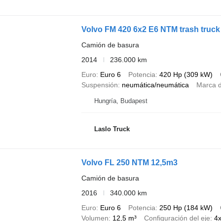
Volvo FM 420 6x2 E6 NTM trash truck
Camión de basura
2014
236.000 km
Euro
Euro 6
Potencia
420 Hp (309 kW)
Suspensión
neumática/neumática
Marca d
Hungría, Budapest
Laslo Truck
Volvo FL 250 NTM 12,5m3
Camión de basura
2016
340.000 km
Euro
Euro 6
Potencia
250 Hp (184 kW)
Volumen
12,5 m³
Configuración del eje
4