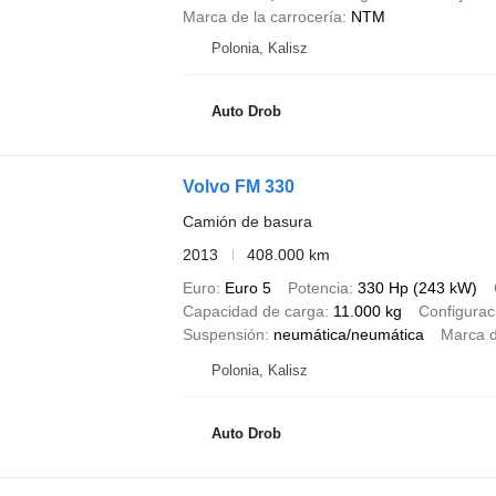
Marca de la carrocería
NTM
Polonia, Kalisz
Auto Drob
Volvo FM 330
Camión de basura
2013
408.000 km
Euro
Euro 5
Potencia
330 Hp (243 kW)
Capacidad de carga
11.000 kg
Configuraci
Suspensión
neumática/neumática
Marca d
Polonia, Kalisz
Auto Drob