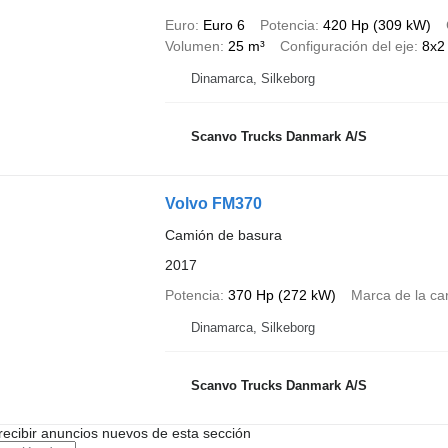
Euro
Euro 6
Potencia
420 Hp (309 kW)
Volumen
25 m³
Configuración del eje
8x2
Dinamarca, Silkeborg
Scanvo Trucks Danmark A/S
Volvo FM370
Camión de basura
2017
Potencia
370 Hp (272 kW)
Marca de la ca
Dinamarca, Silkeborg
Scanvo Trucks Danmark A/S
recibir anuncios nuevos de esta sección