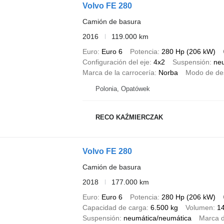
Volvo FE 280
Camión de basura
2016
119.000 km
Euro
Euro 6
Potencia
280 Hp (206 kW)
Configuración del eje
4x2
Suspensión
ne
Marca de la carrocería
Norba
Modo de de
Polonia, Opatówek
RECO KAŹMIERCZAK
Volvo FE 280
Camión de basura
2018
177.000 km
Euro
Euro 6
Potencia
280 Hp (206 kW)
Capacidad de carga
6.500 kg
Volumen
1
Suspensión
neumática/neumática
Marca d