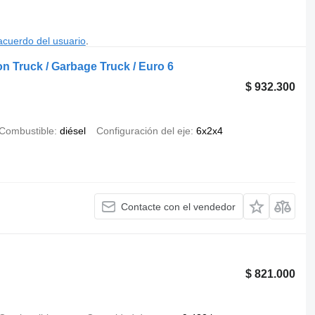
acuerdo del usuario
.
on Truck / Garbage Truck / Euro 6
$ 932.300
Combustible
diésel
Configuración del eje
6x2x4
Contacte con el vendedor
$ 821.000