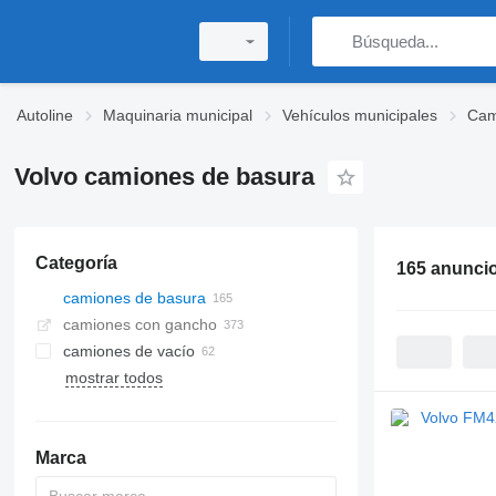
Autoline
Maquinaria municipal
Vehículos municipales
Cam
Volvo camiones de basura
Categoría
165 anunci
camiones de basura
camiones con gancho
camiones de vacío
mostrar todos
Marca