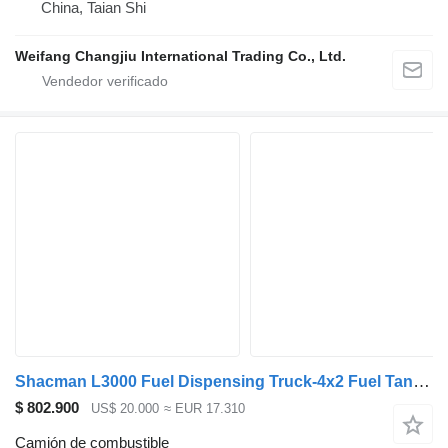
China, Taian Shi
Weifang Changjiu International Trading Co., Ltd.
Shacman L3000 Fuel Dispensing Truck-4x2 Fuel Tanker Truck
$ 802.900
US$ 20.000
≈ EUR 17.310
Camión de combustible