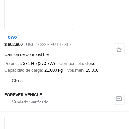
Howo
$ 802.900
US$ 20.000
≈ EUR 17.310
Camión de combustible
Potencia
371 Hp (273 kW)
Combustible
diésel
Capacidad de carga
21.000 kg
Volumen
15.000 l
China
FOREVER VEHICLE