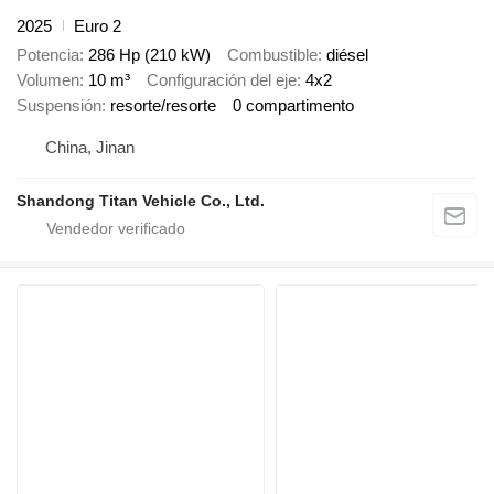
2025
Euro 2
Potencia
286 Hp (210 kW)
Combustible
diésel
Volumen
10 m³
Configuración del eje
4x2
Suspensión
resorte/resorte
0 compartimento
China, Jinan
Shandong Titan Vehicle Co., Ltd.