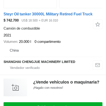
Steyr Oil tanker 30000L Military Retired Fuel Truck
$ 742.700
US$ 18.500
≈ EUR 16.010
Camión de combustible
2021
Volumen
20.000 l
0 compartimento
China
SHANGHAI CHENGJUE MACHINERY LIMITED
¿Vende vehículos o maquinaria?
¡Hagalo con nosotros!