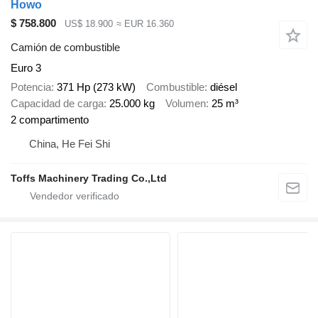
Howo
$ 758.800
US$ 18.900
≈ EUR 16.360
Camión de combustible
Euro 3
Potencia
371 Hp (273 kW)
Combustible
diésel
Capacidad de carga
25.000 kg
Volumen
25 m³
2 compartimento
China, He Fei Shi
Toffs Machinery Trading Co.,Ltd