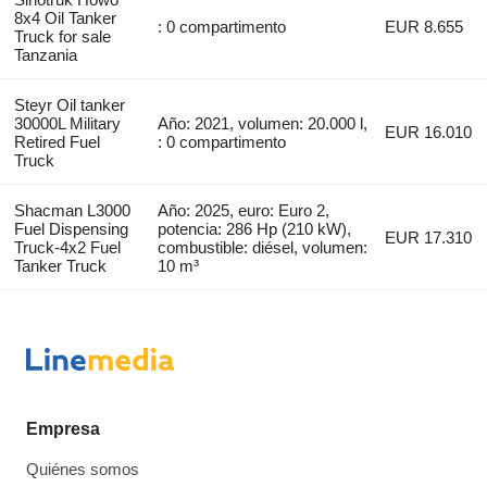
8x4 Oil Tanker
: 0 compartimento
EUR 8.655
Truck for sale
Tanzania
Steyr Oil tanker
30000L Military
Año: 2021, volumen: 20.000 l,
EUR 16.010
Retired Fuel
: 0 compartimento
Truck
Shacman L3000
Año: 2025, euro: Euro 2,
Fuel Dispensing
potencia: 286 Hp (210 kW),
EUR 17.310
Truck-4x2 Fuel
combustible: diésel, volumen:
Tanker Truck
10 m³
Empresa
Quiénes somos