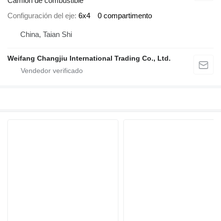
Camión de combustible
Configuración del eje
6x4
0 compartimento
China, Taian Shi
Weifang Changjiu International Trading Co., Ltd.