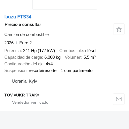
Isuzu FTS34
Precio a consultar
Camión de combustible
2026
Euro 2
Potencia
241 Hp (177 kW)
Combustible
diésel
Capacidad de carga
6.000 kg
Volumen
5,5 m³
Configuración del eje
4x4
Suspensión
resorte/resorte
1 compartimento
Ucrania, Kyiv
TOV «UKR TRAK»