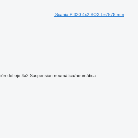
Scania P 320 4x2 BOX L=7578 mm
ión del eje
4x2
Suspensión
neumática/neumática