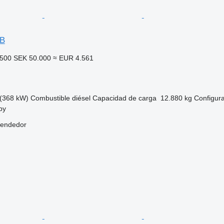
LB
.500
SEK 50.000
≈ EUR 4.561
(368 kW)
Combustible
diésel
Capacidad de carga
12.880 kg
Configura
by
vendedor