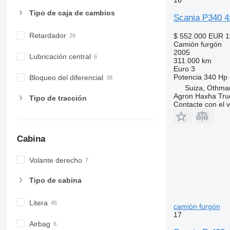
Tipo de caja de cambios
Scania P340 4
Retardador
$ 552.000
EUR 1
Camión furgón
2005
Lubricación central
311.000 km
Euro 3
Potencia
340 Hp 
Bloqueo del diferencial
Suiza, Othma
Agron Haxha Tr
Tipo de tracción
Contacte con el 
Cabina
Volante derecho
Tipo de cabina
Litera
camión furgón
17
Airbag