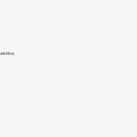
abólica