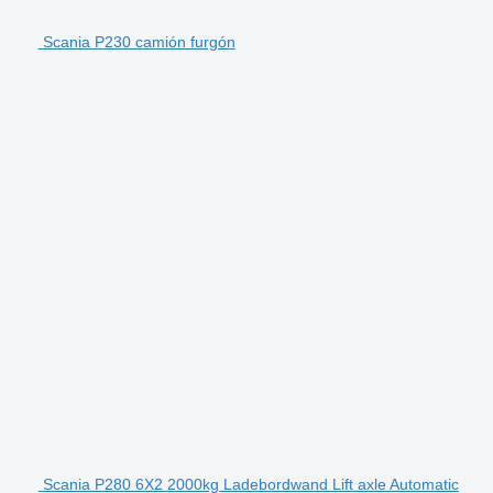
Scania P230 camión furgón
Scania P280 6X2 2000kg Ladebordwand Lift axle Automatic