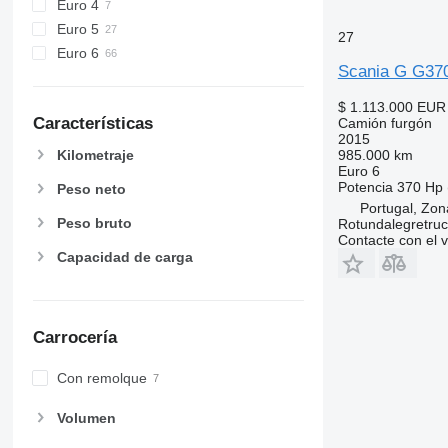
Euro 4
Euro 5
27
Euro 6
Scania G G37
$ 1.113.000
EUR 
Características
Camión furgón
2015
Kilometraje
985.000 km
Euro 6
Potencia
370 Hp 
Peso neto
Portugal, Zona
Peso bruto
Rotundalegretru
Contacte con el 
Capacidad de carga
Carrocería
Con remolque
Volumen