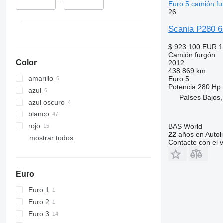
–
Euro 5 camión fu
26
Scania P280 6
$ 923.100
EUR 1
Camión furgón
Color
2012
438.869 km
amarillo
Euro 5
Potencia
280 Hp 
azul
Países Bajos,
azul oscuro
blanco
rojo
BAS World
22
años en Autol
mostrar todos
Contacte con el 
Euro
Euro 1
Euro 2
Euro 3