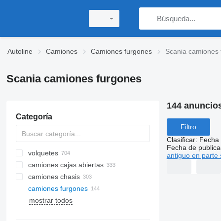
Autoline
Camiones
Camiones furgones
Scania camiones 
Scania camiones furgones
144 anuncio
Categoría
Filtro
Clasificar
:
Fecha 
Fecha de publica
volquetes
antiguo en parte 
camiones cajas abiertas
camiones chasis
camiones furgones
mostrar todos