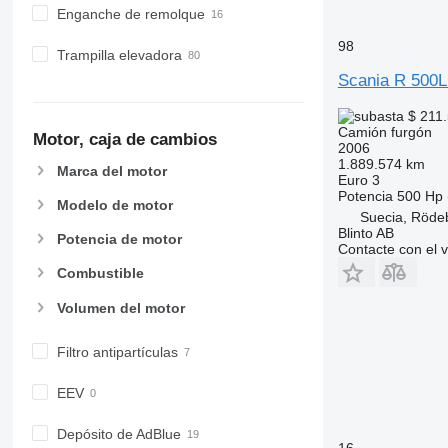
Enganche de remolque
98
Trampilla elevadora
Scania R 500
$ 211
Camión furgón
Motor, caja de cambios
2006
1.889.574 km
Marca del motor
Euro 3
Potencia
500 Hp 
Modelo de motor
Suecia, Röde
Blinto AB
Potencia de motor
Contacte con el 
Combustible
Volumen del motor
Filtro antipartículas
EEV
Depósito de AdBlue
16