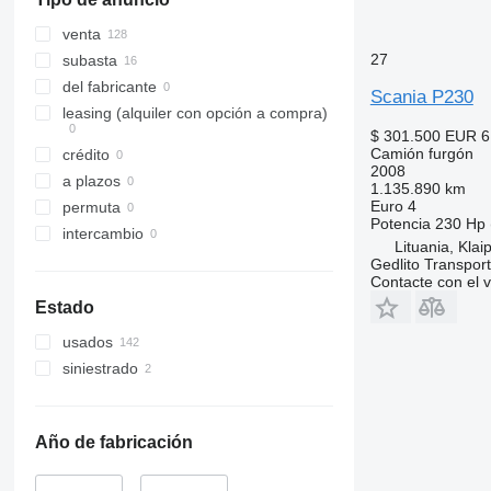
venta
27
subasta
del fabricante
Scania P230
leasing (alquiler con opción a compra)
$ 301.500
EUR 6
Camión furgón
crédito
2008
a plazos
1.135.890 km
Euro 4
permuta
Potencia
230 Hp 
intercambio
Lituania, Klai
Gedlito Transpor
Contacte con el 
Estado
usados
siniestrado
Año de fabricación