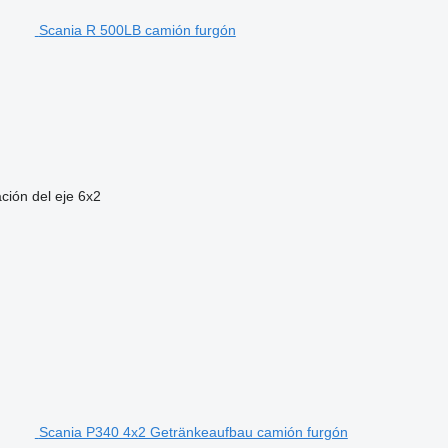
Scania R 500LB camión furgón
ción del eje
6x2
Scania P340 4x2 Getränkeaufbau camión furgón