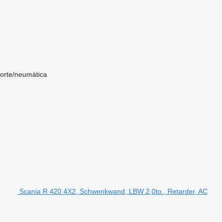
sorte/neumática
Scania R 420 4X2, Schwenkwand, LBW 2,0to., Retarder, AC