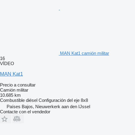
MAN Kat1 camión militar
16
VÍDEO
MAN Kat1
Precio a consultar
Camión militar
10.685 km
Combustible
diésel
Configuración del eje
8x8
Países Bajos, Nieuwerkerk aan den IJssel
Contacte con el vendedor