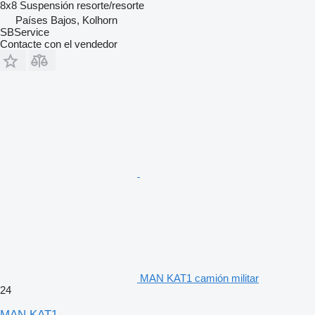
8x8
Suspensión
resorte/resorte
Países Bajos, Kolhorn
SBService
Contacte con el vendedor
MAN KAT1 camión militar
24
MAN KAT1