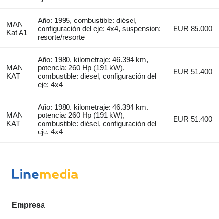
Año: 1995, combustible: diésel,
MAN
configuración del eje: 4x4, suspensión:
EUR 85.000
Kat A1
resorte/resorte
Año: 1980, kilometraje: 46.394 km,
MAN
potencia: 260 Hp (191 kW),
EUR 51.400
KAT
combustible: diésel, configuración del
eje: 4x4
Año: 1980, kilometraje: 46.394 km,
MAN
potencia: 260 Hp (191 kW),
EUR 51.400
KAT
combustible: diésel, configuración del
eje: 4x4
Empresa