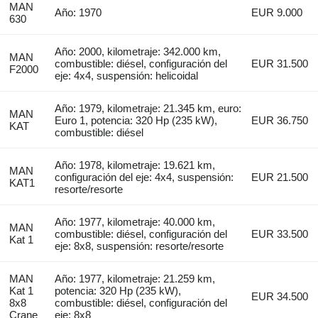
MAN
Año: 1970
EUR 9.000
630
Año: 2000, kilometraje: 342.000 km,
MAN
combustible: diésel, configuración del
EUR 31.500
F2000
eje: 4x4, suspensión: helicoidal
Año: 1979, kilometraje: 21.345 km, euro:
MAN
Euro 1, potencia: 320 Hp (235 kW),
EUR 36.750
KAT
combustible: diésel
Año: 1978, kilometraje: 19.621 km,
MAN
configuración del eje: 4x4, suspensión:
EUR 21.500
KAT1
resorte/resorte
Año: 1977, kilometraje: 40.000 km,
MAN
combustible: diésel, configuración del
EUR 33.500
Kat 1
eje: 8x8, suspensión: resorte/resorte
MAN
Año: 1977, kilometraje: 21.259 km,
Kat 1
potencia: 320 Hp (235 kW),
EUR 34.500
8x8
combustible: diésel, configuración del
Crane
eje: 8x8