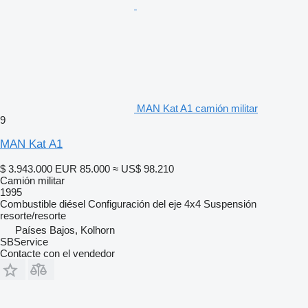
MAN Kat A1 camión militar
9
MAN Kat A1
$ 3.943.000
EUR 85.000
≈ US$ 98.210
Camión militar
1995
Combustible
diésel
Configuración del eje
4x4
Suspensión
resorte/resorte
Países Bajos, Kolhorn
SBService
Contacte con el vendedor