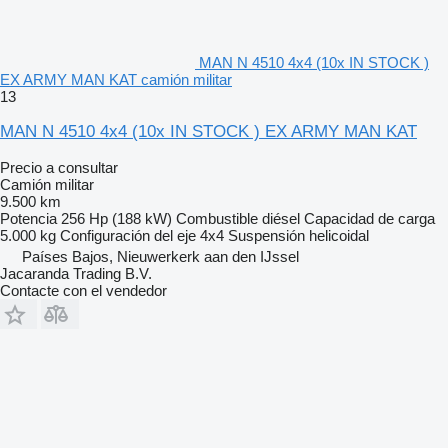
MAN N 4510 4x4 (10x IN STOCK )
EX ARMY MAN KAT camión militar
13
MAN N 4510 4x4 (10x IN STOCK ) EX ARMY MAN KAT
Precio a consultar
Camión militar
9.500 km
Potencia
256 Hp (188 kW)
Combustible
diésel
Capacidad de carga
5.000 kg
Configuración del eje
4x4
Suspensión
helicoidal
Países Bajos, Nieuwerkerk aan den IJssel
Jacaranda Trading B.V.
Contacte con el vendedor