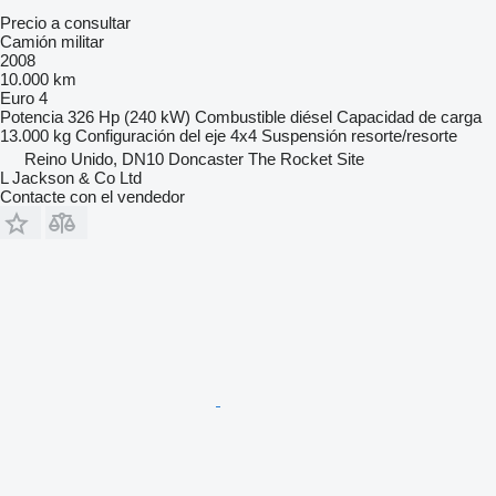
Precio a consultar
Camión militar
2008
10.000 km
Euro 4
Potencia
326 Hp (240 kW)
Combustible
diésel
Capacidad de carga
13.000 kg
Configuración del eje
4x4
Suspensión
resorte/resorte
Reino Unido, DN10 Doncaster The Rocket Site
L Jackson & Co Ltd
Contacte con el vendedor