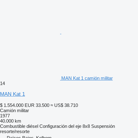
MAN Kat 1 camión militar
14
MAN Kat 1
$ 1.554.000
EUR 33.500
≈ US$ 38.710
Camión militar
1977
40.000 km
Combustible
diésel
Configuración del eje
8x8
Suspensión
resorte/resorte
Países Bajos, Kolhorn