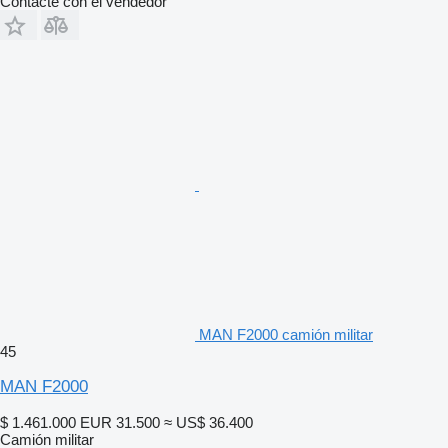
Contacte con el vendedor
MAN F2000 camión militar
45
MAN F2000
$ 1.461.000
EUR 31.500
≈ US$ 36.400
Camión militar