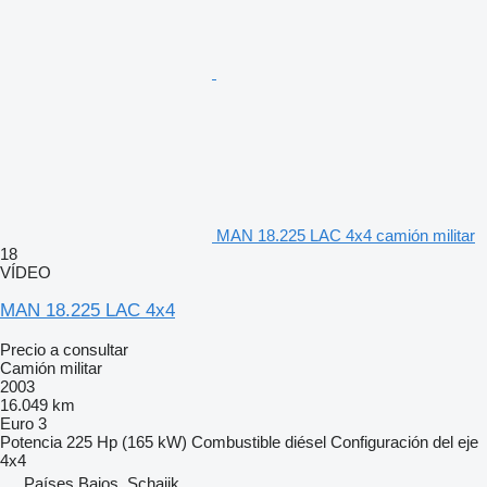
MAN 18.225 LAC 4x4 camión militar
18
VÍDEO
MAN 18.225 LAC 4x4
Precio a consultar
Camión militar
2003
16.049 km
Euro 3
Potencia
225 Hp (165 kW)
Combustible
diésel
Configuración del eje
4x4
Países Bajos, Schaijk