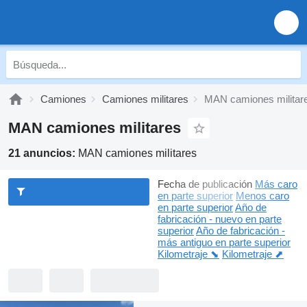
Camiones
Camiones militares
MAN camiones militar
MAN camiones militares
21 anuncios:
MAN camiones militares
Fecha de publicación
Más caro
en parte superior
Menos caro
en parte superior
Año de
fabricación - nuevo en parte
superior
Año de fabricación -
más antiguo en parte superior
Kilometraje ⬊
Kilometraje ⬈