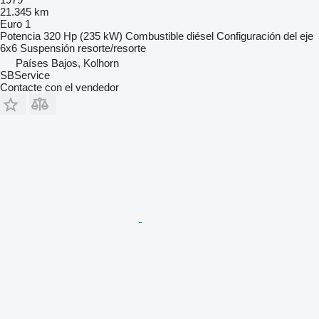
21.345 km
Euro 1
Potencia
320 Hp (235 kW)
Combustible
diésel
Configuración del eje
6x6
Suspensión
resorte/resorte
Países Bajos, Kolhorn
SBService
Contacte con el vendedor