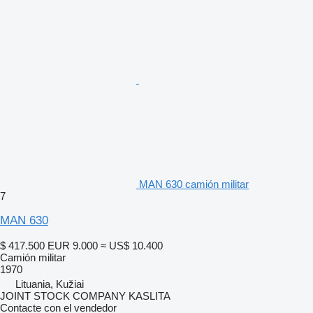
MAN 630 camión militar
7
MAN 630
$ 417.500
EUR 9.000
≈ US$ 10.400
Camión militar
1970
Lituania, Kužiai
JOINT STOCK COMPANY KASLITA
Contacte con el vendedor