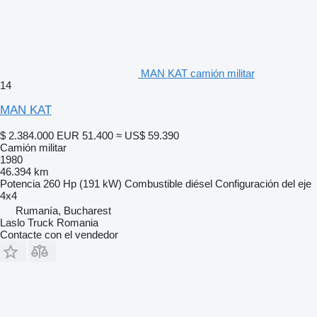
MAN KAT camión militar
14
MAN KAT
$ 2.384.000
EUR 51.400
≈ US$ 59.390
Camión militar
1980
46.394 km
Potencia
260 Hp (191 kW)
Combustible
diésel
Configuración del eje
4x4
Rumanía, Bucharest
Laslo Truck Romania
Contacte con el vendedor