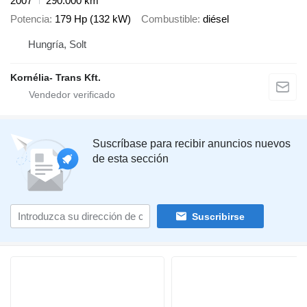
2007
290.000 km
Potencia
179 Hp (132 kW)
Combustible
diésel
Hungría, Solt
Kornélia- Trans Kft.
Suscríbase para recibir anuncios nuevos
de esta sección
Suscribirse