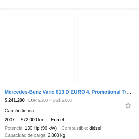
Mercedes-Benz Vario 813 D EURO 4, Promotional Truck, Manual transmission
$ 241.200
EUR 5.200
≈ US$ 6.008
Camión tienda
2007
572.000 km
Euro 4
Potencia
130 Hp (96 kW)
Combustible
diésel
Capacidad de carga
2.060 kg