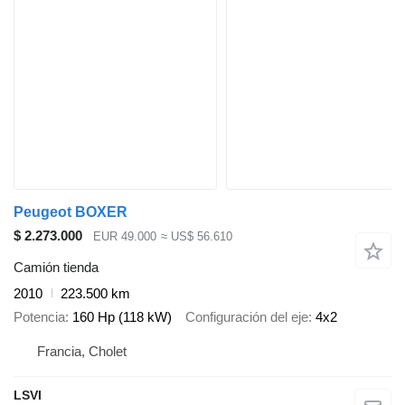
Peugeot BOXER
$ 2.273.000
EUR 49.000
≈ US$ 56.610
Camión tienda
2010
223.500 km
Potencia
160 Hp (118 kW)
Configuración del eje
4x2
Francia, Cholet
LSVI