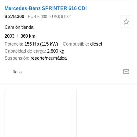
Mercedes-Benz SPRINTER 616 CDI
$ 278.300
EUR 6.000
≈ US$ 6.932
Camión tienda
2003
360 km
Potencia
156 Hp (115 kW)
Combustible
diésel
Capacidad de carga
2.800 kg
Suspensión
resorte/neumática
Italia