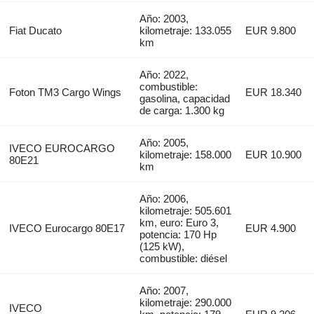
Año: 2003,
Fiat Ducato
kilometraje: 133.055
EUR 9.800
km
Año: 2022,
combustible:
Foton TM3 Cargo Wings
EUR 18.340
gasolina, capacidad
de carga: 1.300 kg
Año: 2005,
IVECO EUROCARGO
kilometraje: 158.000
EUR 10.900
80E21
km
Año: 2006,
kilometraje: 505.601
km, euro: Euro 3,
IVECO Eurocargo 80E17
EUR 4.900
potencia: 170 Hp
(125 kW),
combustible: diésel
Año: 2007,
kilometraje: 290.000
IVECO