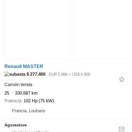
Renault MASTER
$ 277.400
EUR 5.980
≈ US$ 6.909
Camión tienda
25
330.687 km
Potencia
102 Hp (75 kW)
Francia, Louhans
Agorastore