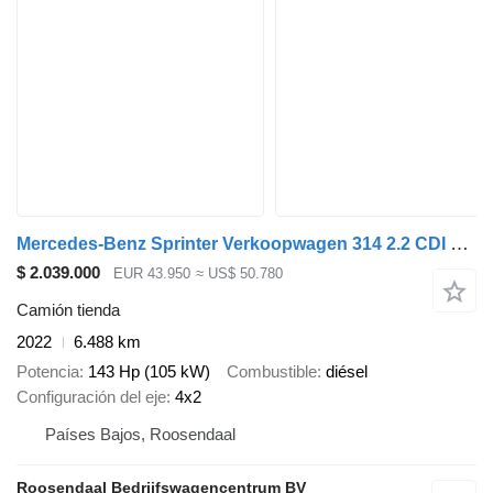
Mercedes-Benz Sprinter Verkoopwagen 314 2.2 CDI 366 L2H2 Airco 2 Zits .220 v
$ 2.039.000
EUR 43.950
≈ US$ 50.780
Camión tienda
2022
6.488 km
Potencia
143 Hp (105 kW)
Combustible
diésel
Configuración del eje
4x2
Países Bajos, Roosendaal
Roosendaal Bedrijfswagencentrum BV