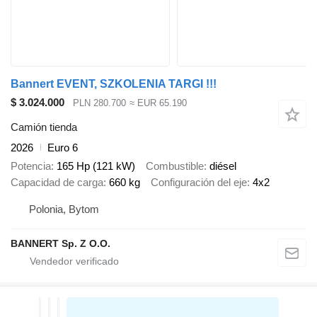
Bannert EVENT, SZKOLENIA TARGI !!!
$ 3.024.000
PLN 280.700
≈ EUR 65.190
Camión tienda
2026
Euro 6
Potencia
165 Hp (121 kW)
Combustible
diésel
Capacidad de carga
660 kg
Configuración del eje
4x2
Polonia, Bytom
BANNERT Sp. Z O.O.