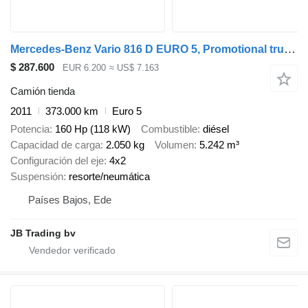
Mercedes-Benz Vario 816 D EURO 5, Promotional truck, NL plate
$ 287.600
EUR 6.200
≈ US$ 7.163
Camión tienda
2011
373.000 km
Euro 5
Potencia
160 Hp (118 kW)
Combustible
diésel
Capacidad de carga
2.050 kg
Volumen
5.242 m³
Configuración del eje
4x2
Suspensión
resorte/neumática
Países Bajos, Ede
JB Trading bv