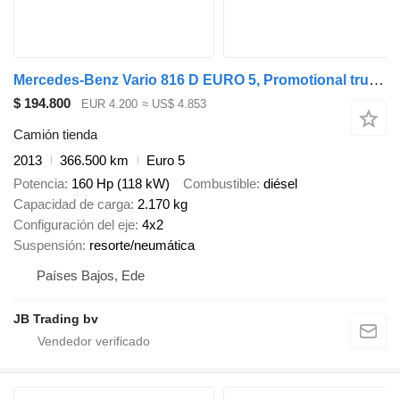
Mercedes-Benz Vario 816 D EURO 5, Promotional truck, Manual trans
$ 194.800
EUR 4.200
≈ US$ 4.853
Camión tienda
2013
366.500 km
Euro 5
Potencia
160 Hp (118 kW)
Combustible
diésel
Capacidad de carga
2.170 kg
Configuración del eje
4x2
Suspensión
resorte/neumática
Países Bajos, Ede
JB Trading bv