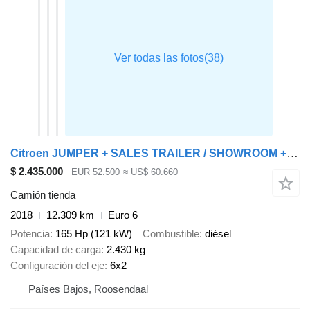
Citroen JUMPER + SALES TRAILER / SHOWROOM + BAR/STAGE + 12,000 km
$ 2.435.000
EUR 52.500
≈ US$ 60.660
Camión tienda
2018
12.309 km
Euro 6
Potencia
165 Hp (121 kW)
Combustible
diésel
Capacidad de carga
2.430 kg
Configuración del eje
6x2
Países Bajos, Roosendaal