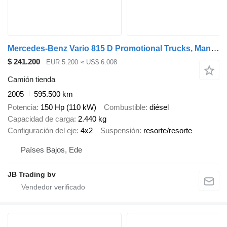
Mercedes-Benz Vario 815 D Promotional Trucks, Manual transmission
$ 241.200
EUR 5.200
≈ US$ 6.008
Camión tienda
2005
595.500 km
Potencia
150 Hp (110 kW)
Combustible
diésel
Capacidad de carga
2.440 kg
Configuración del eje
4x2
Suspensión
resorte/resorte
Países Bajos, Ede
JB Trading bv