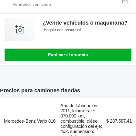
¿Vende vehículos o maquinaria?
¡Hagalo con nosotros!
Publicar el anuncio
Precios para camiones tiendas
Año de fabricación:
2011, kilometraje:
370.000 km,
Mercedes-Benz Vario 816
combustible: diésel,
$ 287.587,41
configuración del eje:
4x2, suspensión: