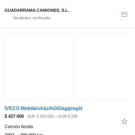
GUADARRAMA CAMIONES, S.L.
IVECO Mobiláruház/hűtő/aggregát
$ 427.000
HUF 3.333.000
≈ EUR 9.206
Camión tienda