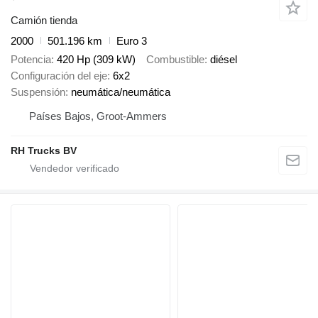
Camión tienda
2000
501.196 km
Euro 3
Potencia
420 Hp (309 kW)
Combustible
diésel
Configuración del eje
6x2
Suspensión
neumática/neumática
Países Bajos, Groot-Ammers
RH Trucks BV