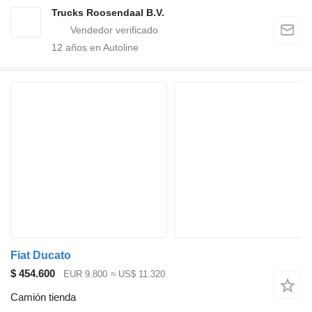
Trucks Roosendaal B.V.
12
años en Autoline
Fiat Ducato
$ 454.600
EUR 9.800
≈ US$ 11.320
Camión tienda