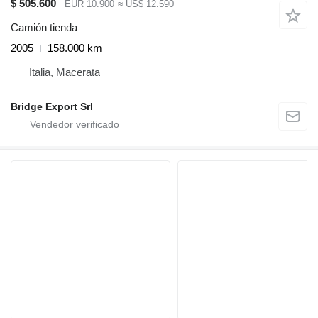
$ 505.600
EUR 10.900
≈ US$ 12.590
Camión tienda
2005
158.000 km
Italia, Macerata
Bridge Export Srl