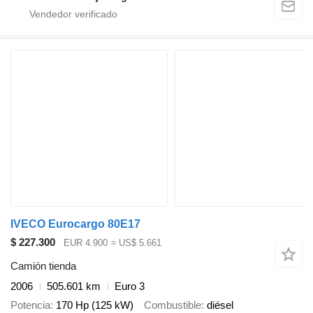
IVECO Eurocargo 80E17
$ 227.300
EUR 4.900
≈ US$ 5.661
Camión tienda
2006
505.601 km
Euro 3
Potencia
170 Hp (125 kW)
Combustible
diésel