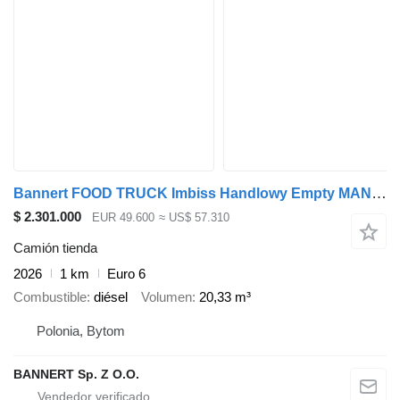
Bannert FOOD TRUCK Imbiss Handlowy Empty MAN In Stock
$ 2.301.000
EUR 49.600
≈ US$ 57.310
Camión tienda
2026
1 km
Euro 6
Combustible
diésel
Volumen
20,33 m³
Polonia, Bytom
BANNERT Sp. Z O.O.