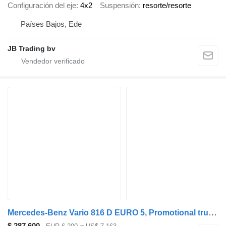
Configuración del eje
4x2
Suspensión
resorte/resorte
Países Bajos, Ede
JB Trading bv
Mercedes-Benz Vario 816 D EURO 5, Promotional truck, Manual trans
$ 287.600