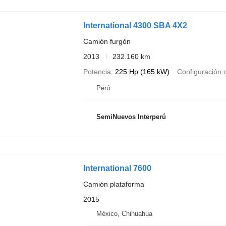
International 4300 SBA 4X2
Camión furgón
2013
232.160 km
Potencia
225 Hp (165 kW)
Configuración d
Perú
SemiNuevos Interperú
International 7600
Camión plataforma
2015
México, Chihuahua