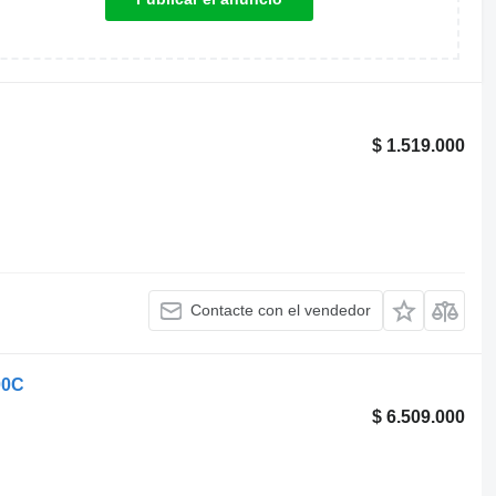
$ 1.519.000
Contacte con el vendedor
00C
$ 6.509.000