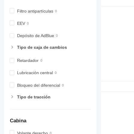
Filtro antipartículas
EEV
Depósito de AdBlue
Tipo de caja de cambios
Retardador
Lubricación central
Bloqueo del diferencial
Tipo de tracción
Cabina
Volante derecho