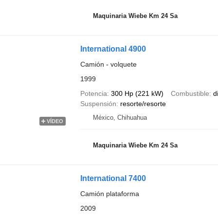
Maquinaria Wiebe Km 24 Sa
International 4900
Camión - volquete
1999
Potencia
300 Hp (221 kW)
Combustible
d
Suspensión
resorte/resorte
México, Chihuahua
VÍDEO
Maquinaria Wiebe Km 24 Sa
International 7400
Camión plataforma
2009