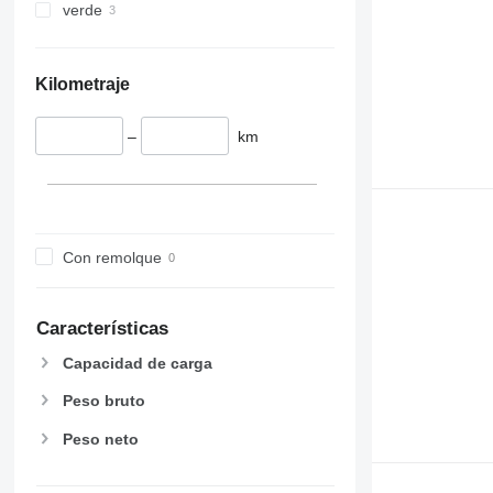
verde
Kilometraje
–
km
Con remolque
Características
Capacidad de carga
Peso bruto
Peso neto