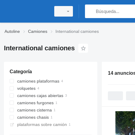
Autoline
Camiones
International camiones
International camiones
Categoría
14 anuncio
camiones plataformas
volquetes
camiones cajas abiertas
camiones furgones
camiones cisterna
camiones chasis
plataformas sobre camión