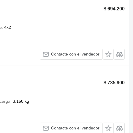
$ 694.200
e
4x2
Contacte con el vendedor
$ 735.900
carga
3.150 kg
Contacte con el vendedor