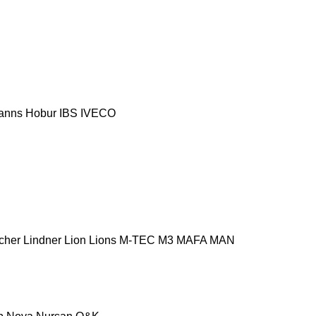
anns
Hobur
IBS
IVECO
cher
Lindner
Lion
Lions
M-TEC
M3
MAFA
MAN