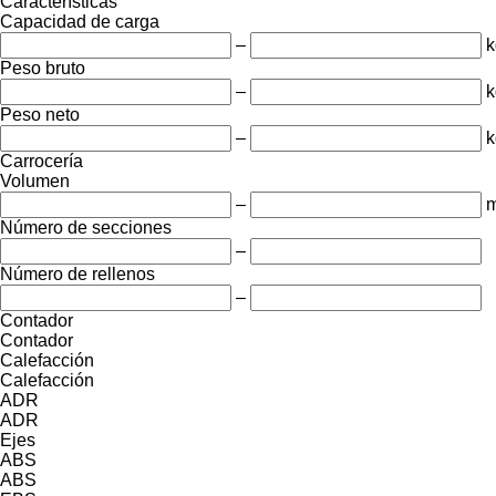
Características
Capacidad de carga
–
k
Peso bruto
–
k
Peso neto
–
k
Carrocería
Volumen
–
m
Número de secciones
–
Número de rellenos
–
Contador
Contador
Calefacción
Calefacción
ADR
ADR
Ejes
ABS
ABS