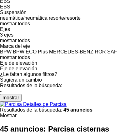
EBS
EBS
Suspensión
neumática/neumática
resorte/resorte
mostrar todos
Ejes
3 ejes
mostrar todos
Marca del eje
BPW
BPW ECO Plus
MERCEDES-BENZ
ROR
SAF
mostrar todos
Eje de elevación
Eje de elevación
¿Le faltan algunos filtros?
Sugiera un cambio
Resultados de la búsqueda:
-
mostrar
Detalles de Parcisa
Resultados de la búsqueda:
45 anuncios
Mostrar
45 anuncios:
Parcisa cisternas