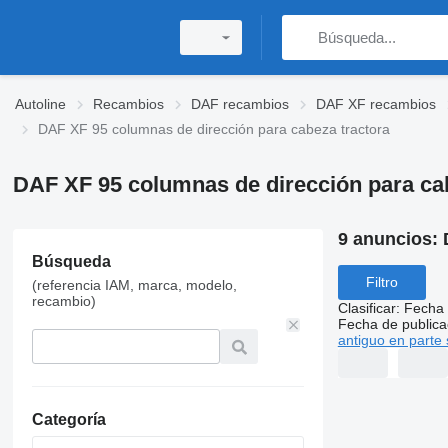
Autoline
Recambios
DAF recambios
DAF XF recambios
DAF XF 95 columnas de dirección para cabeza tractora
DAF XF 95 columnas de dirección para ca
9 anuncios:
Búsqueda
Filtro
(referencia IAM, marca, modelo,
recambio)
Clasificar
:
Fecha 
Fecha de publica
antiguo en parte 
Categoría