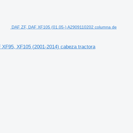
DAF ZF, DAF XF105 (01.05-) A2909110202 columna de
 XF95, XF105 (2001-2014) cabeza tractora