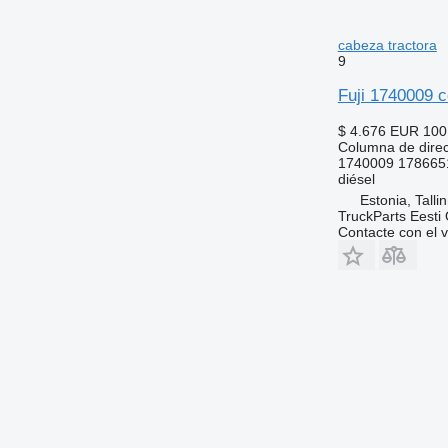
cabeza tractora
9
Fuji 1740009 
$ 4.676
EUR 100
Columna de dire
1740009 178665
diésel
Estonia, Talli
TruckParts Eesti
Contacte con el 