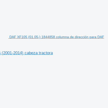
DAF XF105 (01.05-) 1844858 columna de dirección para DAF
 (2001-2014) cabeza tractora