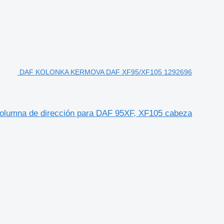
DAF KOLONKA KERMOVA DAF XF95/XF105 1292696
na de dirección para DAF 95XF, XF105 cabeza