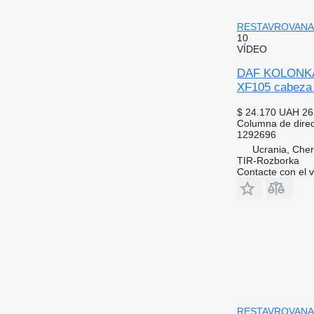
RESTAVROVANA (Z
10
VÍDEO
DAF KOLONKA 
XF105 cabeza 
$ 24.170
UAH 26
Columna de dire
1292696
Ucrania, Cher
TIR-Rozborka
Contacte con el 
RESTAVROVANA Ko