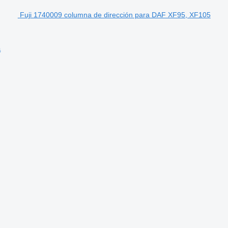
Fuji 1740009 columna de dirección para DAF XF95, XF105
a