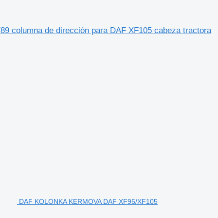
lumna de dirección para DAF XF105 cabeza tractora
DAF KOLONKA KERMOVA DAF XF95/XF105