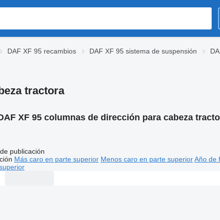
DAF XF 95 recambios
DAF XF 95 sistema de suspensión
DA
beza tractora
DAF XF 95 columnas de dirección para cabeza tracto
de publicación
ción
Más caro en parte superior
Menos caro en parte superior
Año de f
superior