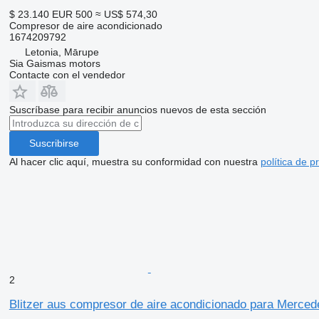
$ 23.140
EUR 500
≈ US$ 574,30
Compresor de aire acondicionado
1674209792
Letonia, Mārupe
Sia Gaismas motors
Contacte con el vendedor
Suscríbase para recibir anuncios nuevos de esta sección
Suscribirse
Al hacer clic aquí, muestra su conformidad con nuestra
política de p
2
Blitzer aus compresor de aire acondicionado para Merc