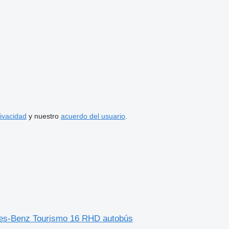
rivacidad
y nuestro
acuerdo del usuario
.
edes-Benz Tourismo 16 RHD autobús