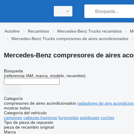
Autoline
Recambios
Mercedes-Benz Trucks recambios
Me
Mercedes-Benz Trucks compresores de aires acondicionados
Mercedes-Benz compresores de aires aco
Búsqueda
(referencia IAM, marca, modelo, recambio)
Categoría
compresores de aires acondicionados
radiadores de aire acondicio
mostrar todos
Categoría del vehículo
camiones
cabezas tractoras
furgonetas
autobuses
coches
Tipo de pieza de repuesto
pieza de recambio original
Marca