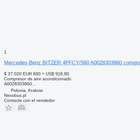
1
Mercedes-Benz BITZER 4PFCY/560 A0028303860 compreso
$ 37.020
EUR 800
≈ US$ 918,80
Compresor de aire acondicionado
A0028303860...
Polonia, Krakow
Nexobus.pl
Contacte con el vendedor