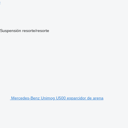
)
Suspensión
resorte/resorte
Mercedes-Benz Unimog U500 esparcidor de arena