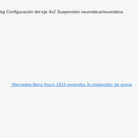
 kg
Configuración del eje
4x2
Suspensión
neumática/neumática
Mercedes-Benz Arocs 1824 wywrotka 3x esparcidor de arena