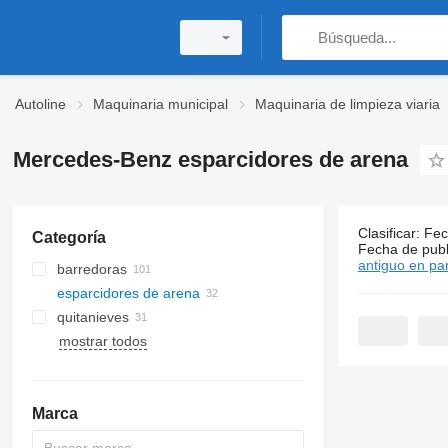
Autoline
Maquinaria municipal
Maquinaria de limpieza viaria
Mercedes-Benz esparcidores de arena
Clasificar
:
Fec
Categoría
32 anuncio
Fecha de publ
antiguo en par
barredoras
esparcidores de arena
quitanieves
mostrar todos
Marca