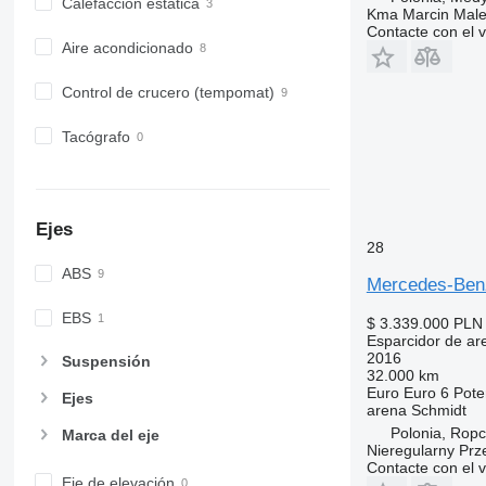
Calefacción estática
Kma Marcin Mal
Contacte con el 
Aire acondicionado
Control de crucero (tempomat)
Tacógrafo
Ejes
28
ABS
Mercedes-Be
EBS
$ 3.339.000
PLN 
Esparcidor de ar
2016
Suspensión
32.000 km
Euro
Euro 6
Pote
Ejes
arena
Schmidt
Polonia, Rop
Marca del eje
Nieregularny Pr
Contacte con el 
Eje de elevación