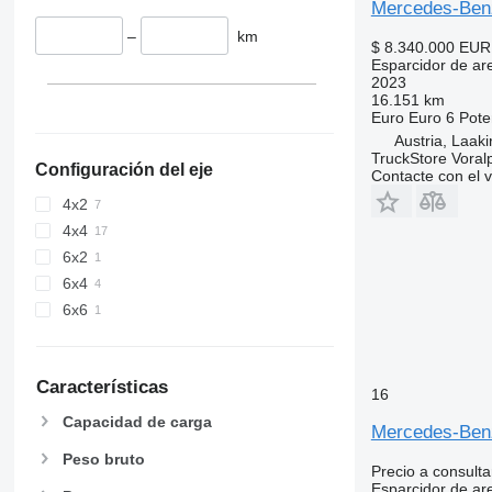
Mercedes-Ben
–
km
$ 8.340.000
EUR
Esparcidor de ar
2023
16.151 km
Euro
Euro 6
Pote
Austria, Laak
TruckStore Voral
Configuración del eje
Contacte con el 
4x2
4x4
6x2
6x4
6x6
Características
16
Capacidad de carga
Mercedes-Ben
Peso bruto
Precio a consulta
Esparcidor de ar