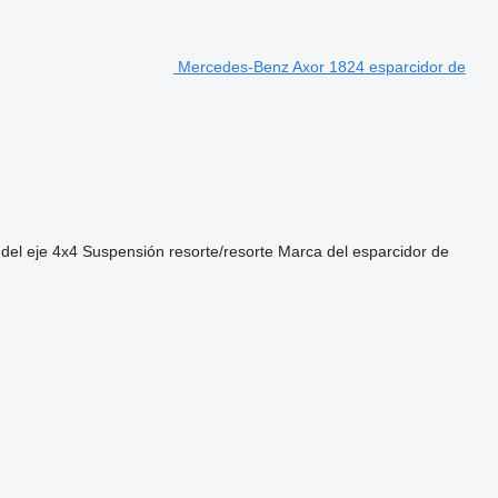
Mercedes-Benz Axor 1824 esparcidor de
del eje
4x4
Suspensión
resorte/resorte
Marca del esparcidor de