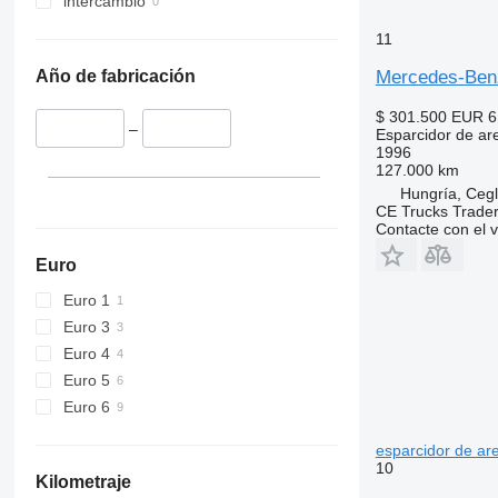
intercambio
11
Mercedes-Ben
Año de fabricación
$ 301.500
EUR 6
–
Esparcidor de ar
1996
127.000 km
Hungría, Ceg
CE Trucks Trader
Contacte con el 
Euro
Euro 1
Euro 3
Euro 4
Euro 5
Euro 6
esparcidor de ar
10
Kilometraje