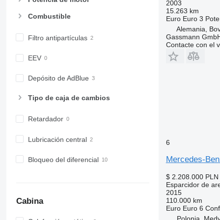
2003
15.263 km
Combustible
Euro
Euro 3
Pote
Alemania, Bo
Gassmann Gmb
Filtro antipartículas
Contacte con el 
EEV
Depósito de AdBlue
Tipo de caja de cambios
Retardador
Lubricación central
6
Mercedes-Ben
Bloqueo del diferencial
$ 2.208.000
PLN 
Esparcidor de ar
2015
110.000 km
Cabina
Euro
Euro 6
Conf
Polonia, Med