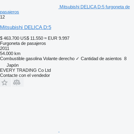
Mitsubishi DELICA D:5 furgoneta de
pasajeros
12
Mitsubishi DELICA D:5
$ 463.700
US$ 11.550
≈ EUR 9.997
Furgoneta de pasajeros
2011
54.000 km
Combustible
gasolina
Volante derecho
✓
Cantidad de asientos
8
Japón
EVERY TRADING Co Ltd
Contacte con el vendedor