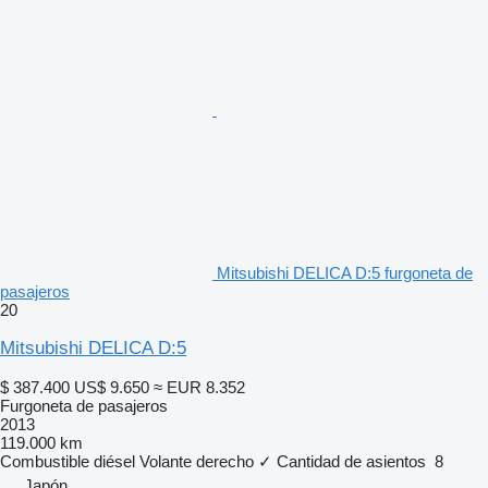
Mitsubishi DELICA D:5 furgoneta de
pasajeros
20
Mitsubishi DELICA D:5
$ 387.400
US$ 9.650
≈ EUR 8.352
Furgoneta de pasajeros
2013
119.000 km
Combustible
diésel
Volante derecho
✓
Cantidad de asientos
8
Japón