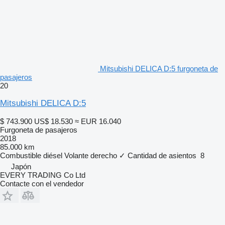
Mitsubishi DELICA D:5 furgoneta de
pasajeros
20
Mitsubishi DELICA D:5
$ 743.900
US$ 18.530
≈ EUR 16.040
Furgoneta de pasajeros
2018
85.000 km
Combustible
diésel
Volante derecho
✓
Cantidad de asientos
8
Japón
EVERY TRADING Co Ltd
Contacte con el vendedor