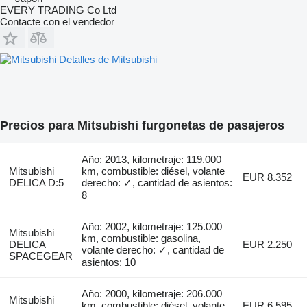
EVERY TRADING Co Ltd
Contacte con el vendedor
Detalles de Mitsubishi
Precios para Mitsubishi furgonetas de pasajeros
Año: 2013, kilometraje: 119.000
Mitsubishi
km, combustible: diésel, volante
EUR 8.352
DELICA D:5
derecho: ✓, cantidad de asientos:
8
Año: 2002, kilometraje: 125.000
Mitsubishi
km, combustible: gasolina,
DELICA
EUR 2.250
volante derecho: ✓, cantidad de
SPACEGEAR
asientos: 10
Año: 2000, kilometraje: 206.000
Mitsubishi
km, combustible: diésel, volante
EUR 6.595