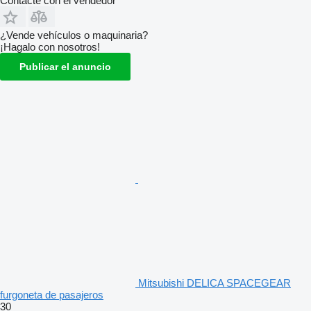
Contacte con el vendedor
¿Vende vehículos o maquinaria?
¡Hagalo con nosotros!
Publicar el anuncio
Mitsubishi DELICA SPACEGEAR
furgoneta de pasajeros
30