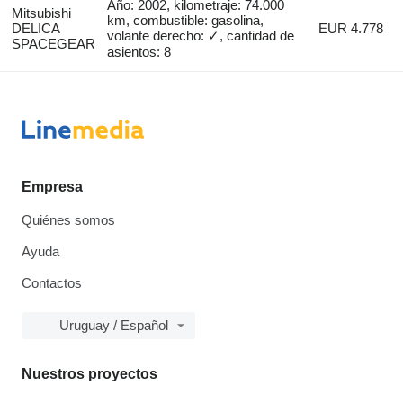
Año: 2002, kilometraje: 74.000
Mitsubishi
km, combustible: gasolina,
DELICA
EUR 4.778
volante derecho: ✓, cantidad de
SPACEGEAR
asientos: 8
Empresa
Quiénes somos
Ayuda
Contactos
Uruguay / Español
Nuestros proyectos