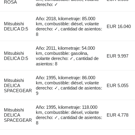
ROSA
derecho: ✓
Año: 2018, kilometraje: 85.000
Mitsubishi
km, combustible: diésel, volante
EUR 16.040
DELICA D:5
derecho: ✓, cantidad de asientos:
8
Año: 2011, kilometraje: 54.000
Mitsubishi
km, combustible: gasolina,
EUR 9.997
DELICA D:5
volante derecho: ✓, cantidad de
asientos: 8
Año: 1995, kilometraje: 86.000
Mitsubishi
km, combustible: diésel, volante
DELICA
EUR 5.055
derecho: ✓, cantidad de asientos:
SPACEGEAR
9
Año: 1995, kilometraje: 118.000
Mitsubishi
km, combustible: diésel, volante
DELICA
EUR 4.778
derecho: ✓, cantidad de asientos:
SPACEGEAR
8