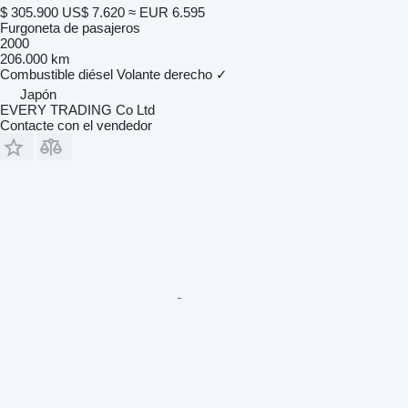
$ 305.900
US$ 7.620
≈ EUR 6.595
Furgoneta de pasajeros
2000
206.000 km
Combustible
diésel
Volante derecho
✓
Japón
EVERY TRADING Co Ltd
Contacte con el vendedor