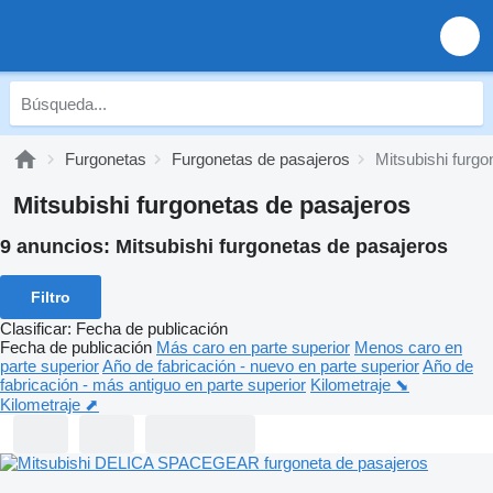
Furgonetas
Furgonetas de pasajeros
Mitsubishi furgo
Mitsubishi furgonetas de pasajeros
9 anuncios:
Mitsubishi furgonetas de pasajeros
Filtro
Clasificar
:
Fecha de publicación
Fecha de publicación
Más caro en parte superior
Menos caro en
parte superior
Año de fabricación - nuevo en parte superior
Año de
fabricación - más antiguo en parte superior
Kilometraje ⬊
Kilometraje ⬈