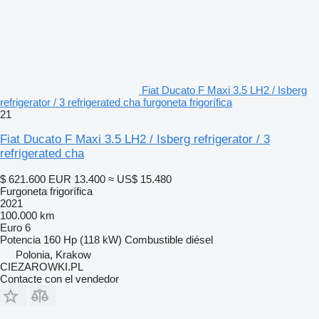
Fiat Ducato F Maxi 3.5 LH2 / Isberg
refrigerator / 3 refrigerated cha furgoneta frigorífica
21
Fiat Ducato F Maxi 3.5 LH2 / Isberg refrigerator / 3
refrigerated cha
$ 621.600
EUR 13.400
≈ US$ 15.480
Furgoneta frigorífica
2021
100.000 km
Euro 6
Potencia
160 Hp (118 kW)
Combustible
diésel
Polonia, Krakow
CIEZAROWKI.PL
Contacte con el vendedor