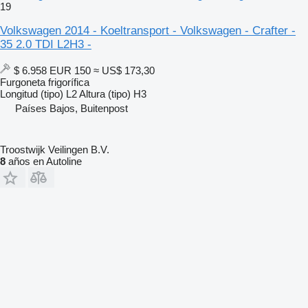
19
Volkswagen 2014 - Koeltransport - Volkswagen - Crafter -
35 2.0 TDI L2H3 -
$ 6.958
EUR 150
≈ US$ 173,30
Furgoneta frigorífica
Longitud (tipo)
L2
Altura (tipo)
H3
Países Bajos, Buitenpost
Troostwijk Veilingen B.V.
8
años en Autoline