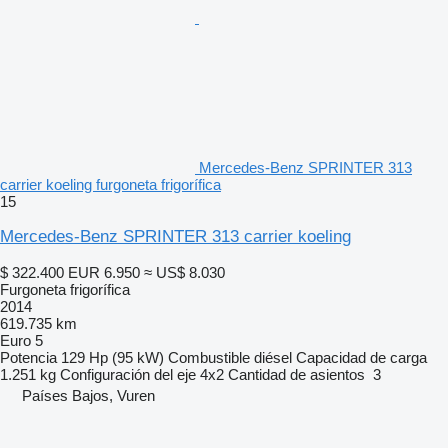
Mercedes-Benz SPRINTER 313
carrier koeling furgoneta frigorífica
15
Mercedes-Benz SPRINTER 313 carrier koeling
$ 322.400
EUR 6.950
≈ US$ 8.030
Furgoneta frigorífica
2014
619.735 km
Euro 5
Potencia
129 Hp (95 kW)
Combustible
diésel
Capacidad de carga
1.251 kg
Configuración del eje
4x2
Cantidad de asientos
3
Países Bajos, Vuren