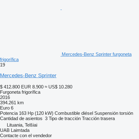
Mercedes-Benz Sprinter furgoneta
frigorífica
19
Mercedes-Benz Sprinter
$ 412.800
EUR 8.900
≈ US$ 10.280
Furgoneta frigorífica
2016
394.261 km
Euro 6
Potencia
163 Hp (120 kW)
Combustible
diésel
Suspensión
torsión
Cantidad de asientos
3
Tipo de tracción
Tracción trasera
Lituania, Telšiai
UAB Laimtada
Contacte con el vendedor