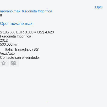
Opel
movano maxi furgoneta frigorífica
8
Opel movano maxi
$ 185.500
EUR 3.999
≈ US$ 4.620
Furgoneta frigorífica
2012
500.000 km
Italia, Travagliato (BS)
Vezi Auto
Contacte con el vendedor