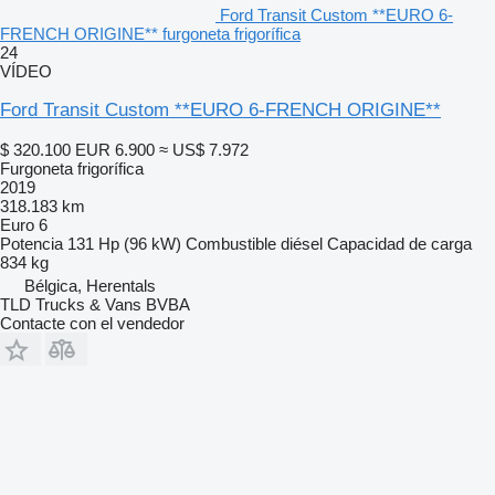
Ford Transit Custom **EURO 6-
FRENCH ORIGINE** furgoneta frigorífica
24
VÍDEO
Ford Transit Custom **EURO 6-FRENCH ORIGINE**
$ 320.100
EUR 6.900
≈ US$ 7.972
Furgoneta frigorífica
2019
318.183 km
Euro 6
Potencia
131 Hp (96 kW)
Combustible
diésel
Capacidad de carga
834 kg
Bélgica, Herentals
TLD Trucks & Vans BVBA
Contacte con el vendedor