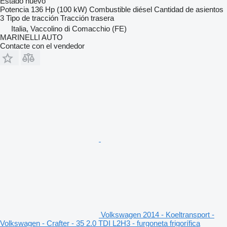
Estado
nuevo
Potencia
136 Hp (100 kW)
Combustible
diésel
Cantidad de asientos
3
Tipo de tracción
Tracción trasera
Italia, Vaccolino di Comacchio (FE)
MARINELLI AUTO
Contacte con el vendedor
Volkswagen 2014 - Koeltransport -
Volkswagen - Crafter - 35 2.0 TDI L2H3 - furgoneta frigorífica