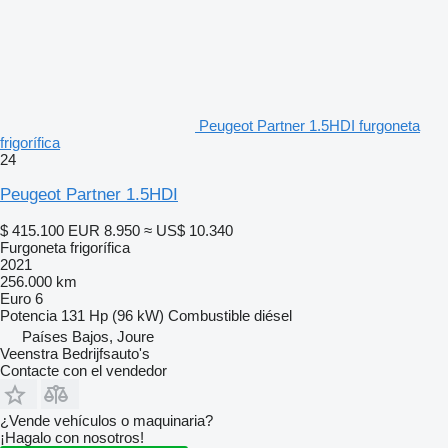
Peugeot Partner 1.5HDI furgoneta
frigorífica
24
Peugeot Partner 1.5HDI
$ 415.100
EUR 8.950
≈ US$ 10.340
Furgoneta frigorífica
2021
256.000 km
Euro 6
Potencia
131 Hp (96 kW)
Combustible
diésel
Países Bajos, Joure
Veenstra Bedrijfsauto's
Contacte con el vendedor
¿Vende vehículos o maquinaria?
¡Hagalo con nosotros!