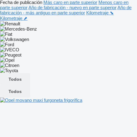
Fecha de publicación
Más caro en parte superior
Menos caro en
parte superior
Año de fabricación - nuevo en parte superior
Año de
fabricación - más antiguo en parte superior
Kilometraje ⬊
Kilometraje ⬈
Todos
Todos