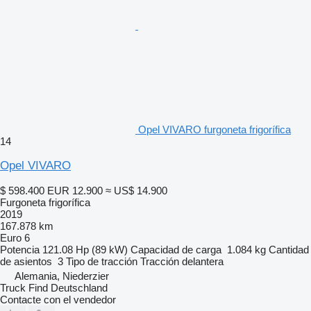
Opel VIVARO furgoneta frigorífica
14
Opel VIVARO
$ 598.400
EUR 12.900
≈ US$ 14.900
Furgoneta frigorífica
2019
167.878 km
Euro 6
Potencia
121.08 Hp (89 kW)
Capacidad de carga
1.084 kg
Cantidad
de asientos
3
Tipo de tracción
Tracción delantera
Alemania, Niederzier
Truck Find Deutschland
Contacte con el vendedor