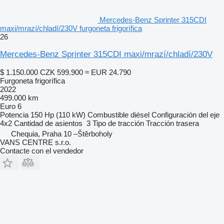
Mercedes-Benz Sprinter 315CDI
maxi/mrazí/chladí/230V furgoneta frigorífica
26
Mercedes-Benz Sprinter 315CDI maxi/mrazí/chladí/230V
$ 1.150.000
CZK 599.900
≈ EUR 24.790
Furgoneta frigorífica
2022
499.000 km
Euro 6
Potencia
150 Hp (110 kW)
Combustible
diésel
Configuración del eje
4x2
Cantidad de asientos
3
Tipo de tracción
Tracción trasera
Chequia, Praha 10 –Štěrboholy
VANS CENTRE s.r.o.
Contacte con el vendedor