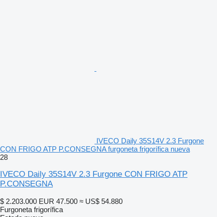
IVECO Daily 35S14V 2.3 Furgone
CON FRIGO ATP P.CONSEGNA furgoneta frigorífica nueva
28
IVECO Daily 35S14V 2.3 Furgone CON FRIGO ATP
P.CONSEGNA
$ 2.203.000
EUR 47.500
≈ US$ 54.880
Furgoneta frigorífica