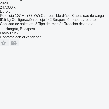
2020
247.000 km
Euro 6
Potencia
107 Hp (79 kW)
Combustible
diésel
Capacidad de carga
615 kg
Configuración del eje
4x2
Suspensión
resorte/resorte
Cantidad de asientos
3
Tipo de tracción
Tracción delantera
Hungría, Budapest
Laslo Truck
Contacte con el vendedor