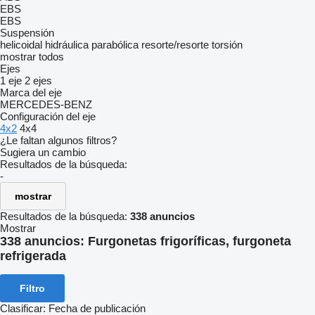
EBS
EBS
Suspensión
helicoidal
hidráulica
parabólica
resorte/resorte
torsión
mostrar todos
Ejes
1 eje
2 ejes
Marca del eje
MERCEDES-BENZ
Configuración del eje
4x2
4x4
¿Le faltan algunos filtros?
Sugiera un cambio
Resultados de la búsqueda:
-
mostrar
Resultados de la búsqueda:
338 anuncios
Mostrar
338 anuncios:
Furgonetas frigoríficas, furgoneta
refrigerada
Filtro
Clasificar
:
Fecha de publicación