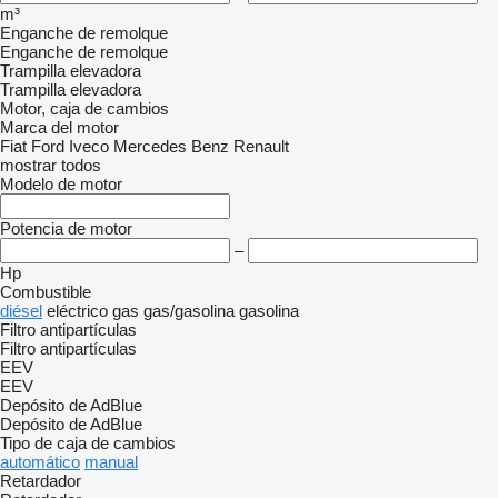
m³
Enganche de remolque
Enganche de remolque
Trampilla elevadora
Trampilla elevadora
Motor, caja de cambios
Marca del motor
Fiat
Ford
Iveco
Mercedes Benz
Renault
mostrar todos
Modelo de motor
Potencia de motor
–
Hp
Combustible
diésel
eléctrico
gas
gas/gasolina
gasolina
Filtro antipartículas
Filtro antipartículas
EEV
EEV
Depósito de AdBlue
Depósito de AdBlue
Tipo de caja de cambios
automático
manual
Retardador