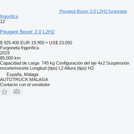
Peugeot Boxer 2.0 L2H2 furgoneta
frigorífica
12
Peugeot Boxer 2.0 L2H2
$ 925.400
EUR 19.950
≈ US$ 23.050
Furgoneta frigorífica
2019
85.000 km
Capacidad de carga
745 kg
Configuración del eje
4x2
Suspensión
resorte/resorte
Longitud (tipo)
L2
Altura (tipo)
H2
España, Málaga
AUTOTRUCK MALAGA
Contacte con el vendedor