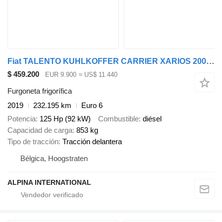
Fiat TALENTO KUHLKOFFER CARRIER XARIOS 200 -20C A/C
$ 459.200
EUR 9.900
≈ US$ 11.440
Furgoneta frigorífica
2019
232.195 km
Euro 6
Potencia
125 Hp (92 kW)
Combustible
diésel
Capacidad de carga
853 kg
Tipo de tracción
Tracción delantera
Bélgica, Hoogstraten
ALPINA INTERNATIONAL