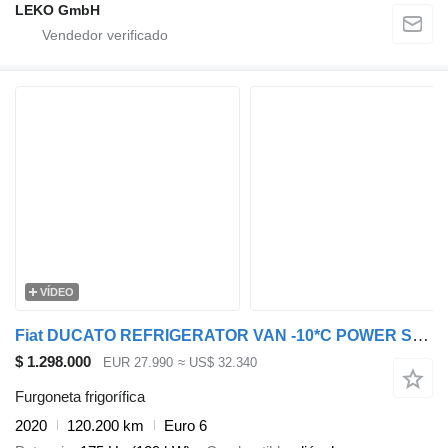
LEKO GmbH
VÍDEO
Fiat DUCATO REFRIGERATOR VAN -10*C POWER SUPPLY 230V AIR CONDITIONING
$ 1.298.000
EUR 27.990
≈ US$ 32.340
Furgoneta frigorífica
2020
120.200 km
Euro 6