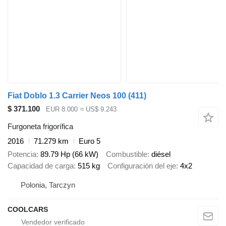
Fiat Doblo 1.3 Carrier Neos 100 (411)
$ 371.100
EUR 8.000
≈ US$ 9.243
Furgoneta frigorífica
2016
71.279 km
Euro 5
Potencia
89.79 Hp (66 kW)
Combustible
diésel
Capacidad de carga
515 kg
Configuración del eje
4x2
Polonia, Tarczyn
COOLCARS