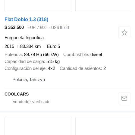
Fiat Doblo 1.3 (318)
$ 352.500
EUR 7.600
≈ US$ 8.781
Furgoneta frigorífica
2015
89.394 km
Euro 5
Potencia
89.79 Hp (66 kW)
Combustible
diésel
Capacidad de carga
515 kg
Configuración del eje
4x2
Cantidad de asientos
2
Polonia, Tarczyn
COOLCARS