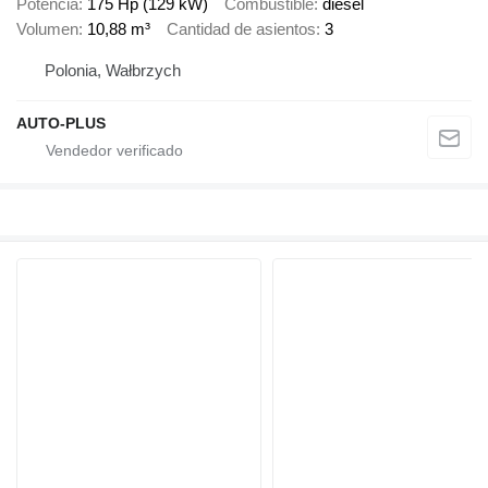
Potencia
175 Hp (129 kW)
Combustible
diésel
Volumen
10,88 m³
Cantidad de asientos
3
Polonia, Wałbrzych
AUTO-PLUS