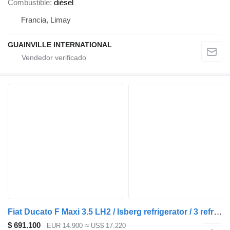
Combustible
diésel
Francia, Limay
GUAINVILLE INTERNATIONAL
Fiat Ducato F Maxi 3.5 LH2 / Isberg refrigerator / 3 refrigerated cha
$ 691.100
EUR 14.900
≈ US$ 17.220