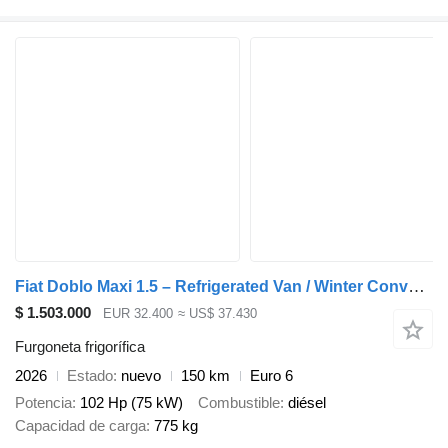
Fiat Doblo Maxi 1.5 – Refrigerated Van / Winter Conversion Entegra80
$ 1.503.000
EUR 32.400
≈ US$ 37.430
Furgoneta frigorífica
2026
Estado
nuevo
150 km
Euro 6
Potencia
102 Hp (75 kW)
Combustible
diésel
Capacidad de carga
775 kg