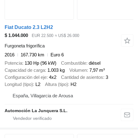
Fiat Ducato 2.3 L2H2
$ 1.044.000
EUR 22.500
≈ US$ 26.000
Furgoneta frigorífica
2016
167.730 km
Euro 6
Potencia
130 Hp (96 kW)
Combustible
diésel
Capacidad de carga
1.003 kg
Volumen
7,97 m³
Configuración del eje
4x2
Cantidad de asientos
3
Longitud (tipo)
L2
Altura (tipo)
H2
España, Villagarcia de Arousa
Automoción La Junquera S.L.