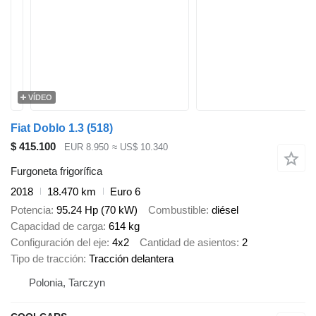
VÍDEO
Fiat Doblo 1.3 (518)
$ 415.100
EUR 8.950
≈ US$ 10.340
Furgoneta frigorífica
2018
18.470 km
Euro 6
Potencia
95.24 Hp (70 kW)
Combustible
diésel
Capacidad de carga
614 kg
Configuración del eje
4x2
Cantidad de asientos
2
Tipo de tracción
Tracción delantera
Polonia, Tarczyn