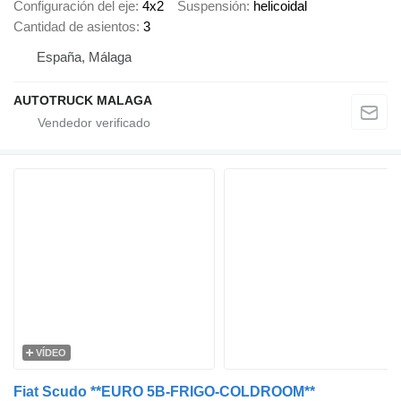
Configuración del eje
4x2
Suspensión
helicoidal
Cantidad de asientos
3
España, Málaga
AUTOTRUCK MALAGA
VÍDEO
Fiat Scudo **EURO 5B-FRIGO-COLDROOM**