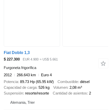
Fiat Doblo 1,3
$ 227.300
EUR 4.900
≈ US$ 5.661
Furgoneta frigorífica
2012
266.643 km
Euro 4
Potencia
89.73 Hp (65.95 kW)
Combustible
diésel
Capacidad de carga
526 kg
Volumen
2,08 m³
Suspensión
resorte/resorte
Cantidad de asientos
2
Alemania, Trier