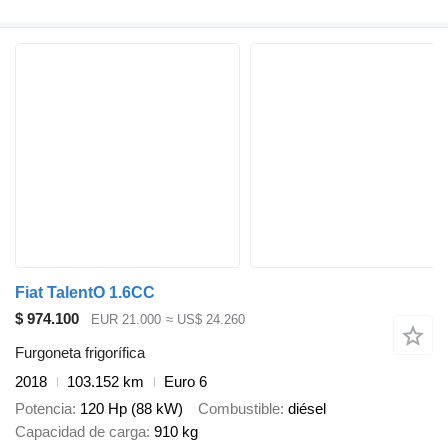
Fiat TalentO 1.6CC
$ 974.100
EUR 21.000
≈ US$ 24.260
Furgoneta frigorífica
2018
103.152 km
Euro 6
Potencia
120 Hp (88 kW)
Combustible
diésel
Capacidad de carga
910 kg