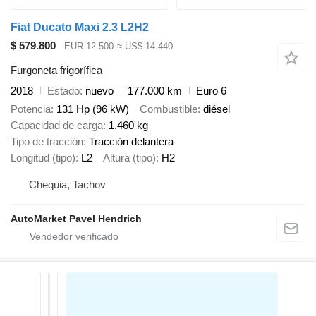
Fiat Ducato Maxi 2.3 L2H2
$ 579.800
EUR 12.500
≈ US$ 14.440
Furgoneta frigorífica
2018
Estado
nuevo
177.000 km
Euro 6
Potencia
131 Hp (96 kW)
Combustible
diésel
Capacidad de carga
1.460 kg
Tipo de tracción
Tracción delantera
Longitud (tipo)
L2
Altura (tipo)
H2
Chequia, Tachov
AutoMarket Pavel Hendrich