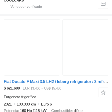
COOLCARS
Fiat Ducato F Maxi 3.5 LH2 / Isberg refrigerator / 3 refrigerated cha
$ 621.600
EUR 13.400
≈ US$ 15.480
Furgoneta frigorífica
2021
100.000 km
Euro 6
Potencia
160 Hp (118 kW)
Combustible
diésel