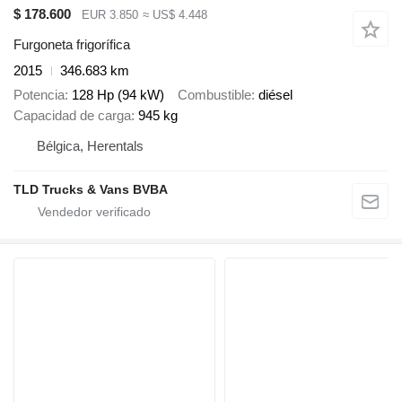
$ 178.600
EUR 3.850
≈ US$ 4.448
Furgoneta frigorífica
2015
346.683 km
Potencia
128 Hp (94 kW)
Combustible
diésel
Capacidad de carga
945 kg
Bélgica, Herentals
TLD Trucks & Vans BVBA