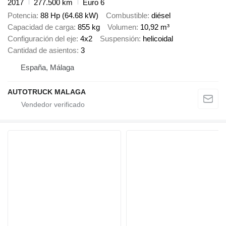
2017
277.500 km
Euro 6
Potencia
88 Hp (64.68 kW)
Combustible
diésel
Capacidad de carga
855 kg
Volumen
10,92 m³
Configuración del eje
4x2
Suspensión
helicoidal
Cantidad de asientos
3
España, Málaga
AUTOTRUCK MALAGA