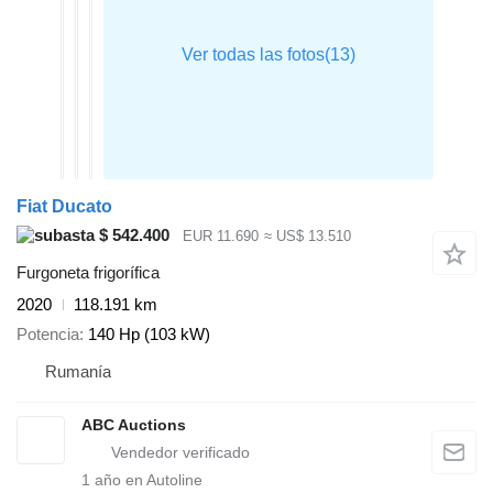
Fiat Ducato
$ 542.400
EUR 11.690
≈ US$ 13.510
Furgoneta frigorífica
2020
118.191 km
Potencia
140 Hp (103 kW)
Rumanía
ABC Auctions
1
año en Autoline