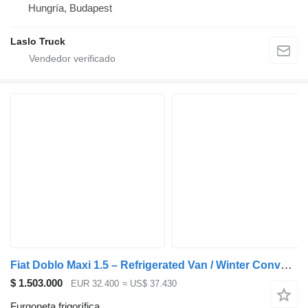
Hungría, Budapest
Laslo Truck
Fiat Doblo Maxi 1.5 – Refrigerated Van / Winter Conversion Entegra80
$ 1.503.000
EUR 32.400
≈ US$ 37.430
Furgoneta frigorífica