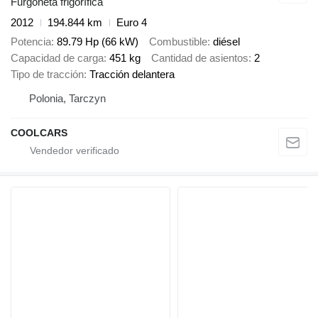
Furgoneta frigorífica
2012
194.844 km
Euro 4
Potencia
89.79 Hp (66 kW)
Combustible
diésel
Capacidad de carga
451 kg
Cantidad de asientos
2
Tipo de tracción
Tracción delantera
Polonia, Tarczyn
COOLCARS