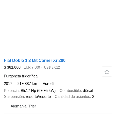
Fiat Doblo 1,3 Mit Carrier Xr 200
$ 361.800
EUR 7.800
≈ US$ 9.012
Furgoneta frigorífica
2017
219.887 km
Euro 6
Potencia
95.17 Hp (69.95 kW)
Combustible
diésel
Suspensión
resorte/resorte
Cantidad de asientos
2
Alemania, Trier