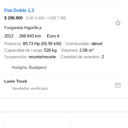
Fiat Doblo 1,3
$ 296.900
EUR 6.400
≈ US$ 7.395
Furgoneta frigorífica
2012
266.643 km
Euro 4
Potencia
89.73 Hp (65.95 kW)
Combustible
diésel
Capacidad de carga
526 kg
Volumen
2,08 m³
Suspensión
resorte/resorte
Cantidad de asientos
2
Hungría, Budapest
Laslo Truck