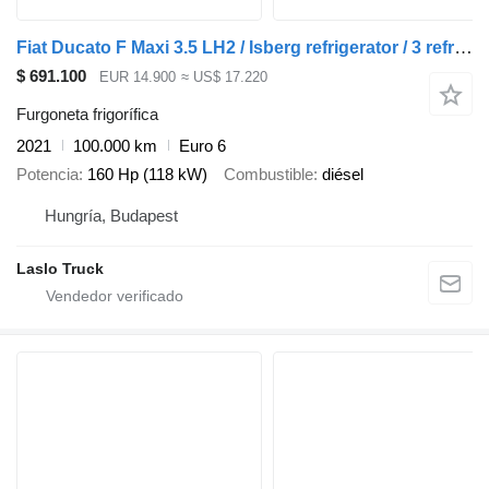
Fiat Ducato F Maxi 3.5 LH2 / Isberg refrigerator / 3 refrigerated cha
$ 691.100
EUR 14.900
≈ US$ 17.220
Furgoneta frigorífica
2021
100.000 km
Euro 6
Potencia
160 Hp (118 kW)
Combustible
diésel
Hungría, Budapest
Laslo Truck