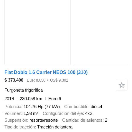
Fiat Doblo 1.6 Carrier NEOS 100 (310)
$ 373.400
EUR 8.050
≈ US$ 9.301
Furgoneta frigorífica
2019
230.058 km
Euro 6
Potencia
104.76 Hp (77 kW)
Combustible
diésel
Volumen
1,93 m³
Configuración del eje
4x2
Suspensión
resorte/resorte
Cantidad de asientos
2
Tipo de tracción
Tracción delantera