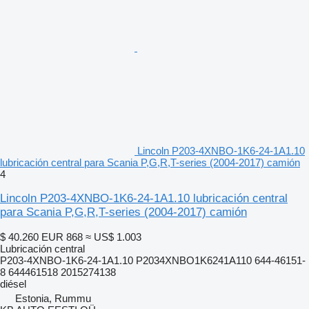
Lincoln P203-4XNBO-1K6-24-1A1.10
lubricación central para Scania P,G,R,T-series (2004-2017) camión
4
Lincoln P203-4XNBO-1K6-24-1A1.10 lubricación central
para Scania P,G,R,T-series (2004-2017) camión
$ 40.260
EUR 868
≈ US$ 1.003
Lubricación central
P203-4XNBO-1K6-24-1A1.10 P2034XNBO1K6241A110 644-46151-
8 644461518 2015274138
diésel
Estonia, Rummu