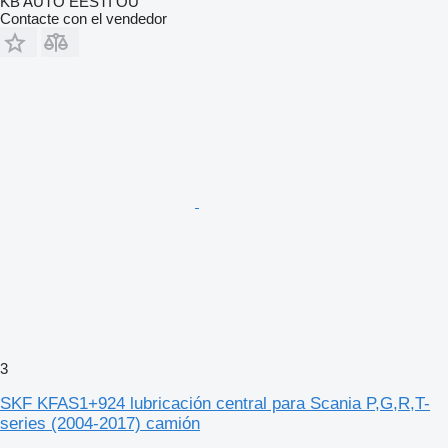
KB AUTO EESTI OÜ
Contacte con el vendedor
3
SKF KFAS1+924 lubricación central para Scania P,G,R,T-
series (2004-2017) camión