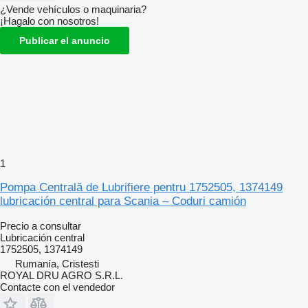
¿Vende vehículos o maquinaria?
¡Hagalo con nosotros!
Publicar el anuncio
1
Pompa Centrală de Lubrifiere pentru 1752505, 1374149
lubricación central para Scania – Coduri camión
Precio a consultar
Lubricación central
1752505, 1374149
Rumanía, Cristesti
ROYAL DRU AGRO S.R.L.
Contacte con el vendedor