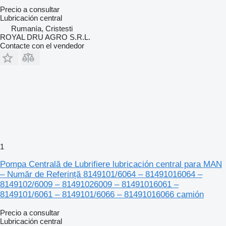
Precio a consultar
Lubricación central
Rumanía, Cristesti
ROYAL DRU AGRO S.R.L.
Contacte con el vendedor
1
Pompa Centrală de Lubrifiere lubricación central para MAN
– Număr de Referință 8149101/6064 – 81491016064 –
8149102/6009 – 81491026009 – 81491016061 –
8149101/6061 – 8149101/6066 – 81491016066 camión
Precio a consultar
Lubricación central