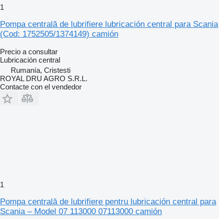
1
Pompa centrală de lubrifiere lubricación central para Scania
(Cod: 1752505/1374149) camión
Precio a consultar
Lubricación central
Rumanía, Cristesti
ROYAL DRU AGRO S.R.L.
Contacte con el vendedor
1
Pompa centrală de lubrifiere pentru lubricación central para
Scania – Model 07 113000 07113000 camión