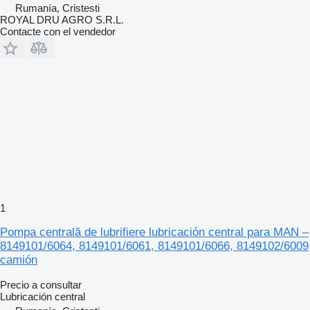
Rumanía, Cristesti
ROYAL DRU AGRO S.R.L.
Contacte con el vendedor
1
Pompa centrală de lubrifiere lubricación central para MAN –
8149101/6064, 8149101/6061, 8149101/6066, 8149102/6009
camión
Precio a consultar
Lubricación central