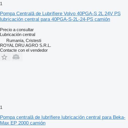
1
Pompa Centrală de Lubrifiere Volvo 40PGA-S 2L 24V PS
lubricación central para 40PGA-S-2L-24-PS camión
Precio a consultar
Lubricación central
Rumanía, Cristesti
ROYAL DRU AGRO S.R.L.
Contacte con el vendedor
1
Pompa centrală de lubrifiere lubricación central para Beka-
Max EP 2000 camión