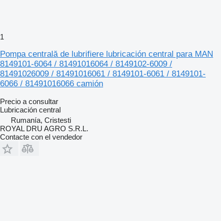
1
Pompa centrală de lubrifiere lubricación central para MAN
8149101-6064 / 81491016064 / 8149102-6009 /
81491026009 / 81491016061 / 8149101-6061 / 8149101-
6066 / 81491016066 camión
Precio a consultar
Lubricación central
Rumanía, Cristesti
ROYAL DRU AGRO S.R.L.
Contacte con el vendedor