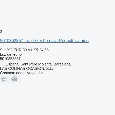
3
5010353857 luz de techo para Renault camión
$ 1.392
EUR 30
≈ US$ 34,66
Luz de techo
5010353857
España, Sant Pere Molanta, Barcelona
LAS COLINAS OCASION, S.L.
Contacte con el vendedor