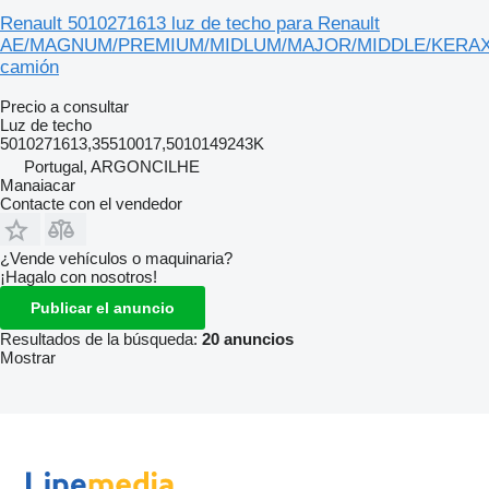
Renault 5010271613 luz de techo para Renault
AE/MAGNUM/PREMIUM/MIDLUM/MAJOR/MIDDLE/KERA
camión
Precio a consultar
Luz de techo
5010271613,35510017,5010149243K
Portugal, ARGONCILHE
Manaiacar
Contacte con el vendedor
¿Vende vehículos o maquinaria?
¡Hagalo con nosotros!
Publicar el anuncio
Resultados de la búsqueda:
20 anuncios
Mostrar