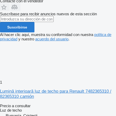
Contacte con el vendedor
Suscríbase para recibir anuncios nuevos de esta sección
Suscribirse
Al hacer clic aquí, muestra su conformidad con nuestra
política de
privacidad
y nuestro
acuerdo del usuario
.
1
Lumină interioară luz de techo para Renault 7482365310 /
82365310 camión
Precio a consultar
Luz de techo
Rumanía, Cristesti