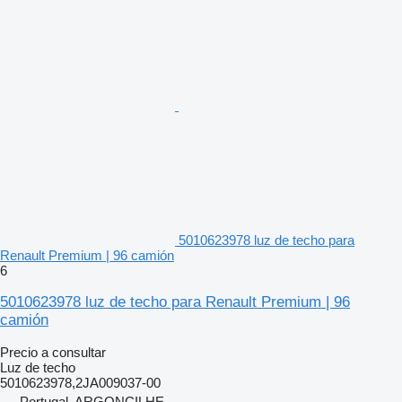
5010623978 luz de techo para
Renault Premium | 96 camión
6
5010623978 luz de techo para Renault Premium | 96
camión
Precio a consultar
Luz de techo
5010623978,2JA009037-00
Portugal, ARGONCILHE