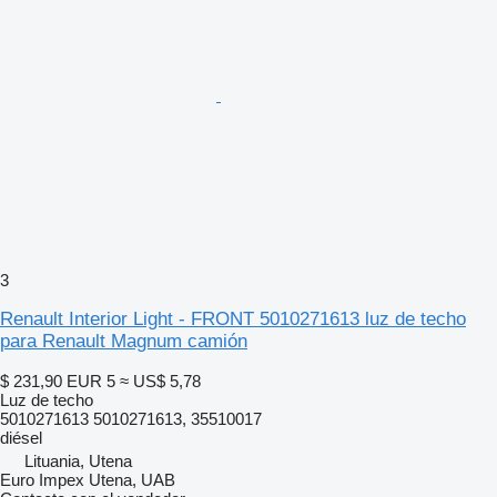
3
Renault Interior Light - FRONT 5010271613 luz de techo
para Renault Magnum camión
$ 231,90
EUR 5
≈ US$ 5,78
Luz de techo
5010271613 5010271613, 35510017
diésel
Lituania, Utena
Euro Impex Utena, UAB