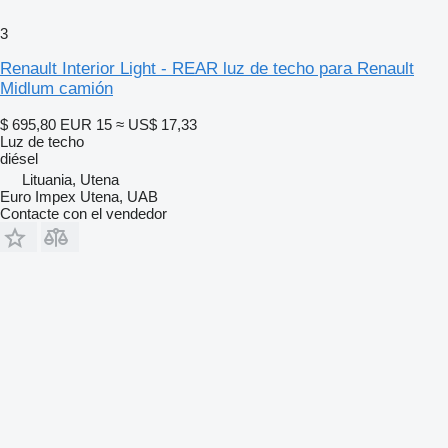
3
Renault Interior Light - REAR luz de techo para Renault
Midlum camión
$ 695,80
EUR 15
≈ US$ 17,33
Luz de techo
diésel
Lituania, Utena
Euro Impex Utena, UAB
Contacte con el vendedor