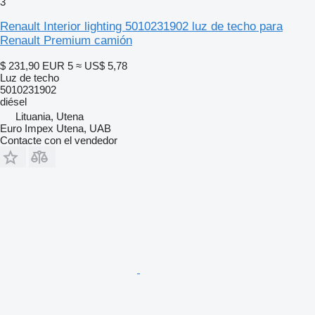
3
Renault Interior lighting 5010231902 luz de techo para
Renault Premium camión
$ 231,90
EUR 5
≈ US$ 5,78
Luz de techo
5010231902
diésel
Lituania, Utena
Euro Impex Utena, UAB
Contacte con el vendedor