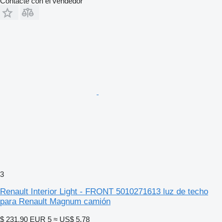
Contacte con el vendedor
3
Renault Interior Light - FRONT 5010271613 luz de techo
para Renault Magnum camión
$ 231,90
EUR 5
≈ US$ 5,78