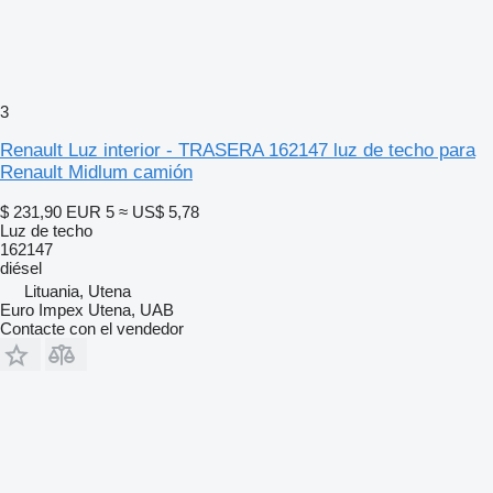
3
Renault Luz interior - TRASERA 162147 luz de techo para
Renault Midlum camión
$ 231,90
EUR 5
≈ US$ 5,78
Luz de techo
162147
diésel
Lituania, Utena
Euro Impex Utena, UAB
Contacte con el vendedor