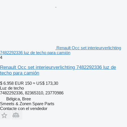
Renault Occ set interieurverlichting
7482292336 luz de techo para camión
4
Renault Occ set interieurverlichting 7482292336 luz de
techo para camión
$ 6.958
EUR 150
≈ US$ 173,30
Luz de techo
7482292336, 82365310, 23770986
Bélgica, Bree
Smeets & Zonen Spare Parts
Contacte con el vendedor