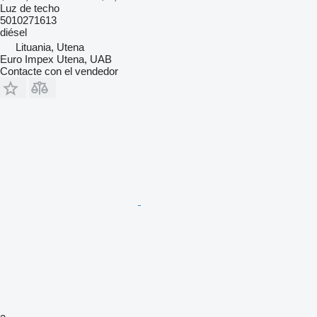
Luz de techo
5010271613
diésel
Lituania, Utena
Euro Impex Utena, UAB
Contacte con el vendedor