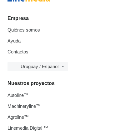
Empresa
Quiénes somos
Ayuda
Contactos
Uruguay / Español
Nuestros proyectos
Autoline™
Machineryline™
Agroline™
Linemedia Digital ™