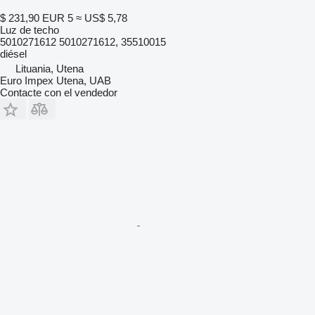
$ 231,90
EUR 5
≈ US$ 5,78
Luz de techo
5010271612 5010271612, 35510015
diésel
Lituania, Utena
Euro Impex Utena, UAB
Contacte con el vendedor