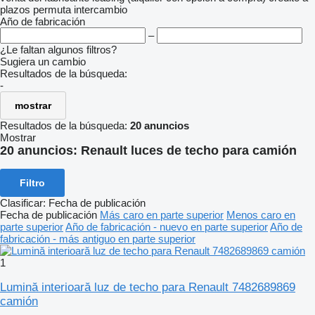
plazos
permuta
intercambio
Año de fabricación
–
¿Le faltan algunos filtros?
Sugiera un cambio
Resultados de la búsqueda:
-
mostrar
Resultados de la búsqueda:
20 anuncios
Mostrar
20 anuncios:
Renault luces de techo para camión
Filtro
Clasificar
:
Fecha de publicación
Fecha de publicación
Más caro en parte superior
Menos caro en
parte superior
Año de fabricación - nuevo en parte superior
Año de
fabricación - más antiguo en parte superior
1
Lumină interioară luz de techo para Renault 7482689869
camión