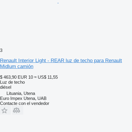
3
Renault Interior Light - REAR luz de techo para Renault
Midlum camión
$ 463,90
EUR 10
≈ US$ 11,55
Luz de techo
diésel
Lituania, Utena
Euro Impex Utena, UAB
Contacte con el vendedor