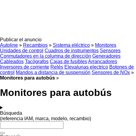
Publicar el anuncio
Autoline
»
Recambios
»
Sistema eléctrico
»
Monitores
Unidades de control
Cuadros de instrumentos
Sensores
Conmutadores en la columna de dirección
Generadores
Cableados
Tacógrafos
Cajas de fusibles
Arrancadores
Inversores de corriente
Relés
Elevalunas electrico
Botones de
control
Mandos a distancia de suspensión
Sensores de NOx
»
Monitores para autobús
»
Monitores para autobús
Búsqueda
(referencia IAM, marca, modelo, recambio)