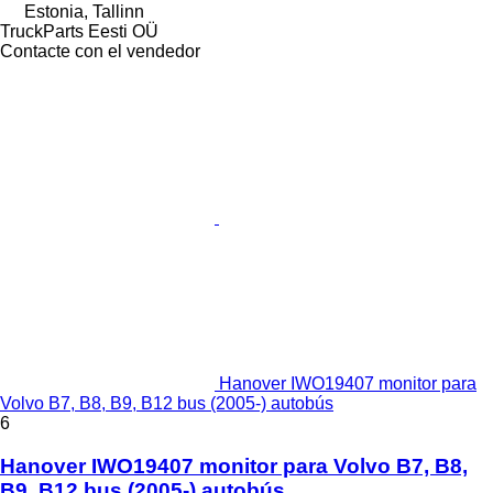
Estonia, Tallinn
TruckParts Eesti OÜ
Contacte con el vendedor
Hanover IWO19407 monitor para
Volvo B7, B8, B9, B12 bus (2005-) autobús
6
Hanover IWO19407 monitor para Volvo B7, B8,
B9, B12 bus (2005-) autobús