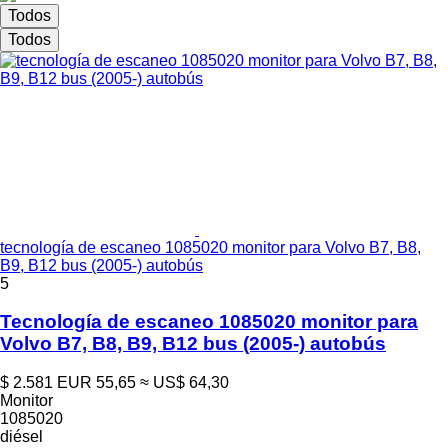
Todos
Todos
tecnología de escaneo 1085020 monitor para Volvo B7, B8,
B9, B12 bus (2005-) autobús
5
Tecnología de escaneo 1085020 monitor para
Volvo B7, B8, B9, B12 bus (2005-) autobús
$ 2.581
EUR 55,65
≈ US$ 64,30
Monitor
1085020
diésel