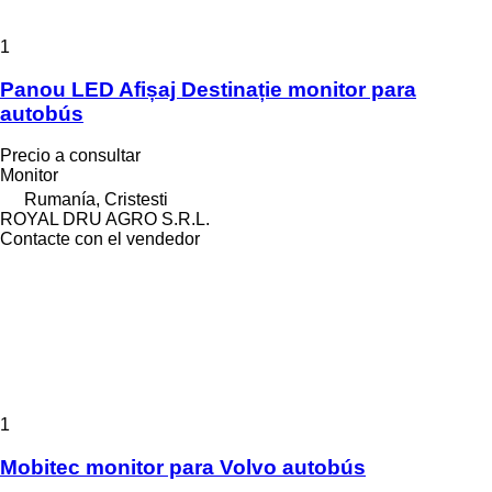
1
Panou LED Afișaj Destinație monitor para
autobús
Precio a consultar
Monitor
Rumanía, Cristesti
ROYAL DRU AGRO S.R.L.
Contacte con el vendedor
1
Mobitec monitor para Volvo autobús