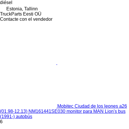
diésel
Estonia, Tallinn
TruckParts Eesti OÜ
Contacte con el vendedor
Mobitec Ciudad de los leones a26
(01.98-12.13) NM161441SE030 monitor para MAN Lion's bus
(1991-) autobús
6