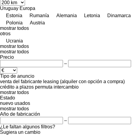
Uruguay
Europa
Estonia
Rumanía
Alemania
Letonia
Dinamarca
Polonia
Austria
mostrar todos
otros
Ucrania
mostrar todos
mostrar todos
Precio
–
Tipo de anuncio
venta
del fabricante
leasing (alquiler con opción a compra)
crédito
a plazos
permuta
intercambio
mostrar todos
Estado
nuevo
usados
mostrar todos
Año de fabricación
–
¿Le faltan algunos filtros?
Sugiera un cambio