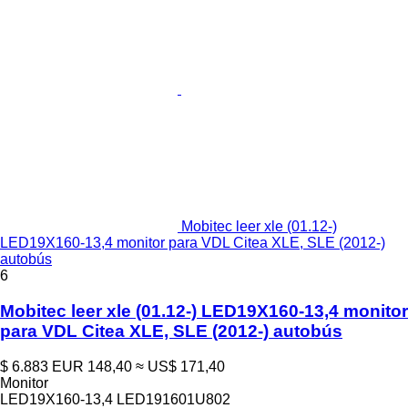
Mobitec leer xle (01.12-)
LED19X160-13,4 monitor para VDL Citea XLE, SLE (2012-)
autobús
6
Mobitec leer xle (01.12-) LED19X160-13,4 monitor
para VDL Citea XLE, SLE (2012-) autobús
$ 6.883
EUR 148,40
≈ US$ 171,40
Monitor
LED19X160-13,4 LED191601U802