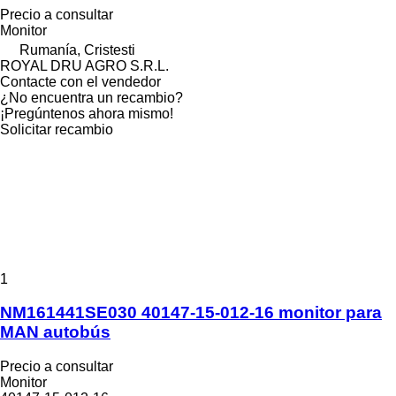
Precio a consultar
Monitor
Rumanía, Cristesti
ROYAL DRU AGRO S.R.L.
Contacte con el vendedor
¿No encuentra un recambio?
¡Pregúntenos ahora mismo!
Solicitar recambio
1
NM161441SE030 40147-15-012-16 monitor para
MAN autobús
Precio a consultar
Monitor