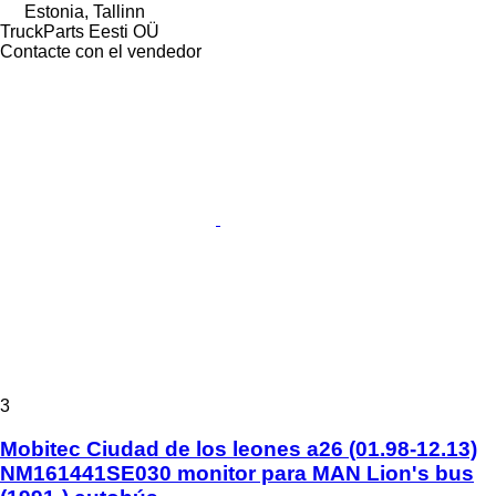
Estonia, Tallinn
TruckParts Eesti OÜ
Contacte con el vendedor
3
Mobitec Ciudad de los leones a26 (01.98-12.13)
NM161441SE030 monitor para MAN Lion's bus