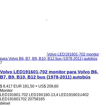
Volvo LED191601-702 monitor
para Volvo B6, B7, B9, B10, B12 bus (1978-2011) autobús
7
Volvo LED191601-702 monitor para Volvo B6,
B7, B9, B10, B12 bus (1978-2011) autobús
$ 8.417
EUR 181,50
≈ US$ 209,60
Monitor
LED191601-702 LED19X160-13,4 LED191601U402
LED191601702 20758165
diésel