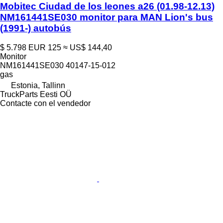
Mobitec Ciudad de los leones a26 (01.98-12.13)
NM161441SE030 monitor para MAN Lion's bus
(1991-) autobús
$ 5.798
EUR 125
≈ US$ 144,40
Monitor
NM161441SE030 40147-15-012
gas
Estonia, Tallinn
TruckParts Eesti OÜ
Contacte con el vendedor