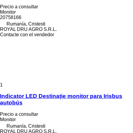
Precio a consultar
Monitor
20758166
Rumanía, Cristesti
ROYAL DRU AGRO S.R.L.
Contacte con el vendedor
1
Indicator LED Destinație monitor para Irisbus
autobús
Precio a consultar
Monitor
Rumanía, Cristesti
ROYAL DRU AGRO S.R.L.