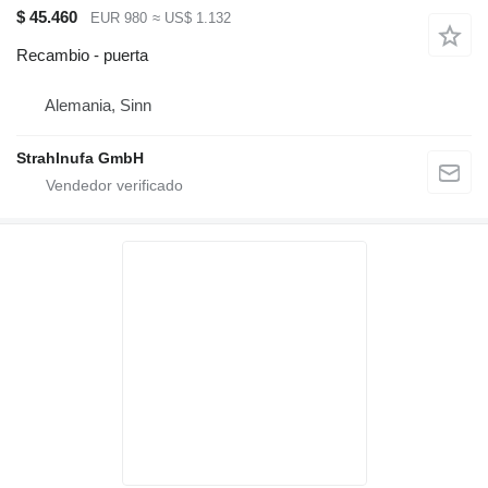
$ 45.460
EUR 980
≈ US$ 1.132
Recambio - puerta
Alemania, Sinn
Strahlnufa GmbH