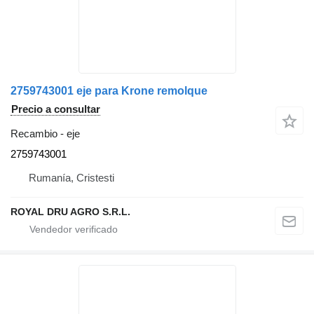
2759743001 eje para Krone remolque
Precio a consultar
Recambio - eje
2759743001
Rumanía, Cristesti
ROYAL DRU AGRO S.R.L.