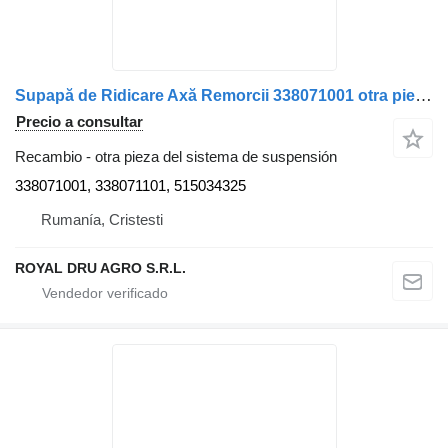
Supapă de Ridicare Axă Remorcii 338071001 otra pieza del sistema de suspensión para Krone remolque
Precio a consultar
Recambio - otra pieza del sistema de suspensión
338071001, 338071101, 515034325
Rumanía, Cristesti
ROYAL DRU AGRO S.R.L.