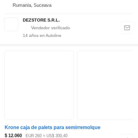
Rumanía, Suceava
DEZSTORE S.R.L.
14
años en Autoline
Krone caja de palets para semirremolque
$ 12.060
EUR 260
≈ US$ 300,40