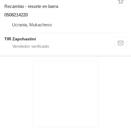
Recambio - resorte en barra
0508214220
Ucrania, Mukachevo
TIR Zapchastini