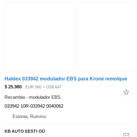
Haldex 033942 modulador EBS para Krone remolque
$ 25.980
EUR 560
≈ US$ 647
Recambio - modulador EBS
033942 10R-033942 0040062
Estonia, Rummu
KB AUTO EESTI OÜ