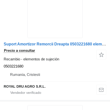
Suport Amortizor Remorcii Dreapta 0503221680 elementos de sujeción para Krone remolque
Precio a consultar
Recambio - elementos de sujeción
0503221680
Rumanía, Cristesti
ROYAL DRU AGRO S.R.L.