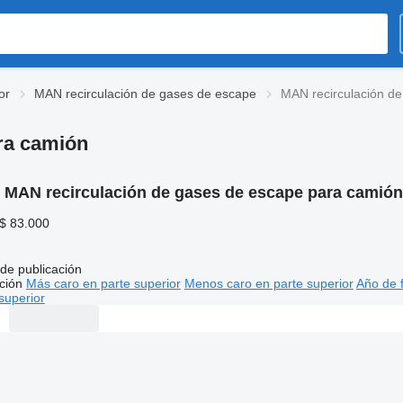
or
MAN recirculación de gases de escape
MAN recirculación d
ra camión
:
MAN recirculación de gases de escape para camión
 $ 83.000
de publicación
ción
Más caro en parte superior
Menos caro en parte superior
Año de f
superior