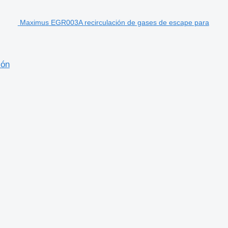
Maximus EGR003A recirculación de gases de escape para
ión