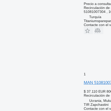
Precio a consulta
Recirculación de
51081007304 , 
Turquía
Titaniumsparepar
Contacte con el 
1
MAN 51081007
$ 37.110
EUR 80
Recirculación de
Ucrania, Muk
TIR Zapchastini
Contacte con el 