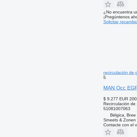
¿No encuentra u
¡Pregúntenos ah
Solicitar recambi
recirculación de
5
MAN Occ EGR m
$ 9.277
EUR 200
Recirculación de
51081007063
Bélgica, Bree
Smeets & Zonen 
Contacte con el 