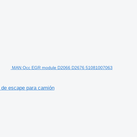
MAN Occ EGR module D2066 D2676 51081007063
 de escape para camión