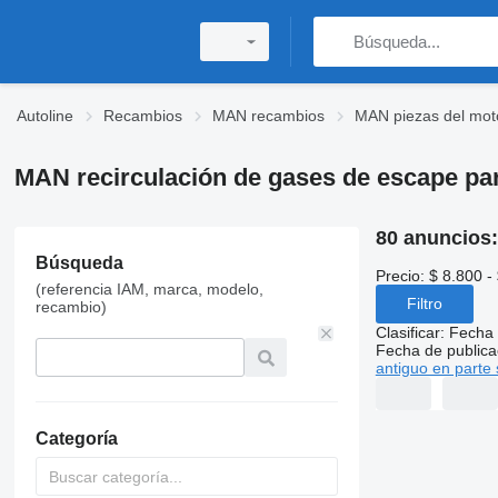
Autoline
Recambios
MAN recambios
MAN piezas del mot
MAN recirculación de gases de escape pa
80 anuncios
Búsqueda
Precio:
$ 8.800 -
(referencia IAM, marca, modelo,
Filtro
recambio)
Clasificar
:
Fecha 
Fecha de publica
antiguo en parte 
Categoría