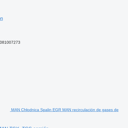
ón
1081007273
MAN Chłodnica Spalin EGR MAN recirculación de gases de