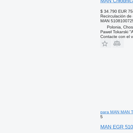
MAN Chłodnica
$ 34.790
EUR 75
Recirculación de
MAN 5108100725
Polonia, Cho
Paweł Tokarski "
Contacte con el 
para MAN MAN 
5
MAN EGR 5108