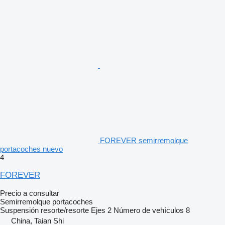
FOREVER semirremolque
portacoches nuevo
4
FOREVER
Precio a consultar
Semirremolque portacoches
Suspensión
resorte/resorte
Ejes
2
Número de vehículos
8
China, Taian Shi