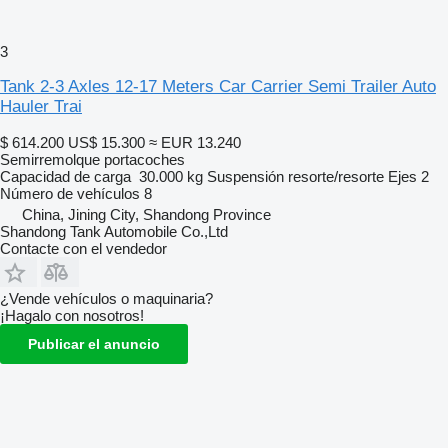
3
Tank 2-3 Axles 12-17 Meters Car Carrier Semi Trailer Auto
Hauler Trai
$ 614.200
US$ 15.300
≈ EUR 13.240
Semirremolque portacoches
Capacidad de carga
30.000 kg
Suspensión
resorte/resorte
Ejes
2
Número de vehículos
8
China, Jining City, Shandong Province
Shandong Tank Automobile Co.,Ltd
Contacte con el vendedor
¿Vende vehículos o maquinaria?
¡Hagalo con nosotros!
Publicar el anuncio