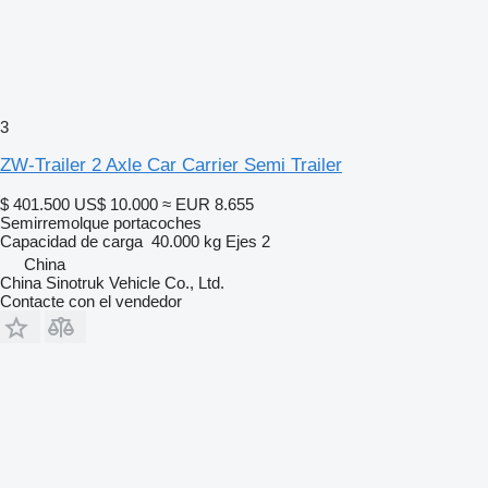
3
ZW-Trailer 2 Axle Car Carrier Semi Trailer
$ 401.500
US$ 10.000
≈ EUR 8.655
Semirremolque portacoches
Capacidad de carga
40.000 kg
Ejes
2
China
China Sinotruk Vehicle Co., Ltd.
Contacte con el vendedor