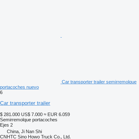
Car transporter trailer semirremolque
portacoches nuevo
6
Car transporter trailer
$ 281.000
US$ 7.000
≈ EUR 6.059
Semirremolque portacoches
Ejes
2
China, Ji Nan Shi
CNHTC Sino Howo Truck Co., Ltd.