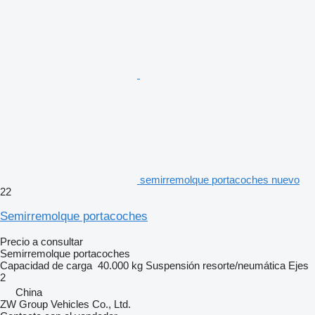
semirremolque portacoches nuevo
22
Semirremolque portacoches
Precio a consultar
Semirremolque portacoches
Capacidad de carga
40.000 kg
Suspensión
resorte/neumática
Ejes
2
China
ZW Group Vehicles Co., Ltd.