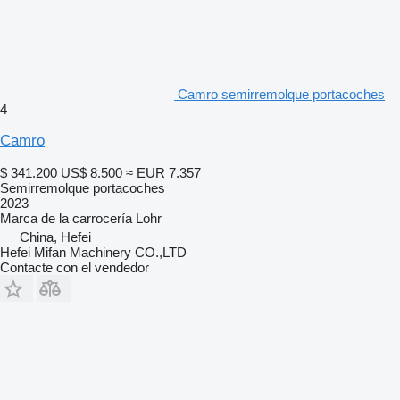
Camro semirremolque portacoches
4
Camro
$ 341.200
US$ 8.500
≈ EUR 7.357
Semirremolque portacoches
2023
Marca de la carrocería
Lohr
China, Hefei
Hefei Mifan Machinery CO.,LTD
Contacte con el vendedor