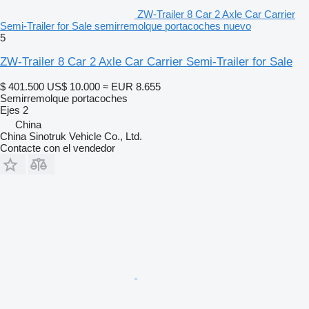
ZW-Trailer 8 Car 2 Axle Car Carrier
Semi-Trailer for Sale semirremolque portacoches nuevo
5
ZW-Trailer 8 Car 2 Axle Car Carrier Semi-Trailer for Sale
$ 401.500
US$ 10.000
≈ EUR 8.655
Semirremolque portacoches
Ejes
2
China
China Sinotruk Vehicle Co., Ltd.
Contacte con el vendedor