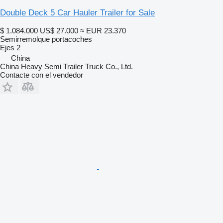
Double Deck 5 Car Hauler Trailer for Sale
$ 1.084.000
US$ 27.000
≈ EUR 23.370
Semirremolque portacoches
Ejes
2
China
China Heavy Semi Trailer Truck Co., Ltd.
Contacte con el vendedor