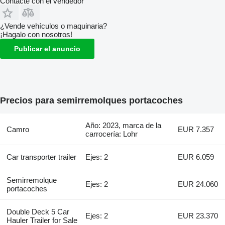
Contacte con el vendedor
¿Vende vehículos o maquinaria?
¡Hagalo con nosotros!
Publicar el anuncio
Precios para semirremolques portacoches
Año: 2023, marca de la
Camro
EUR 7.357
carrocería: Lohr
Car transporter trailer
Ejes: 2
EUR 6.059
Semirremolque
Ejes: 2
EUR 24.060
portacoches
Double Deck 5 Car
Ejes: 2
EUR 23.370
Hauler Trailer for Sale