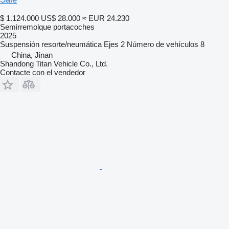
$ 1.124.000
US$ 28.000
≈ EUR 24.230
Semirremolque portacoches
2025
Suspensión
resorte/neumática
Ejes
2
Número de vehículos
8
China, Jinan
Shandong Titan Vehicle Co., Ltd.
Contacte con el vendedor