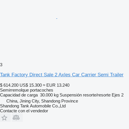
3
Tank Factory Direct Sale 2 Axles Car Carrier Semi Trailer
$ 614.200
US$ 15.300
≈ EUR 13.240
Semirremolque portacoches
Capacidad de carga
30.000 kg
Suspensión
resorte/resorte
Ejes
2
China, Jining City, Shandong Province
Shandong Tank Automobile Co.,Ltd
Contacte con el vendedor