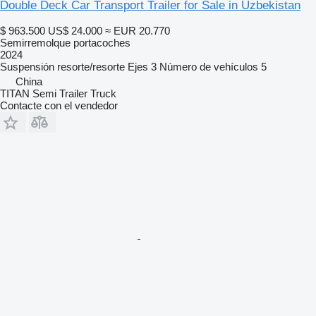
Double Deck Car Transport Trailer for Sale in Uzbekistan
$ 963.500
US$ 24.000
≈ EUR 20.770
Semirremolque portacoches
2024
Suspensión
resorte/resorte
Ejes
3
Número de vehículos
5
China
TITAN Semi Trailer Truck
Contacte con el vendedor