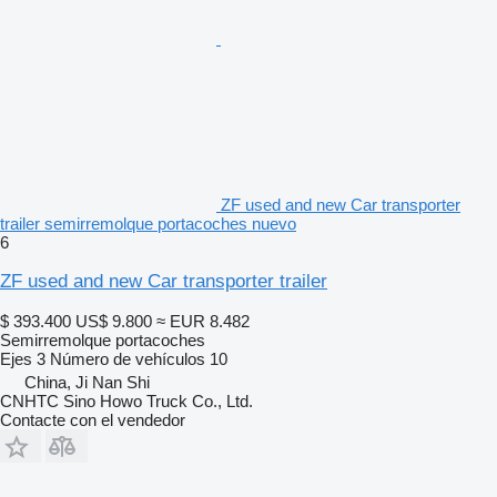
ZF used and new Car transporter
trailer semirremolque portacoches nuevo
6
ZF used and new Car transporter trailer
$ 393.400
US$ 9.800
≈ EUR 8.482
Semirremolque portacoches
Ejes
3
Número de vehículos
10
China, Ji Nan Shi
CNHTC Sino Howo Truck Co., Ltd.
Contacte con el vendedor