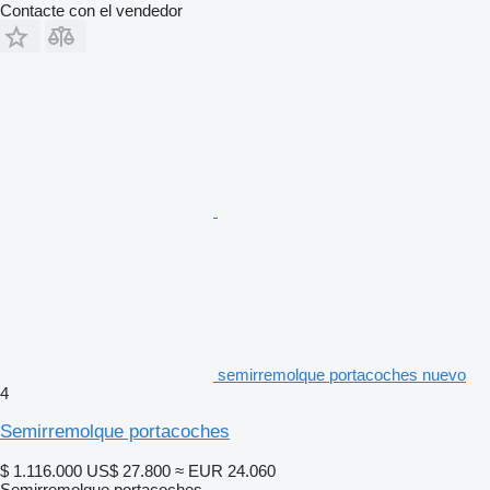
Contacte con el vendedor
semirremolque portacoches nuevo
4
Semirremolque portacoches
$ 1.116.000
US$ 27.800
≈ EUR 24.060
Semirremolque portacoches