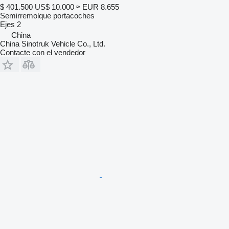
$ 401.500
US$ 10.000
≈ EUR 8.655
Semirremolque portacoches
Ejes
2
China
China Sinotruk Vehicle Co., Ltd.
Contacte con el vendedor