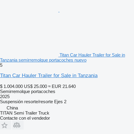
Titan Car Hauler Trailer for Sale in
Tanzania semirremolque portacoches nuevo
5
Titan Car Hauler Trailer for Sale in Tanzania
$ 1.004.000
US$ 25.000
≈ EUR 21.640
Semirremolque portacoches
2025
Suspensión
resorte/resorte
Ejes
2
China
TITAN Semi Trailer Truck
Contacte con el vendedor