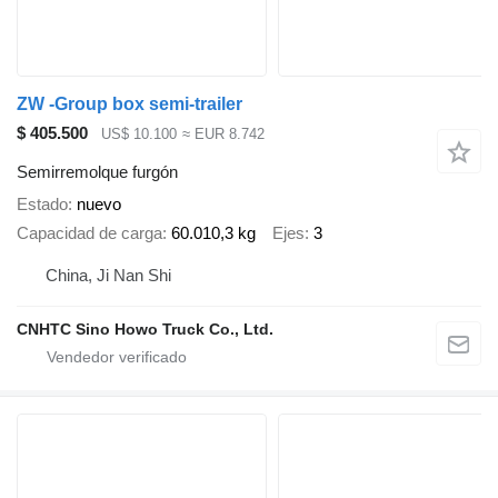
ZW -Group box semi-trailer
$ 405.500
US$ 10.100
≈ EUR 8.742
Semirremolque furgón
Estado
nuevo
Capacidad de carga
60.010,3 kg
Ejes
3
China, Ji Nan Shi
CNHTC Sino Howo Truck Co., Ltd.