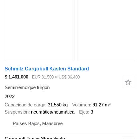
Schmitz Cargobull Kasten Standard
$ 1.461.000
EUR 31.500
≈ US$ 36.400
Semirremolque furgón
2022
Capacidad de carga
31.550 kg
Volumen
91,27 m³
Suspensión
neumática/neumática
Ejes
3
Países Bajos, Maasbree
Cargobull Trailer Store Venlo