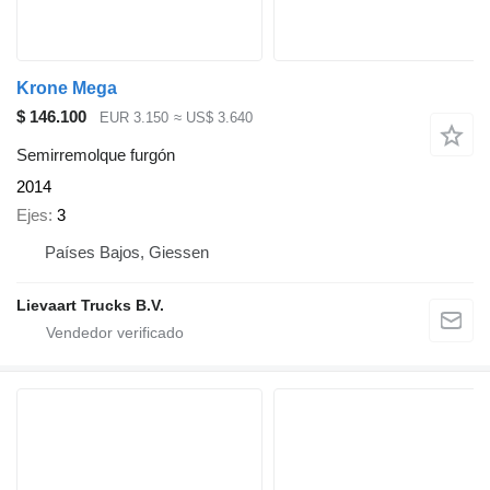
Krone Mega
$ 146.100
EUR 3.150
≈ US$ 3.640
Semirremolque furgón
2014
Ejes
3
Países Bajos, Giessen
Lievaart Trucks B.V.