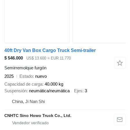
40ft Dry Van Box Cargo Truck Semi-trailer
$ 546.000
US$ 13.600
≈ EUR 11.770
Semirremolque furgón
2025
Estado
nuevo
Capacidad de carga
40.000 kg
Suspensión
neumática/neumática
Ejes
3
China, Ji Nan Shi
CNHTC Sino Howo Truck Co., Ltd.