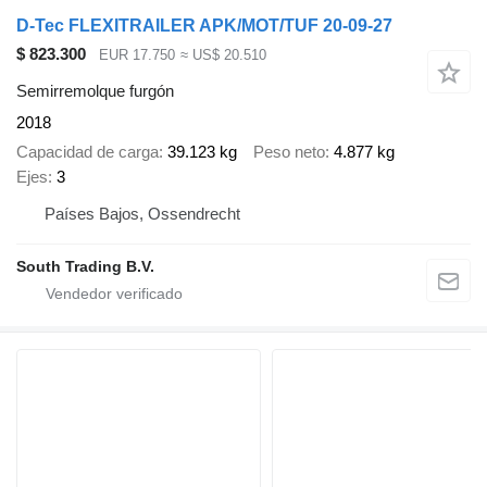
D-Tec FLEXITRAILER APK/MOT/TUF 20-09-27
$ 823.300
EUR 17.750
≈ US$ 20.510
Semirremolque furgón
2018
Capacidad de carga
39.123 kg
Peso neto
4.877 kg
Ejes
3
Países Bajos, Ossendrecht
South Trading B.V.