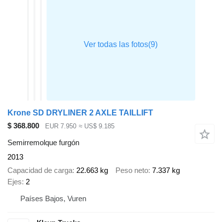
Krone SD DRYLINER 2 AXLE TAILLIFT
$ 368.800
EUR 7.950
≈ US$ 9.185
Semirremolque furgón
2013
Capacidad de carga
22.663 kg
Peso neto
7.337 kg
Ejes
2
Países Bajos, Vuren