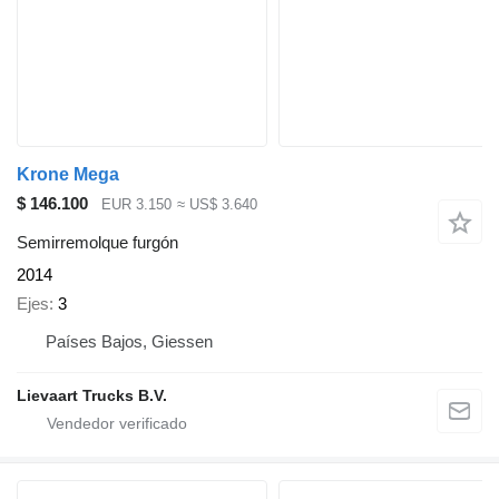
Krone Mega
$ 146.100
EUR 3.150
≈ US$ 3.640
Semirremolque furgón
2014
Ejes
3
Países Bajos, Giessen
Lievaart Trucks B.V.