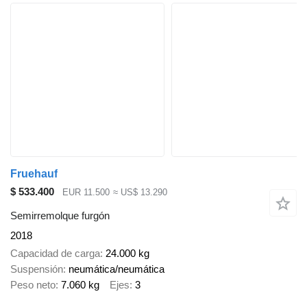
Fruehauf
$ 533.400
EUR 11.500
≈ US$ 13.290
Semirremolque furgón
2018
Capacidad de carga
24.000 kg
Suspensión
neumática/neumática
Peso neto
7.060 kg
Ejes
3