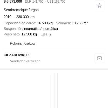
$ 6.573.000
EUR 141.700
≈ US$ 163.700
Semirremolque furgón
2010
230.000 km
Capacidad de carga
16.500 kg
Volumen
135,66 m³
Suspensión
neumática/neumática
Peso neto
12.500 kg
Ejes
2
Polonia, Krakow
CIEZAROWKI.PL