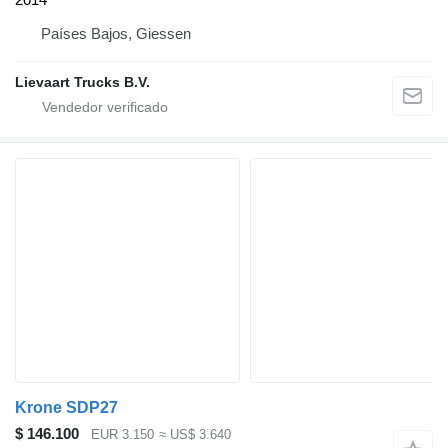
Países Bajos, Giessen
Lievaart Trucks B.V.
Krone SDP27
$ 146.100
EUR 3.150
≈ US$ 3.640