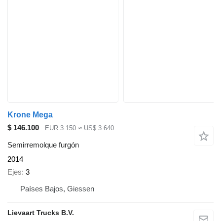
Krone Mega
$ 146.100
EUR 3.150
≈ US$ 3.640
Semirremolque furgón
2014
Ejes
3
Países Bajos, Giessen
Lievaart Trucks B.V.