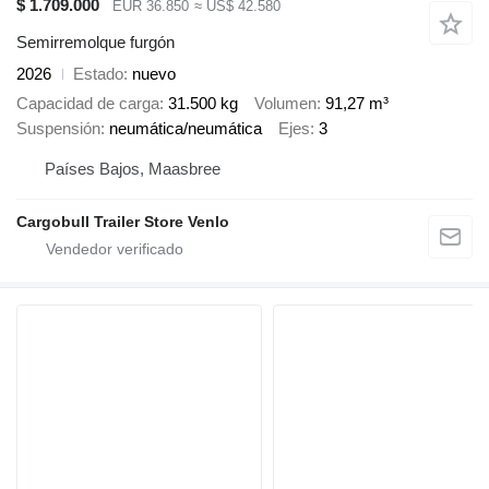
$ 1.709.000
EUR 36.850
≈ US$ 42.580
Semirremolque furgón
2026
Estado
nuevo
Capacidad de carga
31.500 kg
Volumen
91,27 m³
Suspensión
neumática/neumática
Ejes
3
Países Bajos, Maasbree
Cargobull Trailer Store Venlo