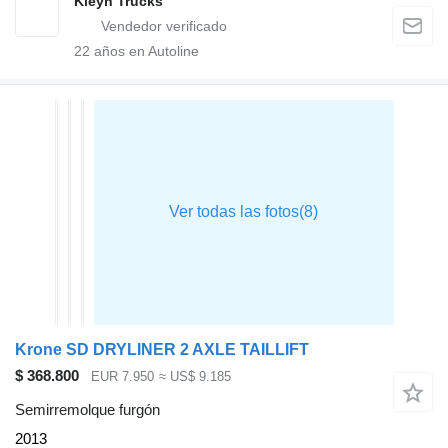
Kleyn Trucks
22
años en Autoline
Krone SD DRYLINER 2 AXLE TAILLIFT
$ 368.800
EUR 7.950
≈ US$ 9.185
Semirremolque furgón
2013