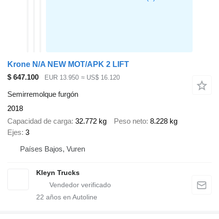
Krone N/A NEW MOT/APK 2 LIFT
$ 647.100
EUR 13.950
≈ US$ 16.120
Semirremolque furgón
2018
Capacidad de carga
32.772 kg
Peso neto
8.228 kg
Ejes
3
Países Bajos, Vuren
Kleyn Trucks
22
años en Autoline