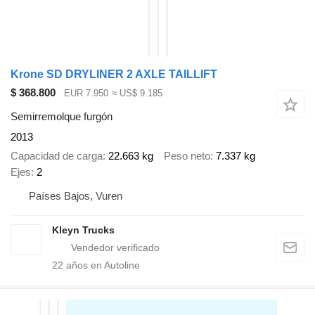
Krone SD DRYLINER 2 AXLE TAILLIFT
$ 368.800
EUR 7.950
≈ US$ 9.185
Semirremolque furgón
2013
Capacidad de carga
22.663 kg
Peso neto
7.337 kg
Ejes
2
Países Bajos, Vuren
Kleyn Trucks
22
años en Autoline