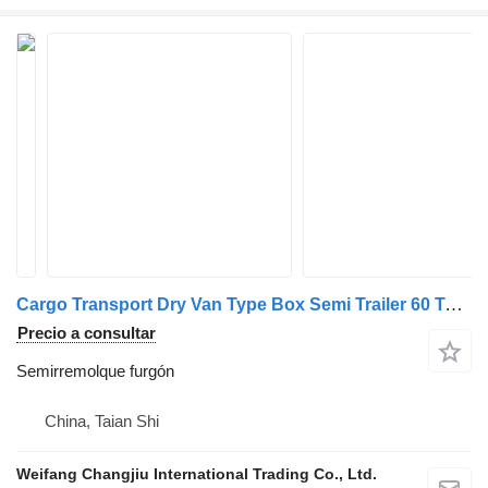
Cargo Transport Dry Van Type Box Semi Trailer 60 Tons 40ft Van B
Precio a consultar
Semirremolque furgón
China, Taian Shi
Weifang Changjiu International Trading Co., Ltd.