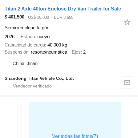
Titan 2 Axle 40ton Enclose Dry Van Trailer for Sale
$ 401.500
US$ 10.000
≈ EUR 8.655
Semirremolque furgón
2026
Estado
nuevo
Capacidad de carga
40.000 kg
Suspensión
resorte/neumática
Ejes
2
China, Jinan
Shandong Titan Vehicle Co., Ltd.