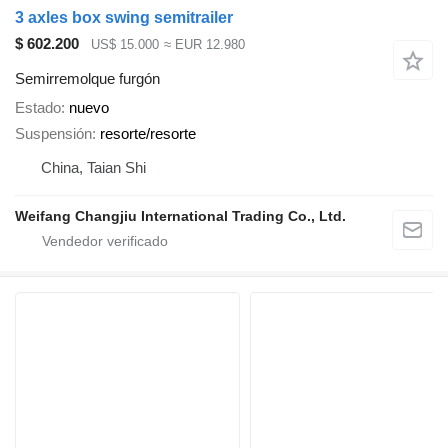
3 axles box swing semitrailer
$ 602.200
US$ 15.000
≈ EUR 12.980
Semirremolque furgón
Estado
nuevo
Suspensión
resorte/resorte
China, Taian Shi
Weifang Changjiu International Trading Co., Ltd.