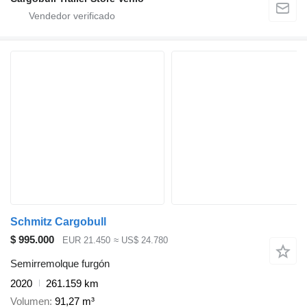
Schmitz Cargobull
$ 995.000
EUR 21.450
≈ US$ 24.780
Semirremolque furgón
2020
261.159 km
Volumen
91,27 m³