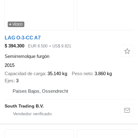
VÍDEO
LAG O-3-CC A7
$ 394.300
EUR 8.500
≈ US$ 9.821
Semirremolque furgón
2015
Capacidad de carga
35.140 kg
Peso neto
3.860 kg
Ejes
3
Países Bajos, Ossendrecht
South Trading B.V.