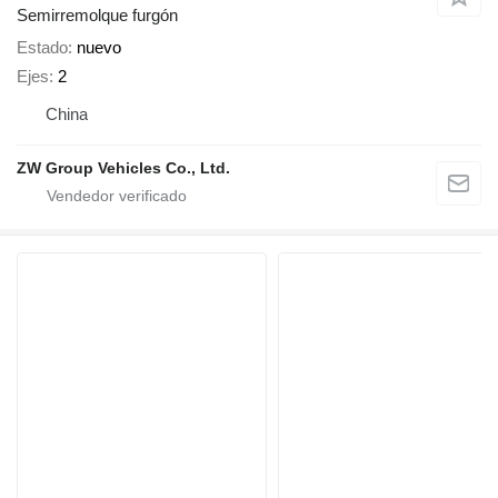
Semirremolque furgón
Estado
nuevo
Ejes
2
China
ZW Group Vehicles Co., Ltd.