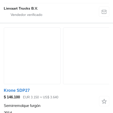
Lievaart Trucks B.V.
Krone SDP27
$ 146.100
EUR 3.150
≈ US$ 3.640
Semirremolque furgón
2014