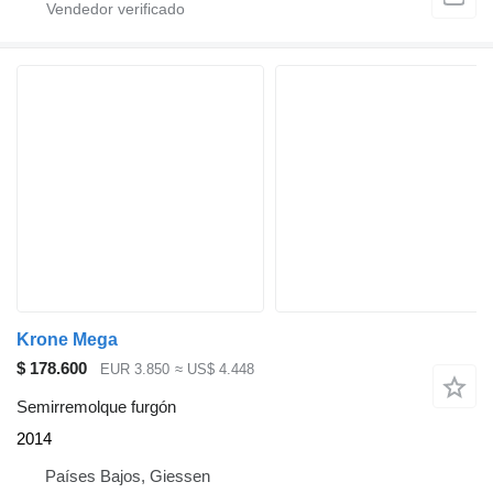
Krone Mega
$ 178.600
EUR 3.850
≈ US$ 4.448
Semirremolque furgón
2014
Países Bajos, Giessen