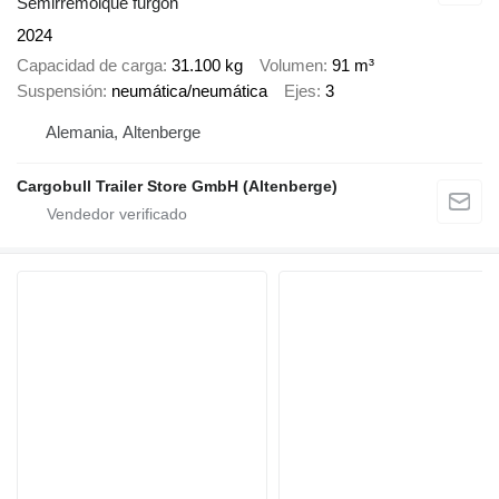
Semirremolque furgón
2024
Capacidad de carga
31.100 kg
Volumen
91 m³
Suspensión
neumática/neumática
Ejes
3
Alemania, Altenberge
Cargobull Trailer Store GmbH (Altenberge)