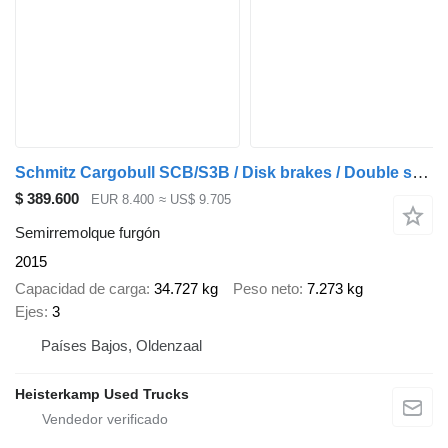
Schmitz Cargobull SCB/S3B / Disk brakes / Double stock
$ 389.600
EUR 8.400
≈ US$ 9.705
Semirremolque furgón
2015
Capacidad de carga
34.727 kg
Peso neto
7.273 kg
Ejes
3
Países Bajos, Oldenzaal
Heisterkamp Used Trucks