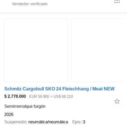
Schmitz Cargobull SKO 24 Fleischhang / Meat NEW
$ 2.778.000
EUR 59.900
≈ US$ 69.210
Semirremolque furgón
2026
Suspensión
neumática/neumática
Ejes
3