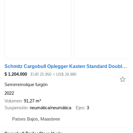
Schmitz Cargobull Oplegger Kasten Standard Double deck
$ 1.204.000
EUR 25.950
≈ US$ 29.980
Semirremolque furgón
2022
Volumen
91,27 m³
Suspensión
neumática/neumática
Ejes
3
Países Bajos, Maasbree