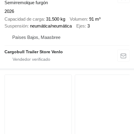
Semirremolque furgón
2026
Capacidad de carga
31.500 kg
Volumen
91 m³
Suspensión
neumática/neumática
Ejes
3
Países Bajos, Maasbree
Cargobull Trailer Store Venlo