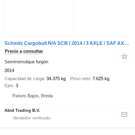
Schmitz Cargobull N/A SCB / 2014 / 3 AXLE / SAF AXLE / APK - TUV 10-11-2026 / TOP
Precio a consultar
Semirremolque furgón
2014
Capacidad de carga
34.375 kg
Peso neto
7.625 kg
Ejes
3
Países Bajos, Breda
Abid Trading B.V.