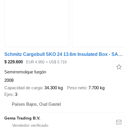
Schmitz Cargobull SKO 24 13.6m Insulated Box - SAF Axles - 2 Lift Axles - Disc Bra
$ 229.600
EUR 4.950
≈ US$ 5.719
Semirremolque furgón
2008
Capacidad de carga
34.300 kg
Peso neto
7.700 kg
Ejes
3
Países Bajos, Oud Gastel
Gema Trading B.V.