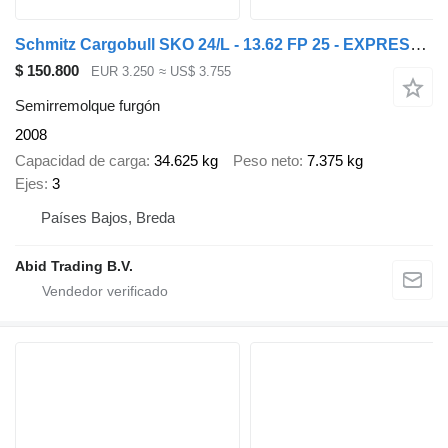
Schmitz Cargobull SKO 24/L - 13.62 FP 25 - EXPRESS (SKO 24) / SKO 24 L / 2008 / 3
$ 150.800
EUR 3.250
≈ US$ 3.755
Semirremolque furgón
2008
Capacidad de carga
34.625 kg
Peso neto
7.375 kg
Ejes
3
Países Bajos, Breda
Abid Trading B.V.