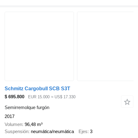
Schmitz Cargobull SCB S3T
$ 695.800
EUR 15.000
≈ US$ 17.330
Semirremolque furgón
2017
Volumen
96,48 m³
Suspensión
neumática/neumática
Ejes
3