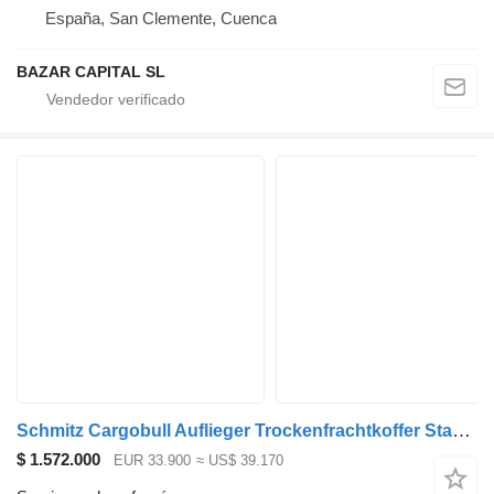
España, San Clemente, Cuenca
BAZAR CAPITAL SL
Schmitz Cargobull Auflieger Trockenfrachtkoffer Standard Double deck
$ 1.572.000
EUR 33.900
≈ US$ 39.170