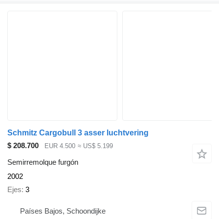
Schmitz Cargobull 3 asser luchtvering
$ 208.700
EUR 4.500
≈ US$ 5.199
Semirremolque furgón
2002
Ejes
3
Países Bajos, Schoondijke