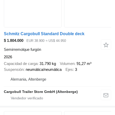
Schmitz Cargobull Standard Double deck
$ 1.804.000
EUR 38.900
≈ US$ 44.950
Semirremolque furgón
2026
Capacidad de carga
31.790 kg
Volumen
91,27 m³
Suspensión
neumática/neumática
Ejes
3
Alemania, Altenberge
Cargobull Trailer Store GmbH (Altenberge)