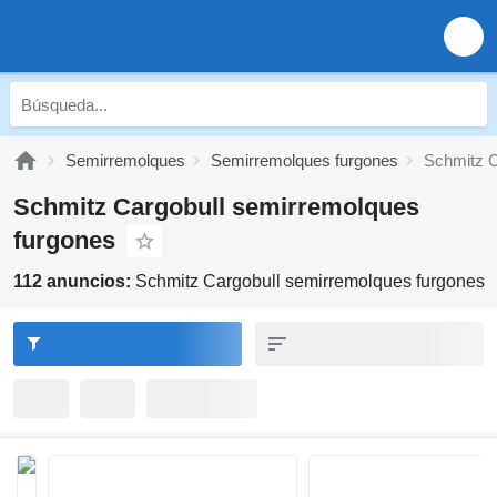
Semirremolques
Semirremolques furgones
Schmitz C
Schmitz Cargobull semirremolques
furgones
112 anuncios:
Schmitz Cargobull semirremolques furgones