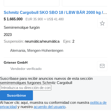
Schmitz Cargobull SKO SBO 18 / LBW BÄR 2000 kg /ROLLTOR / 3 x ZURR
$ 1.665.000
EUR 35.900
≈ US$ 41.480
Semirremolque furgón
2023
Suspensión
neumática/neumática
Ejes
2
Alemania, Mengen-Hohentengen
Griener GmbH
Suscríbase para recibir anuncios nuevos de esta sección
semirremolques furgones
Schmitz Cargobull
Suscribirse
Al hacer clic aquí, muestra su conformidad con nuestra
política de
privacidad
y nuestro
acuerdo del usuario
.