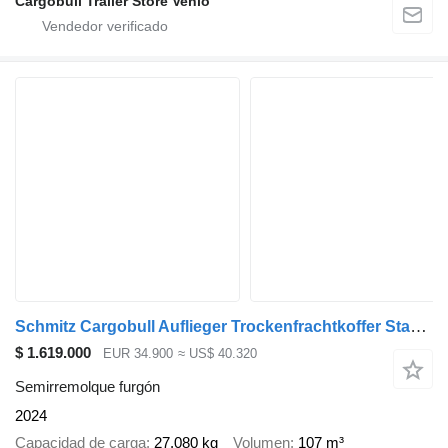
Cargobull Trailer Store Venlo
Schmitz Cargobull Auflieger Trockenfrachtkoffer Standard Double deck
$ 1.619.000
EUR 34.900
≈ US$ 40.320
Semirremolque furgón
2024
Capacidad de carga
27.080 kg
Volumen
107 m³