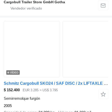
Cargobull Trailer Store GmbH Gotha
VÍDEO
Schmitz Cargobull SKO24 / SAF DISC / 2x LIFTAXLE / GALVANIZED / NL-TRAILER
$ 152.400
EUR 3.285
≈ US$ 3.795
Semirremolque furgón
2005