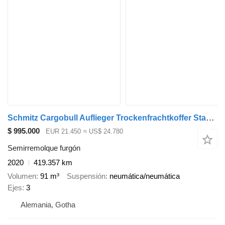
Schmitz Cargobull Auflieger Trockenfrachtkoffer Standard
$ 995.000
EUR 21.450
≈ US$ 24.780
Semirremolque furgón
2020
419.357 km
Volumen
91 m³
Suspensión
neumática/neumática
Ejes
3
Alemania, Gotha