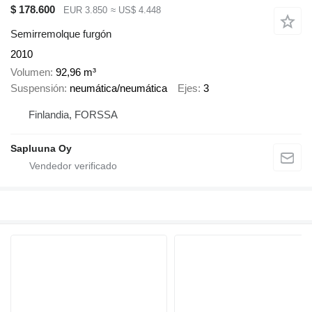
$ 178.600
EUR 3.850
≈ US$ 4.448
Semirremolque furgón
2010
Volumen
92,96 m³
Suspensión
neumática/neumática
Ejes
3
Finlandia, FORSSA
Sapluuna Oy