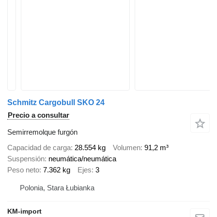
Schmitz Cargobull SKO 24
Precio a consultar
Semirremolque furgón
Capacidad de carga
28.554 kg
Volumen
91,2 m³
Suspensión
neumática/neumática
Peso neto
7.362 kg
Ejes
3
Polonia, Stara Łubianka
KM-import