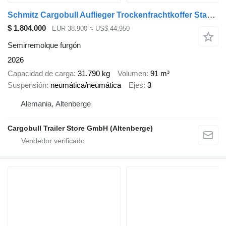
Schmitz Cargobull Auflieger Trockenfrachtkoffer Standard Double deck
$ 1.804.000
EUR 38.900
≈ US$ 44.950
Semirremolque furgón
2026
Capacidad de carga
31.790 kg
Volumen
91 m³
Suspensión
neumática/neumática
Ejes
3
Alemania, Altenberge
Cargobull Trailer Store GmbH (Altenberge)