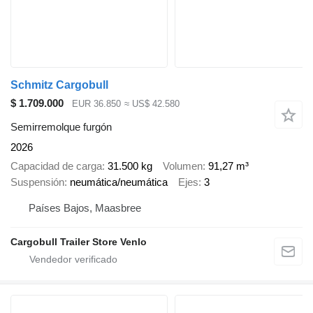
Schmitz Cargobull
$ 1.709.000
EUR 36.850
≈ US$ 42.580
Semirremolque furgón
2026
Capacidad de carga
31.500 kg
Volumen
91,27 m³
Suspensión
neumática/neumática
Ejes
3
Países Bajos, Maasbree
Cargobull Trailer Store Venlo