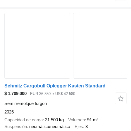
Schmitz Cargobull Oplegger Kasten Standard
$ 1.709.000
EUR 36.850
≈ US$ 42.580
Semirremolque furgón
2026
Capacidad de carga
31.500 kg
Volumen
91 m³
Suspensión
neumática/neumática
Ejes
3