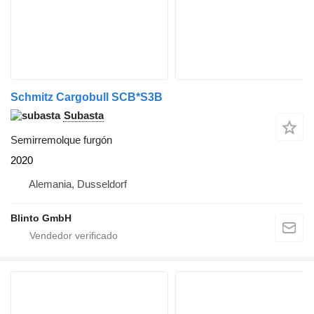
Schmitz Cargobull SCB*S3B
Subasta
Semirremolque furgón
2020
Alemania, Dusseldorf
Blinto GmbH