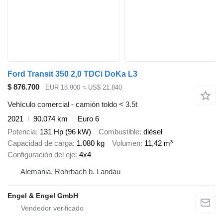
Ford Transit 350 2,0 TDCi DoKa L3
$ 876.700
EUR 18.900
≈ US$ 21.840
Vehículo comercial - camión toldo < 3.5t
2021
90.074 km
Euro 6
Potencia
131 Hp (96 kW)
Combustible
diésel
Capacidad de carga
1.080 kg
Volumen
11,42 m³
Configuración del eje
4x4
Alemania, Rohrbach b. Landau
Engel & Engel GmbH