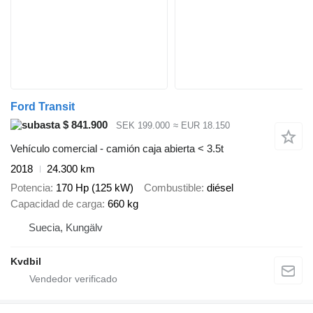
Ford Transit
$ 841.900
SEK 199.000
≈ EUR 18.150
Vehículo comercial - camión caja abierta < 3.5t
2018
24.300 km
Potencia
170 Hp (125 kW)
Combustible
diésel
Capacidad de carga
660 kg
Suecia, Kungälv
Kvdbil