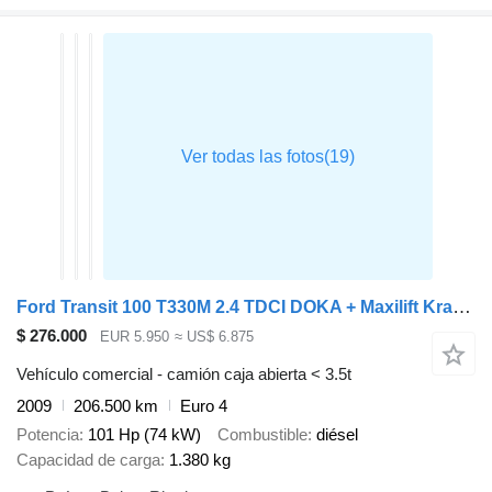
Ford Transit 100 T330M 2.4 TDCI DOKA + Maxilift Kraan Crane
$ 276.000
EUR 5.950
≈ US$ 6.875
Vehículo comercial - camión caja abierta < 3.5t
2009
206.500 km
Euro 4
Potencia
101 Hp (74 kW)
Combustible
diésel
Capacidad de carga
1.380 kg