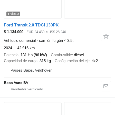
VÍDEO
Ford Transit 2.0 TDCI 130PK
$ 1.134.000
EUR 24.450
≈ US$ 28.240
Vehículo comercial - camión furgón < 3.5t
2024
42.916 km
Potencia
131 Hp (96 kW)
Combustible
diésel
Capacidad de carga
815 kg
Configuración del eje
4x2
Países Bajos, Veldhoven
Boss Vans BV