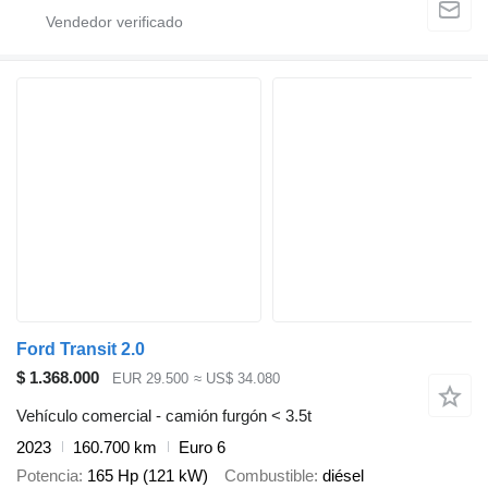
Ford Transit 2.0
$ 1.368.000
EUR 29.500
≈ US$ 34.080
Vehículo comercial - camión furgón < 3.5t
2023
160.700 km
Euro 6
Potencia
165 Hp (121 kW)
Combustible
diésel