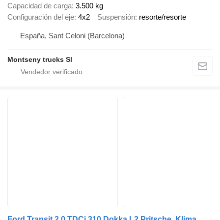
Capacidad de carga
3.500 kg
Configuración del eje
4x2
Suspensión
resorte/resorte
España, Sant Celoni (Barcelona)
Montseny trucks Sl
Ford Transit 2.0 TDCi 310 Dokka L2 Pritsche, Klima