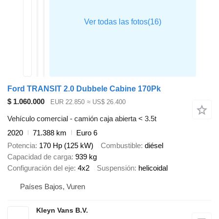
Ford TRANSIT 2.0 Dubbele Cabine 170Pk
$ 1.060.000
EUR 22.850
≈ US$ 26.400
Vehículo comercial - camión caja abierta < 3.5t
2020
71.388 km
Euro 6
Potencia
170 Hp (125 kW)
Combustible
diésel
Capacidad de carga
939 kg
Configuración del eje
4x2
Suspensión
helicoidal
Países Bajos, Vuren
Kleyn Vans B.V.