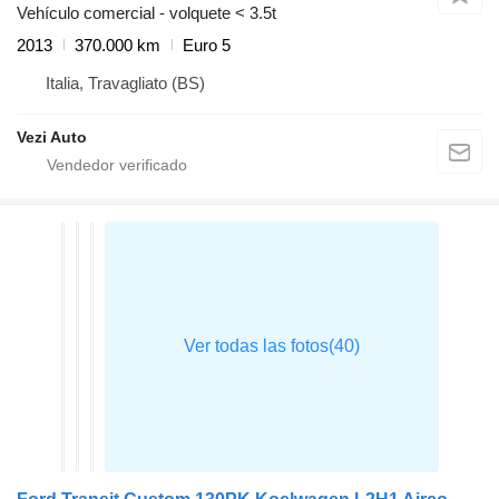
Vehículo comercial - volquete < 3.5t
2013
370.000 km
Euro 5
Italia, Travagliato (BS)
Vezi Auto