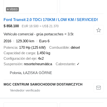
VÍDEO
Ford Transit 2.0 TDCi 170KM / LOW KM / SERVICED!
$ 858.100
EUR 18.500
≈ US$ 21.370
Vehículo comercial - grúa portacoches < 3.5t
2016
129.300 km
Euro 6
Potencia
170 Hp (125 kW)
Combustible
diésel
Capacidad de carga
1.450 kg
Configuración del eje
4x2
Suspensión
resorte/neumática
Cabrestante
✓
Polonia, ŁAZISKA GÓRNE
MGC CENTRUM SAMOCHODOW DOSTAWCZYCH