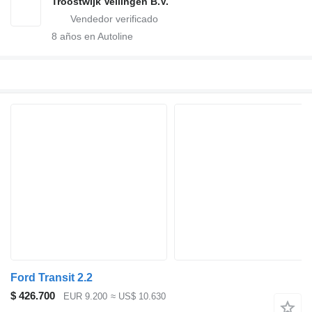
Troostwijk Veilingen B.V.
8
años en Autoline
Ford Transit 2.2
$ 426.700
EUR 9.200
≈ US$ 10.630