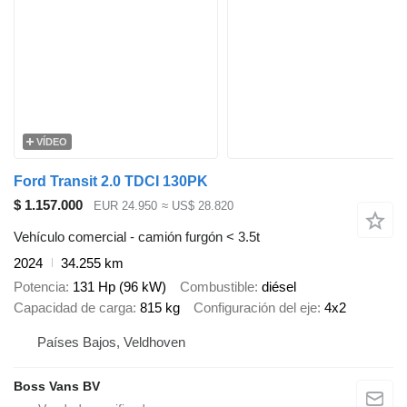
VÍDEO
Ford Transit 2.0 TDCI 130PK
$ 1.157.000
EUR 24.950
≈ US$ 28.820
Vehículo comercial - camión furgón < 3.5t
2024
34.255 km
Potencia
131 Hp (96 kW)
Combustible
diésel
Capacidad de carga
815 kg
Configuración del eje
4x2
Países Bajos, Veldhoven
Boss Vans BV