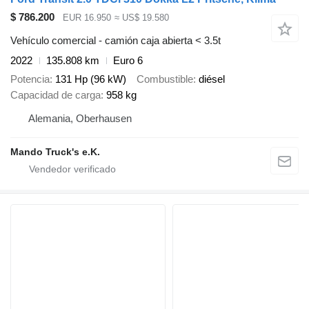
$ 786.200
EUR 16.950
≈ US$ 19.580
Vehículo comercial - camión caja abierta < 3.5t
2022
135.808 km
Euro 6
Potencia
131 Hp (96 kW)
Combustible
diésel
Capacidad de carga
958 kg
Alemania, Oberhausen
Mando Truck's e.K.