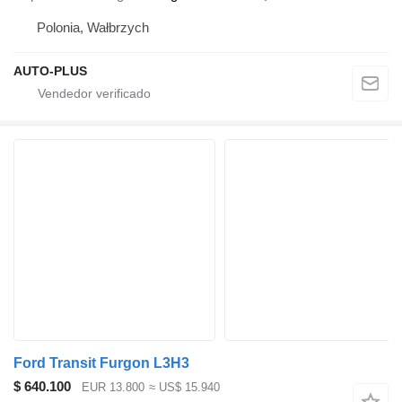
Polonia, Wałbrzych
AUTO-PLUS
Ford Transit Furgon L3H3
$ 640.100
EUR 13.800
≈ US$ 15.940