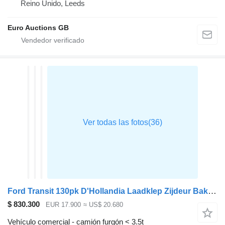
Reino Unido, Leeds
Euro Auctions GB
Ford Transit 130pk D'Hollandia Laadklep Zijdeur Bakwagen Airco Camera
$ 830.300
EUR 17.900
≈ US$ 20.680
Vehículo comercial - camión furgón < 3.5t