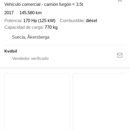
Vehículo comercial - camión furgón < 3.5t
2017
145.580 km
Potencia
170 Hp (125 kW)
Combustible
diésel
Capacidad de carga
770 kg
Suecia, Åkersberga
Kvdbil