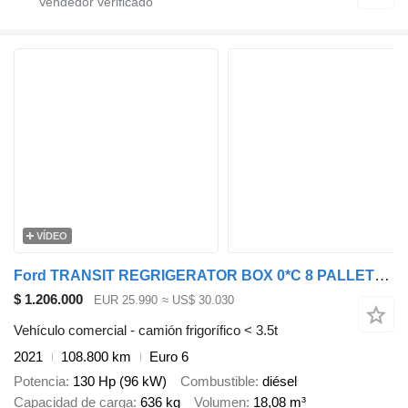
VÍDEO
Ford TRANSIT REGRIGERATOR BOX 0*C 8 PALLETS CRUISE CONTROL TWIN WHEEL
$ 1.206.000
EUR 25.990
≈ US$ 30.030
Vehículo comercial - camión frigorífico < 3.5t
2021
108.800 km
Euro 6
Potencia
130 Hp (96 kW)
Combustible
diésel
Capacidad de carga
636 kg
Volumen
18,08 m³