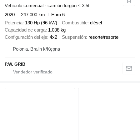
Vehículo comercial - camión furgón < 3.5t
2020
247.000 km
Euro 6
Potencia
130 Hp (96 kW)
Combustible
diésel
Capacidad de carga
1.038 kg
Configuración del eje
4x2
Suspensión
resorte/resorte
Polonia, Bralin k/Kępna
P.W. GRIB