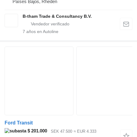
Países Bajos, Rheden
B-tham Trade & Consultancy B.V.
7
años en Autoline
Ford Transit
$ 201.000
SEK 47.500
≈ EUR 4.333