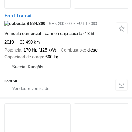
Ford Transit
$ 884.300
SEK 209.000
≈ EUR 19.060
Vehículo comercial - camión caja abierta < 3.5t
2019
33.490 km
Potencia
170 Hp (125 kW)
Combustible
diésel
Capacidad de carga
660 kg
Suecia, Kungälv
Kvdbil