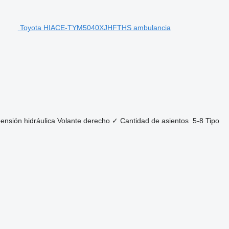
Toyota HIACE-TYM5040XJHFTHS ambulancia
ensión
hidráulica
Volante derecho
✓
Cantidad de asientos
5-8
Tipo