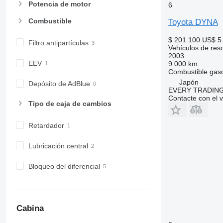
Potencia de motor
6
Combustible
Toyota DYNA
$ 201.100
US$ 5
Filtro antipartículas
Vehículos de res
2003
EEV
9.000 km
Combustible
gaso
Japón
Depósito de AdBlue
EVERY TRADING
Contacte con el 
Tipo de caja de cambios
Retardador
Lubricación central
Bloqueo del diferencial
Cabina