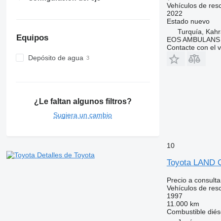
Vehículos de res
2022
Estado
nuevo
Turquía, Ka
Equipos
EOS AMBULANS
Contacte con el 
Depósito de agua
¿Le faltan algunos filtros?
Sugiera un cambio
10
Detalles de Toyota
Toyota LAND 
Precio a consulta
Vehículos de res
1997
11.000 km
Combustible
diés