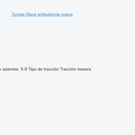
Toyota Hiace ambulancia nueva
e asientos
5-8
Tipo de tracción
Tracción trasera