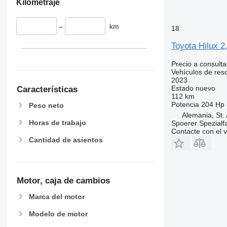
Kilometraje
–
km
18
Toyota Hilux 2
Precio a consulta
Vehículos de res
2023
Estado
nuevo
Características
112 km
Potencia
204 Hp 
Peso neto
Alemania, St.
Horas de trabajo
Spoerer Spezialf
Contacte con el 
Cantidad de asientos
Motor, caja de cambios
Marca del motor
Modelo de motor