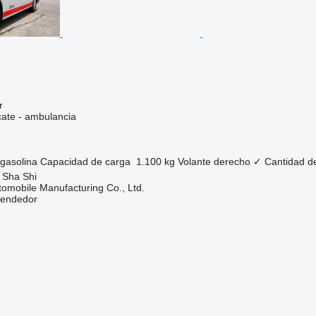
r
cate - ambulancia
gasolina
Capacidad de carga
1.100 kg
Volante derecho
✓
Cantidad d
 Sha Shi
omobile Manufacturing Co., Ltd.
vendedor