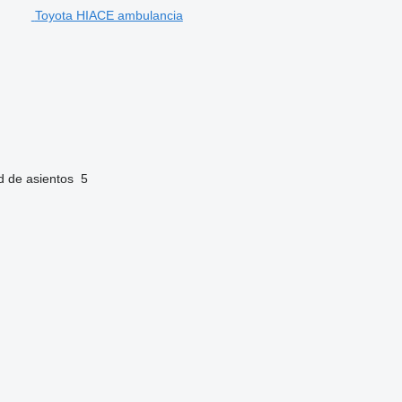
Toyota HIACE ambulancia
d de asientos
5