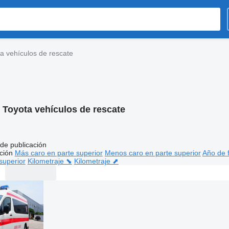
a vehículos de rescate
:
Toyota vehículos de rescate
de publicación
ción
Más caro en parte superior
Menos caro en parte superior
Año de f
superior
Kilometraje ⬊
Kilometraje ⬈