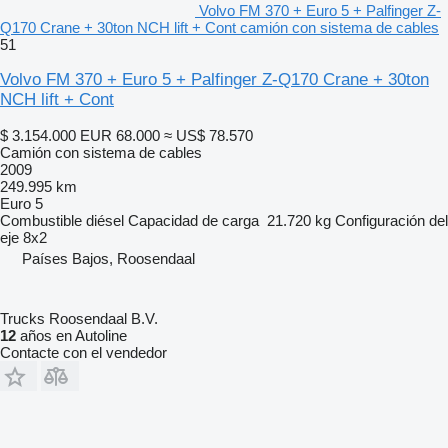
Volvo FM 370 + Euro 5 + Palfinger Z-
Q170 Crane + 30ton NCH lift + Cont camión con sistema de cables
51
Volvo FM 370 + Euro 5 + Palfinger Z-Q170 Crane + 30ton
NCH lift + Cont
$ 3.154.000
EUR 68.000
≈ US$ 78.570
Camión con sistema de cables
2009
249.995 km
Euro 5
Combustible
diésel
Capacidad de carga
21.720 kg
Configuración del
eje
8x2
Países Bajos, Roosendaal
Trucks Roosendaal B.V.
12
años en Autoline
Contacte con el vendedor