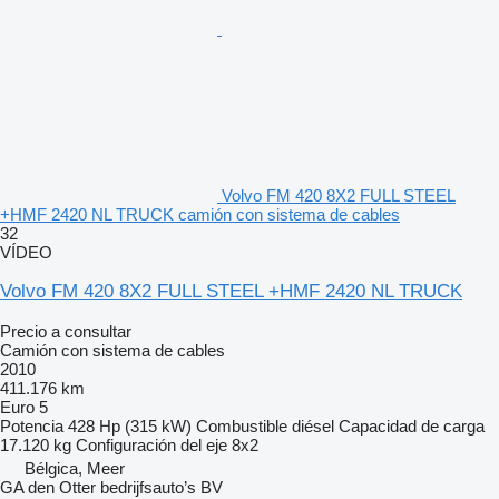
Volvo FM 420 8X2 FULL STEEL
+HMF 2420 NL TRUCK camión con sistema de cables
32
VÍDEO
Volvo FM 420 8X2 FULL STEEL +HMF 2420 NL TRUCK
Precio a consultar
Camión con sistema de cables
2010
411.176 km
Euro 5
Potencia
428 Hp (315 kW)
Combustible
diésel
Capacidad de carga
17.120 kg
Configuración del eje
8x2
Bélgica, Meer
GA den Otter bedrijfsauto’s BV