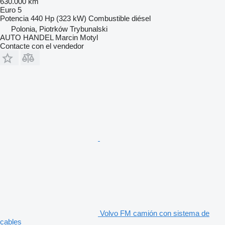
630.000 km
Euro 5
Potencia
440 Hp (323 kW)
Combustible
diésel
Polonia, Piotrków Trybunalski
AUTO HANDEL Marcin Motyl
Contacte con el vendedor
Volvo FM camión con sistema de
cables