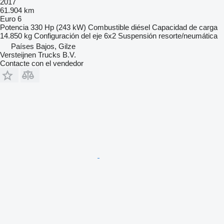
2017
61.904 km
Euro 6
Potencia
330 Hp (243 kW)
Combustible
diésel
Capacidad de carga
14.850 kg
Configuración del eje
6x2
Suspensión
resorte/neumática
Países Bajos, Gilze
Versteijnen Trucks B.V.
Contacte con el vendedor