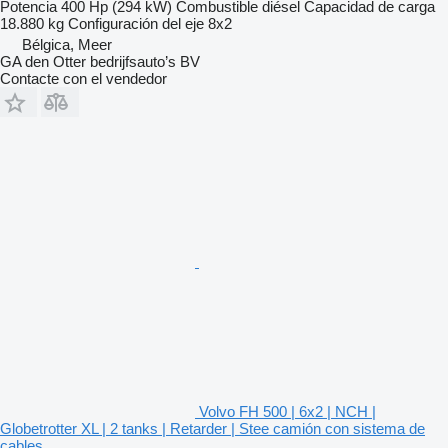
Potencia
400 Hp (294 kW)
Combustible
diésel
Capacidad de carga
18.880 kg
Configuración del eje
8x2
Bélgica, Meer
GA den Otter bedrijfsauto’s BV
Contacte con el vendedor
Volvo FH 500 | 6x2 | NCH |
Globetrotter XL | 2 tanks | Retarder | Stee camión con sistema de
cables