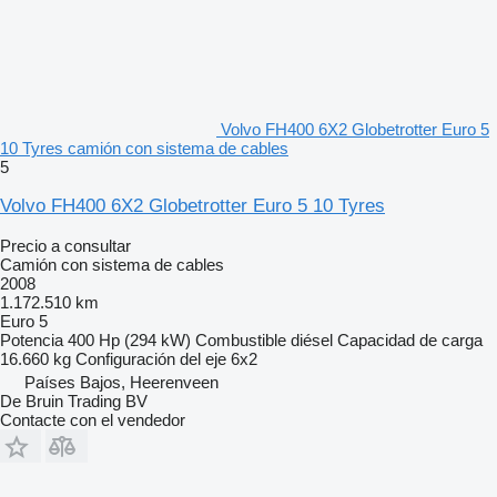
Volvo FH400 6X2 Globetrotter Euro 5
10 Tyres camión con sistema de cables
5
Volvo FH400 6X2 Globetrotter Euro 5 10 Tyres
Precio a consultar
Camión con sistema de cables
2008
1.172.510 km
Euro 5
Potencia
400 Hp (294 kW)
Combustible
diésel
Capacidad de carga
16.660 kg
Configuración del eje
6x2
Países Bajos, Heerenveen
De Bruin Trading BV
Contacte con el vendedor