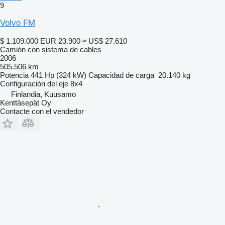
9
Volvo FM
$ 1.109.000
EUR 23.900
≈ US$ 27.610
Camión con sistema de cables
2006
505.506 km
Potencia
441 Hp (324 kW)
Capacidad de carga
20.140 kg
Configuración del eje
8x4
Finlandia, Kuusamo
Kenttäsepät Oy
Contacte con el vendedor