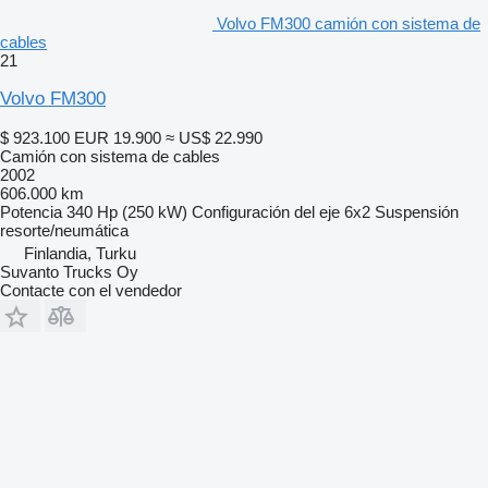
Volvo FM300 camión con sistema de
cables
21
Volvo FM300
$ 923.100
EUR 19.900
≈ US$ 22.990
Camión con sistema de cables
2002
606.000 km
Potencia
340 Hp (250 kW)
Configuración del eje
6x2
Suspensión
resorte/neumática
Finlandia, Turku
Suvanto Trucks Oy
Contacte con el vendedor