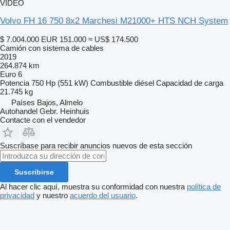
VÍDEO
Volvo FH 16 750 8x2 Marchesi M21000+ HTS NCH System
$ 7.004.000
EUR 151.000
≈ US$ 174.500
Camión con sistema de cables
2019
264.874 km
Euro 6
Potencia
750 Hp (551 kW)
Combustible
diésel
Capacidad de carga
21.745 kg
Países Bajos, Almelo
Autohandel Gebr. Heinhuis
Contacte con el vendedor
Suscríbase para recibir anuncios nuevos de esta sección
Suscribirse
Al hacer clic aquí, muestra su conformidad con nuestra
política de
privacidad
y nuestro
acuerdo del usuario
.