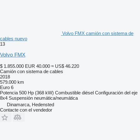
Volvo FMX camión con sistema de
cables nuevo
13
Volvo FMX
$ 1.855.000
EUR 40.000
≈ US$ 46.220
Camión con sistema de cables
2018
579.000 km
Euro 6
Potencia
500 Hp (368 kW)
Combustible
diésel
Configuración del eje
8x4
Suspensión
neumática/neumática
Dinamarca, Hedensted
Contacte con el vendedor