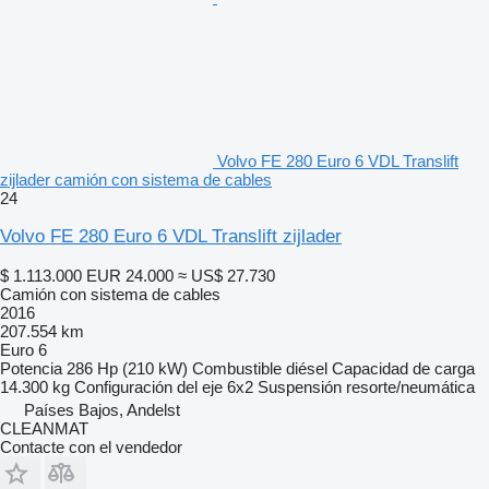
Volvo FE 280 Euro 6 VDL Translift
zijlader camión con sistema de cables
24
Volvo FE 280 Euro 6 VDL Translift zijlader
$ 1.113.000
EUR 24.000
≈ US$ 27.730
Camión con sistema de cables
2016
207.554 km
Euro 6
Potencia
286 Hp (210 kW)
Combustible
diésel
Capacidad de carga
14.300 kg
Configuración del eje
6x2
Suspensión
resorte/neumática
Países Bajos, Andelst
CLEANMAT
Contacte con el vendedor