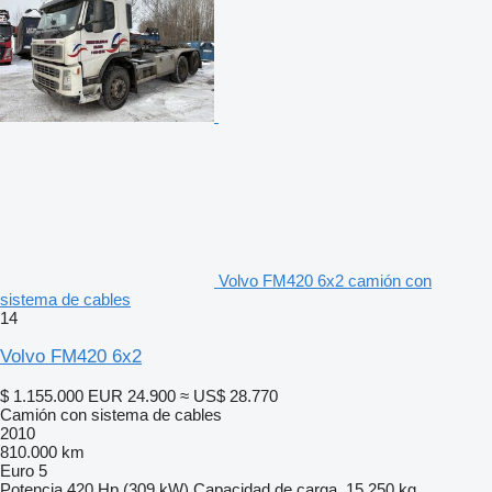
Volvo FM420 6x2 camión con
sistema de cables
14
Volvo FM420 6x2
$ 1.155.000
EUR 24.900
≈ US$ 28.770
Camión con sistema de cables
2010
810.000 km
Euro 5
Potencia
420 Hp (309 kW)
Capacidad de carga
15.250 kg