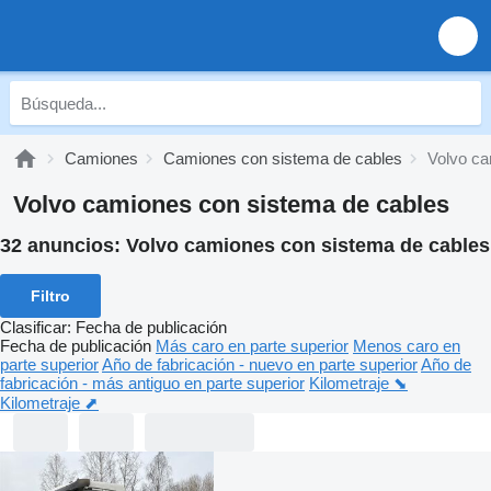
Camiones
Camiones con sistema de cables
Volvo ca
Volvo camiones con sistema de cables
32 anuncios:
Volvo camiones con sistema de cables
Filtro
Clasificar
:
Fecha de publicación
Fecha de publicación
Más caro en parte superior
Menos caro en
parte superior
Año de fabricación - nuevo en parte superior
Año de
fabricación - más antiguo en parte superior
Kilometraje ⬊
Kilometraje ⬈