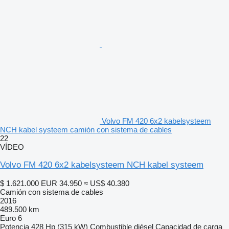
Volvo FM 420 6x2 kabelsysteem
NCH kabel systeem camión con sistema de cables
22
VÍDEO
Volvo FM 420 6x2 kabelsysteem NCH kabel systeem
$ 1.621.000
EUR 34.950
≈ US$ 40.380
Camión con sistema de cables
2016
489.500 km
Euro 6
Potencia
428 Hp (315 kW)
Combustible
diésel
Capacidad de carga