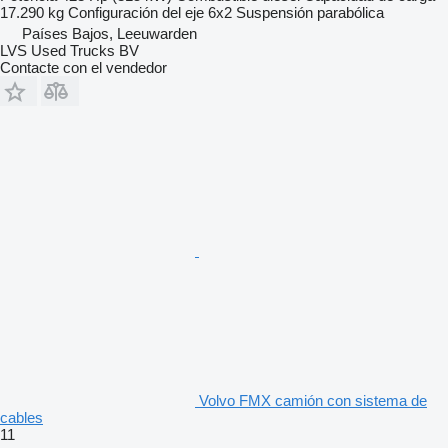
17.290 kg
Configuración del eje
6x2
Suspensión
parabólica
Países Bajos, Leeuwarden
LVS Used Trucks BV
Contacte con el vendedor
Volvo FMX camión con sistema de
cables
11