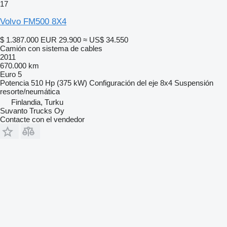
17
Volvo FM500 8X4
$ 1.387.000
EUR 29.900
≈ US$ 34.550
Camión con sistema de cables
2011
670.000 km
Euro 5
Potencia
510 Hp (375 kW)
Configuración del eje
8x4
Suspensión
resorte/neumática
Finlandia, Turku
Suvanto Trucks Oy
Contacte con el vendedor