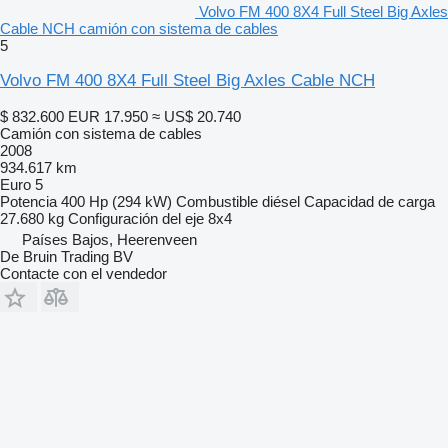
Volvo FM 400 8X4 Full Steel Big Axles
Cable NCH camión con sistema de cables
5
Volvo FM 400 8X4 Full Steel Big Axles Cable NCH
$ 832.600
EUR 17.950
≈ US$ 20.740
Camión con sistema de cables
2008
934.617 km
Euro 5
Potencia
400 Hp (294 kW)
Combustible
diésel
Capacidad de carga
27.680 kg
Configuración del eje
8x4
Países Bajos, Heerenveen
De Bruin Trading BV
Contacte con el vendedor