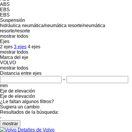
ABS
EBS
EBS
Suspensión
hidráulica
neumática/neumática
resorte/neumática
resorte/resorte
mostrar todos
Ejes
2 ejes
3 ejes
4 ejes
mostrar todos
Marca del eje
VOLVO
mostrar todos
Distancia entre ejes
–
mm
Eje de elevación
Eje de elevación
¿Le faltan algunos filtros?
Sugiera un cambio
Resultados de la búsqueda:
-
mostrar
Detalles de Volvo