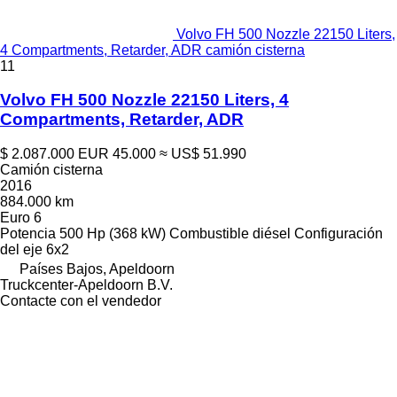
Volvo FH 500 Nozzle 22150 Liters,
4 Compartments, Retarder, ADR camión cisterna
11
Volvo FH 500 Nozzle 22150 Liters, 4
Compartments, Retarder, ADR
$ 2.087.000
EUR 45.000
≈ US$ 51.990
Camión cisterna
2016
884.000 km
Euro 6
Potencia
500 Hp (368 kW)
Combustible
diésel
Configuración
del eje
6x2
Países Bajos, Apeldoorn
Truckcenter-Apeldoorn B.V.
Contacte con el vendedor