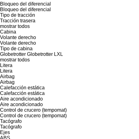
Bloqueo del diferencial
Bloqueo del diferencial
Tipo de tracción
Tracción trasera
mostrar todos
Cabina
Volante derecho
Volante derecho
Tipo de cabina
Globetrotter
Globetrotter LXL
mostrar todos
Litera
Litera
Airbag
Airbag
Calefacción estática
Calefacción estática
Aire acondicionado
Aire acondicionado
Control de crucero (tempomat)
Control de crucero (tempomat)
Tacógrafo
Tacógrafo
Ejes
ABS