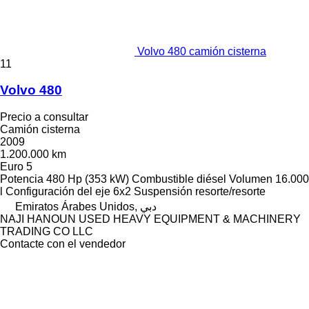
Volvo 480 camión cisterna
11
Volvo 480
Precio a consultar
Camión cisterna
2009
1.200.000 km
Euro 5
Potencia
480 Hp (353 kW)
Combustible
diésel
Volumen
16.000
l
Configuración del eje
6x2
Suspensión
resorte/resorte
Emiratos Árabes Unidos, دبي
NAJI HANOUN USED HEAVY EQUIPMENT & MACHINERY
TRADING CO LLC
Contacte con el vendedor