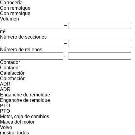
Carrocería
Con remolque
Con remolque
Volumen
–
m³
Número de secciones
–
Número de rellenos
–
Contador
Contador
Calefacción
Calefacción
ADR
ADR
Enganche de remolque
Enganche de remolque
PTO
PTO
Motor, caja de cambios
Marca del motor
Volvo
mostrar todos