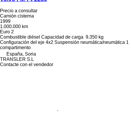
Precio a consultar
Camión cisterna
1999
1.000.000 km
Euro 2
Combustible
diésel
Capacidad de carga
9.350 kg
Configuración del eje
4x2
Suspensión
neumática/neumática
1
compartimento
España, Soria
TRANSLER S.L
Contacte con el vendedor