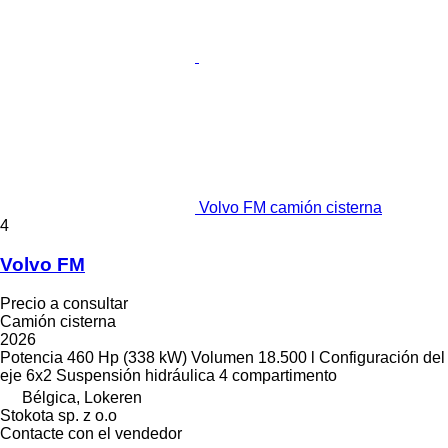
Volvo FM camión cisterna
4
Volvo FM
Precio a consultar
Camión cisterna
2026
Potencia
460 Hp (338 kW)
Volumen
18.500 l
Configuración del
eje
6x2
Suspensión
hidráulica
4 compartimento
Bélgica, Lokeren
Stokota sp. z o.o
Contacte con el vendedor