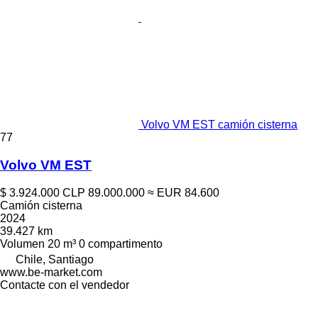
Volvo VM EST camión cisterna
77
Volvo VM EST
$ 3.924.000
CLP 89.000.000
≈ EUR 84.600
Camión cisterna
2024
39.427 km
Volumen
20 m³
0 compartimento
Chile, Santiago
www.be-market.com
Contacte con el vendedor