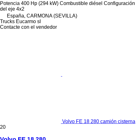
Potencia
400 Hp (294 kW)
Combustible
diésel
Configuración
del eje
4x2
España, CARMONA (SEVILLA)
Trucks Eucarmo sl
Contacte con el vendedor
Volvo FE 18 280 camión cisterna
20
Volvo FE 18 280