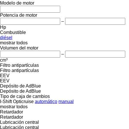
Modelo de motor
Potencia de motor
–
Hp
Combustible
diésel
mostrar todos
Volumen del motor
–
cm³
Filtro antipartículas
Filtro antipartículas
EEV
EEV
Depósito de AdBlue
Depósito de AdBlue
Tipo de caja de cambios
I-Shift
Opticruise
automático
manual
mostrar todos
Retardador
Retardador
Lubricación central
Lubricación central