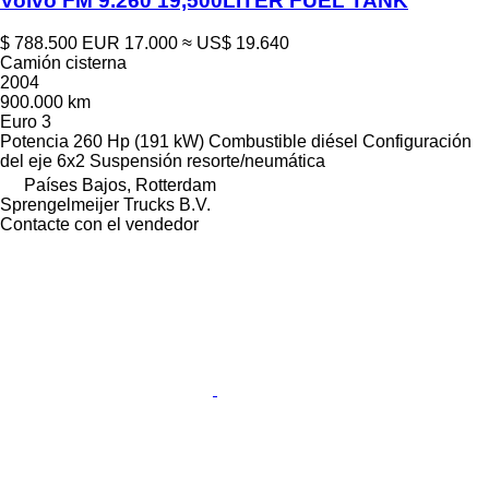
Volvo FM 9.260 19,500LITER FUEL TANK
$ 788.500
EUR 17.000
≈ US$ 19.640
Camión cisterna
2004
900.000 km
Euro 3
Potencia
260 Hp (191 kW)
Combustible
diésel
Configuración
del eje
6x2
Suspensión
resorte/neumática
Países Bajos, Rotterdam
Sprengelmeijer Trucks B.V.
Contacte con el vendedor