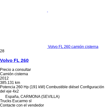
Volvo FL 260 camión cisterna
28
Volvo FL 260
Precio a consultar
Camión cisterna
2012
385.131 km
Potencia
260 Hp (191 kW)
Combustible
diésel
Configuración
del eje
4x2
España, CARMONA (SEVILLA)
Trucks Eucarmo sl
Contacte con el vendedor