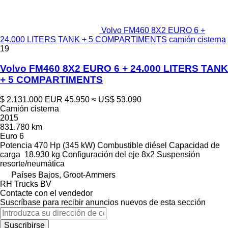
Volvo FM460 8X2 EURO 6 +
24.000 LITERS TANK + 5 COMPARTIMENTS camión cisterna
19
Volvo FM460 8X2 EURO 6 + 24.000 LITERS TANK
+ 5 COMPARTIMENTS
$ 2.131.000
EUR 45.950
≈ US$ 53.090
Camión cisterna
2015
831.780 km
Euro 6
Potencia
470 Hp (345 kW)
Combustible
diésel
Capacidad de
carga
18.930 kg
Configuración del eje
8x2
Suspensión
resorte/neumática
Países Bajos, Groot-Ammers
RH Trucks BV
Contacte con el vendedor
Suscríbase para recibir anuncios nuevos de esta sección
Suscribirse