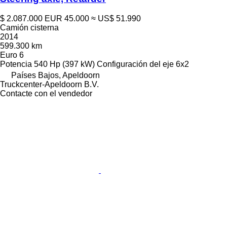
$ 2.087.000
EUR 45.000
≈ US$ 51.990
Camión cisterna
2014
599.300 km
Euro 6
Potencia
540 Hp (397 kW)
Configuración del eje
6x2
Países Bajos, Apeldoorn
Truckcenter-Apeldoorn B.V.
Contacte con el vendedor