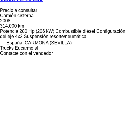
Precio a consultar
Camión cisterna
2008
314.000 km
Potencia
280 Hp (206 kW)
Combustible
diésel
Configuración
del eje
4x2
Suspensión
resorte/neumática
España, CARMONA (SEVILLA)
Trucks Eucarmo sl
Contacte con el vendedor