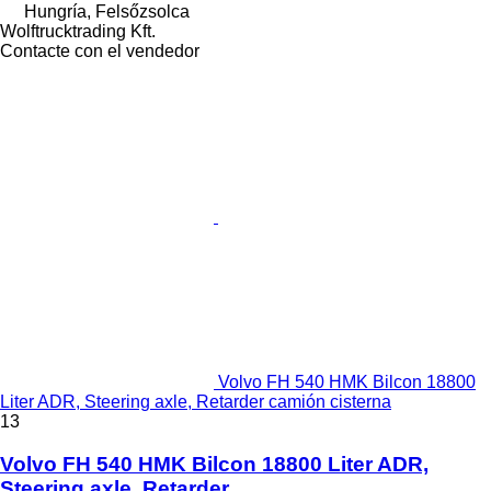
Hungría, Felsőzsolca
Wolftrucktrading Kft.
Contacte con el vendedor
Volvo FH 540 HMK Bilcon 18800
Liter ADR, Steering axle, Retarder camión cisterna
13
Volvo FH 540 HMK Bilcon 18800 Liter ADR,
Steering axle, Retarder