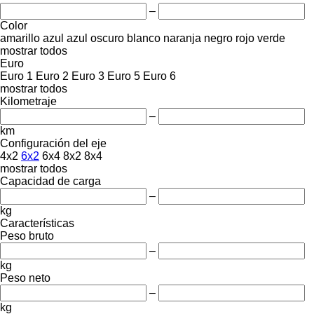
–
Color
amarillo
azul
azul oscuro
blanco
naranja
negro
rojo
verde
mostrar todos
Euro
Euro 1
Euro 2
Euro 3
Euro 5
Euro 6
mostrar todos
Kilometraje
–
km
Configuración del eje
4x2
6x2
6x4
8x2
8x4
mostrar todos
Capacidad de carga
–
kg
Características
Peso bruto
–
kg
Peso neto
–
kg