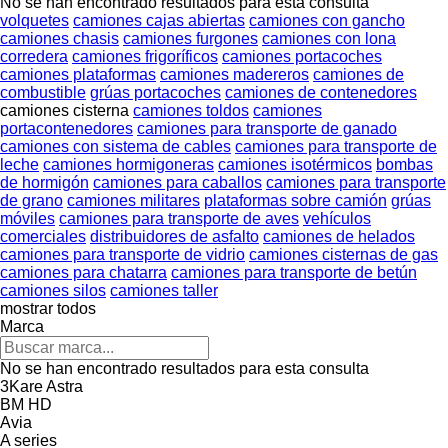
No se han encontrado resultados para esta consulta
volquetes
camiones cajas abiertas
camiones con gancho
camiones chasis
camiones furgones
camiones con lona
corredera
camiones frigoríficos
camiones portacoches
camiones plataformas
camiones madereros
camiones de
combustible
grúas portacoches
camiones de contenedores
camiones cisterna
camiones toldos
camiones
portacontenedores
camiones para transporte de ganado
camiones con sistema de cables
camiones para transporte de
leche
camiones hormigoneras
camiones isotérmicos
bombas
de hormigón
camiones para caballos
camiones para transporte
de grano
camiones militares
plataformas sobre camión
grúas
móviles
camiones para transporte de aves
vehículos
comerciales
distribuidores de asfalto
camiones de helados
camiones para transporte de vidrio
camiones cisternas de gas
camiones para chatarra
camiones para transporte de betún
camiones silos
camiones taller
mostrar todos
Marca
No se han encontrado resultados para esta consulta
3Kare
Astra
BM
HD
Avia
A series