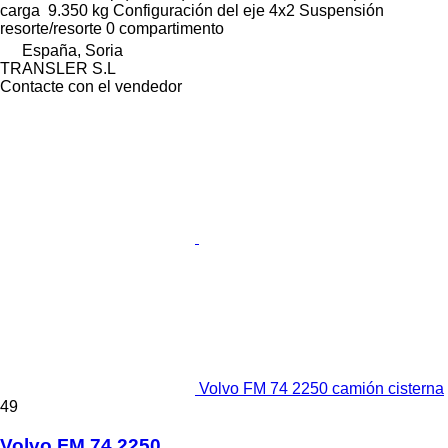
carga
9.350 kg
Configuración del eje
4x2
Suspensión
resorte/resorte
0 compartimento
España, Soria
TRANSLER S.L
Contacte con el vendedor
Volvo FM 74 2250 camión cisterna
49
Volvo FM 74 2250