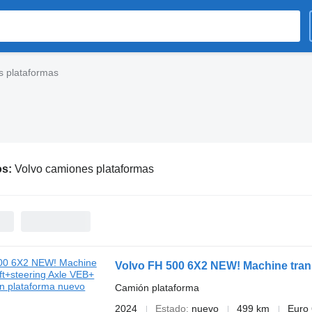
s plataformas
os:
Volvo camiones plataformas
Volvo FH 500 6X2 NEW! Machine trans
Camión plataforma
2024
Estado
nuevo
499 km
Euro 