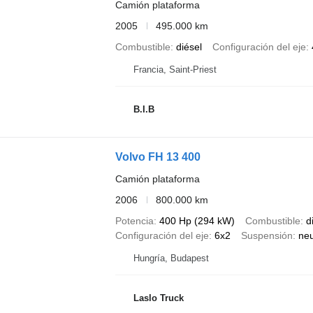
Camión plataforma
2005
495.000 km
Combustible
diésel
Configuración del eje
Francia, Saint-Priest
B.I.B
Volvo FH 13 400
Camión plataforma
2006
800.000 km
Potencia
400 Hp (294 kW)
Combustible
d
Configuración del eje
6x2
Suspensión
ne
Hungría, Budapest
Laslo Truck