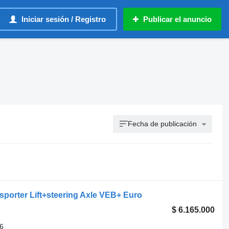
Iniciar sesión / Registro
Publicar el anuncio
Fecha de publicación
porter Lift+steering Axle VEB+ Euro
$ 6.165.000
6