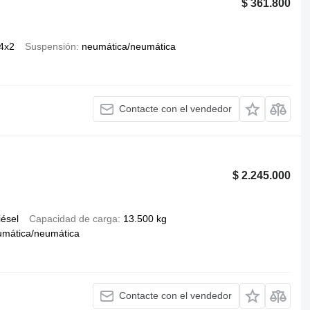
$ 361.800
4x2
Suspensión
neumática/neumática
Contacte con el vendedor
$ 2.245.000
iésel
Capacidad de carga
13.500 kg
umática/neumática
Contacte con el vendedor