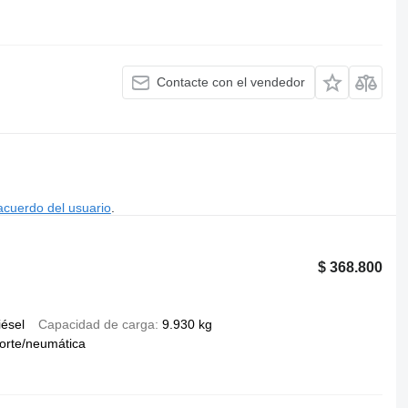
Contacte con el vendedor
acuerdo del usuario
.
$ 368.800
iésel
Capacidad de carga
9.930 kg
orte/neumática