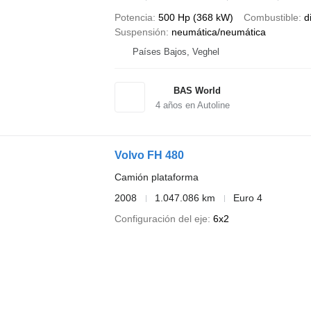
Potencia
500 Hp (368 kW)
Combustible
d
Suspensión
neumática/neumática
Países Bajos, Veghel
BAS World
4
años en Autoline
Volvo FH 480
Camión plataforma
2008
1.047.086 km
Euro 4
Configuración del eje
6x2