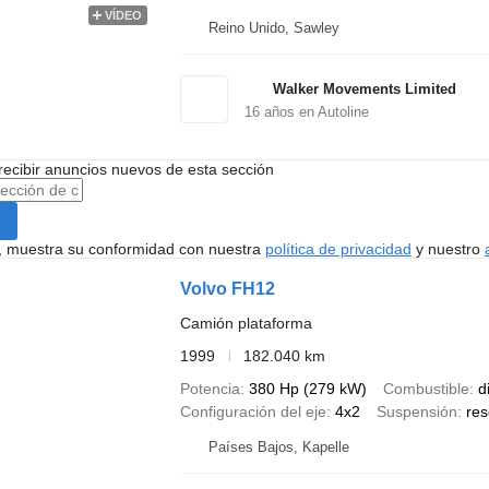
VÍDEO
Reino Unido, Sawley
Walker Movements Limited
16
años en Autoline
recibir anuncios nuevos de esta sección
uí, muestra su conformidad con nuestra
política de privacidad
y nuestro
Volvo FH12
Camión plataforma
1999
182.040 km
Potencia
380 Hp (279 kW)
Combustible
d
Configuración del eje
4x2
Suspensión
res
Países Bajos, Kapelle