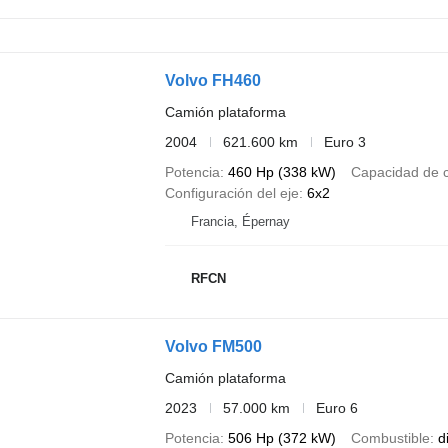
Volvo FH460
Camión plataforma
2004
621.600 km
Euro 3
Potencia
460 Hp (338 kW)
Capacidad de 
Configuración del eje
6x2
Francia, Épernay
RFCN
Volvo FM500
Camión plataforma
2023
57.000 km
Euro 6
Potencia
506 Hp (372 kW)
Combustible
d