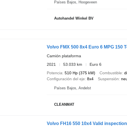
Países Bajos, Hoogeveen
Autohandel Winkel BV
Volvo FMX 500 8x4 Euro 6 MPG 150 T
Camión plataforma
2021
53.033 km
Euro 6
Potencia
510 Hp (375 kW)
Combustible
d
Configuración del eje
8x4
Suspensión
ne
Países Bajos, Andelst
CLEANMAT
Volvo FH16 550 10x4 Valid inspection