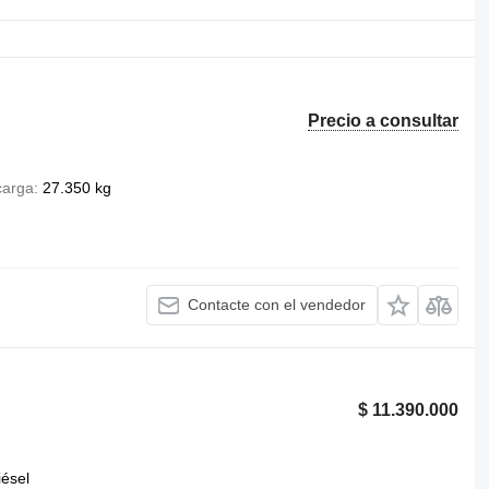
Precio a consultar
carga
27.350 kg
Contacte con el vendedor
$ 11.390.000
iésel