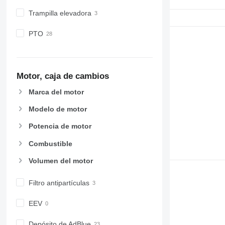
Trampilla elevadora
PTO
Motor, caja de cambios
Marca del motor
Modelo de motor
Potencia de motor
Combustible
Volumen del motor
Filtro antipartículas
EEV
Depósito de AdBlue