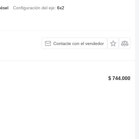
iésel
Configuración del eje
6x2
Contacte con el vendedor
$ 744.000