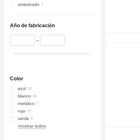
siniestrado
Año de fabricación
–
Color
azul
blanco
metálico
rojo
verde
mostrar todos