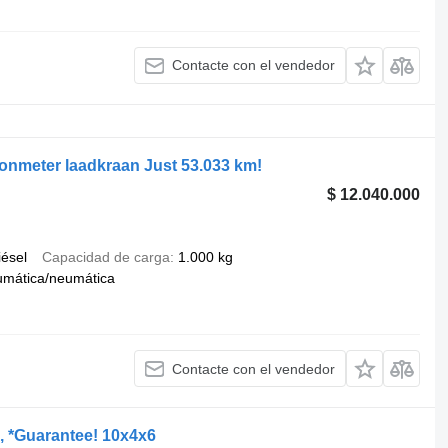
Contacte con el vendedor
onmeter laadkraan Just 53.033 km!
$ 12.040.000
iésel
Capacidad de carga
1.000 kg
umática/neumática
Contacte con el vendedor
, *Guarantee! 10x4x6