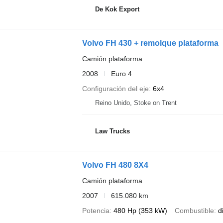
De Kok Export
Volvo FH 430 + remolque plataforma
Camión plataforma
2008
Euro 4
Configuración del eje
6x4
Reino Unido, Stoke on Trent
Law Trucks
Volvo FH 480 8X4
Camión plataforma
2007
615.080 km
Potencia
480 Hp (353 kW)
Combustible
d