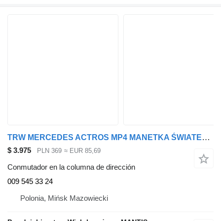
TRW MERCEDES ACTROS MP4 MANETKA ŚWIATEŁ WYCIERACZEK 009 545 33 24 conmutador en la columna de dirección para cabeza tractora
$ 3.975
PLN 369
≈ EUR 85,69
Conmutador en la columna de dirección
009 545 33 24
Polonia, Mińsk Mazowiecki