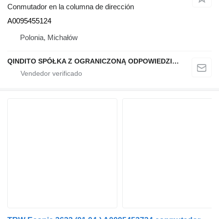
Conmutador en la columna de dirección
A0095455124
Polonia, Michałów
QINDITO SPÓŁKA Z OGRANICZONĄ ODPOWIEDZIALNOŚCIĄ