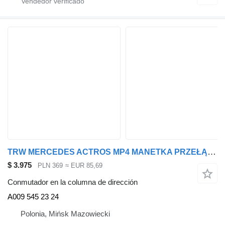
TRW MERCEDES ACTROS MP4 MANETKA PRZEŁĄCZNIK BIEGÓW ORI A009 545 23 24 conmutador en la columna de dirección para cabeza tractora
$ 3.975
PLN 369
≈ EUR 85,69
Conmutador en la columna de dirección
A009 545 23 24
Polonia, Mińsk Mazowiecki