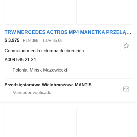
TRW MERCEDES ACTROS MP4 MANETKA PRZEŁĄCZNIK BIEGÓW ORI A009 545 21 2 A009 545 21 24 conmutador en la columna de dirección para cabeza tractora
$ 3.975
PLN 369
≈ EUR 85,69
Conmutador en la columna de dirección
A009 545 21 24
Polonia, Mińsk Mazowiecki
Przedsiębiorstwo Wielobranżowe MANTIS