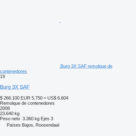
Burg 3X SAF remolque de
contenedores
19
Burg 3X SAF
$ 266.100
EUR 5.750
≈ US$ 6.604
Remolque de contenedores
2008
23.640 kg
Peso neto
3.360 kg
Ejes
3
Países Bajos, Roosendaal