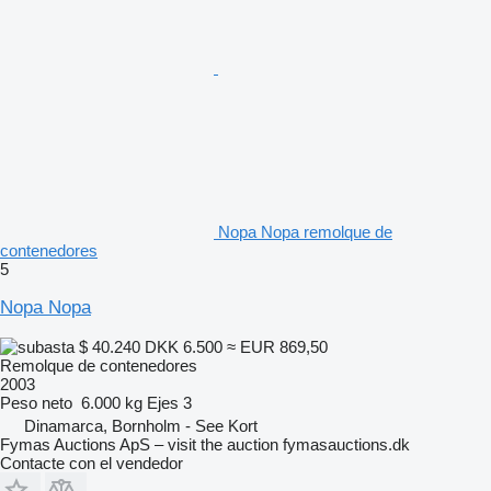
Nopa Nopa remolque de
contenedores
5
Nopa Nopa
$ 40.240
DKK 6.500
≈ EUR 869,50
Remolque de contenedores
2003
Peso neto
6.000 kg
Ejes
3
Dinamarca, Bornholm - See Kort
Fymas Auctions ApS – visit the auction fymasauctions.dk
Contacte con el vendedor