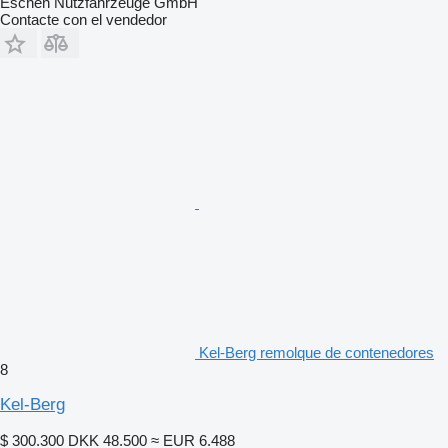
Eschen Nutzfahrzeuge GmbH
Contacte con el vendedor
Kel-Berg remolque de contenedores
8
Kel-Berg
$ 300.300
DKK 48.500
≈ EUR 6.488