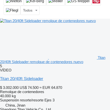
Todos
Titan
20/40ft Sideloader remolque de contenedores nuevo
5
VÍDEO
Titan 20/40ft Sideloader
$ 3.002.000
US$ 74.500
≈ EUR 64.870
Remolque de contenedores
40.000 kg
Suspensión
resorte/resorte
Ejes
3
China, Jinan
Shandong Titan Vehicle Co., Ltd.