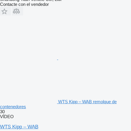
Contacte con el vendedor
WTS Kipp – WAB remolque de
contenedores
30
VÍDEO
WTS Kipp – WAB