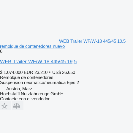
WEB Trailer WF/W-18 445/45 19,5
remolque de contenedores nuevo
6
WEB Trailer WF/W-18 445/45 19,5
$ 1.074.000
EUR 23.210
≈ US$ 26.650
Remolque de contenedores
Suspensión
neumática/neumática
Ejes
2
Austria, Marz
Hochstaffl Nutzfahrzeuge GmbH
Contacte con el vendedor