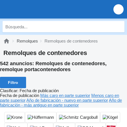
Remolques
Remolques de contenedores
Remolques de contenedores
542 anuncios:
Remolques de contenedores,
remolque portacontenedores
Filtro
Clasificar
:
Fecha de publicación
Fecha de publicación
Más caro en parte superior
Menos caro en
parte superior
Año de fabricación - nuevo en parte superior
Año de
fabricación - más antiguo en parte superior