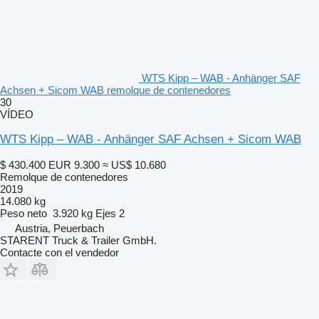
WTS Kipp – WAB - Anhänger SAF
Achsen + Sicom WAB remolque de contenedores
30
VÍDEO
WTS Kipp – WAB - Anhänger SAF Achsen + Sicom WAB
$ 430.400
EUR 9.300
≈ US$ 10.680
Remolque de contenedores
2019
14.080 kg
Peso neto
3.920 kg
Ejes
2
Austria, Peuerbach
STARENT Truck & Trailer GmbH.
Contacte con el vendedor