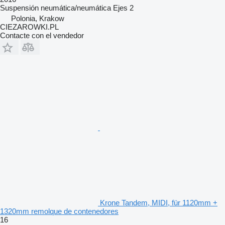
Suspensión
neumática/neumática
Ejes
2
Polonia, Krakow
CIEZAROWKI.PL
Contacte con el vendedor
Krone Tandem, MIDI, für 1120mm +
1320mm remolque de contenedores
16