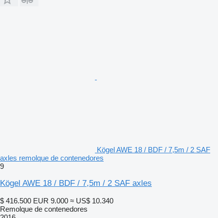
Kögel AWE 18 / BDF / 7,5m / 2 SAF
axles remolque de contenedores
9
Kögel AWE 18 / BDF / 7,5m / 2 SAF axles
$ 416.500
EUR 9.000
≈ US$ 10.340
Remolque de contenedores
2016