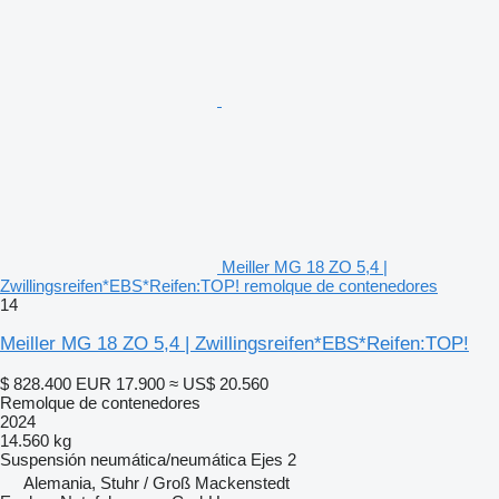
Meiller MG 18 ZO 5,4 |
Zwillingsreifen*EBS*Reifen:TOP! remolque de contenedores
14
Meiller MG 18 ZO 5,4 | Zwillingsreifen*EBS*Reifen:TOP!
$ 828.400
EUR 17.900
≈ US$ 20.560
Remolque de contenedores
2024
14.560 kg
Suspensión
neumática/neumática
Ejes
2
Alemania, Stuhr / Groß Mackenstedt