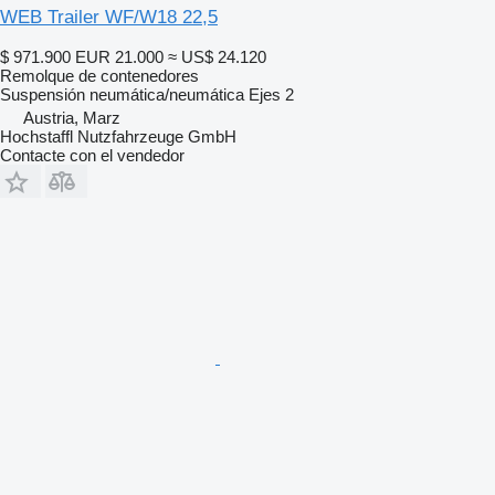
WEB Trailer WF/W18 22,5
$ 971.900
EUR 21.000
≈ US$ 24.120
Remolque de contenedores
Suspensión
neumática/neumática
Ejes
2
Austria, Marz
Hochstaffl Nutzfahrzeuge GmbH
Contacte con el vendedor