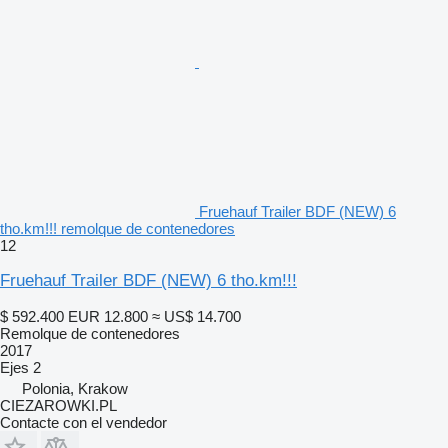
Fruehauf Trailer BDF (NEW) 6
tho.km!!! remolque de contenedores
12
Fruehauf Trailer BDF (NEW) 6 tho.km!!!
$ 592.400
EUR 12.800
≈ US$ 14.700
Remolque de contenedores
2017
Ejes
2
Polonia, Krakow
CIEZAROWKI.PL
Contacte con el vendedor