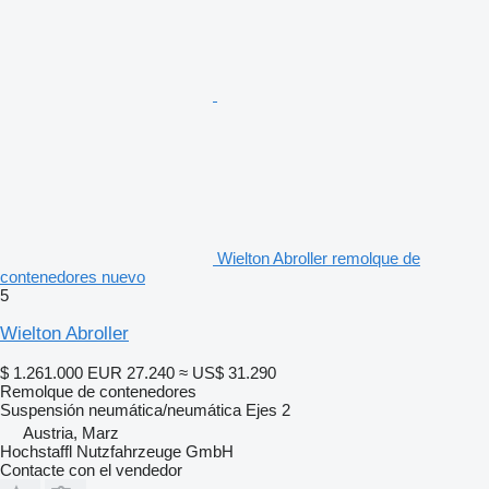
Wielton Abroller remolque de
contenedores nuevo
5
Wielton Abroller
$ 1.261.000
EUR 27.240
≈ US$ 31.290
Remolque de contenedores
Suspensión
neumática/neumática
Ejes
2
Austria, Marz
Hochstaffl Nutzfahrzeuge GmbH
Contacte con el vendedor