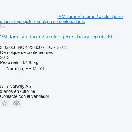
VM Tarm Vm tarm 2 akslet kjerre
chassi rep.objekt remolque de contenedores
15
VM Tarm Vm tarm 2 akslet kjerre chassi rep.objekt
$ 93.050
NOK 22.000
≈ EUR 2.011
Remolque de contenedores
2013
Peso neto
4.440 kg
Noruega, HEIMDAL
ATS Norway AS
9
años en Autoline
Contacte con el vendedor