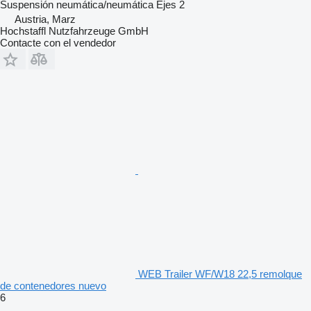
Suspensión
neumática/neumática
Ejes
2
Austria, Marz
Hochstaffl Nutzfahrzeuge GmbH
Contacte con el vendedor
WEB Trailer WF/W18 22,5 remolque
de contenedores nuevo
6