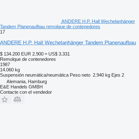
ANDERE H.P. Hall Wechelanhänger
Tandem Planenaufbau remolque de contenedores
17
ANDERE H.P. Hall Wechelanhänger Tandem Planenaufbau
$ 134.200
EUR 2.900
≈ US$ 3.331
Remolque de contenedores
1987
14.060 kg
Suspensión
neumática/neumática
Peso neto
2.940 kg
Ejes
2
Alemania, Hamburg
E&E Handels GMBH
Contacte con el vendedor