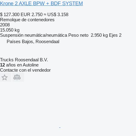
Krone 2 AXLE BPW + BDF SYSTEM
$ 127.300
EUR 2.750
≈ US$ 3.158
Remolque de contenedores
2008
15.050 kg
Suspensión
neumática/neumática
Peso neto
2.950 kg
Ejes
2
Países Bajos, Roosendaal
Trucks Roosendaal B.V.
12
años en Autoline
Contacte con el vendedor