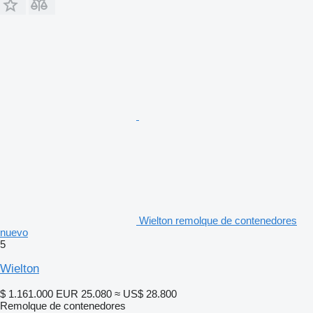
Wielton remolque de contenedores
nuevo
5
Wielton
$ 1.161.000
EUR 25.080
≈ US$ 28.800
Remolque de contenedores