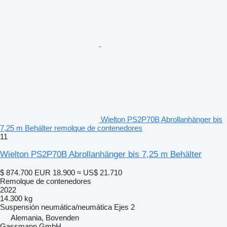
Wielton PS2P70B Abrollanhänger bis
7,25 m Behälter remolque de contenedores
11
Wielton PS2P70B Abrollanhänger bis 7,25 m Behälter
$ 874.700
EUR 18.900
≈ US$ 21.710
Remolque de contenedores
2022
14.300 kg
Suspensión
neumática/neumática
Ejes
2
Alemania, Bovenden
Gassmann GmbH