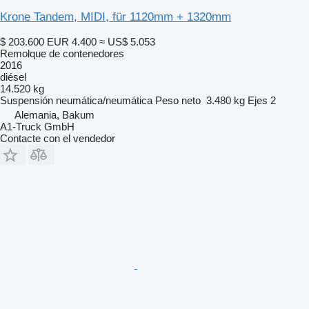
Krone Tandem, MIDI, für 1120mm + 1320mm
$ 203.600
EUR 4.400
≈ US$ 5.053
Remolque de contenedores
2016
diésel
14.520 kg
Suspensión
neumática/neumática
Peso neto
3.480 kg
Ejes
2
Alemania, Bakum
A1-Truck GmbH
Contacte con el vendedor