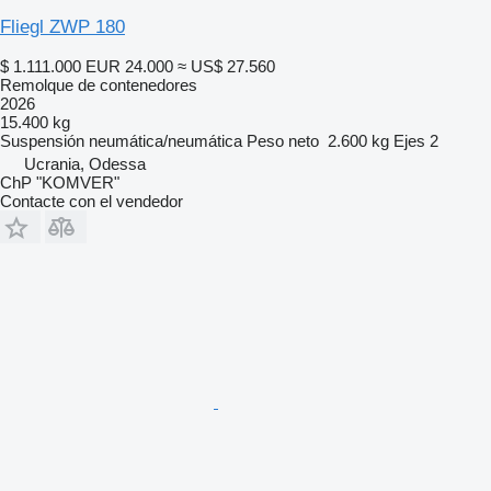
Fliegl ZWP 180
$ 1.111.000
EUR 24.000
≈ US$ 27.560
Remolque de contenedores
2026
15.400 kg
Suspensión
neumática/neumática
Peso neto
2.600 kg
Ejes
2
Ucrania, Odessa
ChP "KOMVER"
Contacte con el vendedor