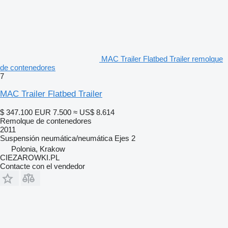
MAC Trailer Flatbed Trailer remolque
de contenedores
7
MAC Trailer Flatbed Trailer
$ 347.100
EUR 7.500
≈ US$ 8.614
Remolque de contenedores
2011
Suspensión
neumática/neumática
Ejes
2
Polonia, Krakow
CIEZAROWKI.PL
Contacte con el vendedor