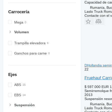
Capacidad de ca
Rumanía, Buc
Laslo Truck Rom
Carrocería
Contacte con el 
Mega
Volumen
Trampilla elevadora
Ganchos para carne
DHollandia semirr
22
Ejes
Fruehauf Carri
ABS
$ 597.000
EUR 1
Semirremolque fri
2013
EBS
Suspensión
resor
Rumanía, Buc
Suspensión
Laslo Truck Rom
Contacte con el 