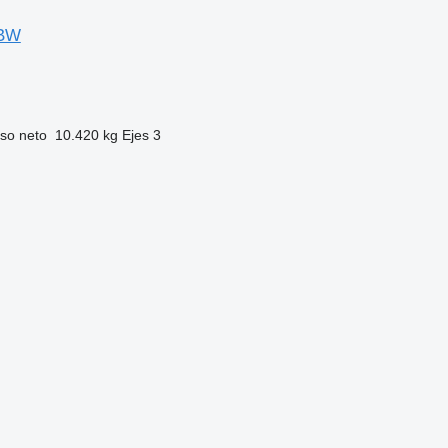
LBW
so neto
10.420 kg
Ejes
3