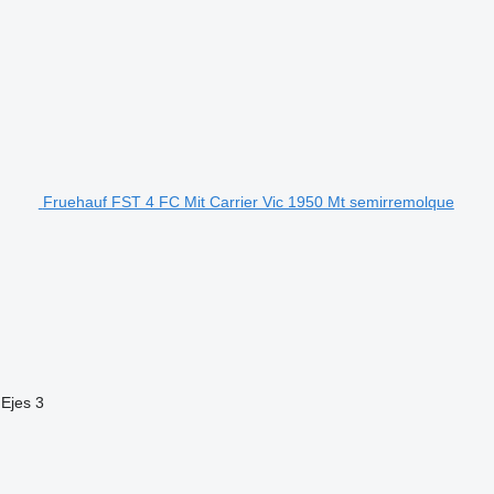
Fruehauf FST 4 FC Mit Carrier Vic 1950 Mt semirremolque
Ejes
3