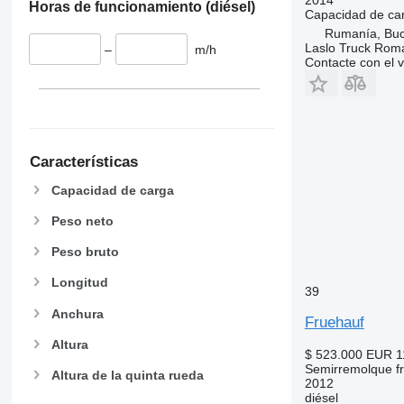
Horas de funcionamiento (diésel)
Capacidad de ca
Rumanía, Buc
Laslo Truck Rom
–
m/h
Contacte con el 
Características
Capacidad de carga
Peso neto
Peso bruto
Longitud
39
Anchura
Fruehauf
Altura
$ 523.000
EUR 1
Semirremolque fri
Altura de la quinta rueda
2012
diésel