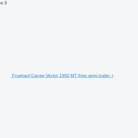
es
3
Fruehauf Carrier Vector 1950 MT frigo semi-trailer +