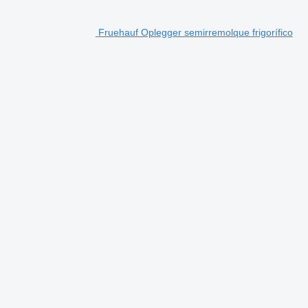
Fruehauf Oplegger semirremolque frigorífico