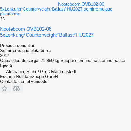
Nooteboom OVB102-06
5xLenkung*Counterweight*Ballast*HU2027 semirremolque
plataforma
23
Nooteboom OVB102-06
5xLenkung*Counterweight*Ballast*HU2027
Precio a consultar
Semirremolque plataforma
2017
Capacidad de carga
71.960 kg
Suspensión
neumática/neumática
Ejes
6
Alemania, Stuhr / Groß Mackenstedt
Eschen Nutzfahrzeuge GmbH
Contacte con el vendedor