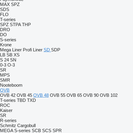
MAX
SPZ
SDS
FLO
T-series
SPZ
STPA
THP
DRO
DO
S-series
Krone
Mega Liner
Profi Liner
SD
SDP
LB
SB
XS
S 24
SN
0-3
O-3
SR
MPS
SMR
Nooteboom
OVB
OVB 42
OVB 45
OVB 48
OVB 55
OVB 65
OVB 90
OVB 102
T-series
TBD
TXD
ROC
Kaiser
SR
R-series
Schmitz Cargobull
MEGA
S-series
SCB
SCS
SPR