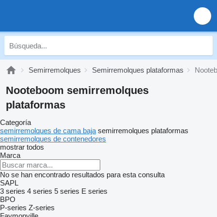
Semirremolques
Semirremolques plataformas
Nooteb
Nooteboom semirremolques
plataformas
Categoría
semirremolques de cama baja
semirremolques plataformas
semirremolques de contenedores
mostrar todos
Marca
No se han encontrado resultados para esta consulta
SAPL
3 series
4 series
5 series
E series
BPO
P-series
Z-series
Faymonville