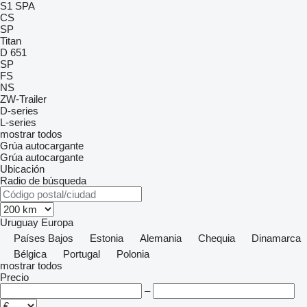
S1
SPA
CS
SP
Titan
D 651
SP
FS
NS
ZW-Trailer
D-series
L-series
mostrar todos
Grúa autocargante
Grúa autocargante
Ubicación
Radio de búsqueda
Uruguay
Europa
Países Bajos
Estonia
Alemania
Chequia
Dinamarca
Bélgica
Portugal
Polonia
mostrar todos
Precio
–