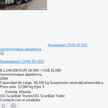
Nooteboom OVB-55-03V
semirremolque plataforma
12
Nooteboom OVB-55-03V
$ 1.248.000
EUR 26.900
≈ US$ 31.080
Semirremolque plataforma
2008
Capacidad de carga
36.100 kg
Suspensión
neumática/neumática
Peso neto
12.900 kg
Ejes
3
Estonia, Maardu
OÜ ScanBalt Trucks/OÜ ScanBalt Trailer
Contacte con el vendedor