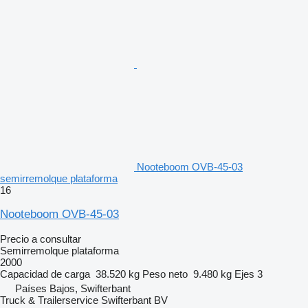
Nooteboom OVB-45-03
semirremolque plataforma
16
Nooteboom OVB-45-03
Precio a consultar
Semirremolque plataforma
2000
Capacidad de carga
38.520 kg
Peso neto
9.480 kg
Ejes
3
Países Bajos, Swifterbant
Truck & Trailerservice Swifterbant BV