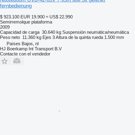
fernbedienung
$ 923.100
EUR 19.900
≈ US$ 22.990
Semirremolque plataforma
2009
Capacidad de carga
30.640 kg
Suspensión
neumática/neumática
Peso neto
11.360 kg
Ejes
3
Altura de la quinta rueda
1.500 mm
Países Bajos, nl
HJ Boerkamp Int Transport B.V
Contacte con el vendedor