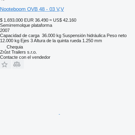
Nooteboom OVB 48 - 03 V,V
$ 1.693.000
EUR 36.490
≈ US$ 42.160
Semirremolque plataforma
2007
Capacidad de carga
36.000 kg
Suspensión
hidráulica
Peso neto
12.000 kg
Ejes
3
Altura de la quinta rueda
1.250 mm
Chequia
Zrůst Trailers s.r.o.
Contacte con el vendedor