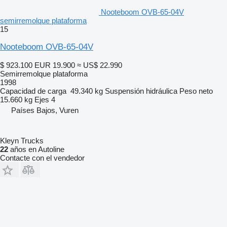
Nooteboom OVB-65-04V
semirremolque plataforma
15
Nooteboom OVB-65-04V
$ 923.100
EUR 19.900
≈ US$ 22.990
Semirremolque plataforma
1998
Capacidad de carga
49.340 kg
Suspensión
hidráulica
Peso neto
15.660 kg
Ejes
4
Países Bajos, Vuren
Kleyn Trucks
22
años en Autoline
Contacte con el vendedor