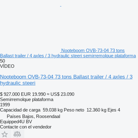
Nooteboom OVB-73-04 73 tons
Ballast trailer / 4 axles / 3 hydraulic steeri semirremolque plataforma
50
VÍDEO
Nooteboom OVB-73-04 73 tons Ballast trailer / 4 axles / 3
hydraulic steeri
$ 927.000
EUR 19.990
≈ US$ 23.090
Semirremolque plataforma
1999
Capacidad de carga
59.038 kg
Peso neto
12.360 kg
Ejes
4
Países Bajos, Roosendaal
Equipped4U BV
Contacte con el vendedor