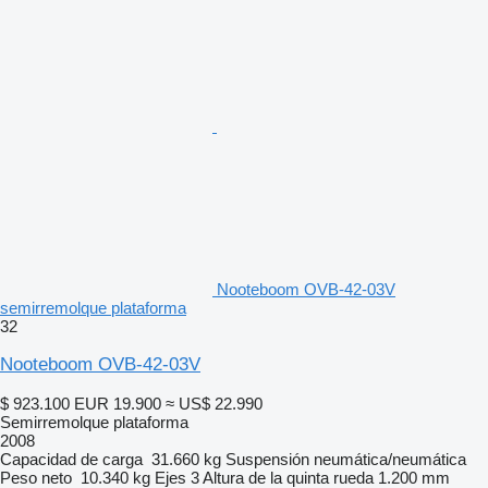
Nooteboom OVB-42-03V
semirremolque plataforma
32
Nooteboom OVB-42-03V
$ 923.100
EUR 19.900
≈ US$ 22.990
Semirremolque plataforma
2008
Capacidad de carga
31.660 kg
Suspensión
neumática/neumática
Peso neto
10.340 kg
Ejes
3
Altura de la quinta rueda
1.200 mm