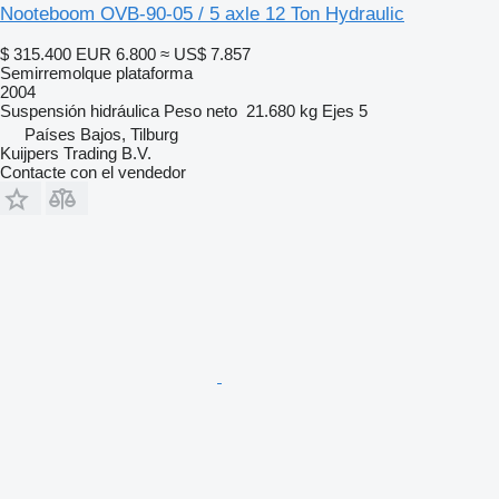
Nooteboom OVB-90-05 / 5 axle 12 Ton Hydraulic
$ 315.400
EUR 6.800
≈ US$ 7.857
Semirremolque plataforma
2004
Suspensión
hidráulica
Peso neto
21.680 kg
Ejes
5
Países Bajos, Tilburg
Kuijpers Trading B.V.
Contacte con el vendedor