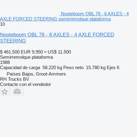
Nooteboom OBL 78 - 6 AXLES - 4
AXLE FORCED STEERING semirremolque plataforma
10
Nooteboom OBL 78 - 6 AXLES - 4 AXLE FORCED
STEERING
$ 461.500
EUR 9.950
≈ US$ 11.500
Semirremolque plataforma
1988
Capacidad de carga
58.220 kg
Peso neto
15.780 kg
Ejes
6
Países Bajos, Groot-Ammers
RH Trucks BV
Contacte con el vendedor