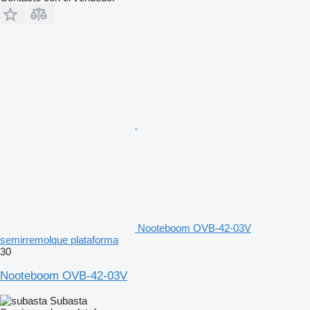
Nooteboom OVB-42-03V
semirremolque plataforma
30
Nooteboom OVB-42-03V
Subasta