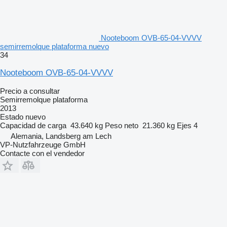
Nooteboom OVB-65-04-VVVV
semirremolque plataforma nuevo
34
Nooteboom OVB-65-04-VVVV
Precio a consultar
Semirremolque plataforma
2013
Estado
nuevo
Capacidad de carga
43.640 kg
Peso neto
21.360 kg
Ejes
4
Alemania, Landsberg am Lech
VP-Nutzfahrzeuge GmbH
Contacte con el vendedor