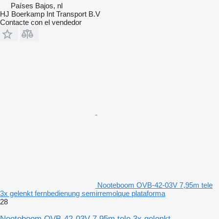
Países Bajos, nl
HJ Boerkamp Int Transport B.V
Contacte con el vendedor
Nooteboom OVB-42-03V 7,95m tele
3x gelenkt fernbedienung semirremolque plataforma
28
Nooteboom OVB-42-03V 7,95m tele 3x gelenkt