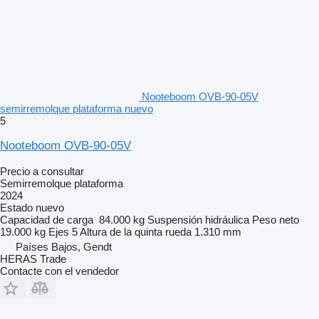
Nooteboom OVB-90-05V
semirremolque plataforma nuevo
5
Nooteboom OVB-90-05V
Precio a consultar
Semirremolque plataforma
2024
Estado
nuevo
Capacidad de carga
84.000 kg
Suspensión
hidráulica
Peso neto
19.000 kg
Ejes
5
Altura de la quinta rueda
1.310 mm
Países Bajos, Gendt
HERAS Trade
Contacte con el vendedor