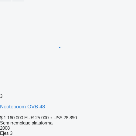
3
Nooteboom OVB 48
$ 1.160.000
EUR 25.000
≈ US$ 28.890
Semirremolque plataforma
2008
Ejes
3