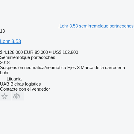
Lohr 3.53 semirremolque portacoches
13
Lohr 3.53
$ 4.128.000
EUR 89.000
≈ US$ 102.800
Semirremolque portacoches
2018
Suspensión
neumática/neumática
Ejes
3
Marca de la carrocería
Lohr
Lituania
UAB Bleiras logistics
Contacte con el vendedor