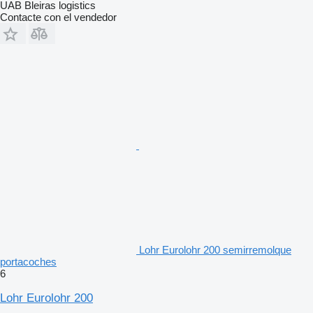
UAB Bleiras logistics
Contacte con el vendedor
Lohr Eurolohr 200 semirremolque
portacoches
6
Lohr Eurolohr 200