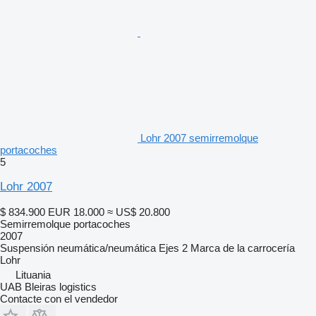
Lohr 2007 semirremolque
portacoches
5
Lohr 2007
$ 834.900
EUR 18.000
≈ US$ 20.800
Semirremolque portacoches
2007
Suspensión
neumática/neumática
Ejes
2
Marca de la carrocería
Lohr
Lituania
UAB Bleiras logistics
Contacte con el vendedor