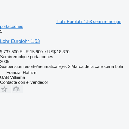
Lohr Eurolohr 1.53 semirremolque
portacoches
9
Lohr Eurolohr 1.53
$ 737.500
EUR 15.900
≈ US$ 18.370
Semirremolque portacoches
2005
Suspensión
resorte/neumática
Ejes
2
Marca de la carrocería
Lohr
Francia, Hatrize
UAB Vitlaima
Contacte con el vendedor