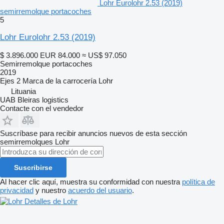
Lohr Eurolohr 2.53 (2019)
semirremolque portacoches
5
Lohr Eurolohr 2.53 (2019)
$ 3.896.000
EUR 84.000
≈ US$ 97.050
Semirremolque portacoches
2019
Ejes
2
Marca de la carrocería
Lohr
Lituania
UAB Bleiras logistics
Contacte con el vendedor
Suscríbase para recibir anuncios nuevos de esta sección
semirremolques
Lohr
Suscribirse
Al hacer clic aquí, muestra su conformidad con nuestra
política de
privacidad
y nuestro
acuerdo del usuario
.
Detalles de Lohr