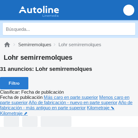
Semirremolques
Lohr semirremolques
Lohr semirremolques
31 anuncios:
Lohr semirremolques
Filtro
Clasificar
:
Fecha de publicación
Fecha de publicación
Más caro en parte superior
Menos caro en
parte superior
Año de fabricación - nuevo en parte superior
Año de
fabricación - más antiguo en parte superior
Kilometraje ⬊
Kilometraje ⬈