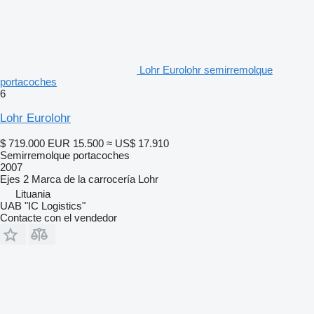
Lohr Eurolohr semirremolque
portacoches
6
Lohr Eurolohr
$ 719.000
EUR 15.500
≈ US$ 17.910
Semirremolque portacoches
2007
Ejes
2
Marca de la carrocería
Lohr
Lituania
UAB "IC Logistics"
Contacte con el vendedor