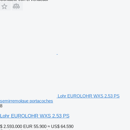
Lohr EUROLOHR WXS 2.53 PS
semirremolque portacoches
8
Lohr EUROLOHR WXS 2.53 PS
$ 2.593.000
EUR 55.900
≈ US$ 64.590