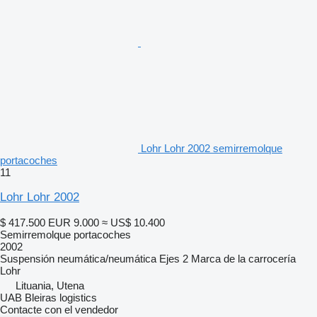
Lohr Lohr 2002 semirremolque
portacoches
11
Lohr Lohr 2002
$ 417.500
EUR 9.000
≈ US$ 10.400
Semirremolque portacoches
2002
Suspensión
neumática/neumática
Ejes
2
Marca de la carrocería
Lohr
Lituania, Utena
UAB Bleiras logistics
Contacte con el vendedor