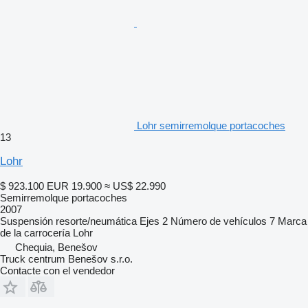
Lohr semirremolque portacoches
13
Lohr
$ 923.100
EUR 19.900
≈ US$ 22.990
Semirremolque portacoches
2007
Suspensión
resorte/neumática
Ejes
2
Número de vehículos
7
Marca
de la carrocería
Lohr
Chequia, Benešov
Truck centrum Benešov s.r.o.
Contacte con el vendedor