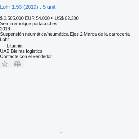
Lohr 1.53 (2019) , 5 unit
$ 2.505.000
EUR 54.000
≈ US$ 62.390
Semirremolque portacoches
2019
Suspensión
neumática/neumática
Ejes
2
Marca de la carrocería
Lohr
Lituania
UAB Bleiras logistics
Contacte con el vendedor