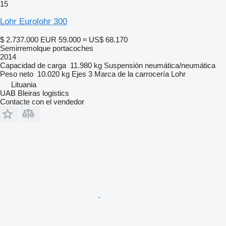
15
Lohr Eurolohr 300
$ 2.737.000
EUR 59.000
≈ US$ 68.170
Semirremolque portacoches
2014
Capacidad de carga
11.980 kg
Suspensión
neumática/neumática
Peso neto
10.020 kg
Ejes
3
Marca de la carrocería
Lohr
Lituania
UAB Bleiras logistics
Contacte con el vendedor