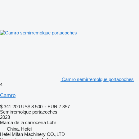
Camro semirremolque portacoches
4
Camro
$ 341.200
US$ 8.500
≈ EUR 7.357
Semirremolque portacoches
2023
Marca de la carrocería
Lohr
China, Hefei
Hefei Mifan Machinery CO.,LTD