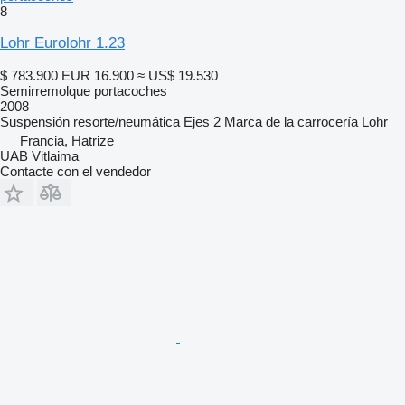
8
Lohr Eurolohr 1.23
$ 783.900
EUR 16.900
≈ US$ 19.530
Semirremolque portacoches
2008
Suspensión
resorte/neumática
Ejes
2
Marca de la carrocería
Lohr
Francia, Hatrize
UAB Vitlaima
Contacte con el vendedor