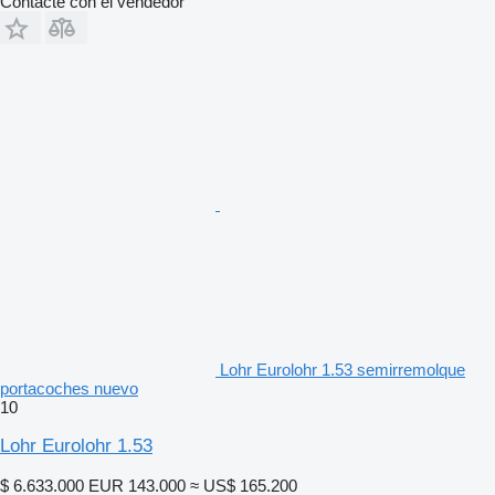
Contacte con el vendedor
Lohr Eurolohr 1.53 semirremolque
portacoches nuevo
10
Lohr Eurolohr 1.53
$ 6.633.000
EUR 143.000
≈ US$ 165.200