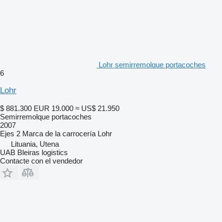
Lohr semirremolque portacoches
6
Lohr
$ 881.300
EUR 19.000
≈ US$ 21.950
Semirremolque portacoches
2007
Ejes
2
Marca de la carrocería
Lohr
Lituania, Utena
UAB Bleiras logistics
Contacte con el vendedor