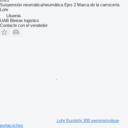
Suspensión
neumática/neumática
Ejes
2
Marca de la carrocería
Lohr
Lituania
UAB Bleiras logistics
Contacte con el vendedor
Lohr Eurolohr 300 semirremolque
portacoches