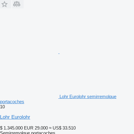
Lohr Eurolohr semirremolque
portacoches
10
Lohr Eurolohr
$ 1.345.000
EUR 29.000
≈ US$ 33.510
Semirremolque portacoches