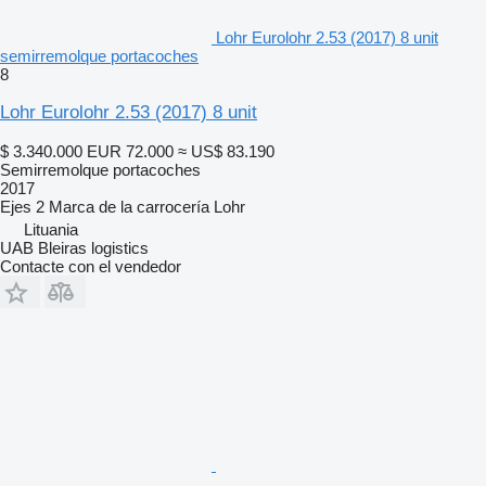
Lohr Eurolohr 2.53 (2017) 8 unit
semirremolque portacoches
8
Lohr Eurolohr 2.53 (2017) 8 unit
$ 3.340.000
EUR 72.000
≈ US$ 83.190
Semirremolque portacoches
2017
Ejes
2
Marca de la carrocería
Lohr
Lituania
UAB Bleiras logistics
Contacte con el vendedor