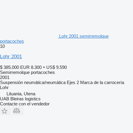
Lohr 2001 semirremolque
portacoches
10
Lohr 2001
$ 385.000
EUR 8.300
≈ US$ 9.590
Semirremolque portacoches
2001
Suspensión
neumática/neumática
Ejes
2
Marca de la carrocería
Lohr
Lituania, Utena
UAB Bleiras logistics
Contacte con el vendedor