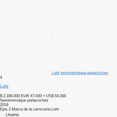
Lohr semirremolque portacoches
4
Lohr
$ 2.180.000
EUR 47.000
≈ US$ 54.300
Semirremolque portacoches
2018
Ejes
2
Marca de la carrocería
Lohr
Lituania