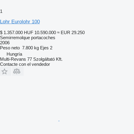
1
Lohr Eurolohr 100
$ 1.357.000
HUF 10.590.000
≈ EUR 29.250
Semirremolque portacoches
2006
Peso neto
7.800 kg
Ejes
2
Hungría
Multi-Revans 77 Szolgáltató Kft.
Contacte con el vendedor