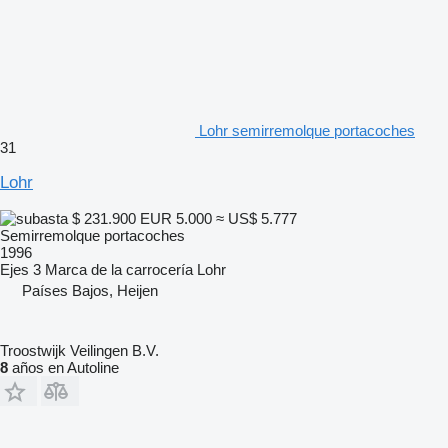
Lohr semirremolque portacoches
31
Lohr
$ 231.900
EUR 5.000
≈ US$ 5.777
Semirremolque portacoches
1996
Ejes
3
Marca de la carrocería
Lohr
Países Bajos, Heijen
Troostwijk Veilingen B.V.
8
años en Autoline