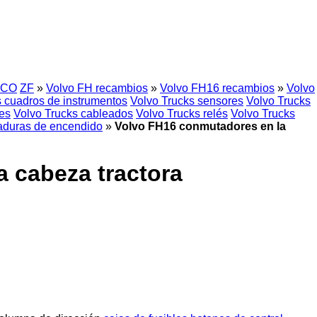
CO
ZF
»
Volvo FH recambios
»
Volvo FH16 recambios
»
Volvo
s cuadros de instrumentos
Volvo Trucks sensores
Volvo Trucks
es
Volvo Trucks cableados
Volvo Trucks relés
Volvo Trucks
raduras de encendido
»
Volvo FH16 conmutadores en la
 cabeza tractora