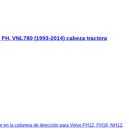
 FH, VNL780 (1993-2014) cabeza tractora
 en la columna de dirección para Volvo FH12, FH16, NH12,