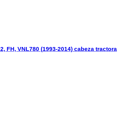
2, FH, VNL780 (1993-2014) cabeza tractora