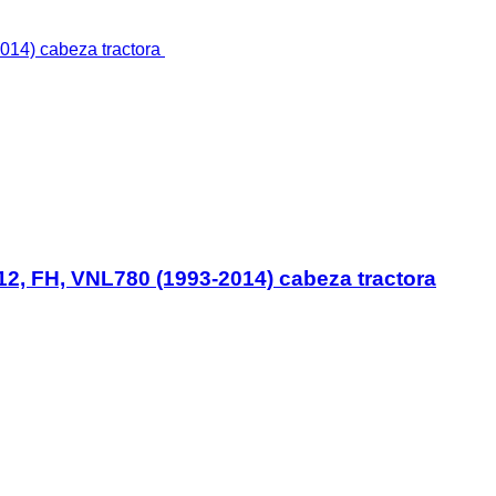
2, FH, VNL780 (1993-2014) cabeza tractora