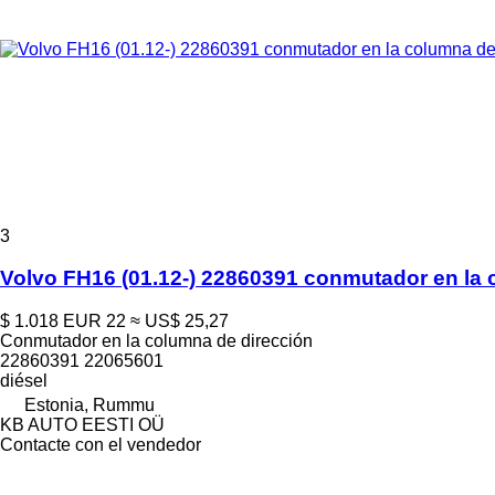
3
Volvo FH16 (01.12-) 22860391 conmutador en la 
$ 1.018
EUR 22
≈ US$ 25,27
Conmutador en la columna de dirección
22860391 22065601
diésel
Estonia, Rummu
KB AUTO EESTI OÜ
Contacte con el vendedor