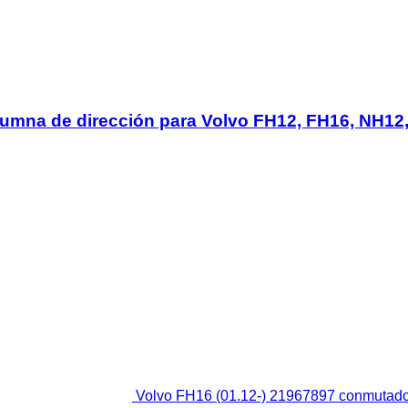
lumna de dirección para Volvo FH12, FH16, NH12,
Volvo FH16 (01.12-) 21967897 conmutador