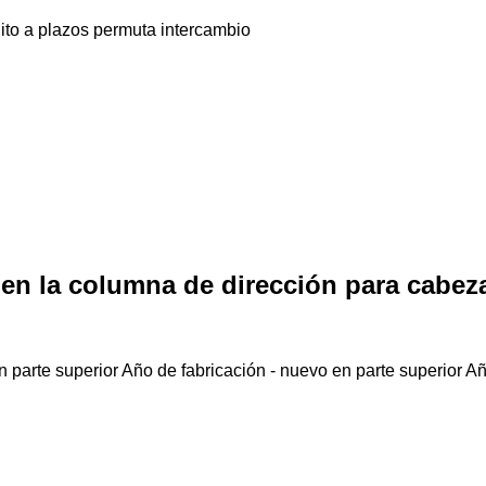
ito
a plazos
permuta
intercambio
n la columna de dirección para cabeza
 parte superior
Año de fabricación - nuevo en parte superior
Añ