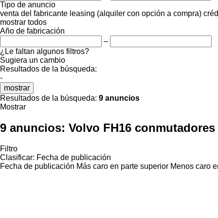
Tipo de anuncio
venta
del fabricante
leasing (alquiler con opción a compra)
créd
mostrar todos
Año de fabricación
–
¿Le faltan algunos filtros?
Sugiera un cambio
Resultados de la búsqueda:
-
mostrar
Resultados de la búsqueda:
9 anuncios
Mostrar
9 anuncios:
Volvo FH16 conmutadores e
Filtro
Clasificar
:
Fecha de publicación
Fecha de publicación
Más caro en parte superior
Menos caro en