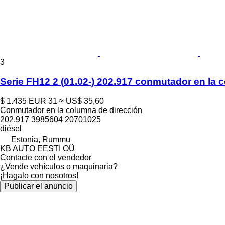
3
Serie FH12 2 (01.02-) 202.917 conmutador en la 
$ 1.435
EUR 31
≈ US$ 35,60
Conmutador en la columna de dirección
202.917 3985604 20701025
diésel
Estonia, Rummu
KB AUTO EESTI OÜ
Contacte con el vendedor
¿Vende vehículos o maquinaria?
¡Hagalo con nosotros!
Publicar el anuncio