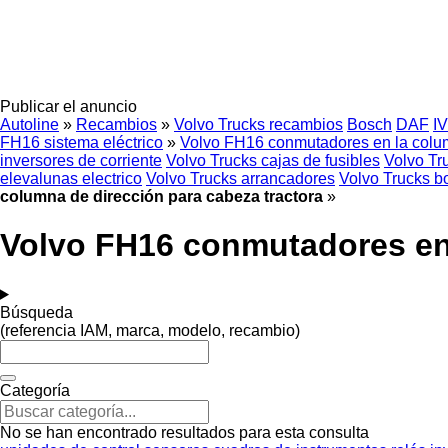
Publicar el anuncio
Autoline
»
Recambios
»
Volvo Trucks recambios
Bosch
DAF
I
FH16 sistema eléctrico
»
Volvo FH16 conmutadores en la colu
inversores de corriente
Volvo Trucks cajas de fusibles
Volvo Tr
elevalunas electrico
Volvo Trucks arrancadores
Volvo Trucks b
columna de dirección para cabeza tractora
»
Volvo FH16 conmutadores en 
Búsqueda
(referencia IAM, marca, modelo, recambio)
Categoría
No se han encontrado resultados para esta consulta