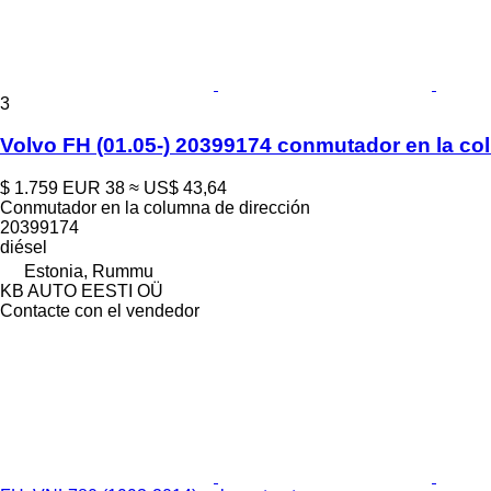
3
Volvo FH (01.05-) 20399174 conmutador en la co
$ 1.759
EUR 38
≈ US$ 43,64
Conmutador en la columna de dirección
20399174
diésel
Estonia, Rummu
KB AUTO EESTI OÜ
Contacte con el vendedor