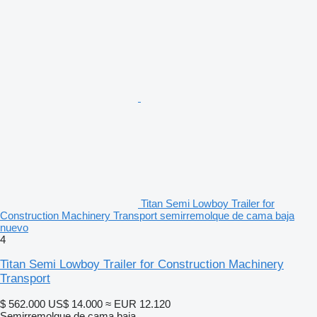
Titan Semi Lowboy Trailer for
Construction Machinery Transport semirremolque de cama baja
nuevo
4
Titan Semi Lowboy Trailer for Construction Machinery
Transport
$ 562.000
US$ 14.000
≈ EUR 12.120
Semirremolque de cama baja