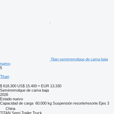
Titan semirremolque de cama baja
nuevo
5
Titan
$ 618.300
US$ 15.400
≈ EUR 13.330
Semirremolque de cama baja
2026
Estado
nuevo
Capacidad de carga
60.000 kg
Suspensión
resorte/resorte
Ejes
3
China
TITAN Semi Trailer Truck