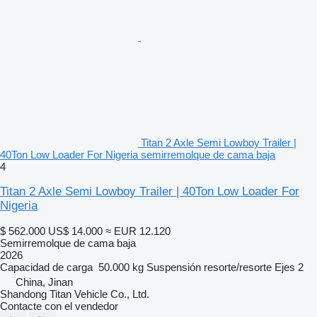
Titan 2 Axle Semi Lowboy Trailer |
40Ton Low Loader For Nigeria semirremolque de cama baja
4
Titan 2 Axle Semi Lowboy Trailer | 40Ton Low Loader For
Nigeria
$ 562.000
US$ 14.000
≈ EUR 12.120
Semirremolque de cama baja
2026
Capacidad de carga
50.000 kg
Suspensión
resorte/resorte
Ejes
2
China, Jinan
Shandong Titan Vehicle Co., Ltd.
Contacte con el vendedor