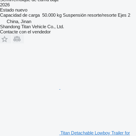
2026
Estado
nuevo
Capacidad de carga
50.000 kg
Suspensión
resorte/resorte
Ejes
2
China, Jinan
Shandong Titan Vehicle Co., Ltd.
Contacte con el vendedor
Titan Detachable Lowboy Trailer for