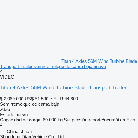
Titan 4 Axles 56M Wind Turbine Blade
Transport Trailer semirremolque de cama baja nuevo
4
VÍDEO
Titan 4 Axles 56M Wind Turbine Blade Transport Trailer
$ 2.069.000
US$ 51.530
≈ EUR 44.600
Semirremolque de cama baja
2026
Estado
nuevo
Capacidad de carga
60.000 kg
Suspensión
resorte/neumática
Ejes
4
China, Jinan
Shandong Titan Vehicle Co., Ltd.