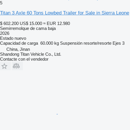
5
Titan 3 Axle 60 Tons Lowbed Trailer for Sale in Sierra Leone
$ 602.200
US$ 15.000
≈ EUR 12.980
Semirremolque de cama baja
2026
Estado
nuevo
Capacidad de carga
60.000 kg
Suspensión
resorte/resorte
Ejes
3
China, Jinan
Shandong Titan Vehicle Co., Ltd.
Contacte con el vendedor