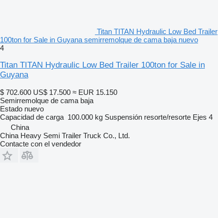
Titan TITAN Hydraulic Low Bed Trailer
100ton for Sale in Guyana semirremolque de cama baja nuevo
4
Titan TITAN Hydraulic Low Bed Trailer 100ton for Sale in
Guyana
$ 702.600
US$ 17.500
≈ EUR 15.150
Semirremolque de cama baja
Estado
nuevo
Capacidad de carga
100.000 kg
Suspensión
resorte/resorte
Ejes
4
China
China Heavy Semi Trailer Truck Co., Ltd.
Contacte con el vendedor