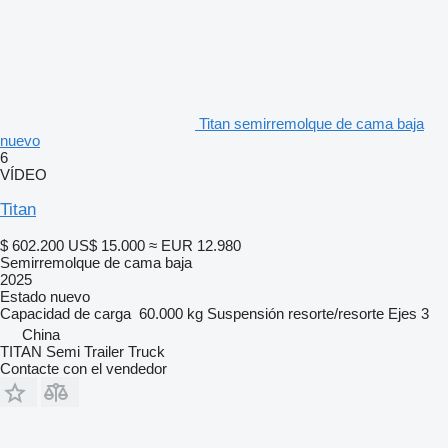
Titan semirremolque de cama baja
nuevo
6
VÍDEO
Titan
$ 602.200
US$ 15.000
≈ EUR 12.980
Semirremolque de cama baja
2025
Estado
nuevo
Capacidad de carga
60.000 kg
Suspensión
resorte/resorte
Ejes
3
China
TITAN Semi Trailer Truck
Contacte con el vendedor