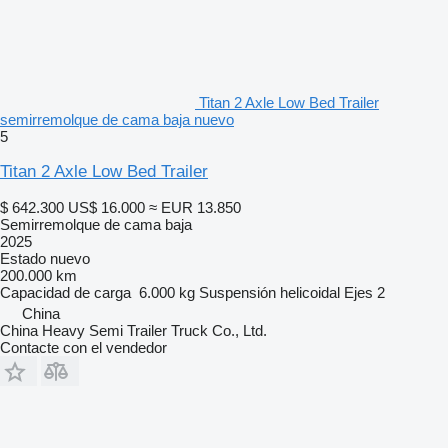
Titan 2 Axle Low Bed Trailer
semirremolque de cama baja nuevo
5
Titan 2 Axle Low Bed Trailer
$ 642.300
US$ 16.000
≈ EUR 13.850
Semirremolque de cama baja
2025
Estado
nuevo
200.000 km
Capacidad de carga
6.000 kg
Suspensión
helicoidal
Ejes
2
China
China Heavy Semi Trailer Truck Co., Ltd.
Contacte con el vendedor