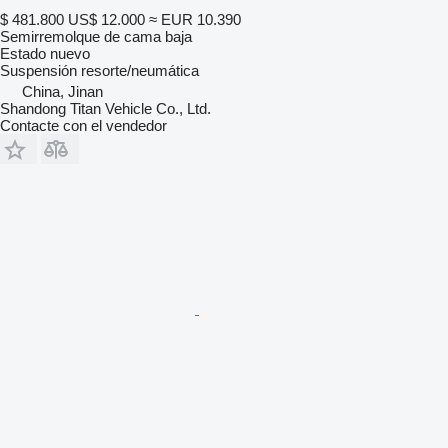
$ 481.800
US$ 12.000
≈ EUR 10.390
Semirremolque de cama baja
Estado
nuevo
Suspensión
resorte/neumática
China, Jinan
Shandong Titan Vehicle Co., Ltd.
Contacte con el vendedor