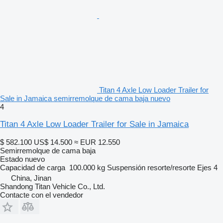
Titan 4 Axle Low Loader Trailer for
Sale in Jamaica semirremolque de cama baja nuevo
4
Titan 4 Axle Low Loader Trailer for Sale in Jamaica
$ 582.100
US$ 14.500
≈ EUR 12.550
Semirremolque de cama baja
Estado
nuevo
Capacidad de carga
100.000 kg
Suspensión
resorte/resorte
Ejes
4
China, Jinan
Shandong Titan Vehicle Co., Ltd.
Contacte con el vendedor