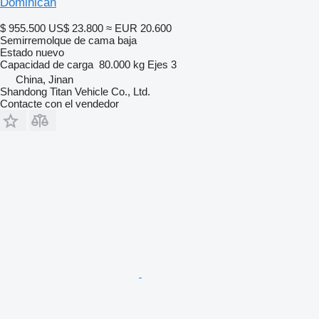
Dominican
$ 955.500
US$ 23.800
≈ EUR 20.600
Semirremolque de cama baja
Estado
nuevo
Capacidad de carga
80.000 kg
Ejes
3
China, Jinan
Shandong Titan Vehicle Co., Ltd.
Contacte con el vendedor