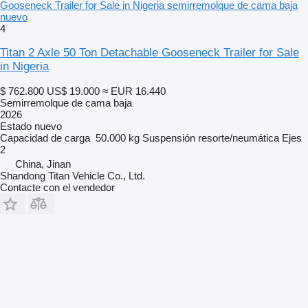
Gooseneck Trailer for Sale in Nigeria semirremolque de cama baja
nuevo
4
Titan 2 Axle 50 Ton Detachable Gooseneck Trailer for Sale
in Nigeria
$ 762.800
US$ 19.000
≈ EUR 16.440
Semirremolque de cama baja
2026
Estado
nuevo
Capacidad de carga
50.000 kg
Suspensión
resorte/neumática
Ejes
2
China, Jinan
Shandong Titan Vehicle Co., Ltd.
Contacte con el vendedor