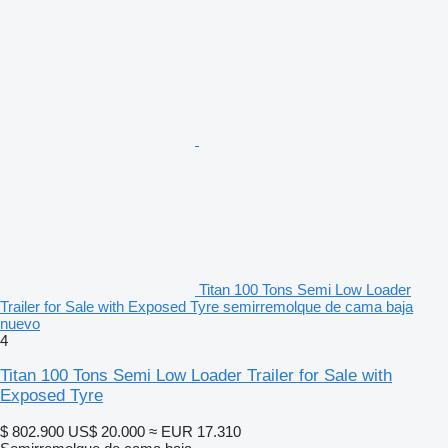
Titan 100 Tons Semi Low Loader
Trailer for Sale with Exposed Tyre semirremolque de cama baja
nuevo
4
Titan 100 Tons Semi Low Loader Trailer for Sale with
Exposed Tyre
$ 802.900
US$ 20.000
≈ EUR 17.310