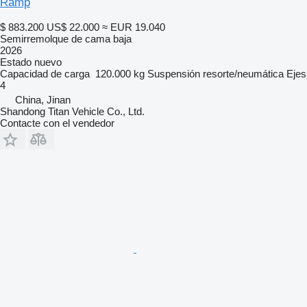
Ramp
$ 883.200
US$ 22.000
≈ EUR 19.040
Semirremolque de cama baja
2026
Estado
nuevo
Capacidad de carga
120.000 kg
Suspensión
resorte/neumática
Ejes
4
China, Jinan
Shandong Titan Vehicle Co., Ltd.
Contacte con el vendedor