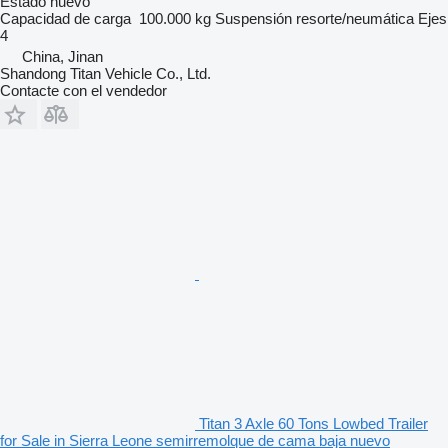
Estado
nuevo
Capacidad de carga
100.000 kg
Suspensión
resorte/neumática
Ejes
4
China, Jinan
Shandong Titan Vehicle Co., Ltd.
Contacte con el vendedor
Titan 3 Axle 60 Tons Lowbed Trailer
for Sale in Sierra Leone semirremolque de cama baja nuevo