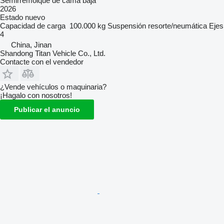
Semirremolque de cama baja
2026
Estado
nuevo
Capacidad de carga
100.000 kg
Suspensión
resorte/neumática
Ejes
4
China, Jinan
Shandong Titan Vehicle Co., Ltd.
Contacte con el vendedor
¿Vende vehículos o maquinaria?
¡Hagalo con nosotros!
Publicar el anuncio