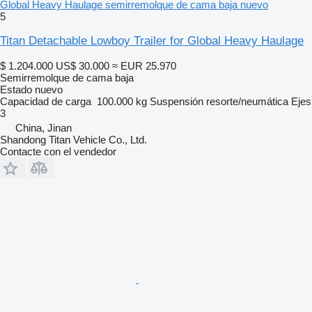
Global Heavy Haulage semirremolque de cama baja nuevo
5
Titan Detachable Lowboy Trailer for Global Heavy Haulage
$ 1.204.000
US$ 30.000
≈ EUR 25.970
Semirremolque de cama baja
Estado
nuevo
Capacidad de carga
100.000 kg
Suspensión
resorte/neumática
Ejes
3
China, Jinan
Shandong Titan Vehicle Co., Ltd.
Contacte con el vendedor