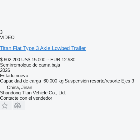
3
VÍDEO
Titan Flat Type 3 Axle Lowbed Trailer
$ 602.200
US$ 15.000
≈ EUR 12.980
Semirremolque de cama baja
2026
Estado
nuevo
Capacidad de carga
60.000 kg
Suspensión
resorte/resorte
Ejes
3
China, Jinan
Shandong Titan Vehicle Co., Ltd.
Contacte con el vendedor