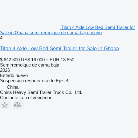
Titan 4 Axle Low Bed Semi Trailer for
Sale in Ghana semirremolque de cama baja nuevo
4
Titan 4 Axle Low Bed Semi Trailer for Sale in Ghana
$ 642.300
US$ 16.000
≈ EUR 13.850
Semirremolque de cama baja
2026
Estado
nuevo
Suspensión
resorte/resorte
Ejes
4
China
China Heavy Semi Trailer Truck Co., Ltd.
Contacte con el vendedor