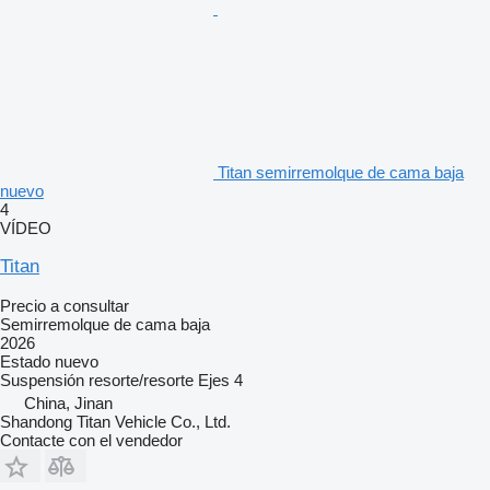
Titan semirremolque de cama baja
nuevo
4
VÍDEO
Titan
Precio a consultar
Semirremolque de cama baja
2026
Estado
nuevo
Suspensión
resorte/resorte
Ejes
4
China, Jinan
Shandong Titan Vehicle Co., Ltd.
Contacte con el vendedor