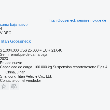
Titan Gooseneck semirremolque de
cama baja nuevo
4
VÍDEO
Titan Gooseneck
$ 1.004.000
US$ 25.000
≈ EUR 21.640
Semirremolque de cama baja
2023
Estado
nuevo
Capacidad de carga
100.000 kg
Suspensión
resorte/resorte
Ejes
4
China, Jinan
Shandong Titan Vehicle Co., Ltd.
Contacte con el vendedor