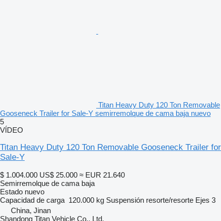
Titan Heavy Duty 120 Ton Removable
Gooseneck Trailer for Sale-Y semirremolque de cama baja nuevo
5
VÍDEO
Titan Heavy Duty 120 Ton Removable Gooseneck Trailer for
Sale-Y
$ 1.004.000
US$ 25.000
≈ EUR 21.640
Semirremolque de cama baja
Estado
nuevo
Capacidad de carga
120.000 kg
Suspensión
resorte/resorte
Ejes
3
China, Jinan
Shandong Titan Vehicle Co., Ltd.