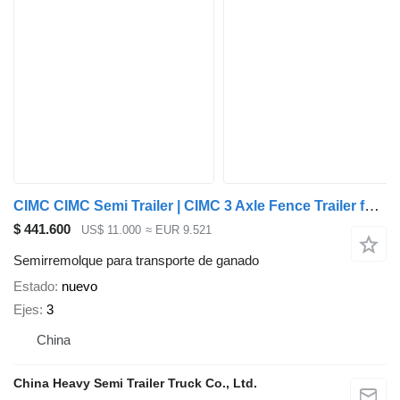
CIMC CIMC Semi Trailer | CIMC 3 Axle Fence Trailer for Sale in Camero
$ 441.600
US$ 11.000
≈ EUR 9.521
Semirremolque para transporte de ganado
Estado
nuevo
Ejes
3
China
China Heavy Semi Trailer Truck Co., Ltd.