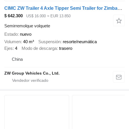
CIMC ZW Trailer 4 Axle Tipper Semi Trailer for Zimbabwe
$ 642.300
US$ 16.000
≈ EUR 13.850
Semirremolque volquete
Estado
nuevo
Volumen
40 m³
Suspensión
resorte/neumática
Ejes
4
Modo de descarga
trasero
China
ZW Group Vehicles Co., Ltd.