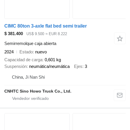
CIMC 80ton 3-axle flat bed semi trailer
$ 381.400
US$ 9.500
≈ EUR 8.222
Semirremolque caja abierta
2024
Estado
nuevo
Capacidad de carga
0,601 kg
Suspensión
neumática/neumática
Ejes
3
China, Ji Nan Shi
CNHTC Sino Howo Truck Co., Ltd.