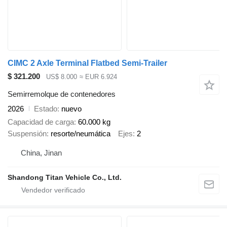
CIMC 2 Axle Terminal Flatbed Semi-Trailer
$ 321.200
US$ 8.000
≈ EUR 6.924
Semirremolque de contenedores
2026
Estado
nuevo
Capacidad de carga
60.000 kg
Suspensión
resorte/neumática
Ejes
2
China, Jinan
Shandong Titan Vehicle Co., Ltd.