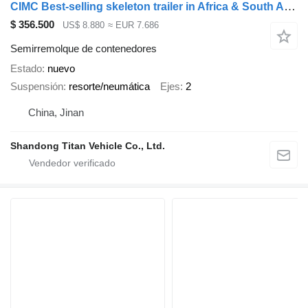
CIMC Best-selling skeleton trailer in Africa & South America
$ 356.500
US$ 8.880
≈ EUR 7.686
Semirremolque de contenedores
Estado
nuevo
Suspensión
resorte/neumática
Ejes
2
China, Jinan
Shandong Titan Vehicle Co., Ltd.