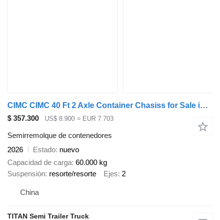
CIMC CIMC 40 Ft 2 Axle Container Chasiss for Sale in Costa Rica
$ 357.300
US$ 8.900
≈ EUR 7.703
Semirremolque de contenedores
2026
Estado
nuevo
Capacidad de carga
60.000 kg
Suspensión
resorte/resorte
Ejes
2
China
TITAN Semi Trailer Truck