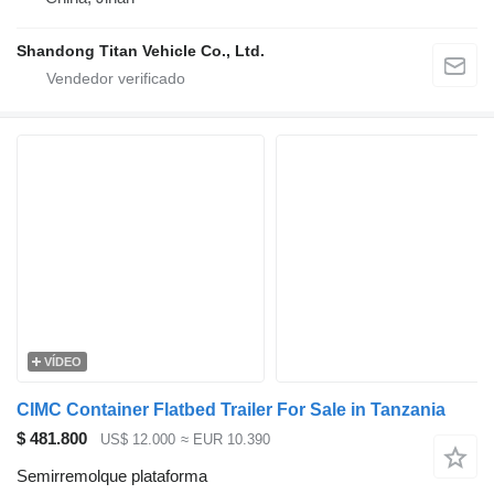
Shandong Titan Vehicle Co., Ltd.
VÍDEO
CIMC Container Flatbed Trailer For Sale in Tanzania
$ 481.800
US$ 12.000
≈ EUR 10.390
Semirremolque plataforma