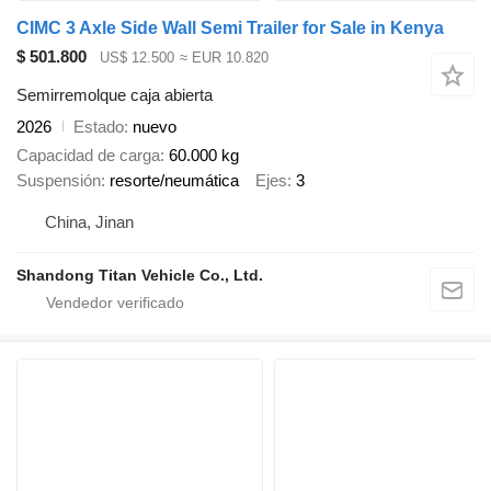
CIMC 3 Axle Side Wall Semi Trailer for Sale in Kenya
$ 501.800
US$ 12.500
≈ EUR 10.820
Semirremolque caja abierta
2026
Estado
nuevo
Capacidad de carga
60.000 kg
Suspensión
resorte/neumática
Ejes
3
China, Jinan
Shandong Titan Vehicle Co., Ltd.