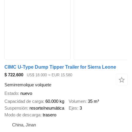
CIMC U-Type Dump Tipper Trailer for Sierra Leone
$ 722.600
US$ 18.000
≈ EUR 15.580
Semirremolque volquete
Estado
nuevo
Capacidad de carga
60.000 kg
Volumen
35 m³
Suspensión
resorte/neumática
Ejes
3
Modo de descarga
trasero
China, Jinan