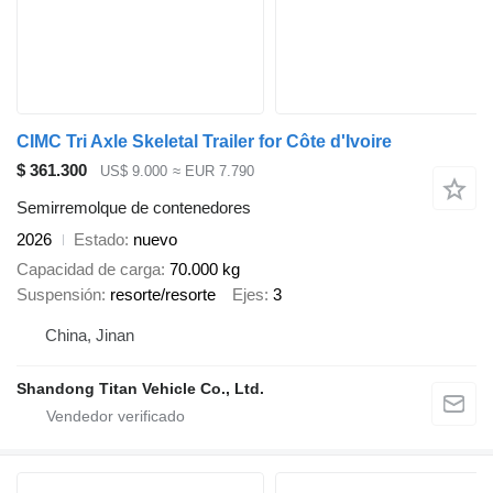
CIMC Tri Axle Skeletal Trailer for Côte d'Ivoire
$ 361.300
US$ 9.000
≈ EUR 7.790
Semirremolque de contenedores
2026
Estado
nuevo
Capacidad de carga
70.000 kg
Suspensión
resorte/resorte
Ejes
3
China, Jinan
Shandong Titan Vehicle Co., Ltd.