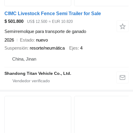
CIMC Livestock Fence Semi Trailer for Sale
$ 501.800
US$ 12.500
≈ EUR 10.820
Semirremolque para transporte de ganado
2026
Estado
nuevo
Suspensión
resorte/neumática
Ejes
4
China, Jinan
Shandong Titan Vehicle Co., Ltd.