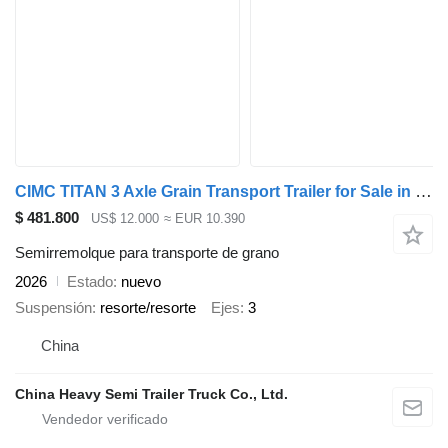
CIMC TITAN 3 Axle Grain Transport Trailer for Sale in Jamaica
$ 481.800
US$ 12.000
≈ EUR 10.390
Semirremolque para transporte de grano
2026
Estado
nuevo
Suspensión
resorte/resorte
Ejes
3
China
China Heavy Semi Trailer Truck Co., Ltd.