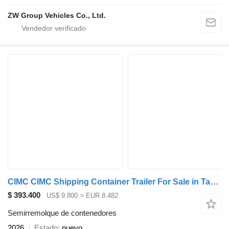
ZW Group Vehicles Co., Ltd.
CIMC CIMC Shipping Container Trailer For Sale in Tanzania
$ 393.400
US$ 9.800
≈ EUR 8.482
Semirremolque de contenedores
2026
Estado
nuevo