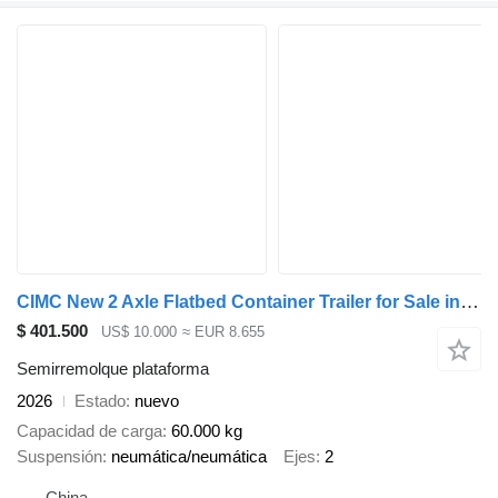
CIMC New 2 Axle Flatbed Container Trailer for Sale in Tanzania
$ 401.500
US$ 10.000
≈ EUR 8.655
Semirremolque plataforma
2026
Estado
nuevo
Capacidad de carga
60.000 kg
Suspensión
neumática/neumática
Ejes
2
China