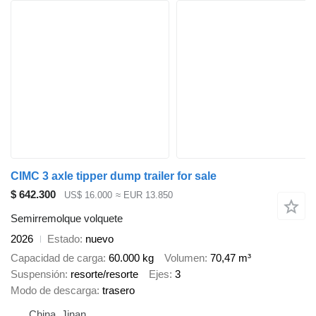
CIMC 3 axle tipper dump trailer for sale
$ 642.300
US$ 16.000
≈ EUR 13.850
Semirremolque volquete
2026
Estado
nuevo
Capacidad de carga
60.000 kg
Volumen
70,47 m³
Suspensión
resorte/resorte
Ejes
3
Modo de descarga
trasero
China, Jinan