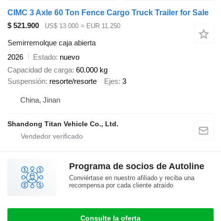
CIMC 3 Axle 60 Ton Fence Cargo Truck Trailer for Sale
$ 521.900
US$ 13.000
≈ EUR 11.250
Semirremolque caja abierta
2026
Estado
nuevo
Capacidad de carga
60.000 kg
Suspensión
resorte/resorte
Ejes
3
China, Jinan
Shandong Titan Vehicle Co., Ltd.
Programa de socios de Autoline
Conviértase en nuestro afiliado y reciba una
recompensa por cada cliente atraído
Consulte la oferta