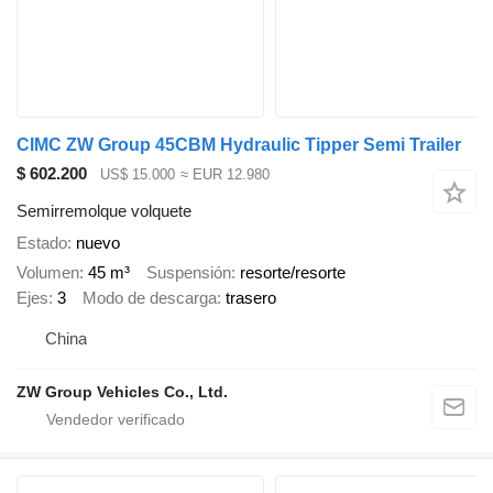
CIMC ZW Group 45CBM Hydraulic Tipper Semi Trailer
$ 602.200
US$ 15.000
≈ EUR 12.980
Semirremolque volquete
Estado
nuevo
Volumen
45 m³
Suspensión
resorte/resorte
Ejes
3
Modo de descarga
trasero
China
ZW Group Vehicles Co., Ltd.