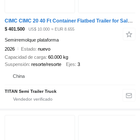
CIMC CIMC 20 40 Ft Container Flatbed Trailer for Sale in Jamaica
$ 401.500
US$ 10.000
≈ EUR 8.655
Semirremolque plataforma
2026
Estado
nuevo
Capacidad de carga
60.000 kg
Suspensión
resorte/resorte
Ejes
3
China
TITAN Semi Trailer Truck