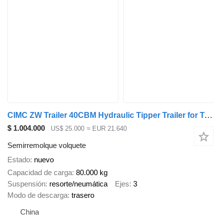
CIMC ZW Trailer 40CBM Hydraulic Tipper Trailer for Tanzania
$ 1.004.000
US$ 25.000
≈ EUR 21.640
Semirremolque volquete
Estado
nuevo
Capacidad de carga
80.000 kg
Suspensión
resorte/neumática
Ejes
3
Modo de descarga
trasero
China