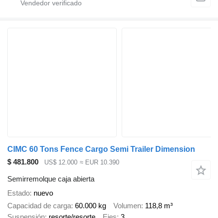
CIMC 60 Tons Fence Cargo Semi Trailer Dimension
$ 481.800
US$ 12.000
≈ EUR 10.390
Semirremolque caja abierta
Estado
nuevo
Capacidad de carga
60.000 kg
Volumen
118,8 m³
Suspensión
resorte/resorte
Ejes
3