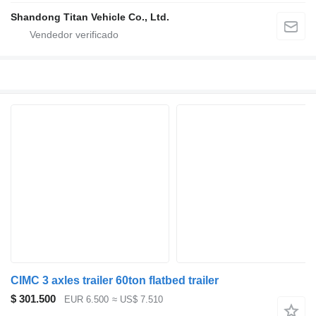
Shandong Titan Vehicle Co., Ltd.
CIMC 3 axles trailer 60ton flatbed trailer
$ 301.500
EUR 6.500
≈ US$ 7.510