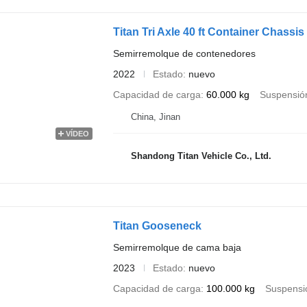
Titan Tri Axle 40 ft Container Chassis T
Semirremolque de contenedores
2022
Estado
nuevo
Capacidad de carga
60.000 kg
Suspensió
China, Jinan
VÍDEO
Shandong Titan Vehicle Co., Ltd.
Titan Gooseneck
Semirremolque de cama baja
2023
Estado
nuevo
Capacidad de carga
100.000 kg
Suspensi