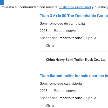
uí, muestra su conformidad con nuestra
política de privacidad
y nuestro
Titan 3 Axle 80 Ton Detachable Goose
Semirremolque de cama baja
2025
Estado
nuevo
Suspensión
resorte/resorte
Ejes
3
China
China Heavy Semi Trailer Truck Co., Ltd.
Titan flatbed trailer for sale near me 
Semirremolque caja abierta
2026
Estado
nuevo
Suspensión
resorte/resorte
Ejes
3
China