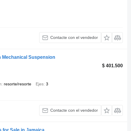
Contacte con el vendedor
ith Mechanical Suspension
$ 401.500
n
resorte/resorte
Ejes
3
Contacte con el vendedor
 for Sale in Jamaica