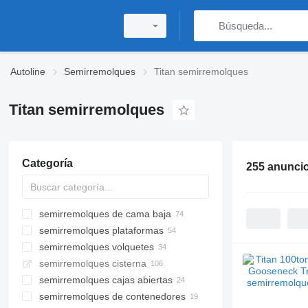
Autoline
Semirremolques
Titan semirremolques
Titan semirremolques
Categoría
255 anunci
semirremolques de cama baja
semirremolques plataformas
semirremolques volquetes
semirremolques cisterna
semirremolques cajas abiertas
semirremolques de contenedores