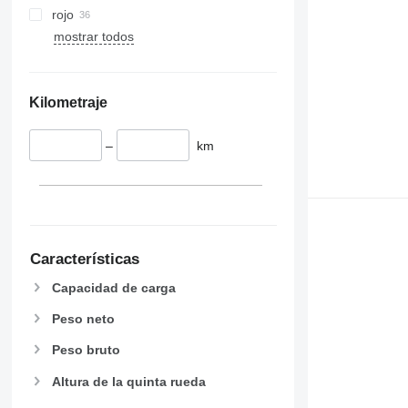
rojo
mostrar todos
Kilometraje
–
km
Características
Capacidad de carga
Peso neto
Peso bruto
Altura de la quinta rueda