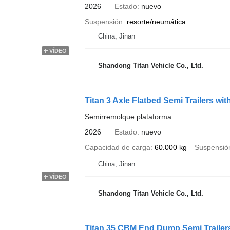
2026
Estado
nuevo
Suspensión
resorte/neumática
China, Jinan
VÍDEO
Shandong Titan Vehicle Co., Ltd.
Titan 3 Axle Flatbed Semi Trailers w
Semirremolque plataforma
2026
Estado
nuevo
Capacidad de carga
60.000 kg
Suspensió
China, Jinan
VÍDEO
Shandong Titan Vehicle Co., Ltd.
Titan 35 CBM End Dump Semi Trailers