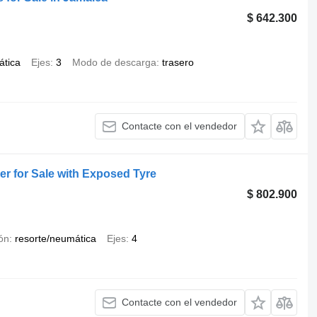
$ 642.300
ática
Ejes
3
Modo de descarga
trasero
Contacte con el vendedor
er for Sale with Exposed Tyre
$ 802.900
ón
resorte/neumática
Ejes
4
Contacte con el vendedor