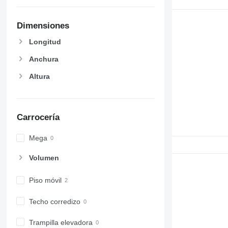
Dimensiones
Longitud
Anchura
Altura
Carrocería
Mega
Volumen
Piso móvil
Techo corredizo
Trampilla elevadora