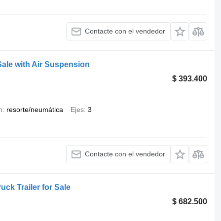
Contacte con el vendedor
r Sale with Air Suspension
$ 393.400
n
resorte/neumática
Ejes
3
Contacte con el vendedor
ck Trailer for Sale
$ 682.500