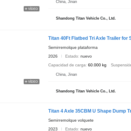
China, Jinan
VÍDEO
Shandong Titan Vehicle Co., Ltd.
Titan 40Ft Flatbed Tri Axle Trailer fo
Semirremolque plataforma
2026
Estado
nuevo
Capacidad de carga
60.000 kg
Suspensió
China, Jinan
VÍDEO
Shandong Titan Vehicle Co., Ltd.
Titan 4 Axle 35CBM U Shape Dump Tru
Semirremolque volquete
2023
Estado
nuevo