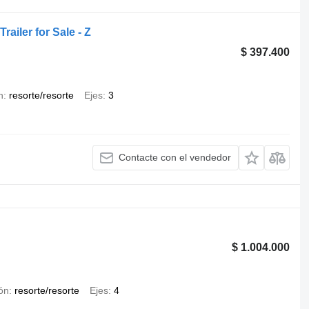
railer for Sale - Z
$ 397.400
n
resorte/resorte
Ejes
3
Contacte con el vendedor
$ 1.004.000
ón
resorte/resorte
Ejes
4