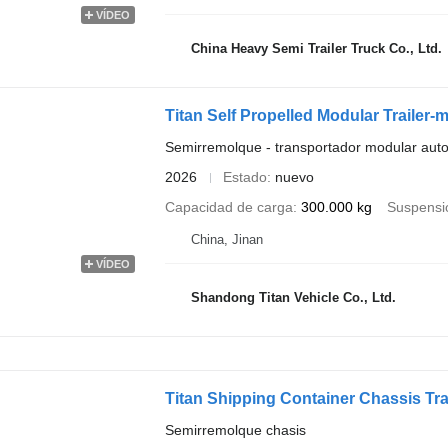
VÍDEO
China Heavy Semi Trailer Truck Co., Ltd.
Titan Self Propelled Modular Trailer-
Semirremolque - transportador modular aut
2026
Estado
nuevo
Capacidad de carga
300.000 kg
Suspensi
China, Jinan
VÍDEO
Shandong Titan Vehicle Co., Ltd.
Titan Shipping Container Chassis Trai
Semirremolque chasis