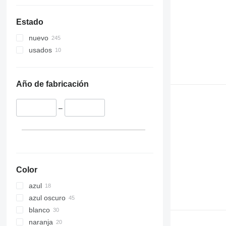
Estado
nuevo
usados
Año de fabricación
–
Color
azul
azul oscuro
blanco
naranja