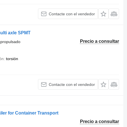
Contacte con el vendedor
multi axle SPMT
Precio a consultar
opropulsado
ón
torsión
Contacte con el vendedor
ler for Container Transport
Precio a consultar