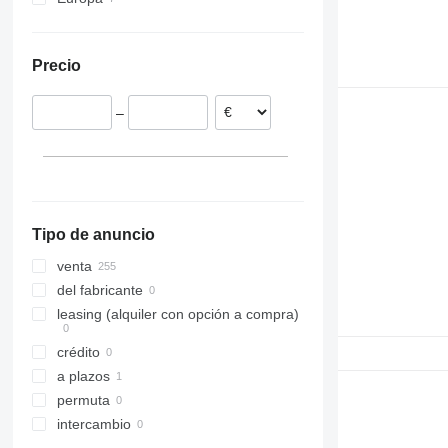
Francia
Países Bajos
Precio
Portugal
–
Tipo de anuncio
venta
del fabricante
leasing (alquiler con opción a compra)
crédito
a plazos
permuta
intercambio