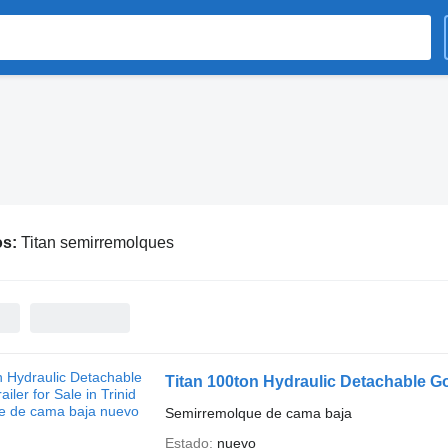
os:
Titan semirremolques
Titan 100ton Hydraulic Detachable Goo
Semirremolque de cama baja
Estado
nuevo