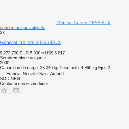
General Trailers 2 ESSIEUX
semirremolque volquete
33
General Trailers 2 ESSIEUX
$ 273.700
EUR 5.900
≈ US$ 6.817
Semirremolque volquete
2000
Capacidad de carga
28.040 kg
Peso neto
4.960 kg
Ejes
2
Francia, Neuville-Saint-Amand
SODINEG
Contacte con el vendedor