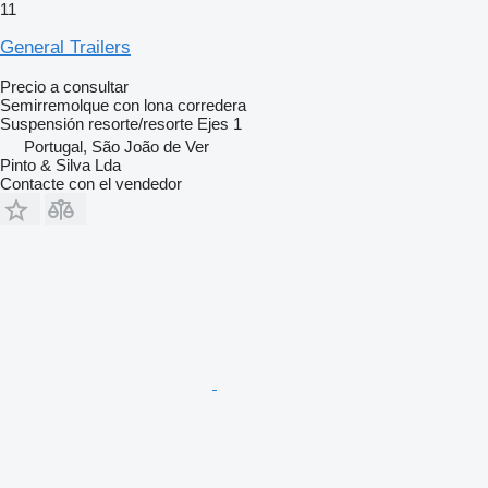
11
General Trailers
Precio a consultar
Semirremolque con lona corredera
Suspensión
resorte/resorte
Ejes
1
Portugal, São João de Ver
Pinto & Silva Lda
Contacte con el vendedor