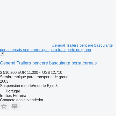
General Trailers bencere basculante
porta cereais semirremolque para transporte de grano
15
General Trailers bencere basculante porta cereais
$ 510.200
EUR 11.000
≈ US$ 12.710
Semirremolque para transporte de grano
2003
Suspensión
resorte/resorte
Ejes
3
Portugal
Irmãos Ferreira
Contacte con el vendedor