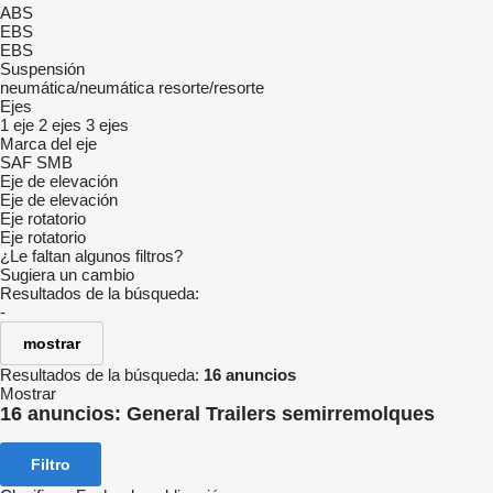
ABS
EBS
EBS
Suspensión
neumática/neumática
resorte/resorte
Ejes
1 eje
2 ejes
3 ejes
Marca del eje
SAF
SMB
Eje de elevación
Eje de elevación
Eje rotatorio
Eje rotatorio
¿Le faltan algunos filtros?
Sugiera un cambio
Resultados de la búsqueda:
-
mostrar
Resultados de la búsqueda:
16 anuncios
Mostrar
16 anuncios:
General Trailers semirremolques
Filtro