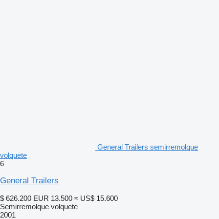
General Trailers semirremolque
volquete
6
General Trailers
$ 626.200
EUR 13.500
≈ US$ 15.600
Semirremolque volquete
2001