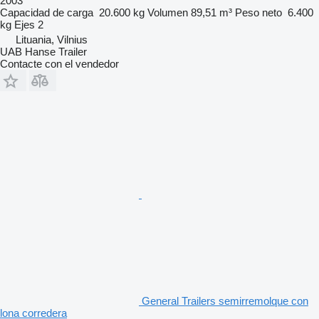
2003
Capacidad de carga
20.600 kg
Volumen
89,51 m³
Peso neto
6.400
kg
Ejes
2
Lituania, Vilnius
UAB Hanse Trailer
Contacte con el vendedor
General Trailers semirremolque con
lona corredera