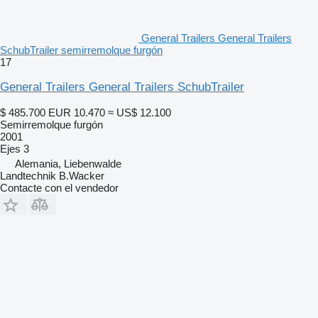
General Trailers General Trailers
SchubTrailer semirremolque furgón
17
General Trailers General Trailers SchubTrailer
$ 485.700
EUR 10.470
≈ US$ 12.100
Semirremolque furgón
2001
Ejes
3
Alemania, Liebenwalde
Landtechnik B.Wacker
Contacte con el vendedor