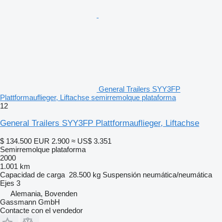
General Trailers SYY3FP
Plattformauflieger, Liftachse semirremolque plataforma
12
General Trailers SYY3FP Plattformauflieger, Liftachse
$ 134.500
EUR 2.900
≈ US$ 3.351
Semirremolque plataforma
2000
1.001 km
Capacidad de carga
28.500 kg
Suspensión
neumática/neumática
Ejes
3
Alemania, Bovenden
Gassmann GmbH
Contacte con el vendedor