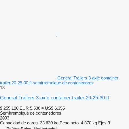
General Trailers 3-axle container
trailer 20-25-30 ft semirremolque de contenedores
18
General Trailers 3-axle container trailer 20-25-30 ft
$ 255.100
EUR 5.500
≈ US$ 6.355
Semirremolque de contenedores
2003
Capacidad de carga
33.630 kg
Peso neto
4.370 kg
Ejes
3
Países Bajos, Hoogerheide