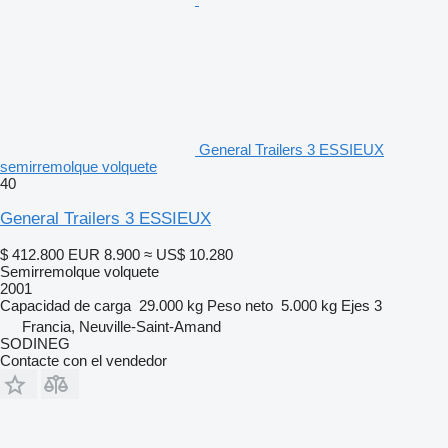
General Trailers 3 ESSIEUX
semirremolque volquete
40
General Trailers 3 ESSIEUX
$ 412.800
EUR 8.900
≈ US$ 10.280
Semirremolque volquete
2001
Capacidad de carga
29.000 kg
Peso neto
5.000 kg
Ejes
3
Francia, Neuville-Saint-Amand
SODINEG
Contacte con el vendedor