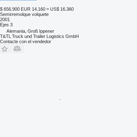
$ 656.900
EUR 14.160
≈ US$ 16.360
Semirremolque volquete
2001
Ejes
3
Alemania, Groß Ippener
T&TL Truck und Trailer Logistics GmbH
Contacte con el vendedor