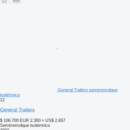
General Trailers semirremolque
isotérmico
12
General Trailers
$ 106.700
EUR 2.300
≈ US$ 2.657
Semirremolque isotérmico