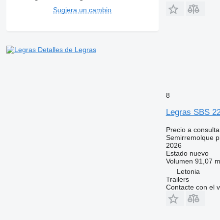
Sugiera un cambio
Detalles de Legras
8
Legras SBS 2
Precio a consulta
Semirremolque pi
2026
Estado
nuevo
Volumen
91,07 m
Letonia
Trailers
Contacte con el 