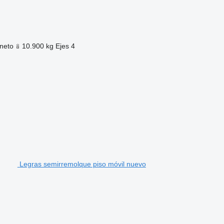
neto
10.900 kg
Ejes
4
Legras semirremolque piso móvil nuevo