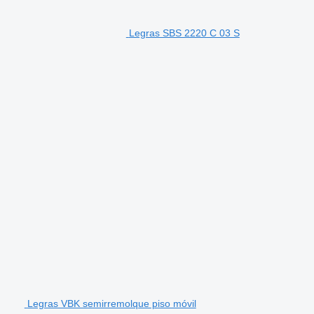
Legras SBS 2220 C 03 S
Legras VBK semirremolque piso móvil