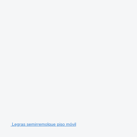
Legras semirremolque piso móvil