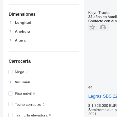
Kleyn Trucks
Dimensiones
22
años en Autol
Contacte con el 
Longitud
Anchura
Altura
Carrocería
Mega
Volumen
44
Piso móvil
Legras SBS 2
Techo corredizo
$ 1.526.000
EUR
Semirremolque pi
2021
Trampilla elevadora