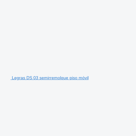
Legras DS 03 semirremolque piso móvil