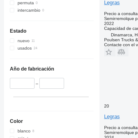
Legras
permuta
intercambio
Precio a consulta
Semirremolque pi
2022
Capacidad de ca
Estado
Dinamarca, H
Poulsen Trucks &
nuevo
Contacte con el 
usados
Año de fabricación
–
20
Legras
Color
Precio a consulta
blanco
Semirremolque pi
2024