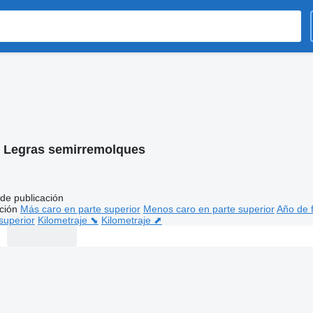
:
Legras semirremolques
de publicación
ción
Más caro en parte superior
Menos caro en parte superior
Año de f
superior
Kilometraje ⬊
Kilometraje ⬈