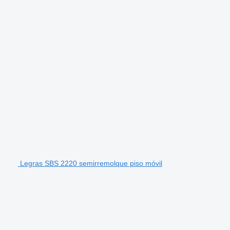
Legras SBS 2220 semirremolque piso móvil