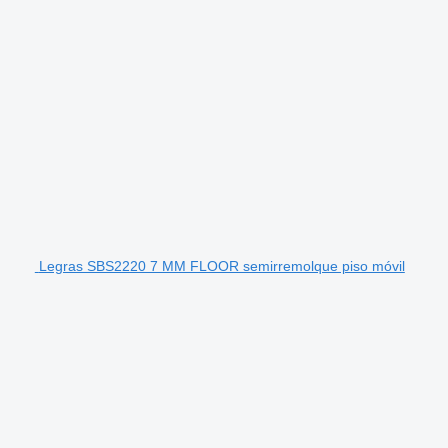
Legras SBS2220 7 MM FLOOR semirremolque piso móvil