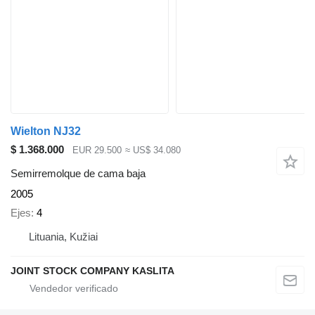
Wielton NJ32
$ 1.368.000
EUR 29.500
≈ US$ 34.080
Semirremolque de cama baja
2005
Ejes
4
Lituania, Kužiai
JOINT STOCK COMPANY KASLITA