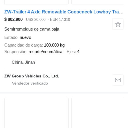
ZW-Trailer 4 Axle Removable Gooseneck Lowboy Trailer for sale Peru
$ 802.900
US$ 20.000
≈ EUR 17.310
Semirremolque de cama baja
Estado
nuevo
Capacidad de carga
100.000 kg
Suspensión
resorte/neumática
Ejes
4
China, Jinan
ZW Group Vehicles Co., Ltd.