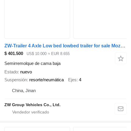
ZW-Trailer 4 Axle Low bed lowbed trailer for sale Mozambique
$ 401.500
US$ 10.000
≈ EUR 8.655
Semirremolque de cama baja
Estado
nuevo
Suspensión
resorte/neumática
Ejes
4
China, Jinan
ZW Group Vehicles Co., Ltd.