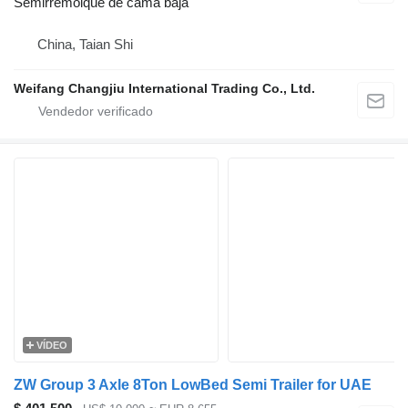
Semirremolque de cama baja
China, Taian Shi
Weifang Changjiu International Trading Co., Ltd.
VÍDEO
ZW Group 3 Axle 8Ton LowBed Semi Trailer for UAE