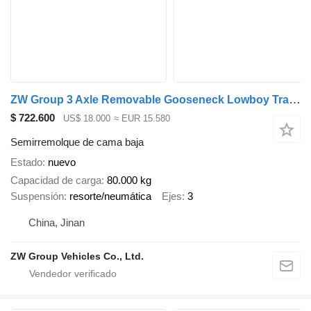
ZW Group 3 Axle Removable Gooseneck Lowboy Trailer For Ghana
$ 722.600
US$ 18.000
≈ EUR 15.580
Semirremolque de cama baja
Estado
nuevo
Capacidad de carga
80.000 kg
Suspensión
resorte/neumática
Ejes
3
China, Jinan
ZW Group Vehicles Co., Ltd.