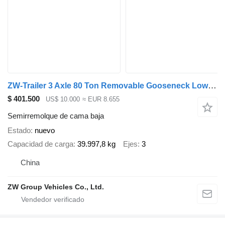
ZW-Trailer 3 Axle 80 Ton Removable Gooseneck Lowboy Trailer RGN Trailer for
$ 401.500
US$ 10.000
≈ EUR 8.655
Semirremolque de cama baja
Estado
nuevo
Capacidad de carga
39.997,8 kg
Ejes
3
China
ZW Group Vehicles Co., Ltd.