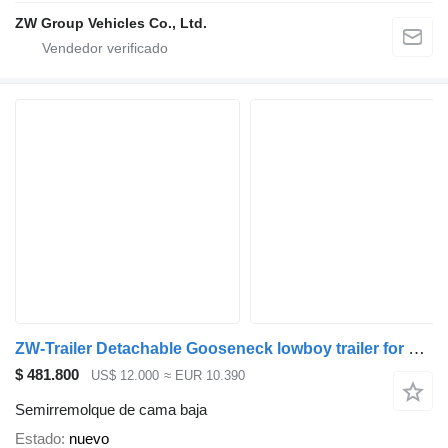
ZW Group Vehicles Co., Ltd.
ZW-Trailer Detachable Gooseneck lowboy trailer for Burund
$ 481.800
US$ 12.000
≈ EUR 10.390
Semirremolque de cama baja
Estado
nuevo