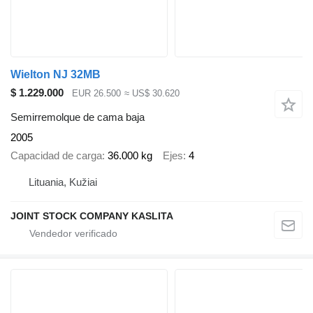
Wielton NJ 32MB
$ 1.229.000
EUR 26.500
≈ US$ 30.620
Semirremolque de cama baja
2005
Capacidad de carga
36.000 kg
Ejes
4
Lituania, Kužiai
JOINT STOCK COMPANY KASLITA