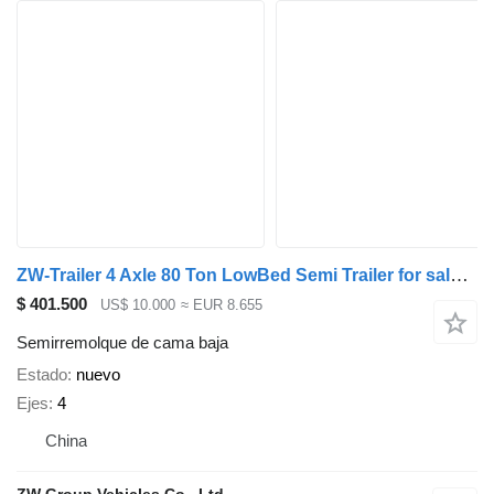
ZW-Trailer 4 Axle 80 Ton LowBed Semi Trailer for sale ghana
$ 401.500
US$ 10.000
≈ EUR 8.655
Semirremolque de cama baja
Estado
nuevo
Ejes
4
China