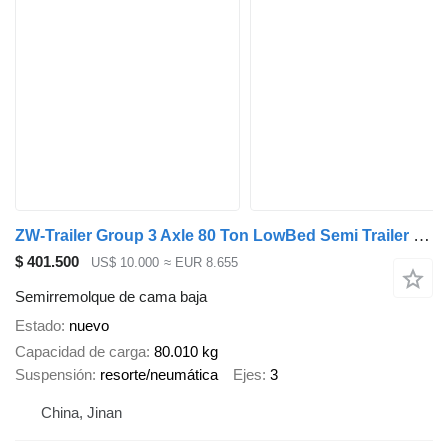
ZW-Trailer Group 3 Axle 80 Ton LowBed Semi Trailer for Mexico
$ 401.500
US$ 10.000
≈ EUR 8.655
Semirremolque de cama baja
Estado
nuevo
Capacidad de carga
80.010 kg
Suspensión
resorte/neumática
Ejes
3
China, Jinan