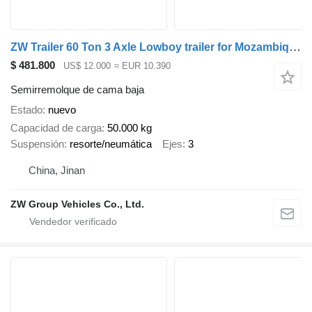
ZW Trailer 60 Ton 3 Axle Lowboy trailer for Mozambique
$ 481.800
US$ 12.000
≈ EUR 10.390
Semirremolque de cama baja
Estado
nuevo
Capacidad de carga
50.000 kg
Suspensión
resorte/neumática
Ejes
3
China, Jinan
ZW Group Vehicles Co., Ltd.