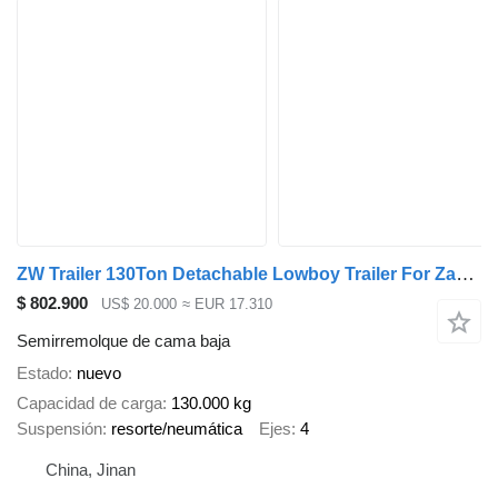
ZW Trailer 130Ton Detachable Lowboy Trailer For Zambia
$ 802.900
US$ 20.000
≈ EUR 17.310
Semirremolque de cama baja
Estado
nuevo
Capacidad de carga
130.000 kg
Suspensión
resorte/neumática
Ejes
4
China, Jinan