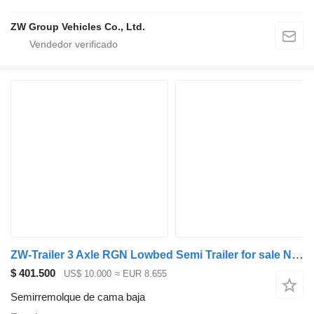
ZW Group Vehicles Co., Ltd.
ZW-Trailer 3 Axle RGN Lowbed Semi Trailer for sale Nigeria
$ 401.500
US$ 10.000
≈ EUR 8.655
Semirremolque de cama baja