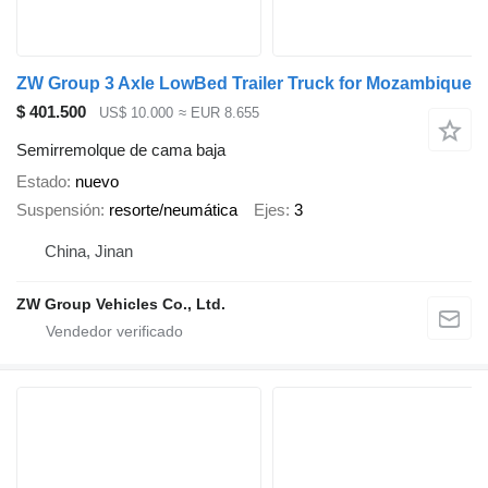
ZW Group 3 Axle LowBed Trailer Truck for Mozambique
$ 401.500
US$ 10.000
≈ EUR 8.655
Semirremolque de cama baja
Estado
nuevo
Suspensión
resorte/neumática
Ejes
3
China, Jinan
ZW Group Vehicles Co., Ltd.