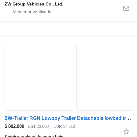
ZW Group Vehicles Co., Ltd.
ZW-Trailer RGN Lowboy Trailer Detachable lowbed trailer for Mexico
$ 802.900
US$ 20.000
≈ EUR 17.310
Semirremolque de cama baja