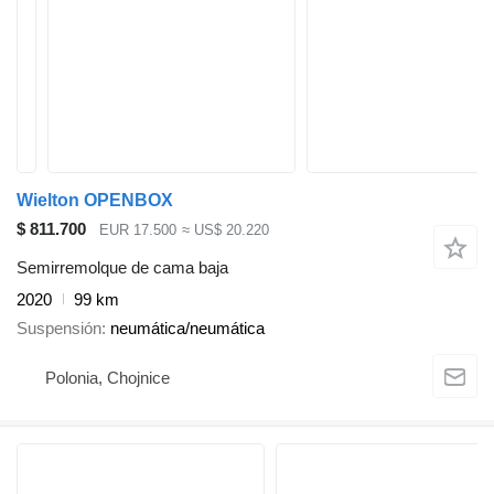
Wielton OPENBOX
$ 811.700
EUR 17.500
≈ US$ 20.220
Semirremolque de cama baja
2020
99 km
Suspensión
neumática/neumática
Polonia, Chojnice