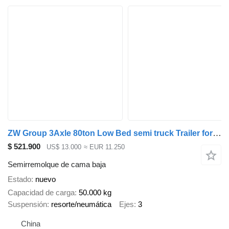
ZW Group 3Axle 80ton Low Bed semi truck Trailer for Nigeria
$ 521.900
US$ 13.000
≈ EUR 11.250
Semirremolque de cama baja
Estado
nuevo
Capacidad de carga
50.000 kg
Suspensión
resorte/neumática
Ejes
3
China