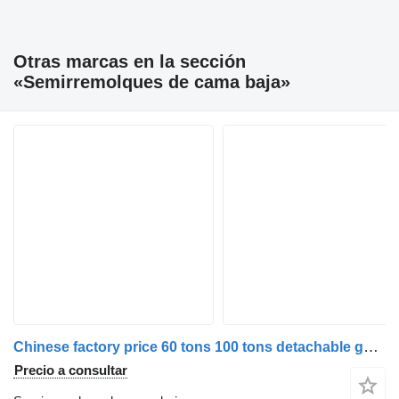
Otras marcas en la sección
«Semirremolques de cama baja»
Chinese factory price 60 tons 100 tons detachable gooseneck low
Precio a consultar