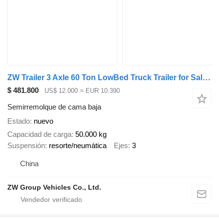
ZW Trailer 3 Axle 60 Ton LowBed Truck Trailer for Sale in Saudi
$ 481.800
US$ 12.000
≈ EUR 10.390
Semirremolque de cama baja
Estado
nuevo
Capacidad de carga
50.000 kg
Suspensión
resorte/neumática
Ejes
3
China
ZW Group Vehicles Co., Ltd.