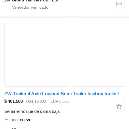
ZW Group Vehicles Co., Ltd.
ZW-Trailer 4 Axle Lowbed Semi Trailer lowboy trailer for tanzania
$ 401.500
US$ 10.000
≈ EUR 8.655
Semirremolque de cama baja
Estado
nuevo