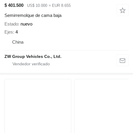
$ 401.500
US$ 10.000
≈ EUR 8.655
Semirremolque de cama baja
Estado
nuevo
Ejes
4
China
ZW Group Vehicles Co., Ltd.