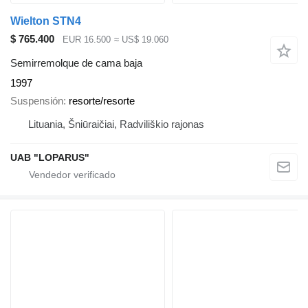
Wielton STN4
$ 765.400
EUR 16.500
≈ US$ 19.060
Semirremolque de cama baja
1997
Suspensión
resorte/resorte
Lituania, Šniūraičiai, Radviliškio rajonas
UAB "LOPARUS"